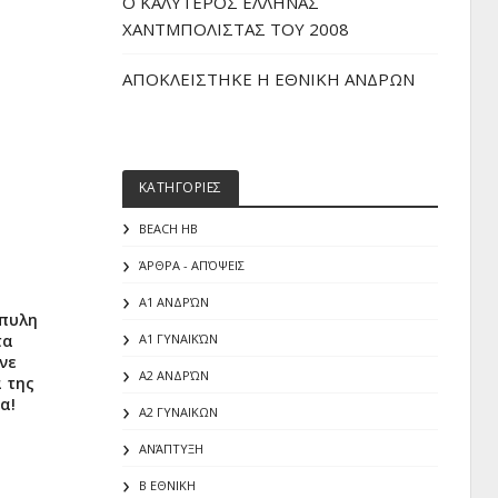
O ΚΑΛΥΤΕΡΟΣ ΕΛΛΗΝΑΣ
ΧΑΝΤΜΠΟΛΙΣΤΑΣ ΤΟΥ 2008
ΑΠΟΚΛΕΙΣΤΗΚΕ Η ΕΘΝΙΚΗ ΑΝΔΡΩΝ
ΚΑΤΗΓΟΡΙΕΣ
BEACH HB
ΆΡΘΡΑ - ΑΠΌΨΕΙΣ
Α1 ΑΝΔΡΏΝ
 πυλη
τα
Α1 ΓΥΝΑΙΚΏΝ
νε
Α2 ΑΝΔΡΏΝ
 της
α!
Α2 ΓΥΝΑΙΚΩΝ
ΑΝΆΠΤΥΞΗ
Β ΕΘΝΙΚΗ