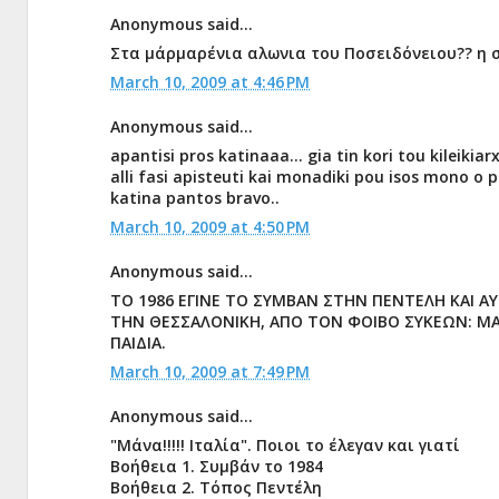
Anonymous said...
Στα μάρμαρένια αλωνια του Ποσειδόνειου?? η 
March 10, 2009 at 4:46 PM
Anonymous said...
apantisi pros katinaaa... gia tin kori tou kileikia
alli fasi apisteuti kai monadiki pou isos mono o p
katina pantos bravo..
March 10, 2009 at 4:50 PM
Anonymous said...
TΟ 1986 ΕΓΙΝΕ ΤΟ ΣΥΜΒΑΝ ΣΤΗΝ ΠΕΝΤΕΛΗ ΚΑΙ 
ΤΗΝ ΘΕΣΣΑΛΟΝΙΚΗ, ΑΠΟ ΤΟΝ ΦΟΙΒΟ ΣΥΚΕΩΝ: ΜΑ
ΠΑΙΔΙΑ.
March 10, 2009 at 7:49 PM
Anonymous said...
"Μάνα!!!!! Ιταλία". Ποιοι το έλεγαν και γιατί
Βοήθεια 1. Συμβάν το 1984
Βοήθεια 2. Τόπος Πεντέλη