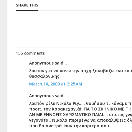
SHARE THIS
155 comments
Anonymous said...
λοιπον για να κανω την αρχη ξαναβαζω ενα κου
θεσσαλονικης;
March 10, 2009 at 3:25 AM
Anonymous said...
λοιπόν φίλε Νικόλα Ριγ..... θυμήσου τι κάναμε
προπ. τον Καρακεχαγιά!!!ΓΙΑ ΤΟ ΣΚΗΝΙΚΌ ΜΕ 
ΑΝ ΜΕ ΕΝΝΟΕΙΣ ΧΑΡΙΣΜΑΤΙΚΟ ΠΑΙΔΙ.... οποιος γ
γεγονότα.. Νικόλα περιμένω να αποκαλύψεις όλ
που θα ανατρέψουν την καριέρα σου.........