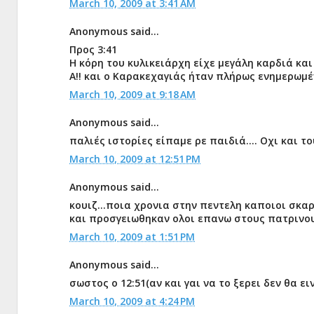
March 10, 2009 at 3:41 AM
Anonymous said...
Προς 3:41
Η κόρη του κυλικειάρχη είχε μεγάλη καρδιά κα
Α!! και ο Καρακεχαγιάς ήταν πλήρως ενημερωμέ
March 10, 2009 at 9:18 AM
Anonymous said...
παλιές ιστορίες είπαμε ρε παιδιά.... Οχι και το
March 10, 2009 at 12:51 PM
Anonymous said...
κουιζ...ποια χρονια στην πεντελη καποιοι σκα
και προσγειωθηκαν ολοι επανω στους πατρινο
March 10, 2009 at 1:51 PM
Anonymous said...
σωστος ο 12:51(αν και γαι να το ξερει δεν θα ε
March 10, 2009 at 4:24 PM