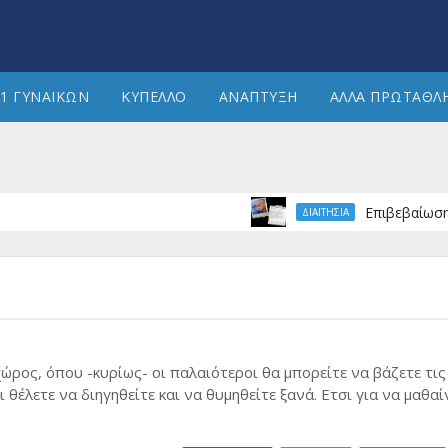
1 ΓΥΝΑΙΚΩΝ
ΚΥΠΕΛΛΟ
ΑΝΑΠΤΥΞΗ
ΑΛΛΑ ΠΡΩΤΑΘΛ
Επιβεβαίωση greekh
ΔΙΑΙΤΗΣΙΑ
χώρος, όπου -κυρίως- οι παλαιότεροι θα μπορείτε να βάζετε τις
 θέλετε να διηγηθείτε και να θυμηθείτε ξανά. Ετσι για να μαθα