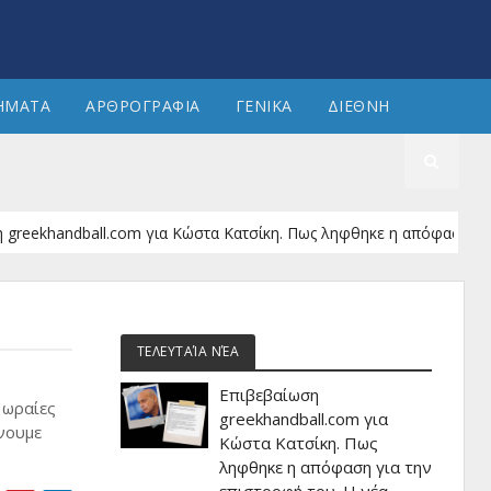
ΗΜΑΤΑ
ΑΡΘΡΟΓΡΑΦΙΑ
ΓΕΝΙΚΑ
ΔΙΕΘΝΗ
andball.com για Κώστα Κατσίκη. Πως ληφθηκε η απόφαση για την επι
ΤΕΛΕΥΤΑΊΑ ΝΈΑ
Επιβεβαίωση
 ωραίες
greekhandball.com για
ίνουμε
Κώστα Κατσίκη. Πως
ληφθηκε η απόφαση για την