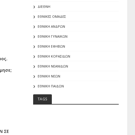
ΔΙΕΘΝΗ
α
ΕΘΝΙΚΕΣ ΟΜΑΔΕΣ
ΕΘΝΙΚΗ ΑΝΔΡΩΝ
ΕΘΝΙΚΗ ΓΥΝΑΙΚΩΝ
ΕΘΝΙΚΗ ΕΦΗΒΩΝ
ΕΘΝΙΚΗ ΚΟΡΑΣΙΔΩΝ
ρος.
ΕΘΝΙΚΗ ΝΕΑΝΙΔΩΝ
μησε;
ΕΘΝΙΚΗ ΝΕΩΝ
ΕΘΝΙΚΗ ΠΑΙΔΩΝ
TAGS
Ν ΣΕ