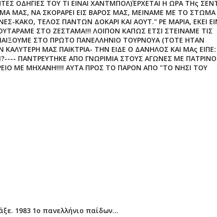
ΤΕΣ ΟΔΗΓΙΕΣ ΤΟΥ ΤΙ ΕΙΝΑΙ ΧΑΝΤΜΠΟΛ)ΈΡΧΕΤΑΙ Η ΩΡΑ ΤΗς ΣΕΝ
ΡΜΑ ΜΑΣ, ΝΑ ΣΚΟΡΑΡΕΙ ΕΙΣ ΒΑΡΟΣ ΜΑΣ, ΜΕΙΝΑΜΕ ΜΕ ΤΟ ΣΤΩΜΑ
ΕΣ-ΚΑΚΟ, ΤΕΛΟΣ ΠΑΝΤΩΝ ΔΟΚΑΡΙ ΚΑΙ ΑΟΥΤ." ΡΕ ΜΑΡΙΑ, ΕΚΕΙ ΕΙ
ΣΟΥΤΑΡΑΜΕ ΣΤΟ ΖΕΣΤΑΜΑ!!! ΛΟΙΠΟΝ ΚΑΠΩΣ ΕΤΣΙ ΣΤΕΙΝΑΜΕ ΤΙΣ
Α ΠΑΙΞΟΥΜΕ ΣΤΟ ΠΡΩΤΟ ΠΑΝΕΛΛΗΝΙΟ ΤΟΥΡΝΟΥΑ (ΤΟΤΕ ΗΤΑΝ
ΚΑΛΥΤΕΡΗ ΜΑΣ ΠΑΙΚΤΡΙΑ- ΤΗΝ ΕΙΔΕ Ο ΔΑΝΗΛΟΣ ΚΑΙ ΜΑς ΕΙΠΕ:
ΣΙ?---- ΠΑΝΤΡΕΥΤΗΚΕ ΑΠΟ ΓΝΩΡΙΜΙΑ ΣΤΟΥΣ ΑΓΩΝΕΣ ΜΕ ΠΑΤΡΙΝΟ
ΙΟ ΜΕ ΜΗΧΑΝΗ!!!! ΑΥΤΑ ΠΡΟΣ ΤΟ ΠΑΡΟΝ ΑΠΟ "ΤΟ ΝΗΣΙ ΤΟΥ
άξε. 1983 1ο πανελλήνιο παίδων...