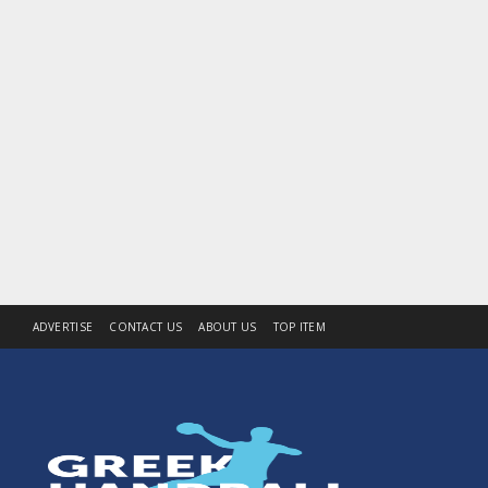
ADVERTISE
CONTACT US
ABOUT US
TOP ITEM