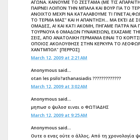
ΑΓΩΝΑ. ΚΑΝΟΥΜΕ ΤΟ ΖΕΣΤΑΜΑ (ΜΕ ΤΙΣ ΑΠΑΡΑΙΤΗ
ΠΑΙΡΝΕΙ ΛΟΙΠΟΝ ΤΗΝ ΜΠΑΛΑ ΚΑΙ ΒΟΥΡ ΓΙΑ ΤΟ ΤΕ
ΑΝΟΙΧΤΟ ΜΕΧΡΙ ΝΑ ΚΑΤΑΛΑΒΟΥΜΕ ΤΙ ΓΙΝΕΤΑΙ,ΦΩΝ
ΤΟ ΤΕΡΜΑ ΜΑΣ" ΚΑΙ Η ΑΠΑΝΤΗΣΗ... ΜΑ ΕΚΈΙ ΔΕ 
ΟΜΑΔΕΣ, Α! ΚΑΙ ΚΑΤΙ ΑΚΟΜΗ, ΠΗΓΑΜΕ ΠΑΤΡΑ Ν
ΤΟΥΡΝΟΥΑ 6 ΟΜΑΔΩΝ ΓΥΝΑΙΚΕΙΩΝ), ΕΧΑΣΑΜΕ ΤΗΝ 
ΣΕΙΣ, ΑΠΟ ΑΝΑΤΟΛΙΚΗ ΓΕΡΜΑΝΙΑ ΕΙΝΑΙ ΤΟ ΚΟΡΙΤ
ΟΠΟΙΟΣ ΑΚΟΛΟΥΘΗΣΕ ΣΤΗΝ ΚΕΡΚΥΡΑ ΤΟ ΛΕΟΦΩΡΕ
ΧΑΝΤΜΠΟΛ" [ΠΕΡΡΟΣ]
March 12, 2009 at 2:21 AM
Anonymous said...
otan les psilo?athanasiadis ?????????????
March 12, 2009 at 3:02 AM
Anonymous said...
μηπωσ ο ψυλοσ ειναι ο ΦΩΤΙΑΔΗΣ
March 12, 2009 at 9:25 AM
Anonymous said...
Ουτε ο ενας ούτε ο άλλος. Από τη χρονολογία ψ