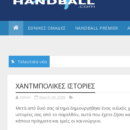
ΕΘΝΙΚΕΣ ΟΜΑΔΕΣ
HANDBALL PREMIER
Α
Τελευταία νέα
ΧΑΝΤΜΠΟΛΙΚΕΣ ΙΣΤΟΡΙΕΣ
Admin
March 09, 2009
Μετά από δικό σας αίτημα δημιουργήθηκε ένας ειδικός 
ιστορίες σας από το παρελθόν, αυτά που έχετε ζήσει και
κάποια πράγματα και εμείς οι καινούργιοι.