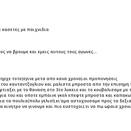
 κασετες με παιχνιδια
ς να βρουμε και εμεις αυτους τους αγωνες...
ηρχε τοτε(εγινε μετα απο κανα χρονο).οι προπονησεις
 του καυταντζογλιου και μαλιστα μπροστα απο την επισημη
τιαξει με το θαναση στο 3το λυκειο και το κουβαλισαμε με 
ζυγια του και οποτε εμπαινε γκολ επεφτε μπροστα και καπακω
ια τα πουλια(πολυ γελιο!).κι'αμα αστοχουσαμε προς τα δεξια
 κινητρο να γινουμε και πιο ευστοχοι).τι να πω ωραια χρονι