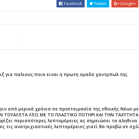
Facebook
Twitter
Google+
ιζ για παλιους:ποια ειναι η πρωτη ομαδα χαντμπωλ της
 πριν από μερικά χρόνια σε προετοιμασία της εθνικής Νέων με
ΤΗΝ ΤΟΥΑΛΈΤΑ ΛΈΩ ΜΕ ΤΟ ΠΛΑΣΤΙΚΟ ΠΟΤΗΡΙ ΚΑΙ ΤΗΝ ΤΑΧΥΤΗΤΑ
νωρίζει περισσότερες λεπτομέρειες ας σημειώσει τα αληθινα
ες τις ανατριχιαστικές λεπτομέρειες γιατί θα προβώ σε σχό