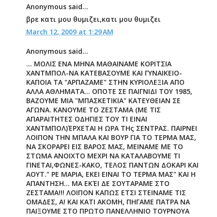
Anonymous said...
βρε κατι μου θυμιζει,κατι μου θυμιζει
March 12, 2009 at 1:29 AM
Anonymous said...
... ΜΟΛΙΣ ΕΝΑ ΜΗΝΑ ΜΑΘΑΙΝΑΜΕ ΚΟΡΙΤΣΙΑ
ΧΑΝΤΜΠΟΛ-ΝΑ ΚΑΤΕΒΑΣΟΥΜΕ ΚΑΙ ΓΥΝΑΙΚΕΙΟ-
ΚΑΠΟΙΑ ΤΑ "ΑΡΠΑΖΑΜΕ" ΣΤΗΝ ΚΥΡΙΟΛΕΞΙΑ ΑΠΟ
ΑΛΛΑ ΑΘΛΗΜΑΤΑ... ΟΠΟΤΕ ΣΕ ΠΑΙΓΝΙΔΙ ΤΟΥ 1985,
ΒΑΖΟΥΜΕ ΜΙΑ "ΜΠΑΣΚΕΤΙΚΙΑ" ΚΑΤΕΥΘΕΙΑΝ ΣΕ
ΑΓΩΝΑ. ΚΑΝΟΥΜΕ ΤΟ ΖΕΣΤΑΜΑ (ΜΕ ΤΙΣ
ΑΠΑΡΑΙΤΗΤΕΣ ΟΔΗΓΙΕΣ ΤΟΥ ΤΙ ΕΙΝΑΙ
ΧΑΝΤΜΠΟΛ)ΈΡΧΕΤΑΙ Η ΩΡΑ ΤΗς ΣΕΝΤΡΑΣ. ΠΑΙΡΝΕΙ
ΛΟΙΠΟΝ ΤΗΝ ΜΠΑΛΑ ΚΑΙ ΒΟΥΡ ΓΙΑ ΤΟ ΤΕΡΜΑ ΜΑΣ,
ΝΑ ΣΚΟΡΑΡΕΙ ΕΙΣ ΒΑΡΟΣ ΜΑΣ, ΜΕΙΝΑΜΕ ΜΕ ΤΟ
ΣΤΩΜΑ ΑΝΟΙΧΤΟ ΜΕΧΡΙ ΝΑ ΚΑΤΑΛΑΒΟΥΜΕ ΤΙ
ΓΙΝΕΤΑΙ,ΦΩΝΕΣ-ΚΑΚΟ, ΤΕΛΟΣ ΠΑΝΤΩΝ ΔΟΚΑΡΙ ΚΑΙ
ΑΟΥΤ." ΡΕ ΜΑΡΙΑ, ΕΚΕΙ ΕΙΝΑΙ ΤΟ ΤΕΡΜΑ ΜΑΣ" ΚΑΙ Η
ΑΠΑΝΤΗΣΗ... ΜΑ ΕΚΈΙ ΔΕ ΣΟΥΤΑΡΑΜΕ ΣΤΟ
ΖΕΣΤΑΜΑ!!! ΛΟΙΠΟΝ ΚΑΠΩΣ ΕΤΣΙ ΣΤΕΙΝΑΜΕ ΤΙΣ
ΟΜΑΔΕΣ, Α! ΚΑΙ ΚΑΤΙ ΑΚΟΜΗ, ΠΗΓΑΜΕ ΠΑΤΡΑ ΝΑ
ΠΑΙΞΟΥΜΕ ΣΤΟ ΠΡΩΤΟ ΠΑΝΕΛΛΗΝΙΟ ΤΟΥΡΝΟΥΑ