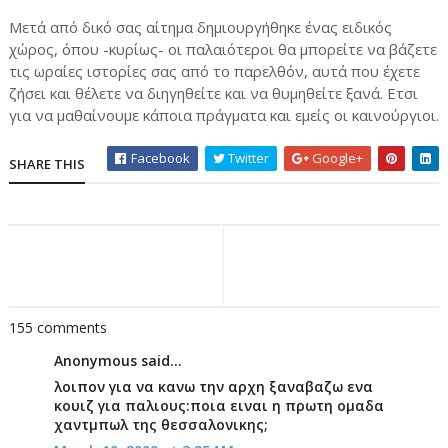
Μετά από δικό σας αίτημα δημιουργήθηκε ένας ειδικός
χώρος, όπου -κυρίως- οι παλαιότεροι θα μπορείτε να βάζετε
τις ωραίες ιστορίες σας από το παρελθόν, αυτά που έχετε
ζήσει και θέλετε να διηγηθείτε και να θυμηθείτε ξανά. Ετσι
για να μαθαίνουμε κάποια πράγματα και εμείς οι καινούργιοι.
Facebook
Twitter
Google+
SHARE THIS
155 comments
Anonymous said...
λοιπον για να κανω την αρχη ξαναβαζω ενα
κουιζ για παλιους:ποια ειναι η πρωτη ομαδα
χαντμπωλ της θεσσαλονικης;