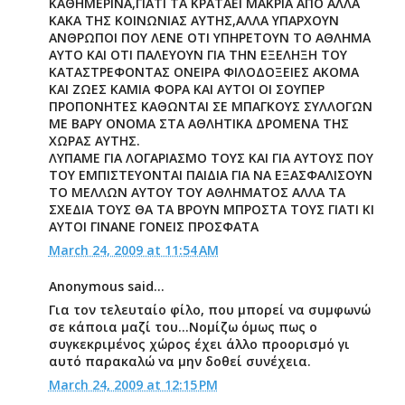
ΚΑΘΗΜΕΡΙΝΑ,ΓΙΑΤΙ ΤΑ ΚΡΑΤΑΕΙ ΜΑΚΡΙΑ ΑΠΟ ΑΛΛΑ
ΚΑΚΑ ΤΗΣ ΚΟΙΝΩΝΙΑΣ ΑΥΤΗΣ,ΑΛΛΑ ΥΠΑΡΧΟΥΝ
ΑΝΘΡΩΠΟΙ ΠΟΥ ΛΕΝΕ ΟΤΙ ΥΠΗΡΕΤΟΥΝ ΤΟ ΑΘΛΗΜΑ
ΑΥΤΟ ΚΑΙ ΟΤΙ ΠΑΛΕΥΟΥΝ ΓΙΑ ΤΗΝ ΕΞΕΛΗΞΗ ΤΟΥ
ΚΑΤΑΣΤΡΕΦΟΝΤΑΣ ΟΝΕΙΡΑ ΦΙΛΟΔΟΞΕΙΕΣ ΑΚΟΜΑ
ΚΑΙ ΖΩΕΣ ΚΑΜΙΑ ΦΟΡΑ ΚΑΙ ΑΥΤΟΙ ΟΙ ΣΟΥΠΕΡ
ΠΡΟΠΟΝΗΤΕΣ ΚΑΘΩΝΤΑΙ ΣΕ ΜΠΑΓΚΟΥΣ ΣΥΛΛΟΓΩΝ
ΜΕ ΒΑΡΥ ΟΝΟΜΑ ΣΤΑ ΑΘΛΗΤΙΚΑ ΔΡΟΜΕΝΑ ΤΗΣ
ΧΩΡΑΣ ΑΥΤΗΣ.
ΛΥΠΑΜΕ ΓΙΑ ΛΟΓΑΡΙΑΣΜΟ ΤΟΥΣ ΚΑΙ ΓΙΑ ΑΥΤΟΥΣ ΠΟΥ
ΤΟΥ ΕΜΠΙΣΤΕΥΟΝΤΑΙ ΠΑΙΔΙΑ ΓΙΑ ΝΑ ΕΞΑΣΦΑΛΙΣΟΥΝ
ΤΟ ΜΕΛΛΩΝ ΑΥΤΟΥ ΤΟΥ ΑΘΛΗΜΑΤΟΣ ΑΛΛΑ ΤΑ
ΣΧΕΔΙΑ ΤΟΥΣ ΘΑ ΤΑ ΒΡΟΥΝ ΜΠΡΟΣΤΑ ΤΟΥΣ ΓΙΑΤΙ ΚΙ
ΑΥΤΟΙ ΓΙΝΑΝΕ ΓΟΝΕΙΣ ΠΡΟΣΦΑΤΑ
March 24, 2009 at 11:54 AM
Anonymous said...
Για τον τελευταίο φίλο, που μπορεί να συμφωνώ
σε κάποια μαζί του...Νομίζω όμως πως ο
συγκεκριμένος χώρος έχει άλλο προορισμό γι
αυτό παρακαλώ να μην δοθεί συνέχεια.
March 24, 2009 at 12:15 PM