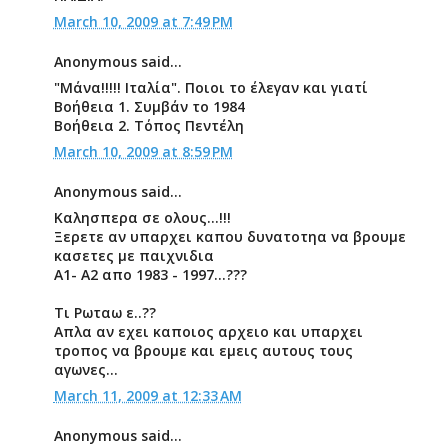
March 10, 2009 at 7:49 PM
Anonymous said...
"Μάνα!!!!! Ιταλία". Ποιοι το έλεγαν και γιατί
Βοήθεια 1. Συμβάν το 1984
Βοήθεια 2. Τόπος Πεντέλη
March 10, 2009 at 8:59 PM
Anonymous said...
Καλησπερα σε ολους...!!!
Ξερετε αν υπαρχει καπου δυνατοτηα να βρουμε
κασετες με παιχνιδια
Α1- Α2 απο 1983 - 1997...???
Τι Ρωταω ε..??
Απλα αν εχει καποιος αρχειο και υπαρχει
τροπος να βρουμε και εμεις αυτους τους
αγωνες...
March 11, 2009 at 12:33 AM
Anonymous said...