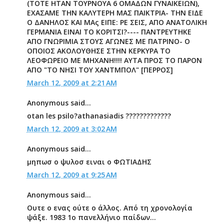
(ΤΟΤΕ ΗΤΑΝ ΤΟΥΡΝΟΥΑ 6 ΟΜΑΔΩΝ ΓΥΝΑΙΚΕΙΩΝ),
ΕΧΑΣΑΜΕ ΤΗΝ ΚΑΛΥΤΕΡΗ ΜΑΣ ΠΑΙΚΤΡΙΑ- ΤΗΝ ΕΙΔΕ
Ο ΔΑΝΗΛΟΣ ΚΑΙ ΜΑς ΕΙΠΕ: ΡΕ ΣΕΙΣ, ΑΠΟ ΑΝΑΤΟΛΙΚΗ
ΓΕΡΜΑΝΙΑ ΕΙΝΑΙ ΤΟ ΚΟΡΙΤΣΙ?---- ΠΑΝΤΡΕΥΤΗΚΕ
ΑΠΟ ΓΝΩΡΙΜΙΑ ΣΤΟΥΣ ΑΓΩΝΕΣ ΜΕ ΠΑΤΡΙΝΟ- Ο
ΟΠΟΙΟΣ ΑΚΟΛΟΥΘΗΣΕ ΣΤΗΝ ΚΕΡΚΥΡΑ ΤΟ
ΛΕΟΦΩΡΕΙΟ ΜΕ ΜΗΧΑΝΗ!!!! ΑΥΤΑ ΠΡΟΣ ΤΟ ΠΑΡΟΝ
ΑΠΟ "ΤΟ ΝΗΣΙ ΤΟΥ ΧΑΝΤΜΠΟΛ" [ΠΕΡΡΟΣ]
March 12, 2009 at 2:21 AM
Anonymous said...
otan les psilo?athanasiadis ?????????????
March 12, 2009 at 3:02 AM
Anonymous said...
μηπωσ ο ψυλοσ ειναι ο ΦΩΤΙΑΔΗΣ
March 12, 2009 at 9:25 AM
Anonymous said...
Ουτε ο ενας ούτε ο άλλος. Από τη χρονολογία
ψάξε. 1983 1ο πανελλήνιο παίδων...