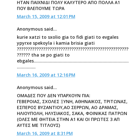
ΗΤΑΝ ΠΑΙΧΝΙΔΙ ΠΟΛΥ ΚΑΛΥΤΕΡΟ ΑΠΟ ΠΟΛΛΑ Α1
ΠΟΥ ΒΛΕΠΟΥΜΕ ΤΩΡΑ
March 15, 2009 at 12:01 PM
Anonymous said...
kurie xatzi to sxolio gia to fidi giati to evgales
ypyrxe spekoyla i kamia brisia giati
???????????????????????????????????????????????????
?????? tha se po giati to
ebgales............................................................................
...............
March 16, 2009 at 12:16 PM
Anonymous said...
ΟΜΑΔΕΣ ΠΟΥ ΔΕΝ ΥΠΑΡΧΟΥΝ ΠΙΑ:
ΓΕΒΕΡΟΙΑΣ, ΣΧΟΛΕΣ ΞΥΝΗ, ΑΘΗΝΑΙΚΟΣ, ΤΡΙΤΩΝΑΣ,
ΕΣΠΕΡΟΣ ΒΥΖΑΝΤΙΟΥ,ΑΟ ΣΕΡΡΩΝ, ΑΟ ΔΡΑΜΑΣ,
ΗΛΙΟΥΠΟΛΗ, ΗΛΥΣΙΑΚΟΣ, ΣΑΚΑ, ΦΟΙΝΙΚΑΣ ΠΑΤΡΩΝ
(ΟΛΕΣ ΜΕ ΘΗΤΕΙΑ ΣΤΗΝ Α1 ΚΑΙ ΟΙ ΠΡΩΤΕΣ 3 ΑΠ
ΑΥΤΕΣ ΜΕ ΤΙΤΛΟΥΣ)
March 16, 2009 at 8:31 PM