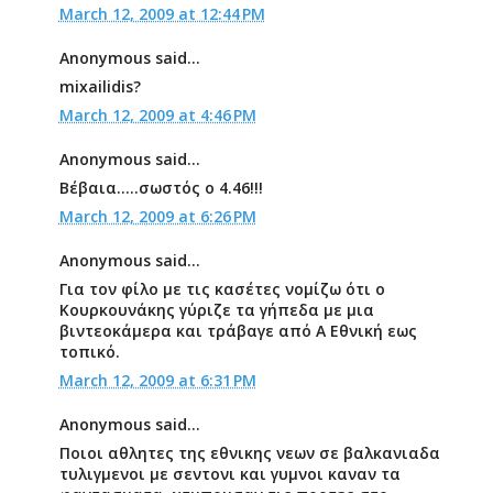
March 12, 2009 at 12:44 PM
Anonymous said...
mixailidis?
March 12, 2009 at 4:46 PM
Anonymous said...
Βέβαια.....σωστός ο 4.46!!!
March 12, 2009 at 6:26 PM
Anonymous said...
Για τον φίλο με τις κασέτες νομίζω ότι ο
Κουρκουνάκης γύριζε τα γήπεδα με μια
βιντεοκάμερα και τράβαγε από Α Εθνική εως
τοπικό.
March 12, 2009 at 6:31 PM
Anonymous said...
Ποιοι αθλητες της εθνικης νεων σε βαλκανιαδα
τυλιγμενοι με σεντονι και γυμνοι καναν τα