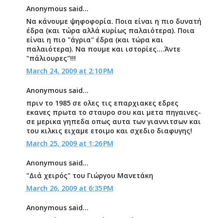
Anonymous said...
Να κάνουμε ψηφοφορία. Ποια είναι η πιο δυνατή
έδρα (και τώρα αλλά κυρίως παλαιότερα). Ποια
είναι η πιο "άγρια" έδρα (και τώρα και
παλαιότερα). Να πουμε και ιστορίες....Άντε
"πάλιουρες"!!!
March 24, 2009 at 2:10 PM
Anonymous said...
πριν το 1985 σε ολες τις επαρχιακες εδρες
εκανες πρωτα το σταυρο σου και μετα πηγαινες-
σε μερικα γηπεδα οπως αυτα των γιαννιτσων και
του κιλκις ειχαμε ετοιμο και σχεδιο διαφυγης!
March 25, 2009 at 1:26 PM
Anonymous said...
"Διά χειρός" του Γιώργου Μανετάκη
March 26, 2009 at 6:35 PM
Anonymous said...