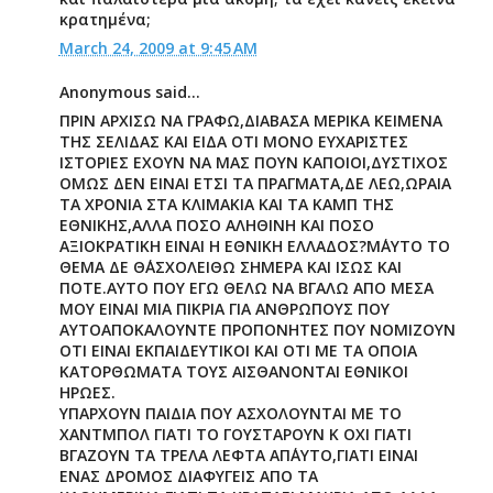
κρατημένα;
March 24, 2009 at 9:45 AM
Anonymous said...
ΠΡΙΝ ΑΡΧΙΣΩ ΝΑ ΓΡΑΦΩ,ΔΙΑΒΑΣΑ ΜΕΡΙΚΑ ΚΕΙΜΕΝΑ
ΤΗΣ ΣΕΛΙΔΑΣ ΚΑΙ ΕΙΔΑ ΟΤΙ ΜΟΝΟ ΕΥΧΑΡΙΣΤΕΣ
ΙΣΤΟΡΙΕΣ ΕΧΟΥΝ ΝΑ ΜΑΣ ΠΟΥΝ ΚΑΠΟΙΟΙ,ΔΥΣΤΙΧΟΣ
ΟΜΩΣ ΔΕΝ ΕΙΝΑΙ ΕΤΣΙ ΤΑ ΠΡΑΓΜΑΤΑ,ΔΕ ΛΕΩ,ΩΡΑΙΑ
ΤΑ ΧΡΟΝΙΑ ΣΤΑ ΚΛΙΜΑΚΙΑ ΚΑΙ ΤΑ ΚΑΜΠ ΤΗΣ
ΕΘΝΙΚΗΣ,ΑΛΛΑ ΠΟΣΟ ΑΛΗΘΙΝΗ ΚΑΙ ΠΟΣΟ
ΑΞΙΟΚΡΑΤΙΚΗ ΕΙΝΑΙ Η ΕΘΝΙΚΗ ΕΛΛΑΔΟΣ?Μ΄ΑΥΤΟ ΤΟ
ΘΕΜΑ ΔΕ Θ΄ΑΣΧΟΛΕΙΘΩ ΣΗΜΕΡΑ ΚΑΙ ΙΣΩΣ ΚΑΙ
ΠΟΤΕ.ΑΥΤΟ ΠΟΥ ΕΓΩ ΘΕΛΩ ΝΑ ΒΓΑΛΩ ΑΠΟ ΜΕΣΑ
ΜΟΥ ΕΙΝΑΙ ΜΙΑ ΠΙΚΡΙΑ ΓΙΑ ΑΝΘΡΩΠΟΥΣ ΠΟΥ
ΑΥΤΟΑΠΟΚΑΛΟΥΝΤΕ ΠΡΟΠΟΝΗΤΕΣ ΠΟΥ ΝΟΜΙΖΟΥΝ
ΟΤΙ ΕΙΝΑΙ ΕΚΠΑΙΔΕΥΤΙΚΟΙ ΚΑΙ ΟΤΙ ΜΕ ΤΑ ΟΠΟΙΑ
ΚΑΤΟΡΘΩΜΑΤΑ ΤΟΥΣ ΑΙΣΘΑΝΟΝΤΑΙ ΕΘΝΙΚΟΙ
ΗΡΩΕΣ.
ΥΠΑΡΧΟΥΝ ΠΑΙΔΙΑ ΠΟΥ ΑΣΧΟΛΟΥΝΤΑΙ ΜΕ ΤΟ
ΧΑΝΤΜΠΟΛ ΓΙΑΤΙ ΤΟ ΓΟΥΣΤΑΡΟΥΝ Κ ΟΧΙ ΓΙΑΤΙ
ΒΓΑΖΟΥΝ ΤΑ ΤΡΕΛΑ ΛΕΦΤΑ ΑΠ΄ΑΥΤΟ,ΓΙΑΤΙ ΕΙΝΑΙ
ΕΝΑΣ ΔΡΟΜΟΣ ΔΙΑΦΥΓΕΙΣ ΑΠΟ ΤΑ