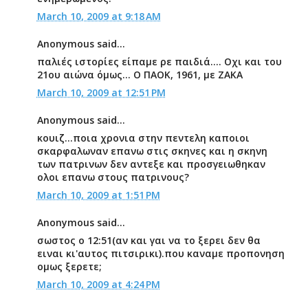
March 10, 2009 at 9:18 AM
Anonymous said...
παλιές ιστορίες είπαμε ρε παιδιά.... Οχι και του
21ου αιώνα όμως... Ο ΠΑΟΚ, 1961, με ΖΑΚΑ
March 10, 2009 at 12:51 PM
Anonymous said...
κουιζ...ποια χρονια στην πεντελη καποιοι
σκαρφαλωναν επανω στις σκηνες και η σκηνη
των πατρινων δεν αντεξε και προσγειωθηκαν
ολοι επανω στους πατρινους?
March 10, 2009 at 1:51 PM
Anonymous said...
σωστος ο 12:51(αν και γαι να το ξερει δεν θα
ειναι κι'αυτος πιτσιρικι).που καναμε προπονηση
ομως ξερετε;
March 10, 2009 at 4:24 PM