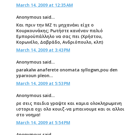
March 14, 2009 at 12:35 AM
Anonymous said...
Και πριν την ΜΖ τι μηχανάκι είχε ο
Κουρκουνάκης; Ρωτήστε κανέναν παλιό
Εμποροϋπάλληλο να σας πει (Χρήστου,
Κορωνέλο, Δαβράδο, Ανδριόπουλο, κλπ)
March 14, 2009 at 3:43 PM
Anonymous said...
parakalw anaferete onomata syllogwn,pou den
yparxoun pleon...
March 14, 2009 at 5:53 PM
Anonymous said...
ρε σεις παιδια γραψτε και καμια ολοκληρωμενη
ιστορια οχι ολο κουιζ-να μπαινουμε και οι αλλοι
στο νοημα!
March 14, 2009 at 5:54 PM
Anonymous said...