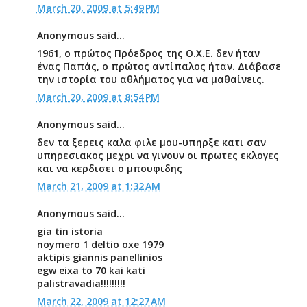
March 20, 2009 at 5:49 PM
Anonymous said...
1961, ο πρώτος Πρόεδρος της Ο.Χ.Ε. δεν ήταν
ένας Παπάς, ο πρώτος αντίπαλος ήταν. Διάβασε
την ιστορία του αθλήματος για να μαθαίνεις.
March 20, 2009 at 8:54 PM
Anonymous said...
δεν τα ξερεις καλα φιλε μου-υπηρξε κατι σαν
υπηρεσιακος μεχρι να γινουν οι πρωτες εκλογες
και να κερδισει ο μπουφιδης
March 21, 2009 at 1:32 AM
Anonymous said...
gia tin istoria
noymero 1 deltio oxe 1979
aktipis giannis panellinios
egw eixa to 70 kai kati
palistravadia!!!!!!!!!
March 22, 2009 at 12:27 AM