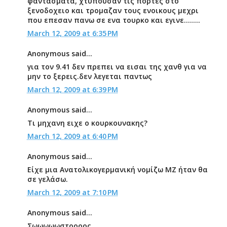
φαντασματα, χτυπουσαν τις πορτες στο
ξενοδοχειο και τρομαζαν τους ενοικους μεχρι
που επεσαν πανω σε ενα τουρκο και εγινε........
March 12, 2009 at 6:35 PM
Anonymous said...
για τον 9.41 δεν πρεπει να εισαι της χανθ για να
μην το ξερεις.δεν λεγεται παντως
March 12, 2009 at 6:39 PM
Anonymous said...
Τι μηχανη ειχε ο κουρκουνακης?
March 12, 2009 at 6:40 PM
Anonymous said...
Είχε μια Ανατολικογερμανική νομίζω ΜΖ ήταν θα
σε γελάσω.
March 12, 2009 at 7:10 PM
Anonymous said...
Σωωωωωστοοοος