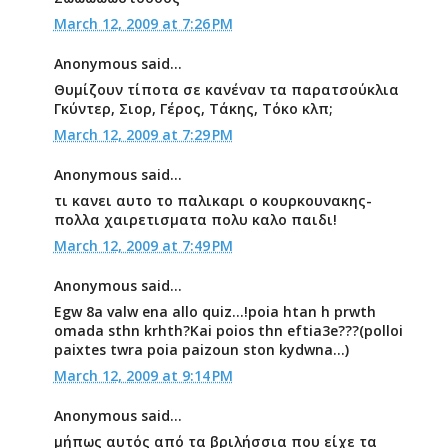
March 12, 2009 at 7:26 PM
Anonymous said...
Θυμίζουν τίποτα σε κανέναν τα παρατσούκλια
Γκύντερ, Σιορ, Γέρος, Τάκης, Τόκο κλπ;
March 12, 2009 at 7:29 PM
Anonymous said...
τι κανει αυτο το παλικαρι ο κουρκουνακης-
πολλα χαιρετισματα πολυ καλο παιδι!
March 12, 2009 at 7:49 PM
Anonymous said...
Egw 8a valw ena allo quiz...!poia htan h prwth
omada sthn krhth?Kai poios thn eftia3e???(polloi
paixtes twra poia paizoun ston kydwna...)
March 12, 2009 at 9:14 PM
Anonymous said...
μήπως αυτός από τα βριλήσσια που είχε τα