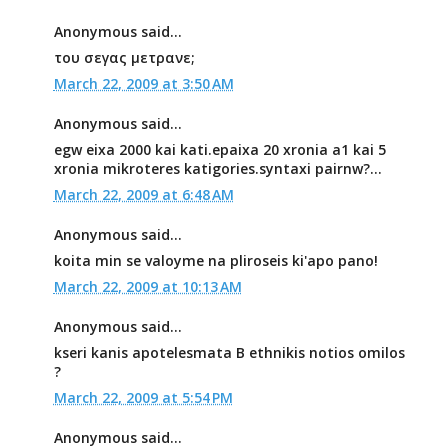
Anonymous said...
του σεγας μετρανε;
March 22, 2009 at 3:50 AM
Anonymous said...
egw eixa 2000 kai kati.epaixa 20 xronia a1 kai 5
xronia mikroteres katigories.syntaxi pairnw?...
March 22, 2009 at 6:48 AM
Anonymous said...
koita min se valoyme na pliroseis ki'apo pano!
March 22, 2009 at 10:13 AM
Anonymous said...
kseri kanis apotelesmata B ethnikis notios omilos
?
March 22, 2009 at 5:54 PM
Anonymous said...