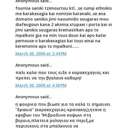
Anonymous said...
fournia saniki tzimourtou ktl...se cump ethnikis
me karakexagia kai nomizw karanaki..se ena
domatio sanikis jimi naoumidis sougaras mou
diafeugoun kana 2 akoma.xtupaei i porta kai oi
jimi sanikis sougaras kremastikan apo to
mpalkoni gia na min tous doun kai apo katw
pernouse o karakexagias kai tous einai na
keremonte apo to mpalkoni......
March 30, 2009 at 2:34 PM
Anonymous said...
παλι καλα που τους ειδε ο καρακεχαγιας και
πρεπει να την βγαλανε καθαρη!
March 30, 2009 at 4:30 PM
Anonymous said...
η φουρνια που βιωσε για τα καλα τι σημαινει
"δρακια" (καρακεχαγιας-κρανακης),ητανε η
εφηβων του '94.βραδυνο καψωνι στη
βεροια,πλατεια ρολογιου κα περιξ,με
περιοικους στα μπαλκονια να