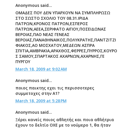
Anonymous said...
ΟΜΑΔΕΣ ΠΟΥ ΔΕΝ ΥΠΑΡΧΟΥΝ ΝΑ ΣΥΜΠΛΗΡΩΣΩ
ΣΤΟ ΣΩΣΤΟ ΣΧΟΛΙΟ ΤΟΥ 08.31.ΙΡΙΔΑ
ΠΑΤΡΩΝ,ΚΡΟΝΟΣ ΠΑΤΡΩΝ,ΕΣΠΕΡΟΣ
ΠΑΤΡΩΝ,ΑΕΕΑ,ΣΕΡΙΦΑΤΟ ΑΙΓΙΟΥ,ΠΟΣΕΙΔΩΝΑΣ
ΒΕΡΟΙΑΣ,ΠΑΟ ΝΕΑΣ ΓΕΝΕΑΣ
ΒΕΡΟΙΑΣ,ΠΑΝΑΘΗΝΑΙΚΟΣ,ΠΟΛΥΚΡΑΤΗΣ,ΠΑΝΤΖΙΤΖΙ
ΦΙΑΚΟΣ,ΑΟ ΜΟΣΧΑΤΟΥ,ΜΕΔΕΩΝ ΑΣΠΡΑ
ΣΠΙΤΙΑ,ΑΜΒΡΑΚΙΑ,ΑΡΑΧΘΟΣ,ΦΕΡΡΕΣ,ΠΥΡΡΟΣ,ΚΟΥΡΟ
Σ ΣΑΜΟΥ,ΣΠΑΡΤΑΚΟΣ ΑΧΑΡΝΩΝ,ΑΧΑΡΝΗΣ,ΓΕ
ΠΥΡΓΟΥ
March 18, 2009 at 9:02 AM
Anonymous said...
ποιος παικτης εχει τις περισσοτερες
συμμετοχες στην Α1?
March 18, 2009 at 5:28 PM
Anonymous said...
Ξέρει κανείς ποιος αθλητής και ποια αθλήτρια
έχουν το δελτίο ΟΧΕ με το νούμερο 1, θα ήταν