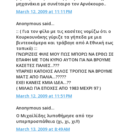
μηχανάκια με συνέταιρο τον Αρνόκουρο..
March 12, 2009 at 11:11 PM
Anonymous said...
:: ( Για τον φίλο με τις κασέτες νομίζω ότι ο
Κουρκουνάκης γύριζε τα γήπεδα με μια
βιντεοκάμερα και τράβαγε από Α Εθνική εως
τοπικό) :::
ΓΝΩΡΙΖΕΙΣ ΦΙΛΕ ΜΟΥ ΠΩΣ ΜΠΟΡΩ ΝΑ ΕΡΘΩ ΣΕ
ΕΠΑΦΗ ΜΕ ΤΟΝ ΚΥΡΙΟ ΑΥΤΟΝ ΓΙΑ ΝΑ ΒΡΟΥΜΕ
ΚΑΣΕΤΕΣ ΠΑΛΙΕΣ..???
ΥΠΑΡΧΕΙ ΚΑΠΟΙΟΣ ΑΛΛΟΣ ΤΡΟΠΟΣ ΝΑ ΒΡΟΥΜΕ
ΜΑΤΣ ΑΠΟ ΠΑΛΙΑ...?????
ΕΧΕΙ ΚΑΝΕΙΣ ΚΜΙΑ ΙΔΕΑ...??
( ΜΙΛΑΩ ΓΙΑ ΕΠΟΧΕΣ ΑΠΟ 1983 ΜΕΧΡΙ 97 )
March 12, 2009 at 11:51 PM
Anonymous said...
O Μιχαϊλίδης λυποθήμησε από την
υπερπροσπάθεια (χι, χι, χι!!)
March 13, 2009 at 8:49 AM