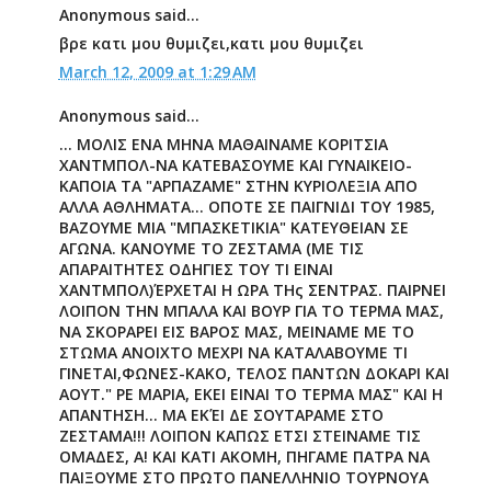
Anonymous said...
βρε κατι μου θυμιζει,κατι μου θυμιζει
March 12, 2009 at 1:29 AM
Anonymous said...
... ΜΟΛΙΣ ΕΝΑ ΜΗΝΑ ΜΑΘΑΙΝΑΜΕ ΚΟΡΙΤΣΙΑ
ΧΑΝΤΜΠΟΛ-ΝΑ ΚΑΤΕΒΑΣΟΥΜΕ ΚΑΙ ΓΥΝΑΙΚΕΙΟ-
ΚΑΠΟΙΑ ΤΑ "ΑΡΠΑΖΑΜΕ" ΣΤΗΝ ΚΥΡΙΟΛΕΞΙΑ ΑΠΟ
ΑΛΛΑ ΑΘΛΗΜΑΤΑ... ΟΠΟΤΕ ΣΕ ΠΑΙΓΝΙΔΙ ΤΟΥ 1985,
ΒΑΖΟΥΜΕ ΜΙΑ "ΜΠΑΣΚΕΤΙΚΙΑ" ΚΑΤΕΥΘΕΙΑΝ ΣΕ
ΑΓΩΝΑ. ΚΑΝΟΥΜΕ ΤΟ ΖΕΣΤΑΜΑ (ΜΕ ΤΙΣ
ΑΠΑΡΑΙΤΗΤΕΣ ΟΔΗΓΙΕΣ ΤΟΥ ΤΙ ΕΙΝΑΙ
ΧΑΝΤΜΠΟΛ)ΈΡΧΕΤΑΙ Η ΩΡΑ ΤΗς ΣΕΝΤΡΑΣ. ΠΑΙΡΝΕΙ
ΛΟΙΠΟΝ ΤΗΝ ΜΠΑΛΑ ΚΑΙ ΒΟΥΡ ΓΙΑ ΤΟ ΤΕΡΜΑ ΜΑΣ,
ΝΑ ΣΚΟΡΑΡΕΙ ΕΙΣ ΒΑΡΟΣ ΜΑΣ, ΜΕΙΝΑΜΕ ΜΕ ΤΟ
ΣΤΩΜΑ ΑΝΟΙΧΤΟ ΜΕΧΡΙ ΝΑ ΚΑΤΑΛΑΒΟΥΜΕ ΤΙ
ΓΙΝΕΤΑΙ,ΦΩΝΕΣ-ΚΑΚΟ, ΤΕΛΟΣ ΠΑΝΤΩΝ ΔΟΚΑΡΙ ΚΑΙ
ΑΟΥΤ." ΡΕ ΜΑΡΙΑ, ΕΚΕΙ ΕΙΝΑΙ ΤΟ ΤΕΡΜΑ ΜΑΣ" ΚΑΙ Η
ΑΠΑΝΤΗΣΗ... ΜΑ ΕΚΈΙ ΔΕ ΣΟΥΤΑΡΑΜΕ ΣΤΟ
ΖΕΣΤΑΜΑ!!! ΛΟΙΠΟΝ ΚΑΠΩΣ ΕΤΣΙ ΣΤΕΙΝΑΜΕ ΤΙΣ
ΟΜΑΔΕΣ, Α! ΚΑΙ ΚΑΤΙ ΑΚΟΜΗ, ΠΗΓΑΜΕ ΠΑΤΡΑ ΝΑ
ΠΑΙΞΟΥΜΕ ΣΤΟ ΠΡΩΤΟ ΠΑΝΕΛΛΗΝΙΟ ΤΟΥΡΝΟΥΑ