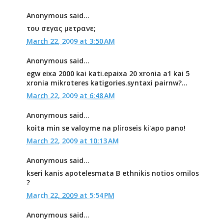
Anonymous said...
του σεγας μετρανε;
March 22, 2009 at 3:50 AM
Anonymous said...
egw eixa 2000 kai kati.epaixa 20 xronia a1 kai 5
xronia mikroteres katigories.syntaxi pairnw?...
March 22, 2009 at 6:48 AM
Anonymous said...
koita min se valoyme na pliroseis ki'apo pano!
March 22, 2009 at 10:13 AM
Anonymous said...
kseri kanis apotelesmata B ethnikis notios omilos
?
March 22, 2009 at 5:54 PM
Anonymous said...