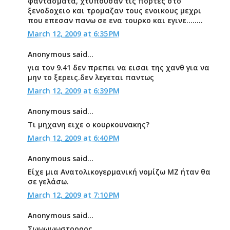
φαντασματα, χτυπουσαν τις πορτες στο
ξενοδοχειο και τρομαζαν τους ενοικους μεχρι
που επεσαν πανω σε ενα τουρκο και εγινε........
March 12, 2009 at 6:35 PM
Anonymous said...
για τον 9.41 δεν πρεπει να εισαι της χανθ για να
μην το ξερεις.δεν λεγεται παντως
March 12, 2009 at 6:39 PM
Anonymous said...
Τι μηχανη ειχε ο κουρκουνακης?
March 12, 2009 at 6:40 PM
Anonymous said...
Είχε μια Ανατολικογερμανική νομίζω ΜΖ ήταν θα
σε γελάσω.
March 12, 2009 at 7:10 PM
Anonymous said...
Σωωωωωστοοοος