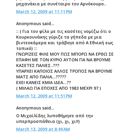
μηχανάκια με συνέταιρο τον Αρνόκουρο..
March 12, 2009 at 11:11 PM
Anonymous said...
:: ( Για τον φίλο με τις κασέτες νομίζω ότι ο
Κουρκουνάκης γύριζε τα γήπεδα με μια
βιντεοκάμερα και τράβαγε από Α Εθνική εως
τοπικό) :::
ΓΝΩΡΙΖΕΙΣ ΦΙΛΕ ΜΟΥ ΠΩΣ ΜΠΟΡΩ ΝΑ ΕΡΘΩ ΣΕ
ΕΠΑΦΗ ΜΕ ΤΟΝ ΚΥΡΙΟ ΑΥΤΟΝ ΓΙΑ ΝΑ ΒΡΟΥΜΕ
ΚΑΣΕΤΕΣ ΠΑΛΙΕΣ..???
ΥΠΑΡΧΕΙ ΚΑΠΟΙΟΣ ΑΛΛΟΣ ΤΡΟΠΟΣ ΝΑ ΒΡΟΥΜΕ
ΜΑΤΣ ΑΠΟ ΠΑΛΙΑ...?????
ΕΧΕΙ ΚΑΝΕΙΣ ΚΜΙΑ ΙΔΕΑ...??
( ΜΙΛΑΩ ΓΙΑ ΕΠΟΧΕΣ ΑΠΟ 1983 ΜΕΧΡΙ 97 )
March 12, 2009 at 11:51 PM
Anonymous said...
O Μιχαϊλίδης λυποθήμησε από την
υπερπροσπάθεια (χι, χι, χι!!)
March 13, 2009 at 8:49 AM