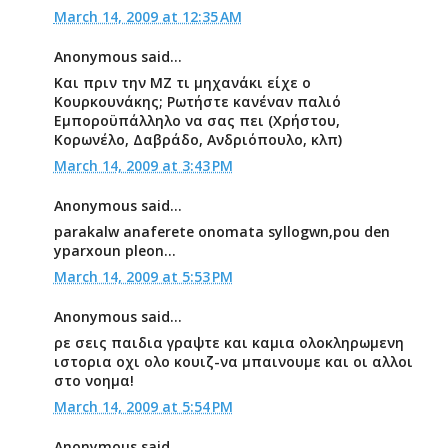
March 14, 2009 at 12:35 AM
Anonymous said...
Και πριν την ΜΖ τι μηχανάκι είχε ο
Κουρκουνάκης; Ρωτήστε κανέναν παλιό
Εμποροϋπάλληλο να σας πει (Χρήστου,
Κορωνέλο, Δαβράδο, Ανδριόπουλο, κλπ)
March 14, 2009 at 3:43 PM
Anonymous said...
parakalw anaferete onomata syllogwn,pou den
yparxoun pleon...
March 14, 2009 at 5:53 PM
Anonymous said...
ρε σεις παιδια γραψτε και καμια ολοκληρωμενη
ιστορια οχι ολο κουιζ-να μπαινουμε και οι αλλοι
στο νοημα!
March 14, 2009 at 5:54 PM
Anonymous said...