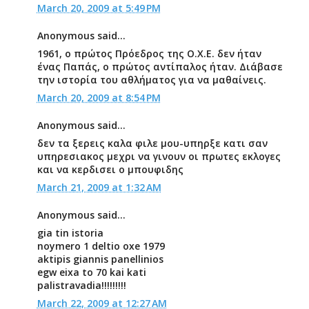
March 20, 2009 at 5:49 PM
Anonymous said...
1961, ο πρώτος Πρόεδρος της Ο.Χ.Ε. δεν ήταν
ένας Παπάς, ο πρώτος αντίπαλος ήταν. Διάβασε
την ιστορία του αθλήματος για να μαθαίνεις.
March 20, 2009 at 8:54 PM
Anonymous said...
δεν τα ξερεις καλα φιλε μου-υπηρξε κατι σαν
υπηρεσιακος μεχρι να γινουν οι πρωτες εκλογες
και να κερδισει ο μπουφιδης
March 21, 2009 at 1:32 AM
Anonymous said...
gia tin istoria
noymero 1 deltio oxe 1979
aktipis giannis panellinios
egw eixa to 70 kai kati
palistravadia!!!!!!!!!
March 22, 2009 at 12:27 AM