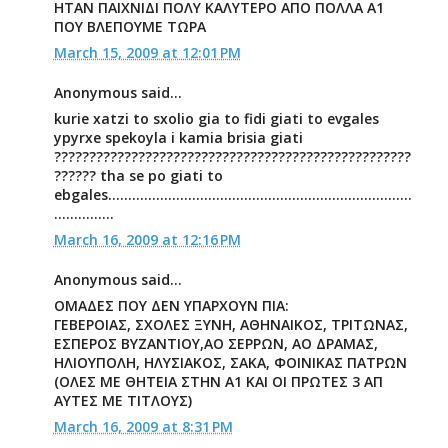
ΗΤΑΝ ΠΑΙΧΝΙΔΙ ΠΟΛΥ ΚΑΛΥΤΕΡΟ ΑΠΟ ΠΟΛΛΑ Α1
ΠΟΥ ΒΛΕΠΟΥΜΕ ΤΩΡΑ
March 15, 2009 at 12:01 PM
Anonymous said...
kurie xatzi to sxolio gia to fidi giati to evgales
ypyrxe spekoyla i kamia brisia giati
???????????????????????????????????????????????????
?????? tha se po giati to
ebgales............................................................................
...............
March 16, 2009 at 12:16 PM
Anonymous said...
ΟΜΑΔΕΣ ΠΟΥ ΔΕΝ ΥΠΑΡΧΟΥΝ ΠΙΑ:
ΓΕΒΕΡΟΙΑΣ, ΣΧΟΛΕΣ ΞΥΝΗ, ΑΘΗΝΑΙΚΟΣ, ΤΡΙΤΩΝΑΣ,
ΕΣΠΕΡΟΣ ΒΥΖΑΝΤΙΟΥ,ΑΟ ΣΕΡΡΩΝ, ΑΟ ΔΡΑΜΑΣ,
ΗΛΙΟΥΠΟΛΗ, ΗΛΥΣΙΑΚΟΣ, ΣΑΚΑ, ΦΟΙΝΙΚΑΣ ΠΑΤΡΩΝ
(ΟΛΕΣ ΜΕ ΘΗΤΕΙΑ ΣΤΗΝ Α1 ΚΑΙ ΟΙ ΠΡΩΤΕΣ 3 ΑΠ
ΑΥΤΕΣ ΜΕ ΤΙΤΛΟΥΣ)
March 16, 2009 at 8:31 PM