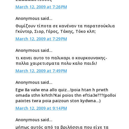
March 12, 2009 at 7:26 PM
Anonymous said...
Θυμίζουν τίποτα σε κανέναν τα παρατσούκλια
Γκύντερ, Σιορ, Γέρος, Τάκης, Τόκο κλπ;
March 12, 2009 at 7:29 PM
Anonymous said...
τι κανει αυτο το παλικαρι ο κουρκουνακης-
πολλα χαιρετισματα πολυ καλο παιδι!
March 12, 2009 at 7:49 PM
Anonymous said...
Egw 8a valw ena allo quiz...!poia htan h prwth
omada sthn krhth?Kai poios thn eftia3e???(polloi
paixtes twra poia paizoun ston kydwna...)
March 12, 2009 at 9:14 PM
Anonymous said...
μήπως αυτός από τα βριλήσσια που είχε τα