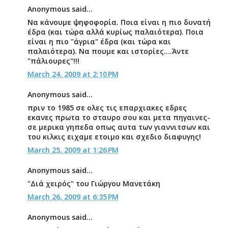
Anonymous said...
Να κάνουμε ψηφοφορία. Ποια είναι η πιο δυνατή
έδρα (και τώρα αλλά κυρίως παλαιότερα). Ποια
είναι η πιο "άγρια" έδρα (και τώρα και
παλαιότερα). Να πουμε και ιστορίες....Άντε
"πάλιουρες"!!!
March 24, 2009 at 2:10 PM
Anonymous said...
πριν το 1985 σε ολες τις επαρχιακες εδρες
εκανες πρωτα το σταυρο σου και μετα πηγαινες-
σε μερικα γηπεδα οπως αυτα των γιαννιτσων και
του κιλκις ειχαμε ετοιμο και σχεδιο διαφυγης!
March 25, 2009 at 1:26 PM
Anonymous said...
"Διά χειρός" του Γιώργου Μανετάκη
March 26, 2009 at 6:35 PM
Anonymous said...