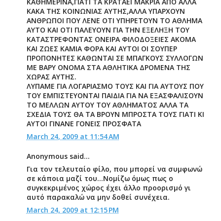
ΚΑΘΗΜΕΡΙΝΑ,ΓΙΑΤΙ ΤΑ ΚΡΑΤΑΕΙ ΜΑΚΡΙΑ ΑΠΟ ΑΛΛΑ
ΚΑΚΑ ΤΗΣ ΚΟΙΝΩΝΙΑΣ ΑΥΤΗΣ,ΑΛΛΑ ΥΠΑΡΧΟΥΝ
ΑΝΘΡΩΠΟΙ ΠΟΥ ΛΕΝΕ ΟΤΙ ΥΠΗΡΕΤΟΥΝ ΤΟ ΑΘΛΗΜΑ
ΑΥΤΟ ΚΑΙ ΟΤΙ ΠΑΛΕΥΟΥΝ ΓΙΑ ΤΗΝ ΕΞΕΛΗΞΗ ΤΟΥ
ΚΑΤΑΣΤΡΕΦΟΝΤΑΣ ΟΝΕΙΡΑ ΦΙΛΟΔΟΞΕΙΕΣ ΑΚΟΜΑ
ΚΑΙ ΖΩΕΣ ΚΑΜΙΑ ΦΟΡΑ ΚΑΙ ΑΥΤΟΙ ΟΙ ΣΟΥΠΕΡ
ΠΡΟΠΟΝΗΤΕΣ ΚΑΘΩΝΤΑΙ ΣΕ ΜΠΑΓΚΟΥΣ ΣΥΛΛΟΓΩΝ
ΜΕ ΒΑΡΥ ΟΝΟΜΑ ΣΤΑ ΑΘΛΗΤΙΚΑ ΔΡΟΜΕΝΑ ΤΗΣ
ΧΩΡΑΣ ΑΥΤΗΣ.
ΛΥΠΑΜΕ ΓΙΑ ΛΟΓΑΡΙΑΣΜΟ ΤΟΥΣ ΚΑΙ ΓΙΑ ΑΥΤΟΥΣ ΠΟΥ
ΤΟΥ ΕΜΠΙΣΤΕΥΟΝΤΑΙ ΠΑΙΔΙΑ ΓΙΑ ΝΑ ΕΞΑΣΦΑΛΙΣΟΥΝ
ΤΟ ΜΕΛΛΩΝ ΑΥΤΟΥ ΤΟΥ ΑΘΛΗΜΑΤΟΣ ΑΛΛΑ ΤΑ
ΣΧΕΔΙΑ ΤΟΥΣ ΘΑ ΤΑ ΒΡΟΥΝ ΜΠΡΟΣΤΑ ΤΟΥΣ ΓΙΑΤΙ ΚΙ
ΑΥΤΟΙ ΓΙΝΑΝΕ ΓΟΝΕΙΣ ΠΡΟΣΦΑΤΑ
March 24, 2009 at 11:54 AM
Anonymous said...
Για τον τελευταίο φίλο, που μπορεί να συμφωνώ
σε κάποια μαζί του...Νομίζω όμως πως ο
συγκεκριμένος χώρος έχει άλλο προορισμό γι
αυτό παρακαλώ να μην δοθεί συνέχεια.
March 24, 2009 at 12:15 PM