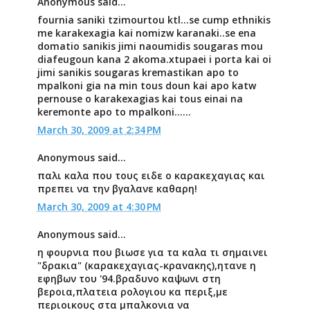
Anonymous said...
fournia saniki tzimourtou ktl...se cump ethnikis
me karakexagia kai nomizw karanaki..se ena
domatio sanikis jimi naoumidis sougaras mou
diafeugoun kana 2 akoma.xtupaei i porta kai oi
jimi sanikis sougaras kremastikan apo to
mpalkoni gia na min tous doun kai apo katw
pernouse o karakexagias kai tous einai na
keremonte apo to mpalkoni......
March 30, 2009 at 2:34 PM
Anonymous said...
παλι καλα που τους ειδε ο καρακεχαγιας και
πρεπει να την βγαλανε καθαρη!
March 30, 2009 at 4:30 PM
Anonymous said...
η φουρνια που βιωσε για τα καλα τι σημαινει
"δρακια" (καρακεχαγιας-κρανακης),ητανε η
εφηβων του '94.βραδυνο καψωνι στη
βεροια,πλατεια ρολογιου κα περιξ,με
περιοικους στα μπαλκονια να