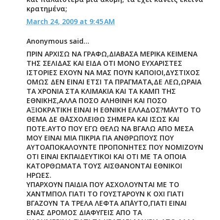
κρατημένα;
March 24, 2009 at 9:45 AM
Anonymous said...
ΠΡΙΝ ΑΡΧΙΣΩ ΝΑ ΓΡΑΦΩ,ΔΙΑΒΑΣΑ ΜΕΡΙΚΑ ΚΕΙΜΕΝΑ
ΤΗΣ ΣΕΛΙΔΑΣ ΚΑΙ ΕΙΔΑ ΟΤΙ ΜΟΝΟ ΕΥΧΑΡΙΣΤΕΣ
ΙΣΤΟΡΙΕΣ ΕΧΟΥΝ ΝΑ ΜΑΣ ΠΟΥΝ ΚΑΠΟΙΟΙ,ΔΥΣΤΙΧΟΣ
ΟΜΩΣ ΔΕΝ ΕΙΝΑΙ ΕΤΣΙ ΤΑ ΠΡΑΓΜΑΤΑ,ΔΕ ΛΕΩ,ΩΡΑΙΑ
ΤΑ ΧΡΟΝΙΑ ΣΤΑ ΚΛΙΜΑΚΙΑ ΚΑΙ ΤΑ ΚΑΜΠ ΤΗΣ
ΕΘΝΙΚΗΣ,ΑΛΛΑ ΠΟΣΟ ΑΛΗΘΙΝΗ ΚΑΙ ΠΟΣΟ
ΑΞΙΟΚΡΑΤΙΚΗ ΕΙΝΑΙ Η ΕΘΝΙΚΗ ΕΛΛΑΔΟΣ?Μ΄ΑΥΤΟ ΤΟ
ΘΕΜΑ ΔΕ Θ΄ΑΣΧΟΛΕΙΘΩ ΣΗΜΕΡΑ ΚΑΙ ΙΣΩΣ ΚΑΙ
ΠΟΤΕ.ΑΥΤΟ ΠΟΥ ΕΓΩ ΘΕΛΩ ΝΑ ΒΓΑΛΩ ΑΠΟ ΜΕΣΑ
ΜΟΥ ΕΙΝΑΙ ΜΙΑ ΠΙΚΡΙΑ ΓΙΑ ΑΝΘΡΩΠΟΥΣ ΠΟΥ
ΑΥΤΟΑΠΟΚΑΛΟΥΝΤΕ ΠΡΟΠΟΝΗΤΕΣ ΠΟΥ ΝΟΜΙΖΟΥΝ
ΟΤΙ ΕΙΝΑΙ ΕΚΠΑΙΔΕΥΤΙΚΟΙ ΚΑΙ ΟΤΙ ΜΕ ΤΑ ΟΠΟΙΑ
ΚΑΤΟΡΘΩΜΑΤΑ ΤΟΥΣ ΑΙΣΘΑΝΟΝΤΑΙ ΕΘΝΙΚΟΙ
ΗΡΩΕΣ.
ΥΠΑΡΧΟΥΝ ΠΑΙΔΙΑ ΠΟΥ ΑΣΧΟΛΟΥΝΤΑΙ ΜΕ ΤΟ
ΧΑΝΤΜΠΟΛ ΓΙΑΤΙ ΤΟ ΓΟΥΣΤΑΡΟΥΝ Κ ΟΧΙ ΓΙΑΤΙ
ΒΓΑΖΟΥΝ ΤΑ ΤΡΕΛΑ ΛΕΦΤΑ ΑΠ΄ΑΥΤΟ,ΓΙΑΤΙ ΕΙΝΑΙ
ΕΝΑΣ ΔΡΟΜΟΣ ΔΙΑΦΥΓΕΙΣ ΑΠΟ ΤΑ