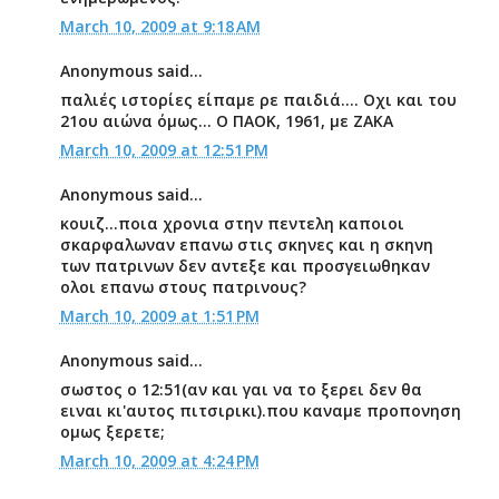
March 10, 2009 at 9:18 AM
Anonymous said...
παλιές ιστορίες είπαμε ρε παιδιά.... Οχι και του
21ου αιώνα όμως... Ο ΠΑΟΚ, 1961, με ΖΑΚΑ
March 10, 2009 at 12:51 PM
Anonymous said...
κουιζ...ποια χρονια στην πεντελη καποιοι
σκαρφαλωναν επανω στις σκηνες και η σκηνη
των πατρινων δεν αντεξε και προσγειωθηκαν
ολοι επανω στους πατρινους?
March 10, 2009 at 1:51 PM
Anonymous said...
σωστος ο 12:51(αν και γαι να το ξερει δεν θα
ειναι κι'αυτος πιτσιρικι).που καναμε προπονηση
ομως ξερετε;
March 10, 2009 at 4:24 PM