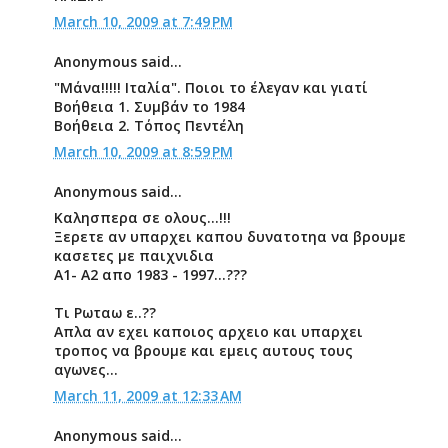
March 10, 2009 at 7:49 PM
Anonymous said...
"Μάνα!!!!! Ιταλία". Ποιοι το έλεγαν και γιατί
Βοήθεια 1. Συμβάν το 1984
Βοήθεια 2. Τόπος Πεντέλη
March 10, 2009 at 8:59 PM
Anonymous said...
Καλησπερα σε ολους...!!!
Ξερετε αν υπαρχει καπου δυνατοτηα να βρουμε
κασετες με παιχνιδια
Α1- Α2 απο 1983 - 1997...???
Τι Ρωταω ε..??
Απλα αν εχει καποιος αρχειο και υπαρχει
τροπος να βρουμε και εμεις αυτους τους
αγωνες...
March 11, 2009 at 12:33 AM
Anonymous said...