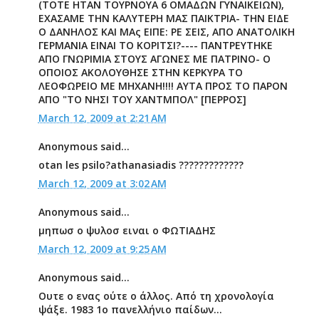
(ΤΟΤΕ ΗΤΑΝ ΤΟΥΡΝΟΥΑ 6 ΟΜΑΔΩΝ ΓΥΝΑΙΚΕΙΩΝ),
ΕΧΑΣΑΜΕ ΤΗΝ ΚΑΛΥΤΕΡΗ ΜΑΣ ΠΑΙΚΤΡΙΑ- ΤΗΝ ΕΙΔΕ
Ο ΔΑΝΗΛΟΣ ΚΑΙ ΜΑς ΕΙΠΕ: ΡΕ ΣΕΙΣ, ΑΠΟ ΑΝΑΤΟΛΙΚΗ
ΓΕΡΜΑΝΙΑ ΕΙΝΑΙ ΤΟ ΚΟΡΙΤΣΙ?---- ΠΑΝΤΡΕΥΤΗΚΕ
ΑΠΟ ΓΝΩΡΙΜΙΑ ΣΤΟΥΣ ΑΓΩΝΕΣ ΜΕ ΠΑΤΡΙΝΟ- Ο
ΟΠΟΙΟΣ ΑΚΟΛΟΥΘΗΣΕ ΣΤΗΝ ΚΕΡΚΥΡΑ ΤΟ
ΛΕΟΦΩΡΕΙΟ ΜΕ ΜΗΧΑΝΗ!!!! ΑΥΤΑ ΠΡΟΣ ΤΟ ΠΑΡΟΝ
ΑΠΟ "ΤΟ ΝΗΣΙ ΤΟΥ ΧΑΝΤΜΠΟΛ" [ΠΕΡΡΟΣ]
March 12, 2009 at 2:21 AM
Anonymous said...
otan les psilo?athanasiadis ?????????????
March 12, 2009 at 3:02 AM
Anonymous said...
μηπωσ ο ψυλοσ ειναι ο ΦΩΤΙΑΔΗΣ
March 12, 2009 at 9:25 AM
Anonymous said...
Ουτε ο ενας ούτε ο άλλος. Από τη χρονολογία
ψάξε. 1983 1ο πανελλήνιο παίδων...