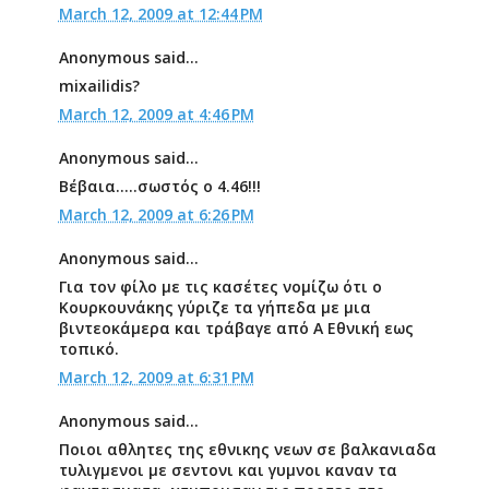
March 12, 2009 at 12:44 PM
Anonymous said...
mixailidis?
March 12, 2009 at 4:46 PM
Anonymous said...
Βέβαια.....σωστός ο 4.46!!!
March 12, 2009 at 6:26 PM
Anonymous said...
Για τον φίλο με τις κασέτες νομίζω ότι ο
Κουρκουνάκης γύριζε τα γήπεδα με μια
βιντεοκάμερα και τράβαγε από Α Εθνική εως
τοπικό.
March 12, 2009 at 6:31 PM
Anonymous said...
Ποιοι αθλητες της εθνικης νεων σε βαλκανιαδα
τυλιγμενοι με σεντονι και γυμνοι καναν τα