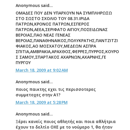
Anonymous said...
ΟΜΑΔΕΣ ΠΟΥ ΔΕΝ ΥΠΑΡΧΟΥΝ ΝΑ ΣΥΜΠΛΗΡΩΣΩ
ΣΤΟ ΣΩΣΤΟ ΣΧΟΛΙΟ ΤΟΥ 08.31.ΙΡΙΔΑ
ΠΑΤΡΩΝ,ΚΡΟΝΟΣ ΠΑΤΡΩΝ,ΕΣΠΕΡΟΣ
ΠΑΤΡΩΝ,ΑΕΕΑ,ΣΕΡΙΦΑΤΟ ΑΙΓΙΟΥ,ΠΟΣΕΙΔΩΝΑΣ
ΒΕΡΟΙΑΣ,ΠΑΟ ΝΕΑΣ ΓΕΝΕΑΣ
ΒΕΡΟΙΑΣ,ΠΑΝΑΘΗΝΑΙΚΟΣ,ΠΟΛΥΚΡΑΤΗΣ,ΠΑΝΤΖΙΤΖΙ
ΦΙΑΚΟΣ,ΑΟ ΜΟΣΧΑΤΟΥ,ΜΕΔΕΩΝ ΑΣΠΡΑ
ΣΠΙΤΙΑ,ΑΜΒΡΑΚΙΑ,ΑΡΑΧΘΟΣ,ΦΕΡΡΕΣ,ΠΥΡΡΟΣ,ΚΟΥΡΟ
Σ ΣΑΜΟΥ,ΣΠΑΡΤΑΚΟΣ ΑΧΑΡΝΩΝ,ΑΧΑΡΝΗΣ,ΓΕ
ΠΥΡΓΟΥ
March 18, 2009 at 9:02 AM
Anonymous said...
ποιος παικτης εχει τις περισσοτερες
συμμετοχες στην Α1?
March 18, 2009 at 5:28 PM
Anonymous said...
Ξέρει κανείς ποιος αθλητής και ποια αθλήτρια
έχουν το δελτίο ΟΧΕ με το νούμερο 1, θα ήταν