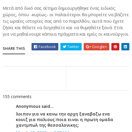
Μετά από δικό σας αίτημα δημιουργήθηκε ένας ειδικός
χώρος, όπου -κυρίως- οι παλαιότεροι θα μπορείτε να βάζετε
τις ωραίες ιστορίες σας από το παρελθόν, αυτά που έχετε
ζήσει και θέλετε να διηγηθείτε και να θυμηθείτε ξανά. Ετσι
για να μαθαίνουμε κάποια πράγματα και εμείς οι καινούργιοι.
Facebook
Twitter
Google+
SHARE THIS
155 comments
Anonymous said...
λοιπον για να κανω την αρχη ξαναβαζω ενα
κουιζ για παλιους:ποια ειναι η πρωτη ομαδα
χαντμπωλ της θεσσαλονικης;