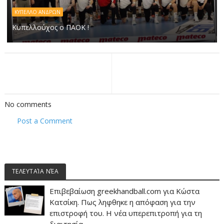
ΚΥΠΕΛΛΟ ΑΝΔΡΩΝ
Κυπελλούχος ο ΠΑΟΚ !
No comments
Post a Comment
ΤΕΛΕΥΤΑΊΑ ΝΈΑ
Επιβεβαίωση greekhandball.com για Κώστα
Κατσίκη. Πως ληφθηκε η απόφαση για την
επιστροφή του. Η νέα υπερεπιτροπή για τη