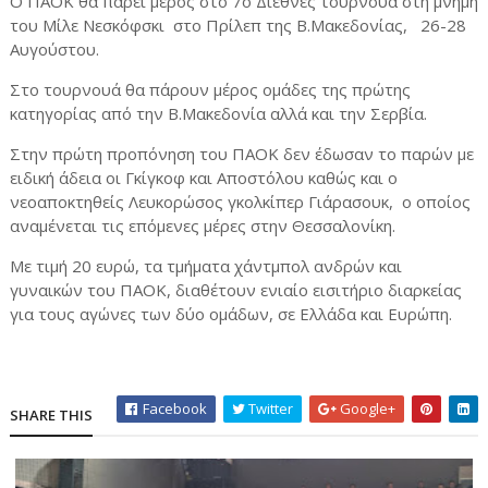
Ο ΠΑΟΚ θα πάρει μέρος στο 7ο Διεθνές τουρνουά στη μνήμη
του Μίλε Νεσκόφσκι στο Πρίλεπ της Β.Μακεδονίας, 26-28
Αυγούστου.
Στο τουρνουά θα πάρουν μέρος ομάδες της πρώτης
κατηγορίας από την Β.Μακεδονία αλλά και την Σερβία.
Στην πρώτη προπόνηση του ΠΑΟΚ δεν έδωσαν το παρών με
ειδική άδεια οι Γκίγκοφ και Αποστόλου καθώς και ο
νεοαποκτηθείς Λευκορώσος γκολκίπερ Γιάρασουκ, ο οποίος
αναμένεται τις επόμενες μέρες στην Θεσσαλονίκη.
Με τιμή 20 ευρώ, τα τμήματα χάντμπολ ανδρών και
γυναικών του ΠΑΟΚ, διαθέτουν ενιαίο εισιτήριο διαρκείας
για τους αγώνες των δύο ομάδων, σε Ελλάδα και Ευρώπη.
Facebook
Twitter
Google+
SHARE THIS