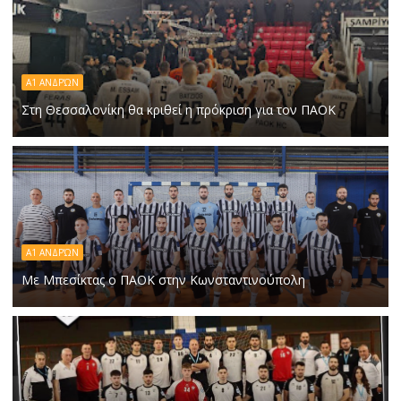
Α1 ΑΝΔΡΏΝ
Στη Θεσσαλονίκη θα κριθεί η πρόκριση για τον ΠΑΟΚ
A1 ΑΝΔΡΏΝ
Με Μπεσίκτας ο ΠΑΟΚ στην Κωνσταντινούπολη