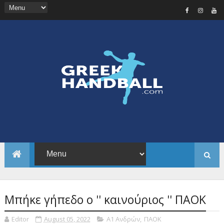
Μπήκε γήπεδο ο '' καινούριος '' ΠΑΟΚ
Editor
August 05, 2022
Α1 Ανδρών
,
ΠΑΟΚ