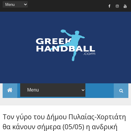
Τον γύρο του Δήμου Πυλαίας-Χορτιάτη
θα κάνουν σήμερα (05/05) η ανδρική