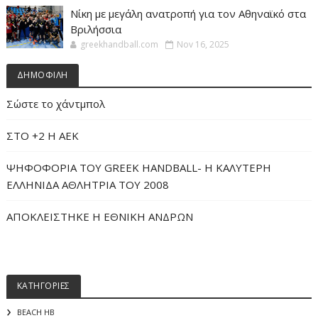
Νίκη με μεγάλη ανατροπή για τον Αθηναϊκό στα
Βριλήσσια
greekhandball.com
Nov 16, 2025
ΔΗΜΟΦΙΛΗ
Σώστε το χάντμπολ
ΣΤΟ +2 Η ΑΕΚ
ΨΗΦΟΦΟΡΙΑ ΤΟΥ GREEK HANDBALL- H ΚΑΛΥΤΕΡΗ
ΕΛΛΗΝΙΔΑ ΑΘΛΗΤΡΙΑ ΤΟΥ 2008
ΑΠΟΚΛΕΙΣΤΗΚΕ Η ΕΘΝΙΚΗ ΑΝΔΡΩΝ
ΚΑΤΗΓΟΡΙΕΣ
BEACH HB