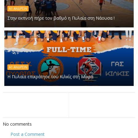
Α1 ΑΝΔΡΏΝ
Στην εκπνοή πήρε τον βαθμό η Πυλαία στη Νάουσα !
Α1 ΑΝΔΡΏΝ
Η Πυλαία επικράτησε του Κιλκίς στη Μίκρα
No comments
Post a Comment