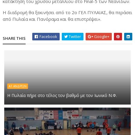
κατάκτηση του χρυσού μεταλλίου στο Final-5 των Νεανίδων.
Η διαδρομή θα ξεκινήσει από το 2ο ΓΕΛ ΠΥΛΑΙΑΣ, θα περάσει
από Πυλαία και Πανόραμα και θα επιστρέψει».
Facebook
Twitter
Google+
SHARE THIS
Α1 ΑΝΔΡΏΝ
Η Πυλαία πήρε στο τέλος τον βαθμό με τον Ιωνικό Ν.Φ.