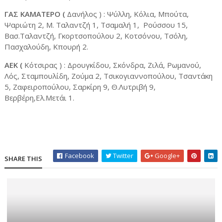
ΓΑΣ ΚΑΜΑΤΕΡΟ (
Δανήλος ) : Ψύλλη, Κόλια, Μπούτα,
Ψαριώτη 2, Μ. Ταλαντζή 1, Τσαμαλή 1, Ρούσσου 15,
Βασ.Ταλαντζή, Γκορτσοπούλου 2, Κοτσόνου, Τσόλη,
Πασχαλούδη, Κπουρή 2.
ΑΕΚ (
Κότσιρας ) : Δρουγκίδου, Σκόνδρα, Ζιλά, Ρωμανού,
Λός, Σταμπουλίδη, Ζούμα 2, Τσικογιαννοπούλου, Τσαντάκη
5, Ζαφειροπούλου, Σαρκίρη 9, Θ.Λυτριβή 9,
Βερβέρη,Ελ.Μετάι 1.
Facebook
Twitter
Google+
SHARE THIS