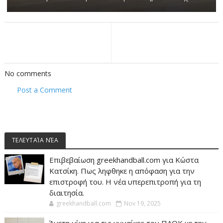
No comments
Post a Comment
ΤΕΛΕΥΤΑΊΑ ΝΈΑ
Επιβεβαίωση greekhandball.com για Κώστα
Κατσίκη. Πως ληφθηκε η απόφαση για την
επιστροφή του. Η νέα υπερεπιτροπή για τη
διαιτησία.
greekhandball.com
Nov 19, 2025
Άνετη νίκη για τις γυναίκες του ΠΑΟΚ με την