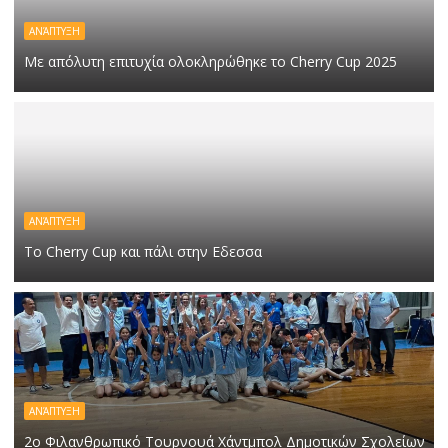
ΑΝΆΠΤΥΞΗ
Με απόλυτη επιτυχία ολοκληρώθηκε το Cherry Cup 2025
ΑΝΆΠΤΥΞΗ
Το Cherry Cup και πάλι στην Εδεσσα
ΑΝΆΠΤΥΞΗ
2ο Φιλανθρωπικό Τουρνουά Χάντμπολ Δημοτικών Σχολείων