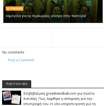
Α2 ΓΥΝΑΙΚΩΝ
Χαμόγελα για τις Κερκυραίες, κόντρα στην Καστοριά
No comments
Post a Comment
ΤΕΛΕΥΤΑΊΑ ΝΈΑ
Επιβεβαίωση greekhandball.com για Κώστα
Κατσίκη. Πως ληφθηκε η απόφαση για την
επιστροφή του. Η νέα υπερεπιτροπή για τη