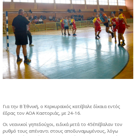
Για την Β΄ Εθνική, ο Κερκυραϊκός κατέβαλε δίκαια εντός
έδρας τον ΑΟΑ Καστοριάς, με 24-16.
Οι νεανικοί γηπεδούχοι, ειδικά μετά το 45΄επέβαλαν τον
ρυθμό τους απέναντι στους αποδυναμωμένους, λόγω