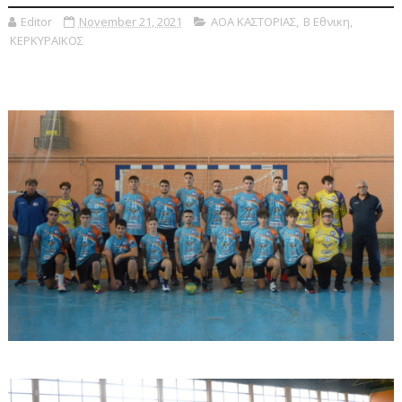
Editor
November 21, 2021
ΑΟΑ ΚΑΣΤΟΡΙΑΣ
,
Β Εθνικη
,
ΚΕΡΚΥΡΑΙΚΟΣ