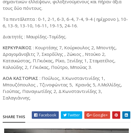
σημαντικών ελλείψεων, φιλοξενούμενους και πήραν άξια
τους δύο πόντους.
Τα πεντάλεπτα : 0-1, 2-1, 6-3, 6-4, 7-4, 9-4 ( ημίχρονο ), 10-
6, 13-9, 13-10, 16-11, 19-15, 24-16.
Διαιτητές : Μαυρίδης-Τομίδης.
ΚΕΡΚΥΡΑΪΚΟΣ
: Κουρτέσης 7, Κούρκουλος 2, Μποντής,
Δραγομάνοβιτς 7, Σκορδίλης , Ζώκιος , Ντούκο 2,
Κατσικώστας, Π.Γκιόκας, Ρίκο, Ξενίδης 1, Σταματέλος,
Καλούδης 2, Γ.Γκιόκας, Πούτρο, Μπούας 3.
ΑΟΑ ΚΑΣΤΟΡΙΑΣ
: Πούλιος, Χ.Κωνσταντινίδης 1,
Μπουζόπουλος , Τζινοφώντας 5, Κρανάς 5, Λ.Μελλίδης,
Γιούπας, Παναγιωτίδης 2, Δ.Κωνσταντινίδης 3,
Σαλαγιάννης.
Facebook
Twitter
Google+
SHARE THIS