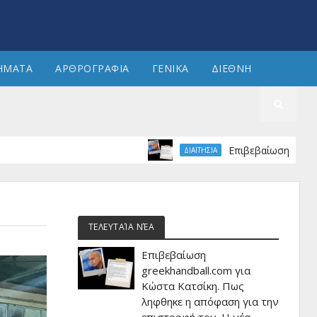
ΗΜΑΤΑ
ΑΡΘΡΟΓΡΑΦΙΑ
ΓΕΝΙΚΑ
ΔΙΕΘΝΗ
Επιβεβαίωση greekhandball
ΔΙΑΙΤΗΣΙΑ
ΤΕΛΕΥΤΑΊΑ ΝΈΑ
Επιβεβαίωση
greekhandball.com για
Κώστα Κατσίκη. Πως
ληφθηκε η απόφαση για την