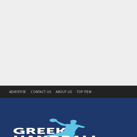
ADVERTISE
CONTACT US
ABOUT US
TOP ITEM