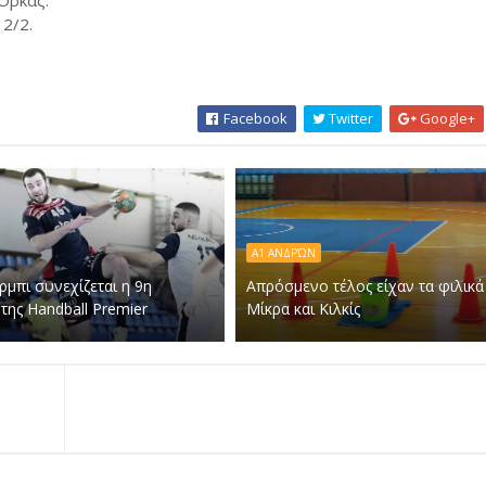
Όρκας.
 2/2.
Facebook
Twitter
Google+
Α1 ΑΝΔΡΏΝ
ρμπι συνεχίζεται η 9η
Απρόσμενο τέλος είχαν τα φιλικά
της Handball Premier
Μίκρα και Κιλκίς