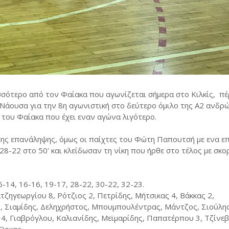
σότερο από τον Φαίακα που αγωνίζεται σήμερα στο Κιλκίς, πέ
 Νάουσα για την 8η αγωνιστική στο δεύτερο όμιλο της Α2 ανδρώ
του Φαίακα που έχει εναν αγώνα λιγότερο.
 της επανάληψης, όμως οι παίχτες του Φώτη Παπουτσή με ενα ε
28-22 στο 50' και κλείδωσαν τη νίκη που ήρθε στο τέλος με σκο
16-14, 16-16, 19-17, 28-22, 30-22, 32-23.
ζηγεωργίου 8, Ρότζιος 2, Πετρίδης, Μήτσικας 4, Βάκκας 2,
, Σιαμίδης, Δεληχρήστος, Μπουμπουλέντρας, Μάντζος, Σιούλης
4, Γιαβρόγλου, Καλιανίδης, Μεϊμαρίδης, Παπατέρπου 3, Τζίνεβ