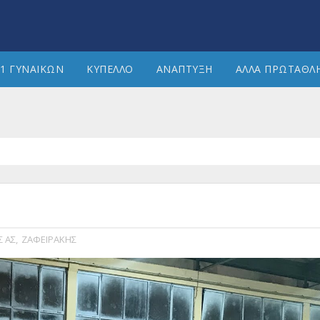
1 ΓΥΝΑΙΚΩΝ
ΚΥΠΕΛΛΟ
ΑΝΑΠΤΥΞΗ
ΑΛΛΑ ΠΡΩΤΑΘΛ
Σ ΑΣ
,
ΖΑΦΕΙΡΑΚΗΣ