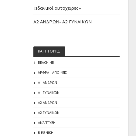
«Iδανικοί αυτόχειρες»
Α2 ΑΝΔΡΩΝ- Α2 ΓΥΝΑΙΚΩΝ
ΚΑΤΗΓΟΡΙΕΣ
BEACH HB
ΆΡΘΡΑ - ΑΠΌΨΕΙΣ
Α1 ΑΝΔΡΏΝ
Α1 ΓΥΝΑΙΚΏΝ
Α2 ΑΝΔΡΏΝ
Α2 ΓΥΝΑΙΚΩΝ
ΑΝΆΠΤΥΞΗ
Β ΕΘΝΙΚΗ