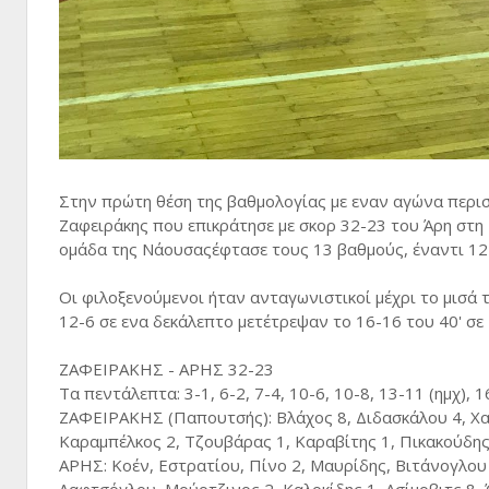
Στην πρώτη θέση της βαθμολογίας με εναν αγώνα περισ
Ζαφειράκης που επικράτησε με σκορ 32-23 του Άρη στη
ομάδα της Νάουσαςέφτασε τους 13 βαθμούς, έναντι 12 
Οι φιλοξενούμενοι ήταν ανταγωνιστικοί μέχρι το μισά
12-6 σε ενα δεκάλεπτο μετέτρεψαν το 16-16 του 40' σε 
ΖΑΦΕΙΡΑΚΗΣ - ΑΡΗΣ 32-23
Τα πεντάλεπτα: 3-1, 6-2, 7-4, 10-6, 10-8, 13-11 (ημχ), 
ΖΑΦΕΙΡΑΚΗΣ (Παπουτσής): Βλάχος 8, Διδασκάλου 4, Χατ
Καραμπέλκος 2, Τζουβάρας 1, Καραβίτης 1, Πικακούδης
ΑΡΗΣ: Κοέν, Εστρατίου, Πίνο 2, Μαυρίδης, Βιτάνογλου 