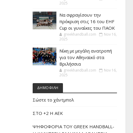
2025
Να σφραγίσουν την
πρόκριση στις 16 του EHF
Cup οι γυναίκες του ΠΑΟΚ
greekhandball.com
Nov 16,
2025
Νίκη με μεγάλη ανατροπή
για τον Αθηναϊκό στα
Βριλήσσια
greekhandball.com
Nov 16,
2025
ΔΗΜΟΦΙΛΗ
Σώστε το χάντμπολ
ΣΤΟ +2 Η ΑΕΚ
ΨΗΦΟΦΟΡΙΑ ΤΟΥ GREEK HANDBALL-