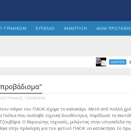
1 ΓΥΝΑΙΚΩΝ
ΚΥΠΕΛΛΟ
ΑΝΑΠΤΥΞΗ
ΑΛΛΑ ΠΡΩΤΑΘΛ
Επιβεβ
ΔΙΑΙΤΗΣΙΑ
ο προβάδισμα"
ΟΚ ΓΥΝΑΙΚΕΣ
,
ΤΖΟΥΒΑΡΑΣ
στον πάγκο του ΠΑΟΚ είχαμε το καλοκαίρι. Μετά από πολλά χρό
α Γκόλια που ανέλαβε τεχνική διευθύντρια, παρέδωσε τη σκυτά
Τζουβάρα. Ο Βεροιώτης τεχνικός, μιλώντας στην ιστοσελίδα τη
ηκε στην πρόκληση για τον φετινό ΠΑΟΚ να κατακτήσει το πρ