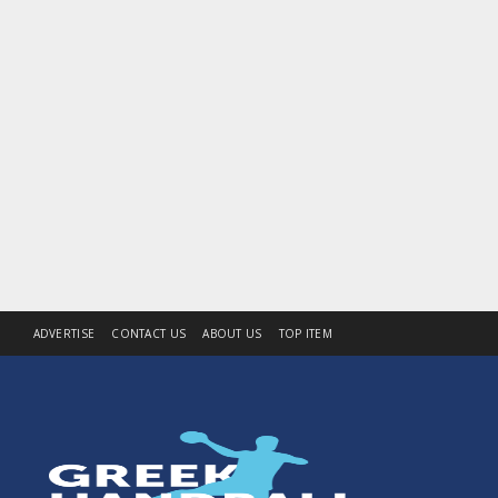
ADVERTISE
CONTACT US
ABOUT US
TOP ITEM