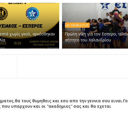
ΑΕ ΧΑΛΑΝΔΡΙΟΥ
λεπτά χωρίς γκολ, αρκέσθηκαν
Πρώτη νίκη για τον Εσπερο, τέλε
λία
αήττητο του Χαλανδρίου
ματος.θα τους θυμηθεις και εσυ απο την γεννια σου ειναι.Γε
που υπαρχουν και οι ''ακαδημιες'' σας και θα εχεται