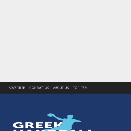
ADVERTISE
CONTACT US
ABOUT US
TOP ITEM