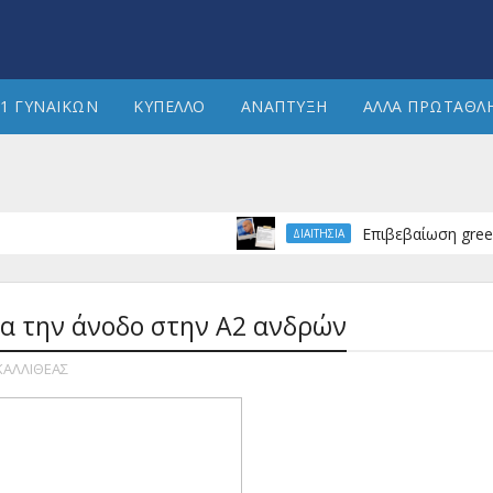
1 ΓΥΝΑΙΚΩΝ
ΚΥΠΕΛΛΟ
ΑΝΑΠΤΥΞΗ
ΑΛΛΑ ΠΡΩΤΑΘΛ
Επιβεβαίωση greekhandba
ΔΙΑΙΤΗΣΙΑ
ια την άνοδο στην Α2 ανδρών
ΚΑΛΛΙΘΕΑΣ