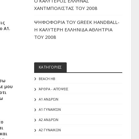
O ΚΑΛΥΤΕΡΟΣ ΕΛΛΗΝΑΣ
ΧΑΝΤΜΠΟΛΙΣΤΑΣ ΤΟΥ 2008
ΨΗΦΟΦΟΡΙΑ ΤΟΥ GREEK HANDBALL-
εις
ο Α1.
H ΚΑΛΥΤΕΡΗ ΕΛΛΗΝΙΔΑ ΑΘΛΗΤΡΙΑ
ΤΟΥ 2008
ΚΑΤΗΓΟΡΙΕΣ
BEACH HB
ωσω
λε μου
ΆΡΘΡΑ - ΑΠΌΨΕΙΣ
οτι
τω
Α1 ΑΝΔΡΏΝ
α
Α1 ΓΥΝΑΙΚΏΝ
Α2 ΑΝΔΡΏΝ
πο
αι
Α2 ΓΥΝΑΙΚΩΝ
 και