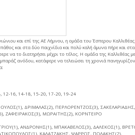
ιώνιου και επί της ΑΕ Λήμνου, η ομάδα του Έσπερου Καλλιθέας
 πάθος και στα δύο παιχνίδια και πολύ καλή άμυνα πήρε και στ
ρε να το διατηρήσει μέχρι το τέλος. Η ομάδα της Καλλιθέας με
α μπαράζ ανόδου, κατάφερε να τελειώσει τη χρονιά πανηγυρίζο
α:
4, 12-16, 14-18, 15-20, 17-20, 19-24
ΟΥΛΟΣ(1), ΔΡΙΜΑΛΑΣ(2), ΠΕΡΛΟΡΕΝΤΖΟΣ(3), ΣΑΚΕΛΑΡΙΑΔΗΣ
), ΖΑΦΕΙΡΑΚΟΣ(3), ΜΩΡΑΙΤΗΣ(2), ΚΟΡΝΤΕΙΡΟ
ΡΙΟΥ(1), ΑΝΔΡΟΝΗΣ(1), ΜΠΑΚΑΒΕΛΟΣ(3), ΔΑΛΕΚΟΣ(1), ΒΡΕΤΟ
ΑΤΙΚΟΠΟΥΛΟΣ(1), ΚΑΛΑΤΖΑΚΗΣ, ΨΑΡΡΟΣ, ΠΟΛΑΚΗΣ(2),