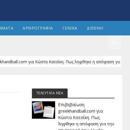
ΗΜΑΤΑ
ΑΡΘΡΟΓΡΑΦΙΑ
ΓΕΝΙΚΑ
ΔΙΕΘΝΗ
ll.com για Κώστα Κατσίκη. Πως ληφθηκε η απόφαση για την επιστροφ
ΤΕΛΕΥΤΑΊΑ ΝΈΑ
Επιβεβαίωση
greekhandball.com για
Κώστα Κατσίκη. Πως
ληφθηκε η απόφαση για την