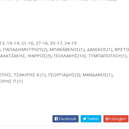
-13, 19-14, 21-16, 27-16, 30-17, 34-19
), ΠΑΠΑΔΗΜΗΤΡΙΟΥ(2), ΜΠΑΚΑΒΕΛΟΣ(1), ΔΑΛΕΚΟΣ(1), ΒΡΕΤΟ
ΑΛΑΤΖΑΚΗΣ, ΨΑΡΡΟΣ(5), ΠΟΛΛΑΚΗΣ(10), ΤΥΜΠΑΠΟΓΛΟΥ(1),
ΠΗΣ, ΤΣΑΚΙΡΗΣ Κ.(1), ΓΕΩΡΓΙΑΔΗΣ(5), ΜΑΝΔΑΝΟΣ(1),
ΙΡΗΣ Π.(1)
Facebook
Twitter
Google+