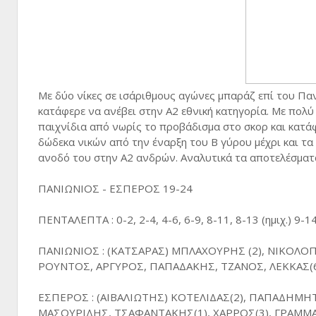
Με δύο νίκες σε ισάριθμους αγώνες μπαράζ επί του Παν
κατάφερε να ανέβει στην Α2 εθνική κατηγορία. Με πολύ
παιχνίδια από νωρίς το προβάδισμα στο σκορ και κατάφε
δώδεκα νικών από την έναρξη του Β γύρου μέχρι και τ
ανοδό του στην Α2 ανδρών. Αναλυτικά τα αποτελέσματ
ΠΑΝΙΩΝΙΟΣ - ΕΣΠΕΡΟΣ 19-24
ΠΕΝΤΑΛΕΠΤΑ : 0-2, 2-4, 4-6, 6-9, 8-11, 8-13 (ημιχ.) 9-1
ΠΑΝΙΩΝΙΟΣ : (ΚΑΤΣΑΡΑΣ) MΠΛΑΧΟΥΡΗΣ (2), ΝΙΚΟΛΟΠ
ΡΟΥΝΤΟΣ, ΑΡΓΥΡΟΣ, ΠΑΠΑΔΑΚΗΣ, ΤΖΑΝΟΣ, ΛΕΚΚΑΣ(6
ΕΣΠΕΡΟΣ : (ΑΙΒΑΛΙΩΤΗΣ) ΚΟΤΕΛΙΔΑΣ(2), ΠΑΠΑΔΗΜΗΤ
ΜΑΣΟΥΡΙΔΗΣ, ΤΣΑΦΑΝΤΑΚΗΣ(1), ΧΑΡΡΟΣ(3), ΓΡΑΜΜ