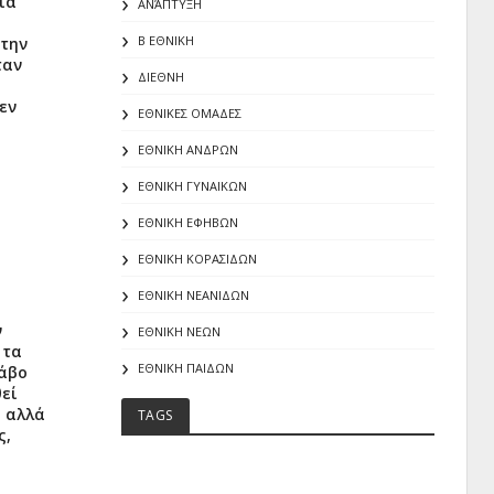
ια
ΑΝΆΠΤΥΞΗ
Β ΕΘΝΙΚΗ
 την
ταν
ΔΙΕΘΝΗ
εν
ΕΘΝΙΚΕΣ ΟΜΑΔΕΣ
ΕΘΝΙΚΗ ΑΝΔΡΩΝ
ΕΘΝΙΚΗ ΓΥΝΑΙΚΩΝ
ΕΘΝΙΚΗ ΕΦΗΒΩΝ
ΕΘΝΙΚΗ ΚΟΡΑΣΙΔΩΝ
ΕΘΝΙΚΗ ΝΕΑΝΙΔΩΝ
ν
ΕΘΝΙΚΗ ΝΕΩΝ
 τα
ΕΘΝΙΚΗ ΠΑΙΔΩΝ
ράβο
εί
α αλλά
TAGS
ς,