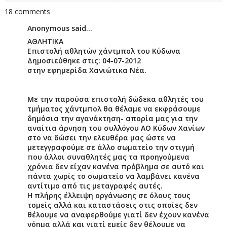
18 comments
Anonymous said...
ΑΘΛΗΤΙΚΑ
Επιστολή αθλητών χάντμπολ του Κύδωνα
Δημοσιεύθηκε στις: 04-07-2012
στην εφημερίδα Χανιώτικα Νέα.
Με την παρούσα επιστολή δώδεκα αθλητές του
τμήματος χάντμπολ θα θέλαμε να εκφράσουμε
δημόσια την αγανάκτηση- απορία μας για την
αναίτια άρνηση του συλλόγου ΑΟ Κύδων Χανίων
στο να δώσει την ελευθέρα μας ώστε να
μετεγγραφούμε σε άλλο σωματείο την στιγμή
που άλλοι συναθλητές μας τα προηγούμενα
χρόνια δεν είχαν κανένα πρόβλημα σε αυτό και
πάντα χωρίς το σωματείο να λαμβάνει κανένα
αντίτιμο από τις μεταγραφές αυτές.
Η πλήρης έλλειψη οργάνωσης σε όλους τους
τομείς αλλά και καταστάσεις στις οποίες δεν
θέλουμε να αναφερθούμε γιατί δεν έχουν κανένα
νόημα αλλά και γιατί εμείς δεν θέλουμε να