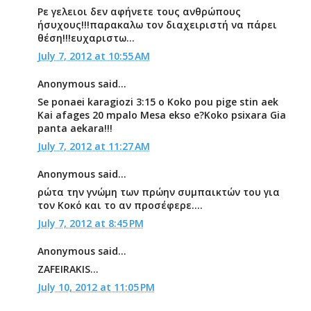
Ρε γελειοι δεν αφήνετε τους ανθρώπους
ήσυχους!!!παρακαλω τον διαχειριστή να πάρει
θέση!!!ευχαριστω...
July 7, 2012 at 10:55 AM
Anonymous said...
Se ponaei karagiozi 3:15 o Koko pou pige stin aek
Kai afages 20 mpalo Mesa ekso e?Koko psixara Gia
panta aekara!!!
July 7, 2012 at 11:27 AM
Anonymous said...
ρώτα την γνώμη των πρώην συμπαικτών του για
τον Κοκό και το αν προσέφερε....
July 7, 2012 at 8:45 PM
Anonymous said...
ZAFEIRAKIS...
July 10, 2012 at 11:05 PM