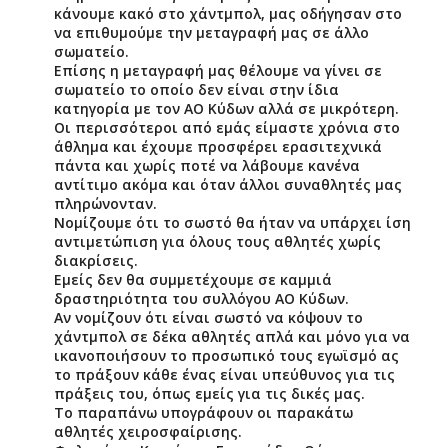
κάνουμε κακό στο χάντμπολ, μας οδήγησαν στο
να επιθυμούμε την μεταγραφή μας σε άλλο
σωματείο.
Επίσης η μεταγραφή μας θέλουμε να γίνει σε
σωματείο το οποίο δεν είναι στην ίδια
κατηγορία με τον ΑΟ Κύδων αλλά σε μικρότερη.
Οι περισσότεροι από εμάς είμαστε χρόνια στο
άθλημα και έχουμε προσφέρει ερασιτεχνικά
πάντα και χωρίς ποτέ να λάβουμε κανένα
αντίτιμο ακόμα και όταν άλλοι συναθλητές μας
πληρώνονταν.
Νομίζουμε ότι το σωστό θα ήταν να υπάρχει ίση
αντιμετώπιση για όλους τους αθλητές χωρίς
διακρίσεις.
Εμείς δεν θα συμμετέχουμε σε καμμιά
δραστηριότητα του συλλόγου ΑΟ Κύδων.
Αν νομίζουν ότι είναι σωστό να κόψουν το
χάντμπολ σε δέκα αθλητές απλά και μόνο για να
ικανοποιήσουν το προσωπικό τους εγωϊσμό ας
το πράξουν κάθε ένας είναι υπεύθυνος για τις
πράξεις του, όπως εμείς για τις δικές μας.
Το παραπάνω υπογράφουν οι παρακάτω
αθλητές χειροσφαίρισης.