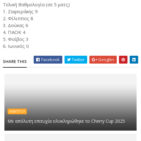
Τελική Βαθμολογία (σε 5 ματς)
1. Ζαφειράκης 9
2. Φίλιππος 8
3. Δούκας 6
4. ΠΑΟΚ 4
5. Φοίβος 3
6. Ιωνικός 0
Facebook
Twitter
Google+
SHARE THIS
ΑΝΆΠΤΥΞΗ
Με απόλυτη επιτυχία ολοκληρώθηκε το Cherry Cup 2025