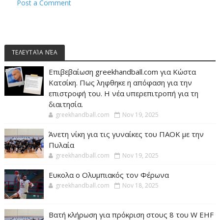
Post a Comment
ΤΕΛΕΥΤΑΊΑ ΝΈΑ
Επιβεβαίωση greekhandball.com για Κώστα
Κατσίκη. Πως ληφθηκε η απόφαση για την
επιστροφή του. Η νέα υπερεπιτροπή για τη
διαιτησία.
greekhandball.com
Nov 19, 2025
Άνετη νίκη για τις γυναίκες του ΠΑΟΚ με την
Πυλαία
greekhandball.com
Nov 19, 2025
Ευκολα ο Ολυμπιακός τον Φέρωνα
greekhandball.com
Nov 18, 2025
Βατή κλήρωση για πρόκριση στους 8 του W EHF