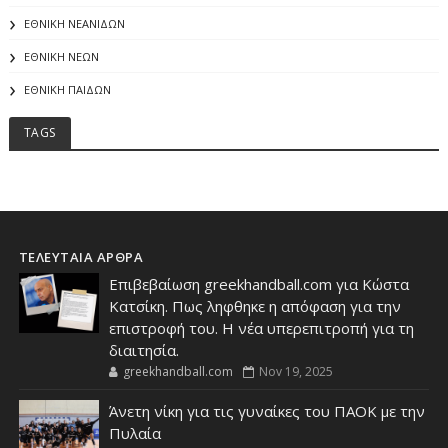
ΕΘΝΙΚΗ ΝΕΑΝΙΔΩΝ
ΕΘΝΙΚΗ ΝΕΩΝ
ΕΘΝΙΚΗ ΠΑΙΔΩΝ
TAGS
ΤΕΛΕΥΤΑΙΑ ΑΡΘΡΑ
Επιβεβαίωση greekhandball.com για Κώστα
Κατσίκη. Πως ληφθηκε η απόφαση για την
επιστροφή του. Η νέα υπερεπιτροπή για τη
διαιτησία.
greekhandball.com
Nov 19, 2025
Άνετη νίκη για τις γυναίκες του ΠΑΟΚ με την
Πυλαία