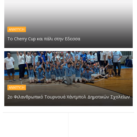
ΑΝΆΠΤΥΞΗ
Το Cherry Cup και πάλι στην Εδεσσα
ΑΝΆΠΤΥΞΗ
2ο Φιλανθρωπικό Τουρνουά Χάντμπολ Δημοτικών Σχολείων