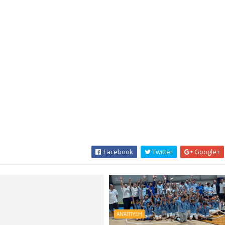
Facebook
Twitter
Google+
ΑΝΆΠΤΥΞΗ