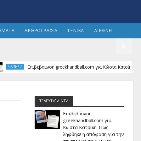
ΗΜΑΤΑ
ΑΡΘΡΟΓΡΑΦΙΑ
ΓΕΝΙΚΑ
ΔΙΕΘΝΗ
Επιβεβαίωση greekhandball.com για Κώστα Κατσίκη. Πως ληφθ
ΤΗΣΙΑ
ΤΕΛΕΥΤΑΊΑ ΝΈΑ
Επιβεβαίωση
greekhandball.com για
Κώστα Κατσίκη. Πως
ληφθηκε η απόφαση για την