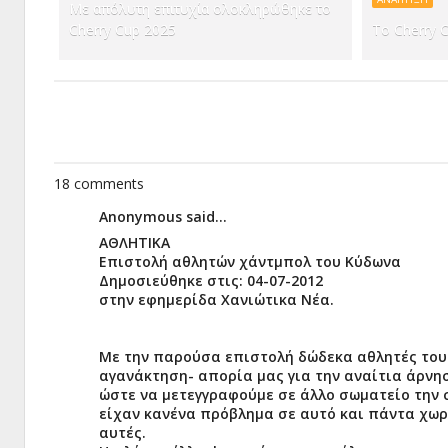
Με απόλυτη επιτυχία ολοκληρώθηκε το
Cherry Cup 2025
Το Cherry 
18 comments
Anonymous said...
ΑΘΛΗΤΙΚΑ
Επιστολή αθλητών χάντμπολ του Κύδωνα
Δημοσιεύθηκε στις: 04-07-2012
στην εφημερίδα Χανιώτικα Νέα.
Με την παρούσα επιστολή δώδεκα αθλητές του
αγανάκτηση- απορία μας για την αναίτια άρνη
ώστε να μετεγγραφούμε σε άλλο σωματείο την 
είχαν κανένα πρόβλημα σε αυτό και πάντα χωρ
αυτές.