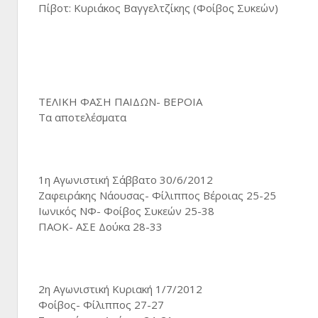
Πίβοτ: Κυριάκος Βαγγελτζίκης (Φοίβος Συκεών)
ΤΕΛΙΚΗ ΦΑΣΗ ΠΑΙΔΩΝ- ΒΕΡΟΙΑ
Τα αποτελέσματα
1η Αγωνιστική Σάββατο 30/6/2012
Ζαφειράκης Νάουσας- Φίλιππος Βέροιας 25-25
Ιωνικός ΝΦ- Φοίβος Συκεών 25-38
ΠΑΟΚ- ΑΣΕ Δούκα 28-33
2η Αγωνιστική Κυριακή 1/7/2012
Φοίβος- Φίλιππος 27-27