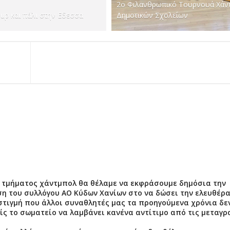
2ο Φιλανθρωπικό Τουρνουά Χάν
Cup και πάλι στην Εδεσσα
Δημοτικών Σχολείων
 τμήματος χάντμπολ θα θέλαμε να εκφράσουμε δημόσια την
ση του συλλόγου ΑΟ Κύδων Χανίων στο να δώσει την ελευθέρ
στιγμή που άλλοι συναθλητές μας τα προηγούμενα χρόνια δε
ίς το σωματείο να λαμβάνει κανένα αντίτιμο από τις μεταγ