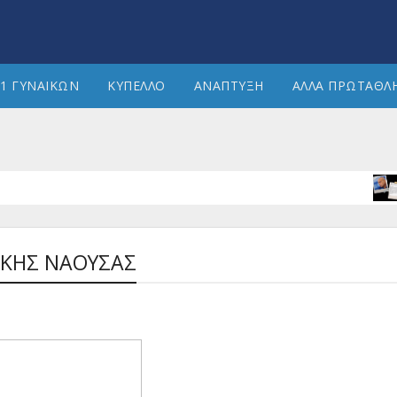
1 ΓΥΝΑΙΚΩΝ
ΚΥΠΕΛΛΟ
ΑΝΑΠΤΥΞΗ
ΑΛΛΑ ΠΡΩΤΑΘΛ
ΔΙΑΙ
ΑΚΗΣ ΝΑΟΥΣΑΣ