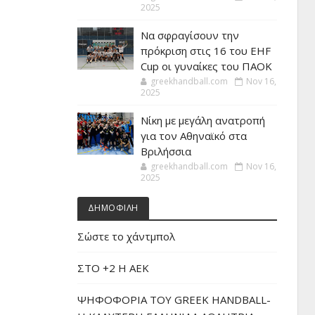
2025
Να σφραγίσουν την
πρόκριση στις 16 του EHF
Cup οι γυναίκες του ΠΑΟΚ
greekhandball.com
Nov 16,
2025
Νίκη με μεγάλη ανατροπή
για τον Αθηναϊκό στα
Βριλήσσια
greekhandball.com
Nov 16,
2025
ΔΗΜΟΦΙΛΗ
Σώστε το χάντμπολ
ΣΤΟ +2 Η ΑΕΚ
ΨΗΦΟΦΟΡΙΑ ΤΟΥ GREEK HANDBALL-