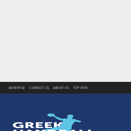
ADVERTISE
CONTACT US
ABOUT US
TOP ITEM