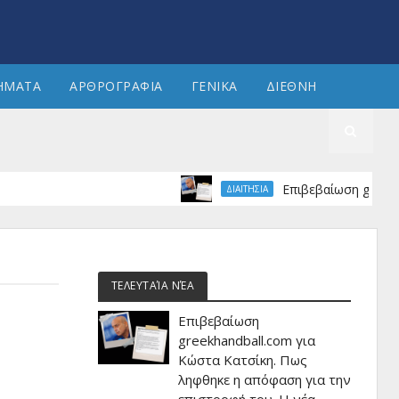
ΗΜΑΤΑ
ΑΡΘΡΟΓΡΑΦΙΑ
ΓΕΝΙΚΑ
ΔΙΕΘΝΗ
Επιβεβαίωση greekhandball
ΔΙΑΙΤΗΣΙΑ
ΤΕΛΕΥΤΑΊΑ ΝΈΑ
Επιβεβαίωση
greekhandball.com για
Κώστα Κατσίκη. Πως
ληφθηκε η απόφαση για την