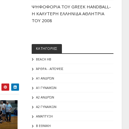
ΨΗΦΟΦΟΡΙΑ ΤΟΥ GREEK HANDBALL-
H ΚΑΛΥΤΕΡΗ ΕΛΛΗΝΙΔΑ ΑΘΛΗΤΡΙΑ
ΤΟΥ 2008
ΚΑΤΗΓΟΡΙΕΣ
BEACH HB
ΆΡΘΡΑ - ΑΠΌΨΕΙΣ
Α1 ΑΝΔΡΏΝ
Α1 ΓΥΝΑΙΚΏΝ
Α2 ΑΝΔΡΏΝ
Α2 ΓΥΝΑΙΚΩΝ
ΑΝΆΠΤΥΞΗ
Β ΕΘΝΙΚΗ