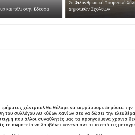
2ο Φιλανθρωπικό Τουρνουά Χάν
Cup και πάλι στην Εδεσσα
Δημοτικών Σχολείων
 τμήματος χάντμπολ θα θέλαμε να εκφράσουμε δημόσια την
ση του συλλόγου ΑΟ Κύδων Χανίων στο να δώσει την ελευθέρ
στιγμή που άλλοι συναθλητές μας τα προηγούμενα χρόνια δε
ίς το σωματείο να λαμβάνει κανένα αντίτιμο από τις μεταγ