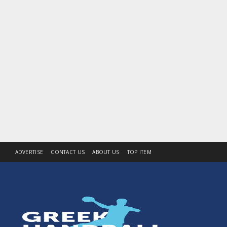
ADVERTISE
CONTACT US
ABOUT US
TOP ITEM