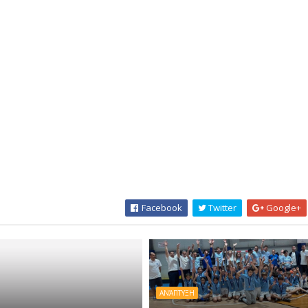
Facebook
Twitter
Google+
ΑΝΆΠΤΥΞΗ