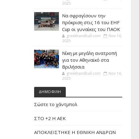
2025
Να σφραγίσουν την
πρόκριση στις 16 του EHF
Cup οι γυναίκες του ΠΑΟΚ
greekhandball.com
Nov 16,
2025
Νίκη με μεγάλη ανατροπή
για τον Αθηναϊκό στα
Βριλήσσια
greekhandball.com
Nov 16,
2025
ΔΗΜΟΦΙΛΗ
Σώστε το χάντμπολ
ΣΤΟ +2 Η ΑΕΚ
ΑΠΟΚΛΕΙΣΤΗΚΕ Η ΕΘΝΙΚΗ ΑΝΔΡΩΝ