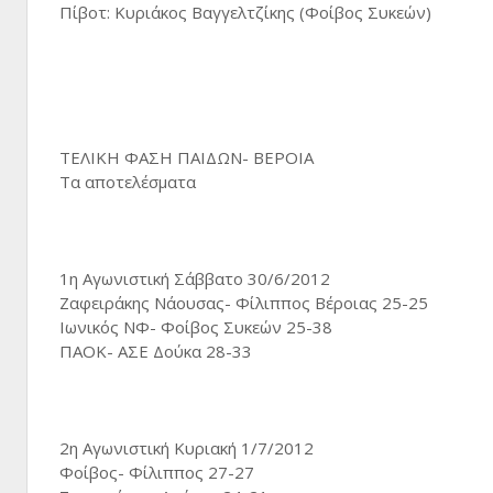
Πίβοτ: Κυριάκος Βαγγελτζίκης (Φοίβος Συκεών)
ΤΕΛΙΚΗ ΦΑΣΗ ΠΑΙΔΩΝ- ΒΕΡΟΙΑ
Τα αποτελέσματα
1η Αγωνιστική Σάββατο 30/6/2012
Ζαφειράκης Νάουσας- Φίλιππος Βέροιας 25-25
Ιωνικός ΝΦ- Φοίβος Συκεών 25-38
ΠΑΟΚ- ΑΣΕ Δούκα 28-33
2η Αγωνιστική Κυριακή 1/7/2012
Φοίβος- Φίλιππος 27-27