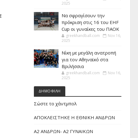
2025
Να σφραγίσουν την
Ε
πρόκριση στις 16 του EHF
Cup οι γυναίκες του ΠΑΟΚ
greekhandball.com
Nov 16,
2025
Νίκη με μεγάλη ανατροπή
για τον Αθηναϊκό στα
Βριλήσσια
greekhandball.com
Nov 16,
2025
ΔΗΜΟΦΙΛΗ
Σώστε το χάντμπολ
ΑΠΟΚΛΕΙΣΤΗΚΕ Η ΕΘΝΙΚΗ ΑΝΔΡΩΝ
Α2 ΑΝΔΡΩΝ- Α2 ΓΥΝΑΙΚΩΝ