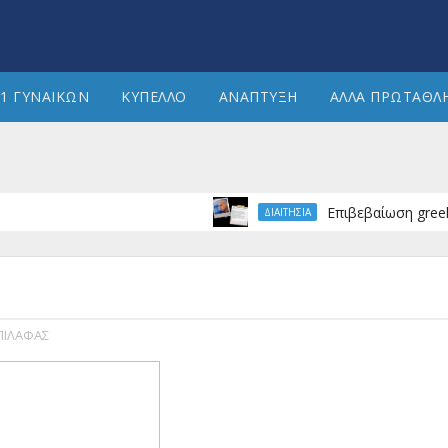
1 ΓΥΝΑΙΚΩΝ
ΚΥΠΕΛΛΟ
ΑΝΑΠΤΥΞΗ
ΑΛΛΑ ΠΡΩΤΑΘΛ
Επιβεβαίωση greekhandb
ΔΙΑΙΤΗΣΙΑ
ΠΙΛΑΦΑΣ