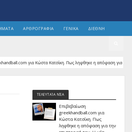
ΗΜΑΤΑ
ΑΡΘΡΟΓΡΑΦΙΑ
ΓΕΝΙΚΑ
ΔΙΕΘΝΗ
all.com για Κώστα Κατσίκη. Πως ληφθηκε η απόφαση για την επιστρο
ΤΕΛΕΥΤΑΊΑ ΝΈΑ
Επιβεβαίωση
greekhandball.com για
Κώστα Κατσίκη. Πως
ληφθηκε η απόφαση για την