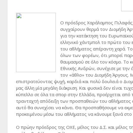
Ο πρόεδρος Χαράλαμπος Πιλαφάς 
συγχαίρουν θερμά τον Διομήδη Άργο
για την κατάκτηση του Ευρωπαϊκο
ελληνικό χάντμπολ το πρώτο του 
του αθλήματος απέραντη χαρά. Το ε
όλων των φορέων, ότι μπορεί παρά 
θαυμασμού σε όλο τον κόσμο. Το κ
Εθνικής Ανδρών, συνέχισε με την
τον «άθλο» του Διομήδη Άργους. Μ
επιστρατεύοντας ψυχή, καρδιά και πολύ δουλειά ο Διομ
μας άλλη μία μεγάλη διάκριση. Και φυσικά δεν είναι τ
κύπελλο σε όλα τα σπορ στην Ελλάδα, προέρχεται από τ
τρανταχτή απόδειξη των προσπαθειών του αθλήματος α
αυτό θα συνεχίσει να κάνει. Θα προσπαθήσουμε να εκμ
προκειμένου μέσω του αθλήματος να κάνουμε ξανά στο
Ο πρώην πρόεδρος της ΟΧΕ, μέλος του Δ.Σ. και μέλος 