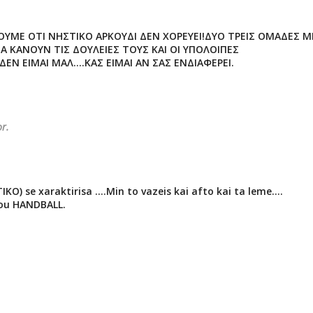
ΡΟΥΜΕ ΟΤΙ ΝΗΣΤΙΚΟ ΑΡΚΟΥΔΙ ΔΕΝ ΧΟΡΕΥΕΙ!ΔΥΟ ΤΡΕΙΣ ΟΜΑΔΕΣ Μ
 ΚΑΝΟΥΝ ΤΙΣ ΔΟΥΛΕΙΕΣ ΤΟΥΣ ΚΑΙ ΟΙ ΥΠΟΛΟΙΠΕΣ
ΕΝ ΕΙΜΑΙ ΜΑΛ....ΚΑΣ ΕΙΜΑΙ ΑΝ ΣΑΣ ΕΝΔΙΑΦΕΡΕΙ.
r.
KO) se xaraktirisa ....Min to vazeis kai afto kai ta leme....
i tou HANDBALL.