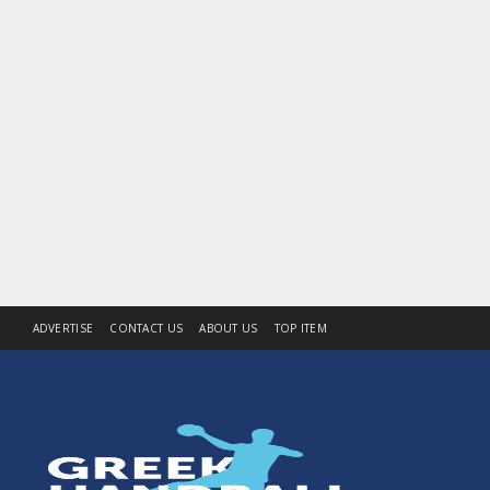
ADVERTISE
CONTACT US
ABOUT US
TOP ITEM