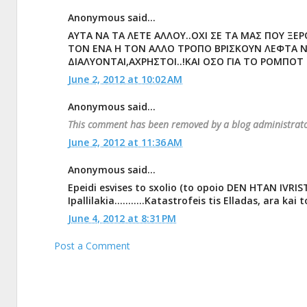
Anonymous said...
ΑΥΤΑ ΝΑ ΤΑ ΛΕΤΕ ΑΛΛΟΥ..ΟΧΙ ΣΕ ΤΑ ΜΑΣ ΠΟΥ ΞΕ
ΤΟΝ ΕΝΑ Η ΤΟΝ ΑΛΛΟ ΤΡΟΠΟ ΒΡΙΣΚΟΥΝ ΛΕΦΤΑ ΝΑ
ΔΙΑΛΥΟΝΤΑΙ,ΑΧΡΗΣΤΟΙ..!ΚΑΙ ΟΣΟ ΓΙΑ ΤΟ ΡΟΜΠΟΤ Δ
June 2, 2012 at 10:02 AM
Anonymous said...
This comment has been removed by a blog administrato
June 2, 2012 at 11:36 AM
Anonymous said...
Epeidi esvises to sxolio (to opoio DEN HTAN IVRISTI
Ipallilakia...........Katastrofeis tis Elladas, ara ka
June 4, 2012 at 8:31 PM
Post a Comment