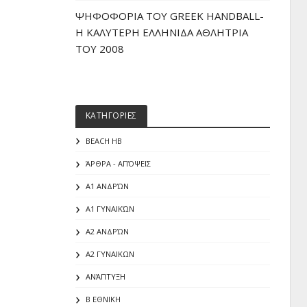
ΨΗΦΟΦΟΡΙΑ ΤΟΥ GREEK HANDBALL-
H ΚΑΛΥΤΕΡΗ ΕΛΛΗΝΙΔΑ ΑΘΛΗΤΡΙΑ
ΤΟΥ 2008
ΚΑΤΗΓΟΡΙΕΣ
BEACH HB
ΆΡΘΡΑ - ΑΠΌΨΕΙΣ
Α1 ΑΝΔΡΏΝ
Α1 ΓΥΝΑΙΚΏΝ
Α2 ΑΝΔΡΏΝ
Α2 ΓΥΝΑΙΚΩΝ
ΑΝΆΠΤΥΞΗ
Β ΕΘΝΙΚΗ