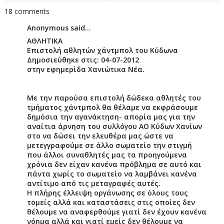
18 comments
Anonymous said...
ΑΘΛΗΤΙΚΑ
Επιστολή αθλητών χάντμπολ του Κύδωνα
Δημοσιεύθηκε στις: 04-07-2012
στην εφημερίδα Χανιώτικα Νέα.
Με την παρούσα επιστολή δώδεκα αθλητές του
τμήματος χάντμπολ θα θέλαμε να εκφράσουμε
δημόσια την αγανάκτηση- απορία μας για την
αναίτια άρνηση του συλλόγου ΑΟ Κύδων Χανίων
στο να δώσει την ελευθέρα μας ώστε να
μετεγγραφούμε σε άλλο σωματείο την στιγμή
που άλλοι συναθλητές μας τα προηγούμενα
χρόνια δεν είχαν κανένα πρόβλημα σε αυτό και
πάντα χωρίς το σωματείο να λαμβάνει κανένα
αντίτιμο από τις μεταγραφές αυτές.
Η πλήρης έλλειψη οργάνωσης σε όλους τους
τομείς αλλά και καταστάσεις στις οποίες δεν
θέλουμε να αναφερθούμε γιατί δεν έχουν κανένα
νόημα αλλά και γιατί εμείς δεν θέλουμε να