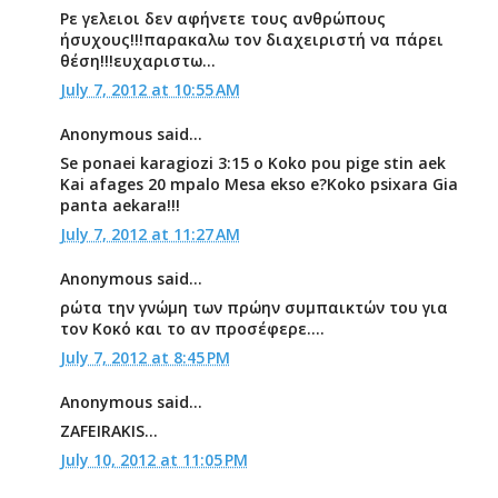
Ρε γελειοι δεν αφήνετε τους ανθρώπους
ήσυχους!!!παρακαλω τον διαχειριστή να πάρει
θέση!!!ευχαριστω...
July 7, 2012 at 10:55 AM
Anonymous said...
Se ponaei karagiozi 3:15 o Koko pou pige stin aek
Kai afages 20 mpalo Mesa ekso e?Koko psixara Gia
panta aekara!!!
July 7, 2012 at 11:27 AM
Anonymous said...
ρώτα την γνώμη των πρώην συμπαικτών του για
τον Κοκό και το αν προσέφερε....
July 7, 2012 at 8:45 PM
Anonymous said...
ZAFEIRAKIS...
July 10, 2012 at 11:05 PM