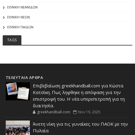
ΕΘΝΙΚΗ ΝΕΑΝΙΔΩΝ
ΕΘΝΙΚΗ ΝΕΩΝ
ΕΘΝΙΚΗ ΠΑΙΔΩΝ
TAGS
ΤΕΛΕΥΤΑΙΑ ΑΡΘΡΑ
Επιβεβαίωση greekhandball.com για Κώστα
Κατσίκη. Πως ληφθηκε η απόφαση για την
επιστροφή του. Η νέα υπερεπιτροπή για τη
διαιτησία.
greekhandball.com
Nov 19, 2025
Άνετη νίκη για τις γυναίκες του ΠΑΟΚ με την
Πυλαία