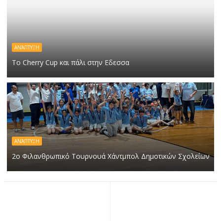
ΑΝΆΠΤΥΞΗ
Το Cherry Cup και πάλι στην Εδεσσα
ΑΝΆΠΤΥΞΗ
2ο Φιλανθρωπικό Τουρνουά Χάντμπολ Δημοτικών Σχολείων