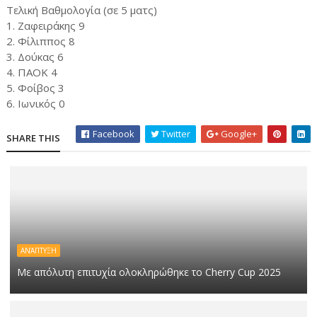
Τελική Βαθμολογία (σε 5 ματς)
1. Ζαφειράκης 9
2. Φίλιππος 8
3. Δούκας 6
4. ΠΑΟΚ 4
5. Φοίβος 3
6. Ιωνικός 0
Facebook
Twitter
Google+
SHARE THIS
ΑΝΆΠΤΥΞΗ
Με απόλυτη επιτυχία ολοκληρώθηκε το Cherry Cup 2025