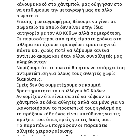
κάνουμε κακό στο χάντμπολ, μας οδήγησαν στο
να επιθυμούμε την μεταγραφή μας σε άλλο
σωματείο.
Επίσης η μεταγραφή μας θέλουμε να γίνει σε
σωματείο το οποίο δεν είναι στην ίδια
κατηγορία με τον ΑΟ Κύδων αλλά σε μικρότερη.
Οι περισσότεροι από εμάς είμαστε χρόνια στο
άθλημα και έχουμε προσφέρει ερασιτεχνικά
πάντα και χωρίς ποτέ να λάβουμε κανένα
αντίτιμο ακόμα και όταν άλλοι συναθλητές μας
πληρώνονταν.
Νομίζουμε ότι το σωστό θα ήταν να υπάρχει ίση
αντιμετώπιση για όλους τους αθλητές χωρίς
διακρίσεις.
Εμείς δεν θα συμμετέχουμε σε καμμιά
δραστηριότητα του συλλόγου ΑΟ Κύδων.
Αν νομίζουν ότι είναι σωστό να κόψουν το
χάντμπολ σε δέκα αθλητές απλά και μόνο για να
ικανοποιήσουν το προσωπικό τους εγωϊσμό ας
το πράξουν κάθε ένας είναι υπεύθυνος για τις
πράξεις του, όπως εμείς για τις δικές μας.
Το παραπάνω υπογράφουν οι παρακάτω
αθλητές χειροσφαίρισης.