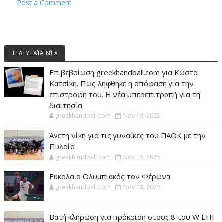
Post a Comment
ΤΕΛΕΥΤΑΊΑ ΝΈΑ
Επιβεβαίωση greekhandball.com για Κώστα
Κατσίκη. Πως ληφθηκε η απόφαση για την
επιστροφή του. Η νέα υπερεπιτροπή για τη
διαιτησία.
greekhandball.com
Nov 19, 2025
Άνετη νίκη για τις γυναίκες του ΠΑΟΚ με την
Πυλαία
greekhandball.com
Nov 19, 2025
Ευκολα ο Ολυμπιακός τον Φέρωνα
greekhandball.com
Nov 18, 2025
Βατή κλήρωση για πρόκριση στους 8 του W EHF