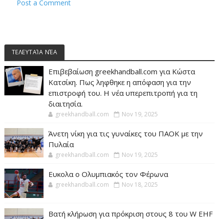
Post a Comment
ΤΕΛΕΥΤΑΊΑ ΝΈΑ
Επιβεβαίωση greekhandball.com για Κώστα
Κατσίκη. Πως ληφθηκε η απόφαση για την
επιστροφή του. Η νέα υπερεπιτροπή για τη
διαιτησία.
greekhandball.com
Nov 19, 2025
Άνετη νίκη για τις γυναίκες του ΠΑΟΚ με την
Πυλαία
greekhandball.com
Nov 19, 2025
Ευκολα ο Ολυμπιακός τον Φέρωνα
greekhandball.com
Nov 18, 2025
Βατή κλήρωση για πρόκριση στους 8 του W EHF