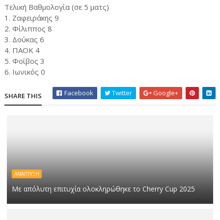
Τελική Βαθμολογία (σε 5 ματς)
1. Ζαφειράκης 9
2. Φίλιππος 8
3. Δούκας 6
4. ΠΑΟΚ 4
5. Φοίβος 3
6. Ιωνικός 0
Facebook
Twitter
Google+
SHARE THIS
ΑΝΆΠΤΥΞΗ
Με απόλυτη επιτυχία ολοκληρώθηκε το Cherry Cup 2025