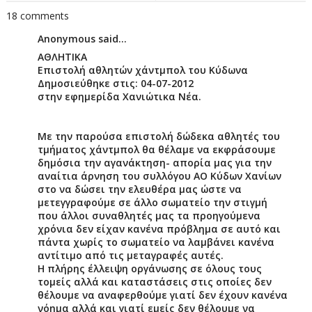
18 comments
Anonymous said...
ΑΘΛΗΤΙΚΑ
Επιστολή αθλητών χάντμπολ του Κύδωνα
Δημοσιεύθηκε στις: 04-07-2012
στην εφημερίδα Χανιώτικα Νέα.
Με την παρούσα επιστολή δώδεκα αθλητές του
τμήματος χάντμπολ θα θέλαμε να εκφράσουμε
δημόσια την αγανάκτηση- απορία μας για την
αναίτια άρνηση του συλλόγου ΑΟ Κύδων Χανίων
στο να δώσει την ελευθέρα μας ώστε να
μετεγγραφούμε σε άλλο σωματείο την στιγμή
που άλλοι συναθλητές μας τα προηγούμενα
χρόνια δεν είχαν κανένα πρόβλημα σε αυτό και
πάντα χωρίς το σωματείο να λαμβάνει κανένα
αντίτιμο από τις μεταγραφές αυτές.
Η πλήρης έλλειψη οργάνωσης σε όλους τους
τομείς αλλά και καταστάσεις στις οποίες δεν
θέλουμε να αναφερθούμε γιατί δεν έχουν κανένα
νόημα αλλά και γιατί εμείς δεν θέλουμε να