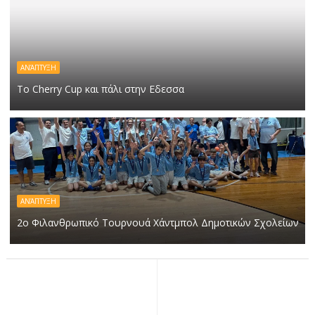
ΑΝΆΠΤΥΞΗ
Το Cherry Cup και πάλι στην Εδεσσα
ΑΝΆΠΤΥΞΗ
2ο Φιλανθρωπικό Τουρνουά Χάντμπολ Δημοτικών Σχολείων