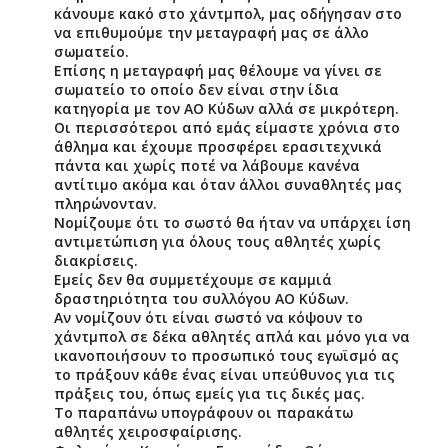
κάνουμε κακό στο χάντμπολ, μας οδήγησαν στο
να επιθυμούμε την μεταγραφή μας σε άλλο
σωματείο.
Επίσης η μεταγραφή μας θέλουμε να γίνει σε
σωματείο το οποίο δεν είναι στην ίδια
κατηγορία με τον ΑΟ Κύδων αλλά σε μικρότερη.
Οι περισσότεροι από εμάς είμαστε χρόνια στο
άθλημα και έχουμε προσφέρει ερασιτεχνικά
πάντα και χωρίς ποτέ να λάβουμε κανένα
αντίτιμο ακόμα και όταν άλλοι συναθλητές μας
πληρώνονταν.
Νομίζουμε ότι το σωστό θα ήταν να υπάρχει ίση
αντιμετώπιση για όλους τους αθλητές χωρίς
διακρίσεις.
Εμείς δεν θα συμμετέχουμε σε καμμιά
δραστηριότητα του συλλόγου ΑΟ Κύδων.
Αν νομίζουν ότι είναι σωστό να κόψουν το
χάντμπολ σε δέκα αθλητές απλά και μόνο για να
ικανοποιήσουν το προσωπικό τους εγωϊσμό ας
το πράξουν κάθε ένας είναι υπεύθυνος για τις
πράξεις του, όπως εμείς για τις δικές μας.
Το παραπάνω υπογράφουν οι παρακάτω
αθλητές χειροσφαίρισης.