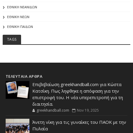
ΕΘΝΙΚΗ ΝΕΑΝΙΔΩΝ
ΕΘΝΙΚΗ ΝΕΩΝ
ΕΘΝΙΚΗ ΠΑΙΔΩΝ
TAGS
ΤΕΛΕΥΤΑΙΑ ΑΡΘΡΑ
Επιβεβαίωση greekhandball.com για Κώστα
Κατσίκη. Πως ληφθηκε η απόφαση για την
επιστροφή του. Η νέα υπερεπιτροπή για τη
διαιτησία.
greekhandball.com
Nov 19, 2025
Άνετη νίκη για τις γυναίκες του ΠΑΟΚ με την
Πυλαία