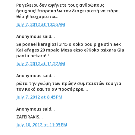
Ρε γελειοι δεν αφήνετε τους ανθρώπους
ήσυχους!!!παρακαλω τον διαχειριστή να πάρει
θέση!!!ευχαριστω...
July 7, 2012 at 10:55 AM
Anonymous said...
Se ponaei karagiozi 3:15 o Koko pou pige stin aek
Kai afages 20 mpalo Mesa ekso e?Koko psixara Gia
panta aekara!!!
July 7, 2012 at 11:27 AM
Anonymous said...
ρώτα την γνώμη των πρώην συμπαικτών του για
τον Κοκό και το αν προσέφερε....
July 7, 2012 at 8:45 PM
Anonymous said...
ZAFEIRAKIS...
July 10, 2012 at 11:05 PM