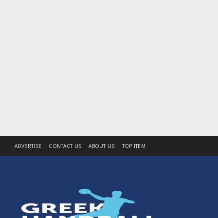
ADVERTISE
CONTACT US
ABOUT US
TOP ITEM