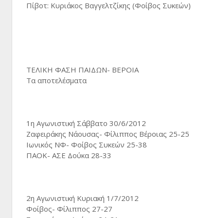
Πίβοτ: Κυριάκος Βαγγελτζίκης (Φοίβος Συκεών)
ΤΕΛΙΚΗ ΦΑΣΗ ΠΑΙΔΩΝ- ΒΕΡΟΙΑ
Τα αποτελέσματα
1η Αγωνιστική Σάββατο 30/6/2012
Ζαφειράκης Νάουσας- Φίλιππος Βέροιας 25-25
Ιωνικός ΝΦ- Φοίβος Συκεών 25-38
ΠΑΟΚ- ΑΣΕ Δούκα 28-33
2η Αγωνιστική Κυριακή 1/7/2012
Φοίβος- Φίλιππος 27-27