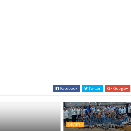
Facebook
Twitter
Google+
ΑΝΆΠΤΥΞΗ