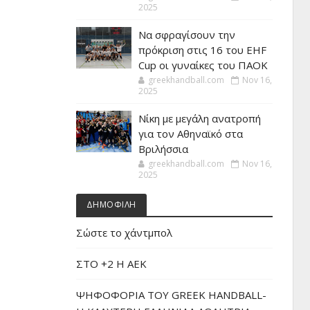
2025
Να σφραγίσουν την
πρόκριση στις 16 του EHF
Cup οι γυναίκες του ΠΑΟΚ
greekhandball.com
Nov 16,
2025
Νίκη με μεγάλη ανατροπή
για τον Αθηναϊκό στα
Βριλήσσια
greekhandball.com
Nov 16,
2025
ΔΗΜΟΦΙΛΗ
Σώστε το χάντμπολ
ΣΤΟ +2 Η ΑΕΚ
ΨΗΦΟΦΟΡΙΑ ΤΟΥ GREEK HANDBALL-