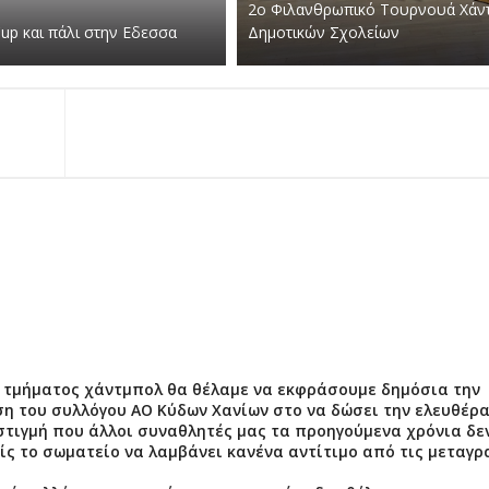
2ο Φιλανθρωπικό Τουρνουά Χάν
Cup και πάλι στην Εδεσσα
Δημοτικών Σχολείων
 τμήματος χάντμπολ θα θέλαμε να εκφράσουμε δημόσια την
ση του συλλόγου ΑΟ Κύδων Χανίων στο να δώσει την ελευθέρ
στιγμή που άλλοι συναθλητές μας τα προηγούμενα χρόνια δε
ίς το σωματείο να λαμβάνει κανένα αντίτιμο από τις μεταγ