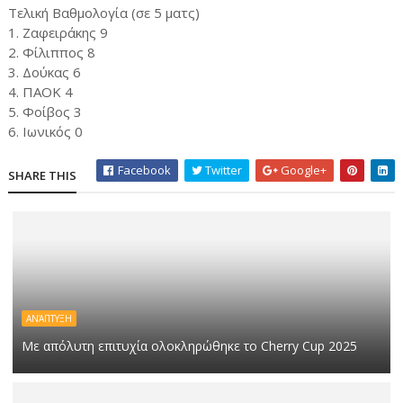
Τελική Βαθμολογία (σε 5 ματς)
1. Ζαφειράκης 9
2. Φίλιππος 8
3. Δούκας 6
4. ΠΑΟΚ 4
5. Φοίβος 3
6. Ιωνικός 0
Facebook
Twitter
Google+
SHARE THIS
ΑΝΆΠΤΥΞΗ
Με απόλυτη επιτυχία ολοκληρώθηκε το Cherry Cup 2025