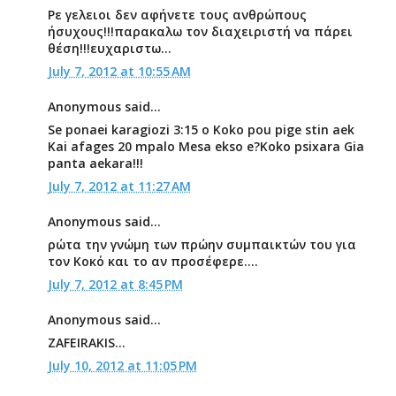
Ρε γελειοι δεν αφήνετε τους ανθρώπους
ήσυχους!!!παρακαλω τον διαχειριστή να πάρει
θέση!!!ευχαριστω...
July 7, 2012 at 10:55 AM
Anonymous said...
Se ponaei karagiozi 3:15 o Koko pou pige stin aek
Kai afages 20 mpalo Mesa ekso e?Koko psixara Gia
panta aekara!!!
July 7, 2012 at 11:27 AM
Anonymous said...
ρώτα την γνώμη των πρώην συμπαικτών του για
τον Κοκό και το αν προσέφερε....
July 7, 2012 at 8:45 PM
Anonymous said...
ZAFEIRAKIS...
July 10, 2012 at 11:05 PM