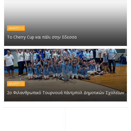
ΑΝΆΠΤΥΞΗ
Το Cherry Cup και πάλι στην Εδεσσα
ΑΝΆΠΤΥΞΗ
2ο Φιλανθρωπικό Τουρνουά Χάντμπολ Δημοτικών Σχολείων