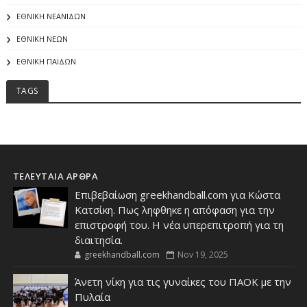
ΕΘΝΙΚΗ ΝΕΑΝΙΔΩΝ
ΕΘΝΙΚΗ ΝΕΩΝ
ΕΘΝΙΚΗ ΠΑΙΔΩΝ
TAGS
ΤΕΛΕΥΤΑΙΑ ΑΡΘΡΑ
Επιβεβαίωση greekhandball.com για Κώστα
Κατσίκη. Πως ληφθηκε η απόφαση για την
επιστροφή του. Η νέα υπερεπιτροπή για τη
διαιτησία.
greekhandball.com
Nov 19, 2025
Άνετη νίκη για τις γυναίκες του ΠΑΟΚ με την
Πυλαία