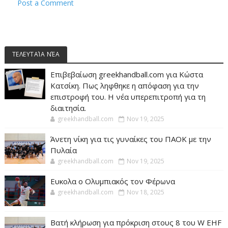
Post a Comment
ΤΕΛΕΥΤΑΊΑ ΝΈΑ
Επιβεβαίωση greekhandball.com για Κώστα
Κατσίκη. Πως ληφθηκε η απόφαση για την
επιστροφή του. Η νέα υπερεπιτροπή για τη
διαιτησία.
greekhandball.com
Nov 19, 2025
Άνετη νίκη για τις γυναίκες του ΠΑΟΚ με την
Πυλαία
greekhandball.com
Nov 19, 2025
Ευκολα ο Ολυμπιακός τον Φέρωνα
greekhandball.com
Nov 18, 2025
Βατή κλήρωση για πρόκριση στους 8 του W EHF