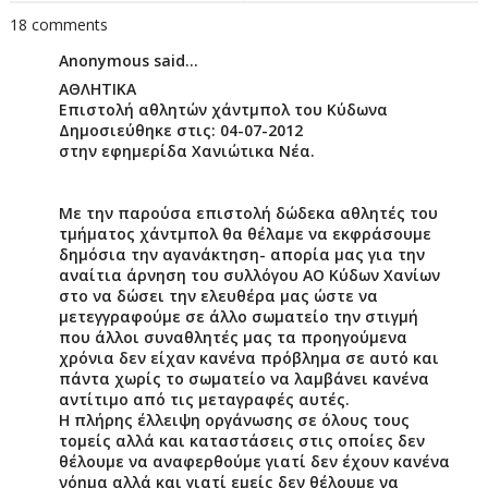
18 comments
Anonymous said...
ΑΘΛΗΤΙΚΑ
Επιστολή αθλητών χάντμπολ του Κύδωνα
Δημοσιεύθηκε στις: 04-07-2012
στην εφημερίδα Χανιώτικα Νέα.
Με την παρούσα επιστολή δώδεκα αθλητές του
τμήματος χάντμπολ θα θέλαμε να εκφράσουμε
δημόσια την αγανάκτηση- απορία μας για την
αναίτια άρνηση του συλλόγου ΑΟ Κύδων Χανίων
στο να δώσει την ελευθέρα μας ώστε να
μετεγγραφούμε σε άλλο σωματείο την στιγμή
που άλλοι συναθλητές μας τα προηγούμενα
χρόνια δεν είχαν κανένα πρόβλημα σε αυτό και
πάντα χωρίς το σωματείο να λαμβάνει κανένα
αντίτιμο από τις μεταγραφές αυτές.
Η πλήρης έλλειψη οργάνωσης σε όλους τους
τομείς αλλά και καταστάσεις στις οποίες δεν
θέλουμε να αναφερθούμε γιατί δεν έχουν κανένα
νόημα αλλά και γιατί εμείς δεν θέλουμε να