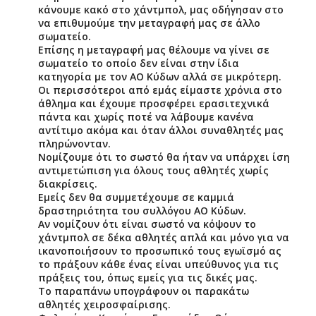
κάνουμε κακό στο χάντμπολ, μας οδήγησαν στο
να επιθυμούμε την μεταγραφή μας σε άλλο
σωματείο.
Επίσης η μεταγραφή μας θέλουμε να γίνει σε
σωματείο το οποίο δεν είναι στην ίδια
κατηγορία με τον ΑΟ Κύδων αλλά σε μικρότερη.
Οι περισσότεροι από εμάς είμαστε χρόνια στο
άθλημα και έχουμε προσφέρει ερασιτεχνικά
πάντα και χωρίς ποτέ να λάβουμε κανένα
αντίτιμο ακόμα και όταν άλλοι συναθλητές μας
πληρώνονταν.
Νομίζουμε ότι το σωστό θα ήταν να υπάρχει ίση
αντιμετώπιση για όλους τους αθλητές χωρίς
διακρίσεις.
Εμείς δεν θα συμμετέχουμε σε καμμιά
δραστηριότητα του συλλόγου ΑΟ Κύδων.
Αν νομίζουν ότι είναι σωστό να κόψουν το
χάντμπολ σε δέκα αθλητές απλά και μόνο για να
ικανοποιήσουν το προσωπικό τους εγωϊσμό ας
το πράξουν κάθε ένας είναι υπεύθυνος για τις
πράξεις του, όπως εμείς για τις δικές μας.
Το παραπάνω υπογράφουν οι παρακάτω
αθλητές χειροσφαίρισης.