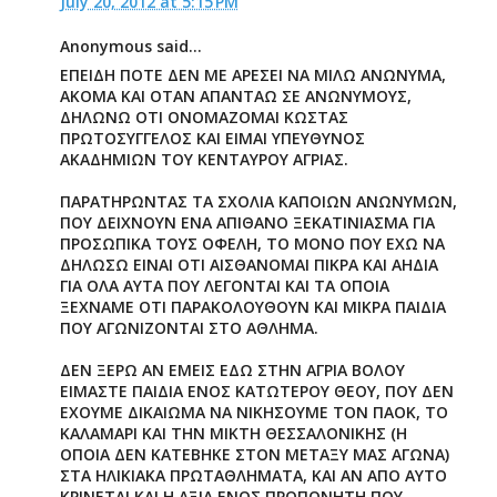
July 20, 2012 at 5:15 PM
Anonymous said...
ΕΠΕΙΔΗ ΠΟΤΕ ΔΕΝ ΜΕ ΑΡΕΣΕΙ ΝΑ ΜΙΛΩ ΑΝΩΝΥΜΑ,
ΑΚΟΜΑ ΚΑΙ ΟΤΑΝ ΑΠΑΝΤΑΩ ΣΕ ΑΝΩΝΥΜΟΥΣ,
ΔΗΛΩΝΩ ΟΤΙ ΟΝΟΜΑΖΟΜΑΙ ΚΩΣΤΑΣ
ΠΡΩΤΟΣΥΓΓΕΛΟΣ ΚΑΙ ΕΙΜΑΙ ΥΠΕΥΘΥΝΟΣ
ΑΚΑΔΗΜΙΩΝ ΤΟΥ ΚΕΝΤΑΥΡΟΥ ΑΓΡΙΑΣ.
ΠΑΡΑΤΗΡΩΝΤΑΣ ΤΑ ΣΧΟΛΙΑ ΚΑΠΟΙΩΝ ΑΝΩΝΥΜΩΝ,
ΠΟΥ ΔΕΙΧΝΟΥΝ ΕΝΑ ΑΠΙΘΑΝΟ ΞΕΚΑΤΙΝΙΑΣΜΑ ΓΙΑ
ΠΡΟΣΩΠΙΚΑ ΤΟΥΣ ΟΦΕΛΗ, ΤΟ ΜΟΝΟ ΠΟΥ ΕΧΩ ΝΑ
ΔΗΛΩΣΩ ΕΙΝΑΙ ΟΤΙ ΑΙΣΘΑΝΟΜΑΙ ΠΙΚΡΑ ΚΑΙ ΑΗΔΙΑ
ΓΙΑ ΟΛΑ ΑΥΤΑ ΠΟΥ ΛΕΓΟΝΤΑΙ ΚΑΙ ΤΑ ΟΠΟΙΑ
ΞΕΧΝΑΜΕ ΟΤΙ ΠΑΡΑΚΟΛΟΥΘΟΥΝ ΚΑΙ ΜΙΚΡΑ ΠΑΙΔΙΑ
ΠΟΥ ΑΓΩΝΙΖΟΝΤΑΙ ΣΤΟ ΑΘΛΗΜΑ.
ΔΕΝ ΞΕΡΩ ΑΝ ΕΜΕΙΣ ΕΔΩ ΣΤΗΝ ΑΓΡΙΑ ΒΟΛΟΥ
ΕΙΜΑΣΤΕ ΠΑΙΔΙΑ ΕΝΟΣ ΚΑΤΩΤΕΡΟΥ ΘΕΟΥ, ΠΟΥ ΔΕΝ
ΕΧΟΥΜΕ ΔΙΚΑΙΩΜΑ ΝΑ ΝΙΚΗΣΟΥΜΕ ΤΟΝ ΠΑΟΚ, ΤΟ
ΚΑΛΑΜΑΡΙ ΚΑΙ ΤΗΝ ΜΙΚΤΗ ΘΕΣΣΑΛΟΝΙΚΗΣ (Η
ΟΠΟΙΑ ΔΕΝ ΚΑΤΕΒΗΚΕ ΣΤΟΝ ΜΕΤΑΞΥ ΜΑΣ ΑΓΩΝΑ)
ΣΤΑ ΗΛΙΚΙΑΚΑ ΠΡΩΤΑΘΛΗΜΑΤΑ, ΚΑΙ ΑΝ ΑΠΟ ΑΥΤΟ
ΚΡΙΝΕΤΑΙ ΚΑΙ Η ΑΞΙΑ ΕΝΟΣ ΠΡΟΠΟΝΗΤΗ ΠΟΥ