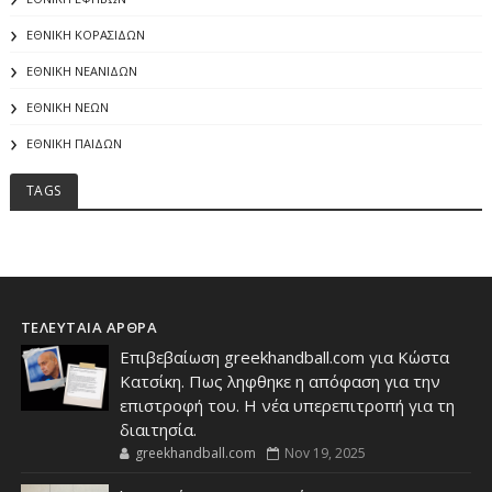
ΕΘΝΙΚΗ ΚΟΡΑΣΙΔΩΝ
ΕΘΝΙΚΗ ΝΕΑΝΙΔΩΝ
ΕΘΝΙΚΗ ΝΕΩΝ
ΕΘΝΙΚΗ ΠΑΙΔΩΝ
TAGS
ΤΕΛΕΥΤΑΙΑ ΑΡΘΡΑ
Επιβεβαίωση greekhandball.com για Κώστα
Κατσίκη. Πως ληφθηκε η απόφαση για την
επιστροφή του. Η νέα υπερεπιτροπή για τη
διαιτησία.
greekhandball.com
Nov 19, 2025