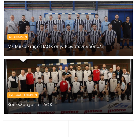
A1 ΑΝΔΡΏΝ
Με Μπεσίκτας ο ΠΑΟΚ στην Κωνσταντινούπολη
ΚΥΠΕΛΛΟ ΑΝΔΡΩΝ
Κυπελλούχος ο ΠΑΟΚ !