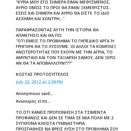
"ΚΥΡΙΑ ΜΟΥ ΕΓΩ ΣΗΜΕΡΑ ΕΙΜΑΙ ΜΕΘΥΣΜΕΝΟΣ,
ΑΥΡΙΟ ΟΜΩΣ ΤΟ ΠΡΩΙ ΘΑ ΕΙΜΑΙ ΞΕΜΕΘΥΣΤΟΣ.
ΕΣΕΙΣ ΚΑΙ ΣΗΜΕΡΑ ΚΑΙ ΑΥΡΙΟ ΘΑ ΕΙΣΤΕ ΤΟ ΙΔΙΟ
ΑΣΧΗΜΗ ΚΑΙ ΧΟΝΤΡΗ..."
ΠΑΡΑΦΡΑΖΟΝΤΑΣ ΑΥΤΗ ΤΗΝ ΙΣΤΟΡΙΑ ΘΑ
ΑΠΑΝΤΗΣΩ ΚΑΙ ΘΑ ΠΩ:
"ΟΤΙ ΕΜΕΙΣ ΤΟ ΠΡΟΒΛΗΜΑ ΤΟ ΓΗΠΕΔΙΚΟ ΑΡΓΑ Ή
ΓΡΗΓΟΡΑ ΘΑ ΤΟ ΛΥΣΟΥΜΕ. ΟΙ ΑΛΛΟΙ ΤΑ ΚΟΜΠΛΕΞ
ΑΝΩΤΕΡΟΤΗΤΑΣ ΠΟΥ ΕΧΟΥΝ ΜΕ ΤΗΝ ΑΓΡΙΑ, ΤΟ
ΑΜΥΝΤΑΙΟ ΚΑΙ ΤΟΝ ΤΑΞΙΑΡΧΗ ΣΑΜΟΥ, ΔΕΝ ΞΕΡΩ
ΑΝ ΘΑ ΤΑ ΑΠΟΒΑΛΛΟΥΝ???"
ΚΩΣΤΑΣ ΠΡΩΤΟΣΥΓΓΕΛΟΣ
July 22, 2012 at 2:06 PM
Anonymous said...
Ανώνυμος είπε...
ΤΟ ΟΤΙ ΚΑΝΕΙΣ ΠΡΟΠΟΝΗΣΗ ΣΤΑ ΤΣΙΜΕΝΤΑ
ΠΡΟΦΑΝΩΣ ΚΑΙ ΔΕΝ ΣΕ ΤΙΜΑ ΣΕ ΜΙΑ ΠΟΛΗ ΜΕ 2
ΣΥΓΧΡΟΝΑ ΚΛΕΙΣΤΑ ΓΥΜΝΑΣΤΗΡΙΑ .
ΠΡΟΣΠΑΘΗΣΕ ΝΑ ΒΡΕΙΣ ΛΥΣΗ ΣΤΟ ΠΡΟΒΛΗΜΑ ΣΟΥ