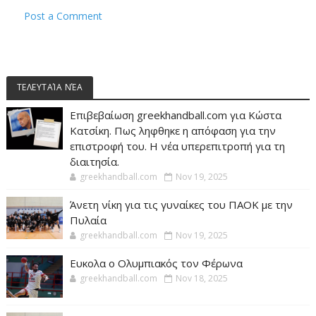
Post a Comment
ΤΕΛΕΥΤΑΊΑ ΝΈΑ
Επιβεβαίωση greekhandball.com για Κώστα
Κατσίκη. Πως ληφθηκε η απόφαση για την
επιστροφή του. Η νέα υπερεπιτροπή για τη
διαιτησία.
greekhandball.com
Nov 19, 2025
Άνετη νίκη για τις γυναίκες του ΠΑΟΚ με την
Πυλαία
greekhandball.com
Nov 19, 2025
Ευκολα ο Ολυμπιακός τον Φέρωνα
greekhandball.com
Nov 18, 2025