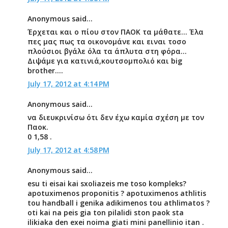
Anonymous said...
Έρχεται και ο πίου στον ΠΑΟΚ τα μάθατε... Έλα
πες μας πως τα οικονομάνε και ειναι τοσο
πλούσιοι βγάλε όλα τα άπλυτα στη φόρα...
Διψάμε για κατινιά,κουτσομπολιό και big
brother....
July 17, 2012 at 4:14 PM
Anonymous said...
να διευκρινίσω ότι δεν έχω καμία σχέση με τον
Παοκ.
0 1,58 .
July 17, 2012 at 4:58 PM
Anonymous said...
esu ti eisai kai sxoliazeis me toso kompleks?
apotuximenos proponitis ? apotuximenos athlitis
tou handball i genika adikimenos tou athlimatos ?
oti kai na peis gia ton pilalidi ston paok sta
ilikiaka den exei noima giati mini panellinio itan .