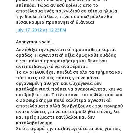
επίπεδα. Τώρα αν εσύ κρίνεις απο το
αποτέλεσμα ενός παιχνιδιού σε τέτοια ηλικία
την δουλειά άλλων, τι να σου πω? μάλλον θα
είσαι καμμιά προπονητική διάνοια!
July 17, 2012 at 12:23 PM
Anonymous said...
Δεν έθιξα την αγωνιστική προσπάθεια καμιάς
ομάδας. Η αγωνιστική αξία όμως κάθε ομάδας
είναι πάντα προσμετρήσιμη και δεν είναι
αντιπαιδαγωγικό να αναφέρεται.
Το αν ο ΠΑΟΚ έχει παιδιά σε όλα τα τμήματα και
πάει στις τελικές φάσεις για να κάνει
οργανωμένη άθληση και ψυχαγωγία δεν
κατάλαβα γιατί πρέπει να ανακοινώνεται και να
επιβραβεύεται. Το ίδιο κάνει και ο Φίλιππος και
ο Ζαφειράκης με πολύ καλύτερα αγνωστικά
αποτελέσματα αλλά δεν βγάζουν εκ του πονηρού
ανακοινώσεις για να αυτοπροβληθεί ο ένας, λες
και εμείς είμαστε κανίβαλοι και δεν
καταλαβαίνουμε…
Σε ότι αφορά την παιδαγωγικότατα μου, για πες