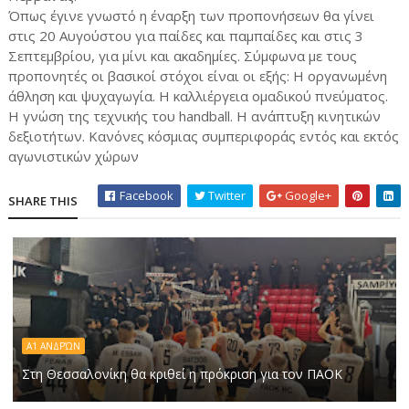
Όπως έγινε γνωστό η έναρξη των προπονήσεων θα γίνει
στις 20 Αυγούστου για παίδες και παμπαίδες και στις 3
Σεπτεμβρίου, για μίνι και ακαδημίες. Σύμφωνα με τους
προπονητές οι βασικοί στόχοι είναι οι εξής: Η οργανωμένη
άθληση και ψυχαγωγία. Η καλλιέργεια ομαδικού πνεύματος.
Η γνώση της τεχνικής του handball. Η ανάπτυξη κινητικών
δεξιοτήτων. Κανόνες κόσμιας συμπεριφοράς εντός και εκτός
αγωνιστικών χώρων
Facebook
Twitter
Google+
SHARE THIS
Α1 ΑΝΔΡΏΝ
Στη Θεσσαλονίκη θα κριθεί η πρόκριση για τον ΠΑΟΚ