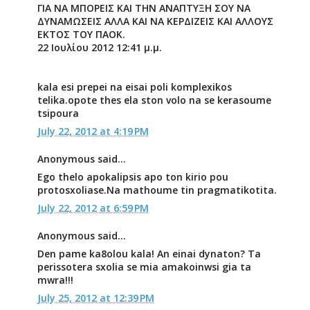
ΓΙΑ ΝΑ ΜΠΟΡΕΙΣ ΚΑΙ ΤΗΝ ΑΝΑΠΤΥΞΗ ΣΟΥ ΝΑ
ΔΥΝΑΜΩΣΕΙΣ ΑΛΛΑ ΚΑΙ ΝΑ ΚΕΡΔΙΖΕΙΣ ΚΑΙ ΑΛΛΟΥΣ
ΕΚΤΟΣ ΤΟΥ ΠΑΟΚ.
22 Ιουλίου 2012 12:41 μ.μ.
kala esi prepei na eisai poli komplexikos
telika.opote thes ela ston volo na se kerasoume
tsipoura
July 22, 2012 at 4:19 PM
Anonymous said...
Ego thelo apokalipsis apo ton kirio pou
protosxoliase.Na mathoume tin pragmatikotita.
July 22, 2012 at 6:59 PM
Anonymous said...
Den pame ka8olou kala! An einai dynaton? Ta
perissotera sxolia se mia amakoinwsi gia ta
mwra!!!
July 25, 2012 at 12:39 PM