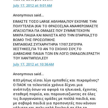
July 17, 2012 at 9:01 AM
Anonymous said...
ΕΙΜΑΣΤΕ ΤΟΣΟ LARGE ΑΘΛΗΜΑ,ΠΟΥ ΕΧΟΥΜΕ ΤΗΝ
ΠΟΛΥΤΕΛΕΙΑ (ΚΑΙ ΤΟ ΘΡΑΣΟΣ),ΝΑ ΑΝΑΦΕΡΩΜΑΣΤΕ
ΑΠΑΞΙΩΤΙΚΑ ΓΙΑ ΟΜΑΔΕΣ ΠΟΥ ΣΥΜΜΕΤΕΧΟΥΝ
ΜΙΚΡΑ ΠΑΙΔΙΑ ΚΑΙ ΜΑΛΙΣΤΑ ΑΠΟ ΤΗΝ ΕΠΑΡΧΙΑ,ΣΤΟ
ΒΩΜΟ ΤΗΣ ΠΡΟΣΩΠΙΚΗΣ
ΕΜΠΑΘΕΙΑΣ.ΣΥΓΧΑΡΗΤΗΡΙΑ 17/07.ΣΙΓΟΥΡΑ
ΧΕΣΤΗΚΕΣ,ΓΙΑ ΤΟ ΑΝ ΤΟ ΣΧΟΛΙΟ ΣΟΥ,ΤΟ
ΔΙΑΒΑΣΑΝΕ ΠΑΙΔΙΑ ΤΩΝ ΕΝ ΛΟΓΩ ΟΜΑΔΩΝ.ΕΡΑΣΤΗ
ΤΟΥ ΧΑΝΤΜΠΩΛ,ΕΣΥ
July 17, 2012 at 10:36 AM
Anonymous said...
6:03 μήπως είσαι λίγο εμπαθείς και πικραμένος?
Ο ΠΑΟΚ τα τελευταία χρόνια δίχνει μια
ανάπτυξη όσων να αφορά τα ηλικιακά, έχοντας
σταθερή πορεία, και παρουσιαζωντας σε όλες
τις διοργανώσεις ομάδες με πολλά παιδιά, και
με σοβαρά παιδιά για προπονητές που κάνουν
μάλιστα και πολυ καλή δουλειά σε όλα τα