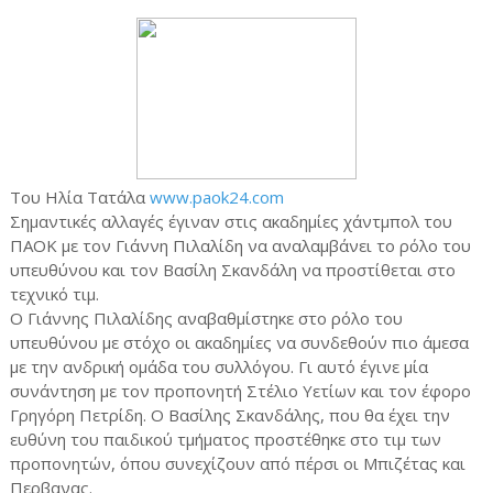
Του Ηλία Τατάλα
www.paok24.com
Σημαντικές αλλαγές έγιναν στις ακαδημίες χάντμπολ του
ΠΑΟΚ με τον Γιάννη Πιλαλίδη να αναλαμβάνει το ρόλο του
υπευθύνου και τον Βασίλη Σκανδάλη να προστίθεται στο
τεχνικό τιμ.
Ο Γιάννης Πιλαλίδης αναβαθμίστηκε στο ρόλο του
υπευθύνου με στόχο οι ακαδημίες να συνδεθούν πιο άμεσα
με την ανδρική ομάδα του συλλόγου. Γι αυτό έγινε μία
συνάντηση με τον προπονητή Στέλιο Υετίων και τον έφορο
Γρηγόρη Πετρίδη. Ο Βασίλης Σκανδάλης, που θα έχει την
ευθύνη του παιδικού τμήματος προστέθηκε στο τιμ των
προπονητών, όπου συνεχίζουν από πέρσι οι Μπιζέτας και
Περβανας.