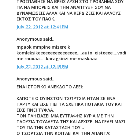
ΠΡΟΣΠΑΘΗΣΕ ΝΑ ΒΡΕΙΣ ΛΥΣΗ ΣΤΟ ΠΡΟΒΛΗΜΑ ΣΟΥ
ΓΙΑ ΝΑ ΜΠΟΡΕΙΣ ΚΑΙ ΤΗΝ ΑΝΑΠΤΥΞΗ ΣΟΥ ΝΑ
ΔΥΝΑΜΩΣΕΙΣ ΑΛΛΑ ΚΑΙ ΝΑ ΚΕΡΔΙΖΕΙΣ ΚΑΙ ΑΛΛΟΥΣ
ΕΚΤΟΣ ΤΟΥ ΠΑΟΚ.
July 22, 2012 at 12:41 PM
Anonymous said...
mpaok mmpine mizere k
komleksikeeeeeeeeeeeeeeee....autoi eisteeee....vodi
me rouxaa.....karagkiozi me maskaaa
July 22, 2012 at 12:49 PM
Anonymous said...
ΕΝΑ ΙΣΤΟΡΙΚΟ ΑΝΕΚΔΟΤΟ ΛΕΕΙ:
ΚΑΠΟΤΕ Ο ΟΥΙΝΣΤΟΝ ΤΣΩΡΤΣΙΛ ΗΤΑΝ ΣΕ ΕΝΑ
ΠΑΡΤΥ ΚΑΙ ΕΙΧΕ ΠΙΕΙ ΤΑ ΣΧΕΤΙΚΑ ΠΟΤΑΚΙΑ ΤΟΥ ΚΑΙ
ΕΙΧΕ ΓΙΝΕΙ ΤΥΦΛΑ.
ΤΟΝ ΠΛΗΣΙΑΖΕΙ ΜΙΑ ΕΥΤΡΑΦΗΣ ΚΥΡΙΑ ΜΕ ΤΗΝ
ΠΛΟΥΣΙΑ ΤΟΥΑΛΕΤΑ ΤΗΣ ΚΑΙ ΑΡΧΙΖΕΙ ΝΑ ΓΕΛΕΙ ΜΑΖΙ
ΤΟΥ ΓΙΑ ΤΗΝ ΚΑΤΑΣΤΑΣΗ ΤΟΥ...
Ο ΤΣΩΡΤΣΙΛ ΤΗΝ ΚΟΙΤΑΕΙ ΚΑΙ ΤΗΝ ΑΠΑΝΤΑ: