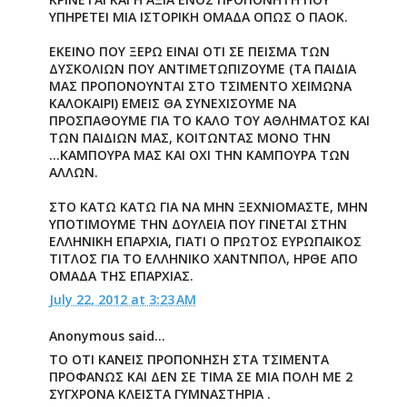
ΥΠΗΡΕΤΕΙ ΜΙΑ ΙΣΤΟΡΙΚΗ ΟΜΑΔΑ ΟΠΩΣ Ο ΠΑΟΚ.
ΕΚΕΙΝΟ ΠΟΥ ΞΕΡΩ ΕΙΝΑΙ ΟΤΙ ΣΕ ΠΕΙΣΜΑ ΤΩΝ
ΔΥΣΚΟΛΙΩΝ ΠΟΥ ΑΝΤΙΜΕΤΩΠΙΖΟΥΜΕ (ΤΑ ΠΑΙΔΙΑ
ΜΑΣ ΠΡΟΠΟΝΟΥΝΤΑΙ ΣΤΟ ΤΣΙΜΕΝΤΟ ΧΕΙΜΩΝΑ
ΚΑΛΟΚΑΙΡΙ) ΕΜΕΙΣ ΘΑ ΣΥΝΕΧΙΣΟΥΜΕ ΝΑ
ΠΡΟΣΠΑΘΟΥΜΕ ΓΙΑ ΤΟ ΚΑΛΟ ΤΟΥ ΑΘΛΗΜΑΤΟΣ ΚΑΙ
ΤΩΝ ΠΑΙΔΙΩΝ ΜΑΣ, ΚΟΙΤΩΝΤΑΣ ΜΟΝΟ ΤΗΝ
...ΚΑΜΠΟΥΡΑ ΜΑΣ ΚΑΙ ΟΧΙ ΤΗΝ ΚΑΜΠΟΥΡΑ ΤΩΝ
ΑΛΛΩΝ.
ΣΤΟ ΚΑΤΩ ΚΑΤΩ ΓΙΑ ΝΑ ΜΗΝ ΞΕΧΝΙΟΜΑΣΤΕ, ΜΗΝ
ΥΠΟΤΙΜΟΥΜΕ ΤΗΝ ΔΟΥΛΕΙΑ ΠΟΥ ΓΙΝΕΤΑΙ ΣΤΗΝ
ΕΛΛΗΝΙΚΗ ΕΠΑΡΧΙΑ, ΓΙΑΤΙ Ο ΠΡΩΤΟΣ ΕΥΡΩΠΑΙΚΟΣ
ΤΙΤΛΟΣ ΓΙΑ ΤΟ ΕΛΛΗΝΙΚΟ ΧΑΝΤΝΠΟΛ, ΗΡΘΕ ΑΠΟ
ΟΜΑΔΑ ΤΗΣ ΕΠΑΡΧΙΑΣ.
July 22, 2012 at 3:23 AM
Anonymous said...
ΤΟ ΟΤΙ ΚΑΝΕΙΣ ΠΡΟΠΟΝΗΣΗ ΣΤΑ ΤΣΙΜΕΝΤΑ
ΠΡΟΦΑΝΩΣ ΚΑΙ ΔΕΝ ΣΕ ΤΙΜΑ ΣΕ ΜΙΑ ΠΟΛΗ ΜΕ 2
ΣΥΓΧΡΟΝΑ ΚΛΕΙΣΤΑ ΓΥΜΝΑΣΤΗΡΙΑ .