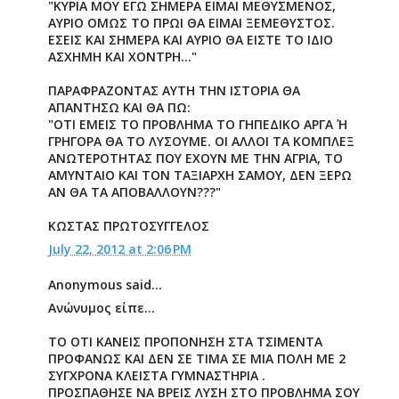
"ΚΥΡΙΑ ΜΟΥ ΕΓΩ ΣΗΜΕΡΑ ΕΙΜΑΙ ΜΕΘΥΣΜΕΝΟΣ,
ΑΥΡΙΟ ΟΜΩΣ ΤΟ ΠΡΩΙ ΘΑ ΕΙΜΑΙ ΞΕΜΕΘΥΣΤΟΣ.
ΕΣΕΙΣ ΚΑΙ ΣΗΜΕΡΑ ΚΑΙ ΑΥΡΙΟ ΘΑ ΕΙΣΤΕ ΤΟ ΙΔΙΟ
ΑΣΧΗΜΗ ΚΑΙ ΧΟΝΤΡΗ..."
ΠΑΡΑΦΡΑΖΟΝΤΑΣ ΑΥΤΗ ΤΗΝ ΙΣΤΟΡΙΑ ΘΑ
ΑΠΑΝΤΗΣΩ ΚΑΙ ΘΑ ΠΩ:
"ΟΤΙ ΕΜΕΙΣ ΤΟ ΠΡΟΒΛΗΜΑ ΤΟ ΓΗΠΕΔΙΚΟ ΑΡΓΑ Ή
ΓΡΗΓΟΡΑ ΘΑ ΤΟ ΛΥΣΟΥΜΕ. ΟΙ ΑΛΛΟΙ ΤΑ ΚΟΜΠΛΕΞ
ΑΝΩΤΕΡΟΤΗΤΑΣ ΠΟΥ ΕΧΟΥΝ ΜΕ ΤΗΝ ΑΓΡΙΑ, ΤΟ
ΑΜΥΝΤΑΙΟ ΚΑΙ ΤΟΝ ΤΑΞΙΑΡΧΗ ΣΑΜΟΥ, ΔΕΝ ΞΕΡΩ
ΑΝ ΘΑ ΤΑ ΑΠΟΒΑΛΛΟΥΝ???"
ΚΩΣΤΑΣ ΠΡΩΤΟΣΥΓΓΕΛΟΣ
July 22, 2012 at 2:06 PM
Anonymous said...
Ανώνυμος είπε...
ΤΟ ΟΤΙ ΚΑΝΕΙΣ ΠΡΟΠΟΝΗΣΗ ΣΤΑ ΤΣΙΜΕΝΤΑ
ΠΡΟΦΑΝΩΣ ΚΑΙ ΔΕΝ ΣΕ ΤΙΜΑ ΣΕ ΜΙΑ ΠΟΛΗ ΜΕ 2
ΣΥΓΧΡΟΝΑ ΚΛΕΙΣΤΑ ΓΥΜΝΑΣΤΗΡΙΑ .
ΠΡΟΣΠΑΘΗΣΕ ΝΑ ΒΡΕΙΣ ΛΥΣΗ ΣΤΟ ΠΡΟΒΛΗΜΑ ΣΟΥ