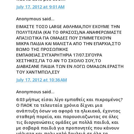
July 17, 2012 at 9:01 AM
Anonymous said...
ΕΙΜΑΣΤΕ ΤΟΣΟ LARGE ΑΘΛΗΜΑ,ΠΟΥ ΕΧΟΥΜΕ ΤΗΝ
ΠΟΛΥΤΕΛΕΙΑ (ΚΑΙ ΤΟ ΘΡΑΣΟΣ),ΝΑ ΑΝΑΦΕΡΩΜΑΣΤΕ
ΑΠΑΞΙΩΤΙΚΑ ΓΙΑ ΟΜΑΔΕΣ ΠΟΥ ΣΥΜΜΕΤΕΧΟΥΝ
ΜΙΚΡΑ ΠΑΙΔΙΑ ΚΑΙ ΜΑΛΙΣΤΑ ΑΠΟ ΤΗΝ ΕΠΑΡΧΙΑ,ΣΤΟ
ΒΩΜΟ ΤΗΣ ΠΡΟΣΩΠΙΚΗΣ
ΕΜΠΑΘΕΙΑΣ.ΣΥΓΧΑΡΗΤΗΡΙΑ 17/07.ΣΙΓΟΥΡΑ
ΧΕΣΤΗΚΕΣ,ΓΙΑ ΤΟ ΑΝ ΤΟ ΣΧΟΛΙΟ ΣΟΥ,ΤΟ
ΔΙΑΒΑΣΑΝΕ ΠΑΙΔΙΑ ΤΩΝ ΕΝ ΛΟΓΩ ΟΜΑΔΩΝ.ΕΡΑΣΤΗ
ΤΟΥ ΧΑΝΤΜΠΩΛ,ΕΣΥ
July 17, 2012 at 10:36 AM
Anonymous said...
6:03 μήπως είσαι λίγο εμπαθείς και πικραμένος?
Ο ΠΑΟΚ τα τελευταία χρόνια δίχνει μια
ανάπτυξη όσων να αφορά τα ηλικιακά, έχοντας
σταθερή πορεία, και παρουσιαζωντας σε όλες
τις διοργανώσεις ομάδες με πολλά παιδιά, και
με σοβαρά παιδιά για προπονητές που κάνουν
μάλιστα και πολυ καλή δουλειά σε όλα τα