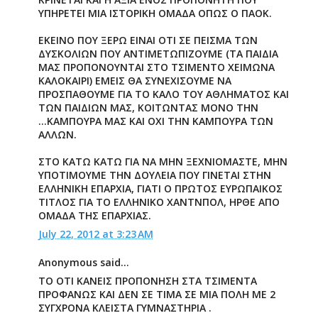
ΥΠΗΡΕΤΕΙ ΜΙΑ ΙΣΤΟΡΙΚΗ ΟΜΑΔΑ ΟΠΩΣ Ο ΠΑΟΚ.
ΕΚΕΙΝΟ ΠΟΥ ΞΕΡΩ ΕΙΝΑΙ ΟΤΙ ΣΕ ΠΕΙΣΜΑ ΤΩΝ
ΔΥΣΚΟΛΙΩΝ ΠΟΥ ΑΝΤΙΜΕΤΩΠΙΖΟΥΜΕ (ΤΑ ΠΑΙΔΙΑ
ΜΑΣ ΠΡΟΠΟΝΟΥΝΤΑΙ ΣΤΟ ΤΣΙΜΕΝΤΟ ΧΕΙΜΩΝΑ
ΚΑΛΟΚΑΙΡΙ) ΕΜΕΙΣ ΘΑ ΣΥΝΕΧΙΣΟΥΜΕ ΝΑ
ΠΡΟΣΠΑΘΟΥΜΕ ΓΙΑ ΤΟ ΚΑΛΟ ΤΟΥ ΑΘΛΗΜΑΤΟΣ ΚΑΙ
ΤΩΝ ΠΑΙΔΙΩΝ ΜΑΣ, ΚΟΙΤΩΝΤΑΣ ΜΟΝΟ ΤΗΝ
...ΚΑΜΠΟΥΡΑ ΜΑΣ ΚΑΙ ΟΧΙ ΤΗΝ ΚΑΜΠΟΥΡΑ ΤΩΝ
ΑΛΛΩΝ.
ΣΤΟ ΚΑΤΩ ΚΑΤΩ ΓΙΑ ΝΑ ΜΗΝ ΞΕΧΝΙΟΜΑΣΤΕ, ΜΗΝ
ΥΠΟΤΙΜΟΥΜΕ ΤΗΝ ΔΟΥΛΕΙΑ ΠΟΥ ΓΙΝΕΤΑΙ ΣΤΗΝ
ΕΛΛΗΝΙΚΗ ΕΠΑΡΧΙΑ, ΓΙΑΤΙ Ο ΠΡΩΤΟΣ ΕΥΡΩΠΑΙΚΟΣ
ΤΙΤΛΟΣ ΓΙΑ ΤΟ ΕΛΛΗΝΙΚΟ ΧΑΝΤΝΠΟΛ, ΗΡΘΕ ΑΠΟ
ΟΜΑΔΑ ΤΗΣ ΕΠΑΡΧΙΑΣ.
July 22, 2012 at 3:23 AM
Anonymous said...
ΤΟ ΟΤΙ ΚΑΝΕΙΣ ΠΡΟΠΟΝΗΣΗ ΣΤΑ ΤΣΙΜΕΝΤΑ
ΠΡΟΦΑΝΩΣ ΚΑΙ ΔΕΝ ΣΕ ΤΙΜΑ ΣΕ ΜΙΑ ΠΟΛΗ ΜΕ 2
ΣΥΓΧΡΟΝΑ ΚΛΕΙΣΤΑ ΓΥΜΝΑΣΤΗΡΙΑ .