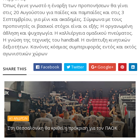
Όπως έγινε γνωστό η έναρξη των προπονήσεων θα γίνει
στις 20 Αυγούστου για παίδες και παμπαίδες και στις 3
Σεπτεμβρίου, για μίνι και ακαδημίες. Σύμφωνα με τους
προπονητές οι βασικοί στόχοι είναι οι εξής: Η οργανωμένη
άθληση και ψυχαγωγία. Η καλλιέργεια ομαδικού πνεύματος.
Η γνώση της τεχνικής του handball. Η ανάπτυξη κινητικών
δεξιοτήτων. Κανόνες κόσμιας συμπεριφοράς εντός και εκτός
αγωνιστικών χώρων
Facebook
Twitter
Google+
SHARE THIS
Α1 ΑΝΔΡΏΝ
Στη Θεσσαλονίκη θα κριθεί η πρόκριση για τον ΠΑΟΚ