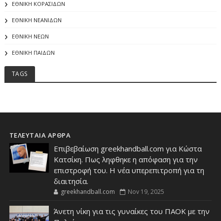
ΕΘΝΙΚΗ ΚΟΡΑΣΙΔΩΝ
ΕΘΝΙΚΗ ΝΕΑΝΙΔΩΝ
ΕΘΝΙΚΗ ΝΕΩΝ
ΕΘΝΙΚΗ ΠΑΙΔΩΝ
TAGS
ΤΕΛΕΥΤΑΙΑ ΑΡΘΡΑ
Επιβεβαίωση greekhandball.com για Κώστα
Κατσίκη. Πως ληφθηκε η απόφαση για την
επιστροφή του. Η νέα υπερεπιτροπή για τη
διαιτησία.
greekhandball.com
Nov 19, 2025
Άνετη νίκη για τις γυναίκες του ΠΑΟΚ με την