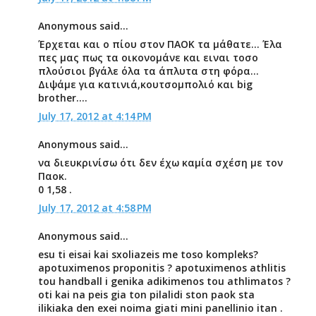
Anonymous said...
Έρχεται και ο πίου στον ΠΑΟΚ τα μάθατε... Έλα
πες μας πως τα οικονομάνε και ειναι τοσο
πλούσιοι βγάλε όλα τα άπλυτα στη φόρα...
Διψάμε για κατινιά,κουτσομπολιό και big
brother....
July 17, 2012 at 4:14 PM
Anonymous said...
να διευκρινίσω ότι δεν έχω καμία σχέση με τον
Παοκ.
0 1,58 .
July 17, 2012 at 4:58 PM
Anonymous said...
esu ti eisai kai sxoliazeis me toso kompleks?
apotuximenos proponitis ? apotuximenos athlitis
tou handball i genika adikimenos tou athlimatos ?
oti kai na peis gia ton pilalidi ston paok sta
ilikiaka den exei noima giati mini panellinio itan .