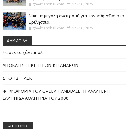
greekhandball.com
Nov 16, 2025
Νίκη με μεγάλη ανατροπή για τον Αθηναϊκό στα
Βριλήσσια
greekhandball.com
Nov 16, 2025
ΔΗΜΟΦΙΛΗ
Σώστε το χάντμπολ
ΑΠΟΚΛΕΙΣΤΗΚΕ Η ΕΘΝΙΚΗ ΑΝΔΡΩΝ
ΣΤΟ +2 Η ΑΕΚ
ΨΗΦΟΦΟΡΙΑ ΤΟΥ GREEK HANDBALL- H ΚΑΛΥΤΕΡΗ
ΕΛΛΗΝΙΔΑ ΑΘΛΗΤΡΙΑ ΤΟΥ 2008
ΚΑΤΗΓΟΡΙΕΣ