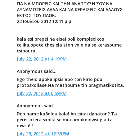
ΓΙΑ ΝΑ ΜΠΟΡΕΙΣ ΚΑΙ ΤΗΝ ΑΝΑΠΤΥΞΗ ΣΟΥ ΝΑ
ΔΥΝΑΜΩΣΕΙΣ ΑΛΛΑ ΚΑΙ ΝΑ ΚΕΡΔΙΖΕΙΣ ΚΑΙ ΑΛΛΟΥΣ
ΕΚΤΟΣ ΤΟΥ ΠΑΟΚ.
22 Ιουλίου 2012 12:41 μ.μ.
kala esi prepei na eisai poli komplexikos
telika.opote thes ela ston volo na se kerasoume
tsipoura
July 22, 2012 at 4:19 PM
Anonymous said...
Ego thelo apokalipsis apo ton kirio pou
protosxoliase.Na mathoume tin pragmatikotita.
July 22, 2012 at 6:59 PM
Anonymous said...
Den pame ka8olou kala! An einai dynaton? Ta
perissotera sxolia se mia amakoinwsi gia ta
mwra!!!
July 25, 2012 at 12:39 PM