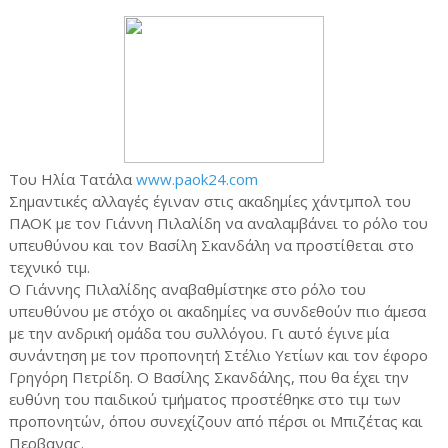
Του Ηλία Τατάλα
www.paok24.com
Σημαντικές αλλαγές έγιναν στις ακαδημίες χάντμπολ του
ΠΑΟΚ με τον Γιάννη Πιλαλίδη να αναλαμβάνει το ρόλο του
υπευθύνου και τον Βασίλη Σκανδάλη να προστίθεται στο
τεχνικό τιμ.
Ο Γιάννης Πιλαλίδης αναβαθμίστηκε στο ρόλο του
υπευθύνου με στόχο οι ακαδημίες να συνδεθούν πιο άμεσα
με την ανδρική ομάδα του συλλόγου. Γι αυτό έγινε μία
συνάντηση με τον προπονητή Στέλιο Υετίων και τον έφορο
Γρηγόρη Πετρίδη. Ο Βασίλης Σκανδάλης, που θα έχει την
ευθύνη του παιδικού τμήματος προστέθηκε στο τιμ των
προπονητών, όπου συνεχίζουν από πέρσι οι Μπιζέτας και
Περβανας.