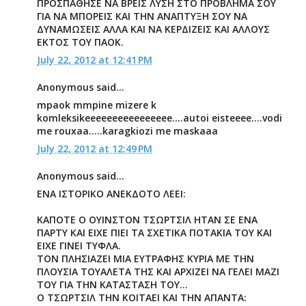
ΠΡΟΣΠΑΘΗΣΕ ΝΑ ΒΡΕΙΣ ΛΥΣΗ ΣΤΟ ΠΡΟΒΛΗΜΑ ΣΟΥ
ΓΙΑ ΝΑ ΜΠΟΡΕΙΣ ΚΑΙ ΤΗΝ ΑΝΑΠΤΥΞΗ ΣΟΥ ΝΑ
ΔΥΝΑΜΩΣΕΙΣ ΑΛΛΑ ΚΑΙ ΝΑ ΚΕΡΔΙΖΕΙΣ ΚΑΙ ΑΛΛΟΥΣ
ΕΚΤΟΣ ΤΟΥ ΠΑΟΚ.
July 22, 2012 at 12:41 PM
Anonymous said...
mpaok mmpine mizere k
komleksikeeeeeeeeeeeeeeee....autoi eisteeee....vodi
me rouxaa.....karagkiozi me maskaaa
July 22, 2012 at 12:49 PM
Anonymous said...
ΕΝΑ ΙΣΤΟΡΙΚΟ ΑΝΕΚΔΟΤΟ ΛΕΕΙ:
ΚΑΠΟΤΕ Ο ΟΥΙΝΣΤΟΝ ΤΣΩΡΤΣΙΛ ΗΤΑΝ ΣΕ ΕΝΑ
ΠΑΡΤΥ ΚΑΙ ΕΙΧΕ ΠΙΕΙ ΤΑ ΣΧΕΤΙΚΑ ΠΟΤΑΚΙΑ ΤΟΥ ΚΑΙ
ΕΙΧΕ ΓΙΝΕΙ ΤΥΦΛΑ.
ΤΟΝ ΠΛΗΣΙΑΖΕΙ ΜΙΑ ΕΥΤΡΑΦΗΣ ΚΥΡΙΑ ΜΕ ΤΗΝ
ΠΛΟΥΣΙΑ ΤΟΥΑΛΕΤΑ ΤΗΣ ΚΑΙ ΑΡΧΙΖΕΙ ΝΑ ΓΕΛΕΙ ΜΑΖΙ
ΤΟΥ ΓΙΑ ΤΗΝ ΚΑΤΑΣΤΑΣΗ ΤΟΥ...
Ο ΤΣΩΡΤΣΙΛ ΤΗΝ ΚΟΙΤΑΕΙ ΚΑΙ ΤΗΝ ΑΠΑΝΤΑ: