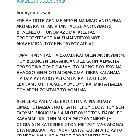
July 20, 2012 at 5:15 PM
Anonymous said...
ΕΠΕΙΔΗ ΠΟΤΕ ΔΕΝ ΜΕ ΑΡΕΣΕΙ ΝΑ ΜΙΛΩ ΑΝΩΝΥΜΑ,
ΑΚΟΜΑ ΚΑΙ ΟΤΑΝ ΑΠΑΝΤΑΩ ΣΕ ΑΝΩΝΥΜΟΥΣ,
ΔΗΛΩΝΩ ΟΤΙ ΟΝΟΜΑΖΟΜΑΙ ΚΩΣΤΑΣ
ΠΡΩΤΟΣΥΓΓΕΛΟΣ ΚΑΙ ΕΙΜΑΙ ΥΠΕΥΘΥΝΟΣ
ΑΚΑΔΗΜΙΩΝ ΤΟΥ ΚΕΝΤΑΥΡΟΥ ΑΓΡΙΑΣ.
ΠΑΡΑΤΗΡΩΝΤΑΣ ΤΑ ΣΧΟΛΙΑ ΚΑΠΟΙΩΝ ΑΝΩΝΥΜΩΝ,
ΠΟΥ ΔΕΙΧΝΟΥΝ ΕΝΑ ΑΠΙΘΑΝΟ ΞΕΚΑΤΙΝΙΑΣΜΑ ΓΙΑ
ΠΡΟΣΩΠΙΚΑ ΤΟΥΣ ΟΦΕΛΗ, ΤΟ ΜΟΝΟ ΠΟΥ ΕΧΩ ΝΑ
ΔΗΛΩΣΩ ΕΙΝΑΙ ΟΤΙ ΑΙΣΘΑΝΟΜΑΙ ΠΙΚΡΑ ΚΑΙ ΑΗΔΙΑ
ΓΙΑ ΟΛΑ ΑΥΤΑ ΠΟΥ ΛΕΓΟΝΤΑΙ ΚΑΙ ΤΑ ΟΠΟΙΑ
ΞΕΧΝΑΜΕ ΟΤΙ ΠΑΡΑΚΟΛΟΥΘΟΥΝ ΚΑΙ ΜΙΚΡΑ ΠΑΙΔΙΑ
ΠΟΥ ΑΓΩΝΙΖΟΝΤΑΙ ΣΤΟ ΑΘΛΗΜΑ.
ΔΕΝ ΞΕΡΩ ΑΝ ΕΜΕΙΣ ΕΔΩ ΣΤΗΝ ΑΓΡΙΑ ΒΟΛΟΥ
ΕΙΜΑΣΤΕ ΠΑΙΔΙΑ ΕΝΟΣ ΚΑΤΩΤΕΡΟΥ ΘΕΟΥ, ΠΟΥ ΔΕΝ
ΕΧΟΥΜΕ ΔΙΚΑΙΩΜΑ ΝΑ ΝΙΚΗΣΟΥΜΕ ΤΟΝ ΠΑΟΚ, ΤΟ
ΚΑΛΑΜΑΡΙ ΚΑΙ ΤΗΝ ΜΙΚΤΗ ΘΕΣΣΑΛΟΝΙΚΗΣ (Η
ΟΠΟΙΑ ΔΕΝ ΚΑΤΕΒΗΚΕ ΣΤΟΝ ΜΕΤΑΞΥ ΜΑΣ ΑΓΩΝΑ)
ΣΤΑ ΗΛΙΚΙΑΚΑ ΠΡΩΤΑΘΛΗΜΑΤΑ, ΚΑΙ ΑΝ ΑΠΟ ΑΥΤΟ
ΚΡΙΝΕΤΑΙ ΚΑΙ Η ΑΞΙΑ ΕΝΟΣ ΠΡΟΠΟΝΗΤΗ ΠΟΥ