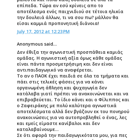
επίπεδα. Τώρα αν εσύ κρίνεις απο το
αποτέλεσμα ενός παιχνιδιού σε τέτοια ηλικία
την δουλειά άλλων, τι να σου πω? μάλλον θα
είσαι καμμιά προπονητική διάνοια!
July 17, 2012 at 12:23 PM
Anonymous said...
Δεν έθιξα την αγωνιστική προσπάθεια καμιάς
ομάδας. Η αγωνιστική αξία όμως κάθε ομάδας
είναι πάντα προσμετρήσιμη και δεν είναι
αντιπαιδαγωγικό να αναφέρεται.
Το αν ο ΠΑΟΚ έχει παιδιά σε όλα τα τμήματα και
πάει στις τελικές φάσεις για να κάνει
οργανωμένη άθληση και ψυχαγωγία δεν
κατάλαβα γιατί πρέπει να ανακοινώνεται και να
επιβραβεύεται. Το ίδιο κάνει και ο Φίλιππος και
ο Ζαφειράκης με πολύ καλύτερα αγνωστικά
αποτελέσματα αλλά δεν βγάζουν εκ του πονηρού
ανακοινώσεις για να αυτοπροβληθεί ο ένας, λες
και εμείς είμαστε κανίβαλοι και δεν
καταλαβαίνουμε…
Σε ότι αφορά την παιδαγωγικότατα μου, για πες