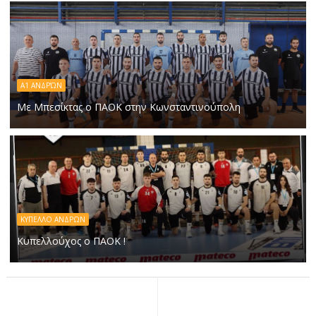
A1 ΑΝΔΡΏΝ
Με Μπεσίκτας ο ΠΑΟΚ στην Κωνσταντινούπολη
ΚΥΠΕΛΛΟ ΑΝΔΡΩΝ
Κυπελλούχος ο ΠΑΟΚ !