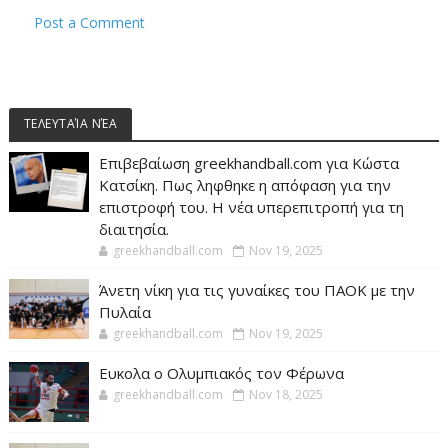
Post a Comment
ΤΕΛΕΥΤΑΊΑ ΝΈΑ
Επιβεβαίωση greekhandball.com για Κώστα
Κατσίκη. Πως ληφθηκε η απόφαση για την
επιστροφή του. Η νέα υπερεπιτροπή για τη
διαιτησία.
greekhandball.com
Nov 19, 2025
Άνετη νίκη για τις γυναίκες του ΠΑΟΚ με την
Πυλαία
greekhandball.com
Nov 19, 2025
Ευκολα ο Ολυμπιακός τον Φέρωνα
greekhandball.com
Nov 18, 2025