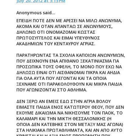
July 20, 2012 at 5:15 PM
Anonymous said...
ΕΠΕΙΔΗ ΠΟΤΕ ΔΕΝ ΜΕ ΑΡΕΣΕΙ ΝΑ ΜΙΛΩ ΑΝΩΝΥΜΑ,
ΑΚΟΜΑ ΚΑΙ ΟΤΑΝ ΑΠΑΝΤΑΩ ΣΕ ΑΝΩΝΥΜΟΥΣ,
ΔΗΛΩΝΩ ΟΤΙ ΟΝΟΜΑΖΟΜΑΙ ΚΩΣΤΑΣ
ΠΡΩΤΟΣΥΓΓΕΛΟΣ ΚΑΙ ΕΙΜΑΙ ΥΠΕΥΘΥΝΟΣ
ΑΚΑΔΗΜΙΩΝ ΤΟΥ ΚΕΝΤΑΥΡΟΥ ΑΓΡΙΑΣ.
ΠΑΡΑΤΗΡΩΝΤΑΣ ΤΑ ΣΧΟΛΙΑ ΚΑΠΟΙΩΝ ΑΝΩΝΥΜΩΝ,
ΠΟΥ ΔΕΙΧΝΟΥΝ ΕΝΑ ΑΠΙΘΑΝΟ ΞΕΚΑΤΙΝΙΑΣΜΑ ΓΙΑ
ΠΡΟΣΩΠΙΚΑ ΤΟΥΣ ΟΦΕΛΗ, ΤΟ ΜΟΝΟ ΠΟΥ ΕΧΩ ΝΑ
ΔΗΛΩΣΩ ΕΙΝΑΙ ΟΤΙ ΑΙΣΘΑΝΟΜΑΙ ΠΙΚΡΑ ΚΑΙ ΑΗΔΙΑ
ΓΙΑ ΟΛΑ ΑΥΤΑ ΠΟΥ ΛΕΓΟΝΤΑΙ ΚΑΙ ΤΑ ΟΠΟΙΑ
ΞΕΧΝΑΜΕ ΟΤΙ ΠΑΡΑΚΟΛΟΥΘΟΥΝ ΚΑΙ ΜΙΚΡΑ ΠΑΙΔΙΑ
ΠΟΥ ΑΓΩΝΙΖΟΝΤΑΙ ΣΤΟ ΑΘΛΗΜΑ.
ΔΕΝ ΞΕΡΩ ΑΝ ΕΜΕΙΣ ΕΔΩ ΣΤΗΝ ΑΓΡΙΑ ΒΟΛΟΥ
ΕΙΜΑΣΤΕ ΠΑΙΔΙΑ ΕΝΟΣ ΚΑΤΩΤΕΡΟΥ ΘΕΟΥ, ΠΟΥ ΔΕΝ
ΕΧΟΥΜΕ ΔΙΚΑΙΩΜΑ ΝΑ ΝΙΚΗΣΟΥΜΕ ΤΟΝ ΠΑΟΚ, ΤΟ
ΚΑΛΑΜΑΡΙ ΚΑΙ ΤΗΝ ΜΙΚΤΗ ΘΕΣΣΑΛΟΝΙΚΗΣ (Η
ΟΠΟΙΑ ΔΕΝ ΚΑΤΕΒΗΚΕ ΣΤΟΝ ΜΕΤΑΞΥ ΜΑΣ ΑΓΩΝΑ)
ΣΤΑ ΗΛΙΚΙΑΚΑ ΠΡΩΤΑΘΛΗΜΑΤΑ, ΚΑΙ ΑΝ ΑΠΟ ΑΥΤΟ
ΚΡΙΝΕΤΑΙ ΚΑΙ Η ΑΞΙΑ ΕΝΟΣ ΠΡΟΠΟΝΗΤΗ ΠΟΥ