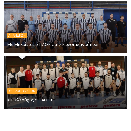
A1 ΑΝΔΡΏΝ
Με Μπεσίκτας ο ΠΑΟΚ στην Κωνσταντινούπολη
ΚΥΠΕΛΛΟ ΑΝΔΡΩΝ
Κυπελλούχος ο ΠΑΟΚ !