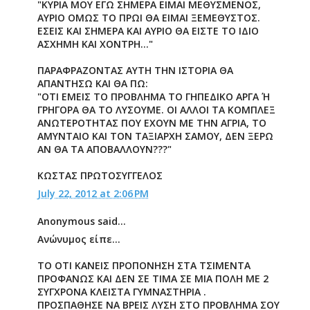
"ΚΥΡΙΑ ΜΟΥ ΕΓΩ ΣΗΜΕΡΑ ΕΙΜΑΙ ΜΕΘΥΣΜΕΝΟΣ,
ΑΥΡΙΟ ΟΜΩΣ ΤΟ ΠΡΩΙ ΘΑ ΕΙΜΑΙ ΞΕΜΕΘΥΣΤΟΣ.
ΕΣΕΙΣ ΚΑΙ ΣΗΜΕΡΑ ΚΑΙ ΑΥΡΙΟ ΘΑ ΕΙΣΤΕ ΤΟ ΙΔΙΟ
ΑΣΧΗΜΗ ΚΑΙ ΧΟΝΤΡΗ..."
ΠΑΡΑΦΡΑΖΟΝΤΑΣ ΑΥΤΗ ΤΗΝ ΙΣΤΟΡΙΑ ΘΑ
ΑΠΑΝΤΗΣΩ ΚΑΙ ΘΑ ΠΩ:
"ΟΤΙ ΕΜΕΙΣ ΤΟ ΠΡΟΒΛΗΜΑ ΤΟ ΓΗΠΕΔΙΚΟ ΑΡΓΑ Ή
ΓΡΗΓΟΡΑ ΘΑ ΤΟ ΛΥΣΟΥΜΕ. ΟΙ ΑΛΛΟΙ ΤΑ ΚΟΜΠΛΕΞ
ΑΝΩΤΕΡΟΤΗΤΑΣ ΠΟΥ ΕΧΟΥΝ ΜΕ ΤΗΝ ΑΓΡΙΑ, ΤΟ
ΑΜΥΝΤΑΙΟ ΚΑΙ ΤΟΝ ΤΑΞΙΑΡΧΗ ΣΑΜΟΥ, ΔΕΝ ΞΕΡΩ
ΑΝ ΘΑ ΤΑ ΑΠΟΒΑΛΛΟΥΝ???"
ΚΩΣΤΑΣ ΠΡΩΤΟΣΥΓΓΕΛΟΣ
July 22, 2012 at 2:06 PM
Anonymous said...
Ανώνυμος είπε...
ΤΟ ΟΤΙ ΚΑΝΕΙΣ ΠΡΟΠΟΝΗΣΗ ΣΤΑ ΤΣΙΜΕΝΤΑ
ΠΡΟΦΑΝΩΣ ΚΑΙ ΔΕΝ ΣΕ ΤΙΜΑ ΣΕ ΜΙΑ ΠΟΛΗ ΜΕ 2
ΣΥΓΧΡΟΝΑ ΚΛΕΙΣΤΑ ΓΥΜΝΑΣΤΗΡΙΑ .
ΠΡΟΣΠΑΘΗΣΕ ΝΑ ΒΡΕΙΣ ΛΥΣΗ ΣΤΟ ΠΡΟΒΛΗΜΑ ΣΟΥ