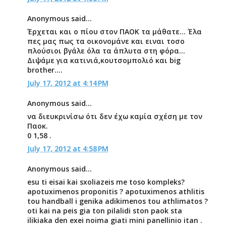
Anonymous said...
Έρχεται και ο πίου στον ΠΑΟΚ τα μάθατε... Έλα
πες μας πως τα οικονομάνε και ειναι τοσο
πλούσιοι βγάλε όλα τα άπλυτα στη φόρα...
Διψάμε για κατινιά,κουτσομπολιό και big
brother....
July 17, 2012 at 4:14 PM
Anonymous said...
να διευκρινίσω ότι δεν έχω καμία σχέση με τον
Παοκ.
0 1,58 .
July 17, 2012 at 4:58 PM
Anonymous said...
esu ti eisai kai sxoliazeis me toso kompleks?
apotuximenos proponitis ? apotuximenos athlitis
tou handball i genika adikimenos tou athlimatos ?
oti kai na peis gia ton pilalidi ston paok sta
ilikiaka den exei noima giati mini panellinio itan .