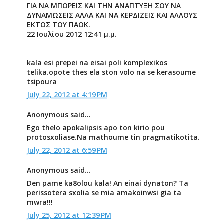
ΓΙΑ ΝΑ ΜΠΟΡΕΙΣ ΚΑΙ ΤΗΝ ΑΝΑΠΤΥΞΗ ΣΟΥ ΝΑ
ΔΥΝΑΜΩΣΕΙΣ ΑΛΛΑ ΚΑΙ ΝΑ ΚΕΡΔΙΖΕΙΣ ΚΑΙ ΑΛΛΟΥΣ
ΕΚΤΟΣ ΤΟΥ ΠΑΟΚ.
22 Ιουλίου 2012 12:41 μ.μ.
kala esi prepei na eisai poli komplexikos
telika.opote thes ela ston volo na se kerasoume
tsipoura
July 22, 2012 at 4:19 PM
Anonymous said...
Ego thelo apokalipsis apo ton kirio pou
protosxoliase.Na mathoume tin pragmatikotita.
July 22, 2012 at 6:59 PM
Anonymous said...
Den pame ka8olou kala! An einai dynaton? Ta
perissotera sxolia se mia amakoinwsi gia ta
mwra!!!
July 25, 2012 at 12:39 PM