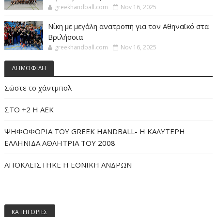
greekhandball.com
Nov 16, 2025
Νίκη με μεγάλη ανατροπή για τον Αθηναϊκό στα
Βριλήσσια
greekhandball.com
Nov 16, 2025
ΔΗΜΟΦΙΛΗ
Σώστε το χάντμπολ
ΣΤΟ +2 Η ΑΕΚ
ΨΗΦΟΦΟΡΙΑ ΤΟΥ GREEK HANDBALL- H ΚΑΛΥΤΕΡΗ
ΕΛΛΗΝΙΔΑ ΑΘΛΗΤΡΙΑ ΤΟΥ 2008
ΑΠΟΚΛΕΙΣΤΗΚΕ Η ΕΘΝΙΚΗ ΑΝΔΡΩΝ
ΚΑΤΗΓΟΡΙΕΣ