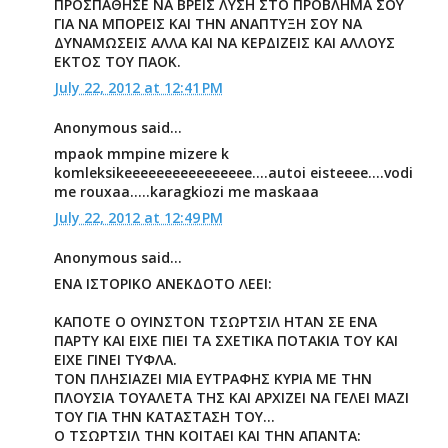
ΠΡΟΣΠΑΘΗΣΕ ΝΑ ΒΡΕΙΣ ΛΥΣΗ ΣΤΟ ΠΡΟΒΛΗΜΑ ΣΟΥ
ΓΙΑ ΝΑ ΜΠΟΡΕΙΣ ΚΑΙ ΤΗΝ ΑΝΑΠΤΥΞΗ ΣΟΥ ΝΑ
ΔΥΝΑΜΩΣΕΙΣ ΑΛΛΑ ΚΑΙ ΝΑ ΚΕΡΔΙΖΕΙΣ ΚΑΙ ΑΛΛΟΥΣ
ΕΚΤΟΣ ΤΟΥ ΠΑΟΚ.
July 22, 2012 at 12:41 PM
Anonymous said...
mpaok mmpine mizere k
komleksikeeeeeeeeeeeeeeee....autoi eisteeee....vodi
me rouxaa.....karagkiozi me maskaaa
July 22, 2012 at 12:49 PM
Anonymous said...
ΕΝΑ ΙΣΤΟΡΙΚΟ ΑΝΕΚΔΟΤΟ ΛΕΕΙ:
ΚΑΠΟΤΕ Ο ΟΥΙΝΣΤΟΝ ΤΣΩΡΤΣΙΛ ΗΤΑΝ ΣΕ ΕΝΑ
ΠΑΡΤΥ ΚΑΙ ΕΙΧΕ ΠΙΕΙ ΤΑ ΣΧΕΤΙΚΑ ΠΟΤΑΚΙΑ ΤΟΥ ΚΑΙ
ΕΙΧΕ ΓΙΝΕΙ ΤΥΦΛΑ.
ΤΟΝ ΠΛΗΣΙΑΖΕΙ ΜΙΑ ΕΥΤΡΑΦΗΣ ΚΥΡΙΑ ΜΕ ΤΗΝ
ΠΛΟΥΣΙΑ ΤΟΥΑΛΕΤΑ ΤΗΣ ΚΑΙ ΑΡΧΙΖΕΙ ΝΑ ΓΕΛΕΙ ΜΑΖΙ
ΤΟΥ ΓΙΑ ΤΗΝ ΚΑΤΑΣΤΑΣΗ ΤΟΥ...
Ο ΤΣΩΡΤΣΙΛ ΤΗΝ ΚΟΙΤΑΕΙ ΚΑΙ ΤΗΝ ΑΠΑΝΤΑ: