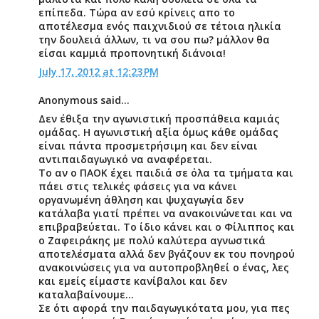
επίπεδα. Τώρα αν εσύ κρίνεις απο το
αποτέλεσμα ενός παιχνιδιού σε τέτοια ηλικία
την δουλειά άλλων, τι να σου πω? μάλλον θα
είσαι καμμιά προπονητική διάνοια!
July 17, 2012 at 12:23 PM
Anonymous said...
Δεν έθιξα την αγωνιστική προσπάθεια καμιάς
ομάδας. Η αγωνιστική αξία όμως κάθε ομάδας
είναι πάντα προσμετρήσιμη και δεν είναι
αντιπαιδαγωγικό να αναφέρεται.
Το αν ο ΠΑΟΚ έχει παιδιά σε όλα τα τμήματα και
πάει στις τελικές φάσεις για να κάνει
οργανωμένη άθληση και ψυχαγωγία δεν
κατάλαβα γιατί πρέπει να ανακοινώνεται και να
επιβραβεύεται. Το ίδιο κάνει και ο Φίλιππος και
ο Ζαφειράκης με πολύ καλύτερα αγνωστικά
αποτελέσματα αλλά δεν βγάζουν εκ του πονηρού
ανακοινώσεις για να αυτοπροβληθεί ο ένας, λες
και εμείς είμαστε κανίβαλοι και δεν
καταλαβαίνουμε…
Σε ότι αφορά την παιδαγωγικότατα μου, για πες