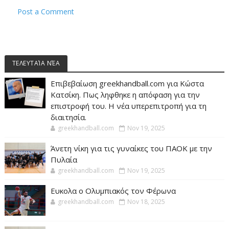
Post a Comment
ΤΕΛΕΥΤΑΊΑ ΝΈΑ
Επιβεβαίωση greekhandball.com για Κώστα
Κατσίκη. Πως ληφθηκε η απόφαση για την
επιστροφή του. Η νέα υπερεπιτροπή για τη
διαιτησία.
greekhandball.com
Nov 19, 2025
Άνετη νίκη για τις γυναίκες του ΠΑΟΚ με την
Πυλαία
greekhandball.com
Nov 19, 2025
Ευκολα ο Ολυμπιακός τον Φέρωνα
greekhandball.com
Nov 18, 2025