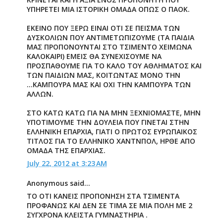
ΥΠΗΡΕΤΕΙ ΜΙΑ ΙΣΤΟΡΙΚΗ ΟΜΑΔΑ ΟΠΩΣ Ο ΠΑΟΚ.
ΕΚΕΙΝΟ ΠΟΥ ΞΕΡΩ ΕΙΝΑΙ ΟΤΙ ΣΕ ΠΕΙΣΜΑ ΤΩΝ
ΔΥΣΚΟΛΙΩΝ ΠΟΥ ΑΝΤΙΜΕΤΩΠΙΖΟΥΜΕ (ΤΑ ΠΑΙΔΙΑ
ΜΑΣ ΠΡΟΠΟΝΟΥΝΤΑΙ ΣΤΟ ΤΣΙΜΕΝΤΟ ΧΕΙΜΩΝΑ
ΚΑΛΟΚΑΙΡΙ) ΕΜΕΙΣ ΘΑ ΣΥΝΕΧΙΣΟΥΜΕ ΝΑ
ΠΡΟΣΠΑΘΟΥΜΕ ΓΙΑ ΤΟ ΚΑΛΟ ΤΟΥ ΑΘΛΗΜΑΤΟΣ ΚΑΙ
ΤΩΝ ΠΑΙΔΙΩΝ ΜΑΣ, ΚΟΙΤΩΝΤΑΣ ΜΟΝΟ ΤΗΝ
...ΚΑΜΠΟΥΡΑ ΜΑΣ ΚΑΙ ΟΧΙ ΤΗΝ ΚΑΜΠΟΥΡΑ ΤΩΝ
ΑΛΛΩΝ.
ΣΤΟ ΚΑΤΩ ΚΑΤΩ ΓΙΑ ΝΑ ΜΗΝ ΞΕΧΝΙΟΜΑΣΤΕ, ΜΗΝ
ΥΠΟΤΙΜΟΥΜΕ ΤΗΝ ΔΟΥΛΕΙΑ ΠΟΥ ΓΙΝΕΤΑΙ ΣΤΗΝ
ΕΛΛΗΝΙΚΗ ΕΠΑΡΧΙΑ, ΓΙΑΤΙ Ο ΠΡΩΤΟΣ ΕΥΡΩΠΑΙΚΟΣ
ΤΙΤΛΟΣ ΓΙΑ ΤΟ ΕΛΛΗΝΙΚΟ ΧΑΝΤΝΠΟΛ, ΗΡΘΕ ΑΠΟ
ΟΜΑΔΑ ΤΗΣ ΕΠΑΡΧΙΑΣ.
July 22, 2012 at 3:23 AM
Anonymous said...
ΤΟ ΟΤΙ ΚΑΝΕΙΣ ΠΡΟΠΟΝΗΣΗ ΣΤΑ ΤΣΙΜΕΝΤΑ
ΠΡΟΦΑΝΩΣ ΚΑΙ ΔΕΝ ΣΕ ΤΙΜΑ ΣΕ ΜΙΑ ΠΟΛΗ ΜΕ 2
ΣΥΓΧΡΟΝΑ ΚΛΕΙΣΤΑ ΓΥΜΝΑΣΤΗΡΙΑ .