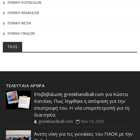
ΕΘΝΙΚΗ ΚΟΡΑΣΙΔΩΝ
ΕΘΝΙΚΗ ΝΕΑΝΙΔΩΝ
ΕΘΝΙΚΗ ΝΕΩΝ
ΕΘΝΙΚΗ ΠΑΙΔΩΝ
TAGS
ΤΕΛΕΥΤΑΙΑ ΑΡΘΡΑ
Επιβεβαίωση greekhandball.com για Κώστα
Κατσίκη. Πως ληφθηκε η απόφαση για την
επιστροφή του. Η νέα υπερεπιτροπή για τη
διαιτησία.
greekhandball.com
Nov 19, 2025
Άνετη νίκη για τις γυναίκες του ΠΑΟΚ με την