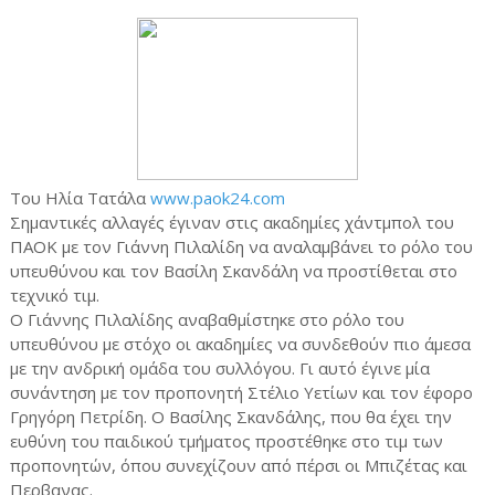
Του Ηλία Τατάλα
www.paok24.com
Σημαντικές αλλαγές έγιναν στις ακαδημίες χάντμπολ του
ΠΑΟΚ με τον Γιάννη Πιλαλίδη να αναλαμβάνει το ρόλο του
υπευθύνου και τον Βασίλη Σκανδάλη να προστίθεται στο
τεχνικό τιμ.
Ο Γιάννης Πιλαλίδης αναβαθμίστηκε στο ρόλο του
υπευθύνου με στόχο οι ακαδημίες να συνδεθούν πιο άμεσα
με την ανδρική ομάδα του συλλόγου. Γι αυτό έγινε μία
συνάντηση με τον προπονητή Στέλιο Υετίων και τον έφορο
Γρηγόρη Πετρίδη. Ο Βασίλης Σκανδάλης, που θα έχει την
ευθύνη του παιδικού τμήματος προστέθηκε στο τιμ των
προπονητών, όπου συνεχίζουν από πέρσι οι Μπιζέτας και
Περβανας.