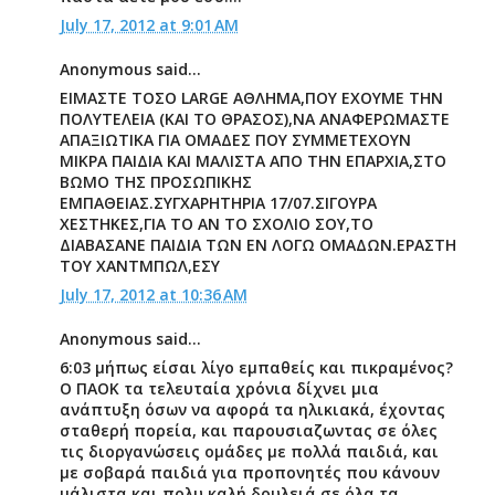
July 17, 2012 at 9:01 AM
Anonymous said...
ΕΙΜΑΣΤΕ ΤΟΣΟ LARGE ΑΘΛΗΜΑ,ΠΟΥ ΕΧΟΥΜΕ ΤΗΝ
ΠΟΛΥΤΕΛΕΙΑ (ΚΑΙ ΤΟ ΘΡΑΣΟΣ),ΝΑ ΑΝΑΦΕΡΩΜΑΣΤΕ
ΑΠΑΞΙΩΤΙΚΑ ΓΙΑ ΟΜΑΔΕΣ ΠΟΥ ΣΥΜΜΕΤΕΧΟΥΝ
ΜΙΚΡΑ ΠΑΙΔΙΑ ΚΑΙ ΜΑΛΙΣΤΑ ΑΠΟ ΤΗΝ ΕΠΑΡΧΙΑ,ΣΤΟ
ΒΩΜΟ ΤΗΣ ΠΡΟΣΩΠΙΚΗΣ
ΕΜΠΑΘΕΙΑΣ.ΣΥΓΧΑΡΗΤΗΡΙΑ 17/07.ΣΙΓΟΥΡΑ
ΧΕΣΤΗΚΕΣ,ΓΙΑ ΤΟ ΑΝ ΤΟ ΣΧΟΛΙΟ ΣΟΥ,ΤΟ
ΔΙΑΒΑΣΑΝΕ ΠΑΙΔΙΑ ΤΩΝ ΕΝ ΛΟΓΩ ΟΜΑΔΩΝ.ΕΡΑΣΤΗ
ΤΟΥ ΧΑΝΤΜΠΩΛ,ΕΣΥ
July 17, 2012 at 10:36 AM
Anonymous said...
6:03 μήπως είσαι λίγο εμπαθείς και πικραμένος?
Ο ΠΑΟΚ τα τελευταία χρόνια δίχνει μια
ανάπτυξη όσων να αφορά τα ηλικιακά, έχοντας
σταθερή πορεία, και παρουσιαζωντας σε όλες
τις διοργανώσεις ομάδες με πολλά παιδιά, και
με σοβαρά παιδιά για προπονητές που κάνουν
μάλιστα και πολυ καλή δουλειά σε όλα τα