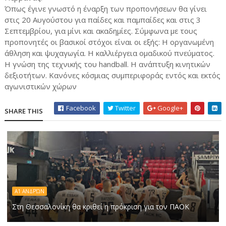
Όπως έγινε γνωστό η έναρξη των προπονήσεων θα γίνει
στις 20 Αυγούστου για παίδες και παμπαίδες και στις 3
Σεπτεμβρίου, για μίνι και ακαδημίες. Σύμφωνα με τους
προπονητές οι βασικοί στόχοι είναι οι εξής: Η οργανωμένη
άθληση και ψυχαγωγία. Η καλλιέργεια ομαδικού πνεύματος.
Η γνώση της τεχνικής του handball. Η ανάπτυξη κινητικών
δεξιοτήτων. Κανόνες κόσμιας συμπεριφοράς εντός και εκτός
αγωνιστικών χώρων
Facebook
Twitter
Google+
SHARE THIS
Α1 ΑΝΔΡΏΝ
Στη Θεσσαλονίκη θα κριθεί η πρόκριση για τον ΠΑΟΚ