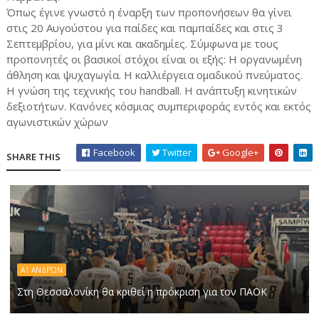
Όπως έγινε γνωστό η έναρξη των προπονήσεων θα γίνει
στις 20 Αυγούστου για παίδες και παμπαίδες και στις 3
Σεπτεμβρίου, για μίνι και ακαδημίες. Σύμφωνα με τους
προπονητές οι βασικοί στόχοι είναι οι εξής: Η οργανωμένη
άθληση και ψυχαγωγία. Η καλλιέργεια ομαδικού πνεύματος.
Η γνώση της τεχνικής του handball. Η ανάπτυξη κινητικών
δεξιοτήτων. Κανόνες κόσμιας συμπεριφοράς εντός και εκτός
αγωνιστικών χώρων
Facebook
Twitter
Google+
SHARE THIS
Α1 ΑΝΔΡΏΝ
Στη Θεσσαλονίκη θα κριθεί η πρόκριση για τον ΠΑΟΚ