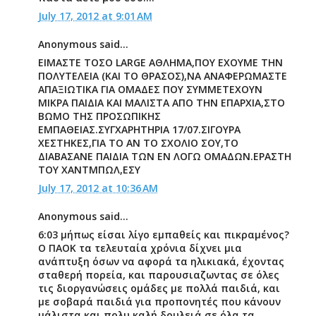
July 17, 2012 at 9:01 AM
Anonymous said...
ΕΙΜΑΣΤΕ ΤΟΣΟ LARGE ΑΘΛΗΜΑ,ΠΟΥ ΕΧΟΥΜΕ ΤΗΝ
ΠΟΛΥΤΕΛΕΙΑ (ΚΑΙ ΤΟ ΘΡΑΣΟΣ),ΝΑ ΑΝΑΦΕΡΩΜΑΣΤΕ
ΑΠΑΞΙΩΤΙΚΑ ΓΙΑ ΟΜΑΔΕΣ ΠΟΥ ΣΥΜΜΕΤΕΧΟΥΝ
ΜΙΚΡΑ ΠΑΙΔΙΑ ΚΑΙ ΜΑΛΙΣΤΑ ΑΠΟ ΤΗΝ ΕΠΑΡΧΙΑ,ΣΤΟ
ΒΩΜΟ ΤΗΣ ΠΡΟΣΩΠΙΚΗΣ
ΕΜΠΑΘΕΙΑΣ.ΣΥΓΧΑΡΗΤΗΡΙΑ 17/07.ΣΙΓΟΥΡΑ
ΧΕΣΤΗΚΕΣ,ΓΙΑ ΤΟ ΑΝ ΤΟ ΣΧΟΛΙΟ ΣΟΥ,ΤΟ
ΔΙΑΒΑΣΑΝΕ ΠΑΙΔΙΑ ΤΩΝ ΕΝ ΛΟΓΩ ΟΜΑΔΩΝ.ΕΡΑΣΤΗ
ΤΟΥ ΧΑΝΤΜΠΩΛ,ΕΣΥ
July 17, 2012 at 10:36 AM
Anonymous said...
6:03 μήπως είσαι λίγο εμπαθείς και πικραμένος?
Ο ΠΑΟΚ τα τελευταία χρόνια δίχνει μια
ανάπτυξη όσων να αφορά τα ηλικιακά, έχοντας
σταθερή πορεία, και παρουσιαζωντας σε όλες
τις διοργανώσεις ομάδες με πολλά παιδιά, και
με σοβαρά παιδιά για προπονητές που κάνουν
μάλιστα και πολυ καλή δουλειά σε όλα τα