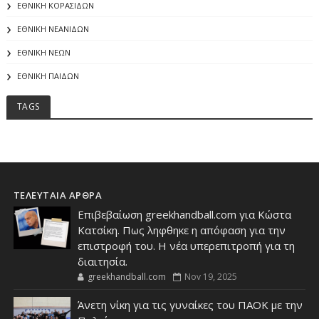
ΕΘΝΙΚΗ ΚΟΡΑΣΙΔΩΝ
ΕΘΝΙΚΗ ΝΕΑΝΙΔΩΝ
ΕΘΝΙΚΗ ΝΕΩΝ
ΕΘΝΙΚΗ ΠΑΙΔΩΝ
TAGS
ΤΕΛΕΥΤΑΙΑ ΑΡΘΡΑ
Επιβεβαίωση greekhandball.com για Κώστα
Κατσίκη. Πως ληφθηκε η απόφαση για την
επιστροφή του. Η νέα υπερεπιτροπή για τη
διαιτησία.
greekhandball.com
Nov 19, 2025
Άνετη νίκη για τις γυναίκες του ΠΑΟΚ με την