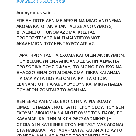
July 20, 2012 at 5:15 PM
Anonymous said...
ΕΠΕΙΔΗ ΠΟΤΕ ΔΕΝ ΜΕ ΑΡΕΣΕΙ ΝΑ ΜΙΛΩ ΑΝΩΝΥΜΑ,
ΑΚΟΜΑ ΚΑΙ ΟΤΑΝ ΑΠΑΝΤΑΩ ΣΕ ΑΝΩΝΥΜΟΥΣ,
ΔΗΛΩΝΩ ΟΤΙ ΟΝΟΜΑΖΟΜΑΙ ΚΩΣΤΑΣ
ΠΡΩΤΟΣΥΓΓΕΛΟΣ ΚΑΙ ΕΙΜΑΙ ΥΠΕΥΘΥΝΟΣ
ΑΚΑΔΗΜΙΩΝ ΤΟΥ ΚΕΝΤΑΥΡΟΥ ΑΓΡΙΑΣ.
ΠΑΡΑΤΗΡΩΝΤΑΣ ΤΑ ΣΧΟΛΙΑ ΚΑΠΟΙΩΝ ΑΝΩΝΥΜΩΝ,
ΠΟΥ ΔΕΙΧΝΟΥΝ ΕΝΑ ΑΠΙΘΑΝΟ ΞΕΚΑΤΙΝΙΑΣΜΑ ΓΙΑ
ΠΡΟΣΩΠΙΚΑ ΤΟΥΣ ΟΦΕΛΗ, ΤΟ ΜΟΝΟ ΠΟΥ ΕΧΩ ΝΑ
ΔΗΛΩΣΩ ΕΙΝΑΙ ΟΤΙ ΑΙΣΘΑΝΟΜΑΙ ΠΙΚΡΑ ΚΑΙ ΑΗΔΙΑ
ΓΙΑ ΟΛΑ ΑΥΤΑ ΠΟΥ ΛΕΓΟΝΤΑΙ ΚΑΙ ΤΑ ΟΠΟΙΑ
ΞΕΧΝΑΜΕ ΟΤΙ ΠΑΡΑΚΟΛΟΥΘΟΥΝ ΚΑΙ ΜΙΚΡΑ ΠΑΙΔΙΑ
ΠΟΥ ΑΓΩΝΙΖΟΝΤΑΙ ΣΤΟ ΑΘΛΗΜΑ.
ΔΕΝ ΞΕΡΩ ΑΝ ΕΜΕΙΣ ΕΔΩ ΣΤΗΝ ΑΓΡΙΑ ΒΟΛΟΥ
ΕΙΜΑΣΤΕ ΠΑΙΔΙΑ ΕΝΟΣ ΚΑΤΩΤΕΡΟΥ ΘΕΟΥ, ΠΟΥ ΔΕΝ
ΕΧΟΥΜΕ ΔΙΚΑΙΩΜΑ ΝΑ ΝΙΚΗΣΟΥΜΕ ΤΟΝ ΠΑΟΚ, ΤΟ
ΚΑΛΑΜΑΡΙ ΚΑΙ ΤΗΝ ΜΙΚΤΗ ΘΕΣΣΑΛΟΝΙΚΗΣ (Η
ΟΠΟΙΑ ΔΕΝ ΚΑΤΕΒΗΚΕ ΣΤΟΝ ΜΕΤΑΞΥ ΜΑΣ ΑΓΩΝΑ)
ΣΤΑ ΗΛΙΚΙΑΚΑ ΠΡΩΤΑΘΛΗΜΑΤΑ, ΚΑΙ ΑΝ ΑΠΟ ΑΥΤΟ
ΚΡΙΝΕΤΑΙ ΚΑΙ Η ΑΞΙΑ ΕΝΟΣ ΠΡΟΠΟΝΗΤΗ ΠΟΥ