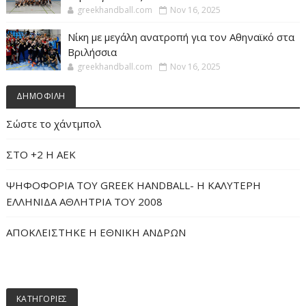
greekhandball.com
Nov 16, 2025
Νίκη με μεγάλη ανατροπή για τον Αθηναϊκό στα
Βριλήσσια
greekhandball.com
Nov 16, 2025
ΔΗΜΟΦΙΛΗ
Σώστε το χάντμπολ
ΣΤΟ +2 Η ΑΕΚ
ΨΗΦΟΦΟΡΙΑ ΤΟΥ GREEK HANDBALL- H ΚΑΛΥΤΕΡΗ
ΕΛΛΗΝΙΔΑ ΑΘΛΗΤΡΙΑ ΤΟΥ 2008
ΑΠΟΚΛΕΙΣΤΗΚΕ Η ΕΘΝΙΚΗ ΑΝΔΡΩΝ
ΚΑΤΗΓΟΡΙΕΣ