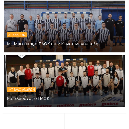
A1 ΑΝΔΡΏΝ
Με Μπεσίκτας ο ΠΑΟΚ στην Κωνσταντινούπολη
ΚΥΠΕΛΛΟ ΑΝΔΡΩΝ
Κυπελλούχος ο ΠΑΟΚ !