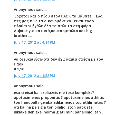
Anonymous said...
Έρχεται και ο πίου στον ΠΑΟΚ τα μάθατε... Έλα
πες μας πως τα οικονομάνε και ειναι τοσο
πλούσιοι βγάλε όλα τα άπλυτα στη φόρα...
Διψάμε για κατινιά,κουτσομπολιό και big
brother....
July 17, 2012 at 4:14 PM
Anonymous said...
να διευκρινίσω ότι δεν έχω καμία σχέση με τον
Παοκ.
0 1,58 .
July 17, 2012 at 4:58 PM
Anonymous said...
esu ti eisai kai sxoliazeis me toso kompleks?
apotuximenos proponitis ? apotuximenos athlitis
tou handball i genika adikimenos tou athlimatos ?
oti kai na peis gia ton pilalidi ston paok sta
ilikiaka den exei noima giati mini panellinio itan .