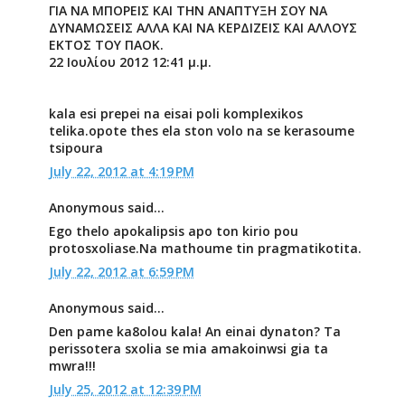
ΓΙΑ ΝΑ ΜΠΟΡΕΙΣ ΚΑΙ ΤΗΝ ΑΝΑΠΤΥΞΗ ΣΟΥ ΝΑ
ΔΥΝΑΜΩΣΕΙΣ ΑΛΛΑ ΚΑΙ ΝΑ ΚΕΡΔΙΖΕΙΣ ΚΑΙ ΑΛΛΟΥΣ
ΕΚΤΟΣ ΤΟΥ ΠΑΟΚ.
22 Ιουλίου 2012 12:41 μ.μ.
kala esi prepei na eisai poli komplexikos
telika.opote thes ela ston volo na se kerasoume
tsipoura
July 22, 2012 at 4:19 PM
Anonymous said...
Ego thelo apokalipsis apo ton kirio pou
protosxoliase.Na mathoume tin pragmatikotita.
July 22, 2012 at 6:59 PM
Anonymous said...
Den pame ka8olou kala! An einai dynaton? Ta
perissotera sxolia se mia amakoinwsi gia ta
mwra!!!
July 25, 2012 at 12:39 PM