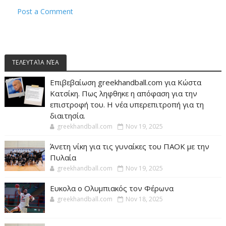
Post a Comment
ΤΕΛΕΥΤΑΊΑ ΝΈΑ
Επιβεβαίωση greekhandball.com για Κώστα
Κατσίκη. Πως ληφθηκε η απόφαση για την
επιστροφή του. Η νέα υπερεπιτροπή για τη
διαιτησία.
greekhandball.com
Nov 19, 2025
Άνετη νίκη για τις γυναίκες του ΠΑΟΚ με την
Πυλαία
greekhandball.com
Nov 19, 2025
Ευκολα ο Ολυμπιακός τον Φέρωνα
greekhandball.com
Nov 18, 2025