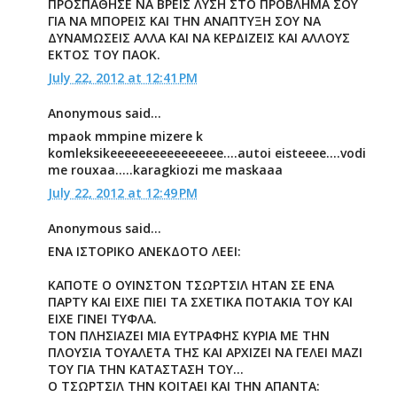
ΠΡΟΣΠΑΘΗΣΕ ΝΑ ΒΡΕΙΣ ΛΥΣΗ ΣΤΟ ΠΡΟΒΛΗΜΑ ΣΟΥ
ΓΙΑ ΝΑ ΜΠΟΡΕΙΣ ΚΑΙ ΤΗΝ ΑΝΑΠΤΥΞΗ ΣΟΥ ΝΑ
ΔΥΝΑΜΩΣΕΙΣ ΑΛΛΑ ΚΑΙ ΝΑ ΚΕΡΔΙΖΕΙΣ ΚΑΙ ΑΛΛΟΥΣ
ΕΚΤΟΣ ΤΟΥ ΠΑΟΚ.
July 22, 2012 at 12:41 PM
Anonymous said...
mpaok mmpine mizere k
komleksikeeeeeeeeeeeeeeee....autoi eisteeee....vodi
me rouxaa.....karagkiozi me maskaaa
July 22, 2012 at 12:49 PM
Anonymous said...
ΕΝΑ ΙΣΤΟΡΙΚΟ ΑΝΕΚΔΟΤΟ ΛΕΕΙ:
ΚΑΠΟΤΕ Ο ΟΥΙΝΣΤΟΝ ΤΣΩΡΤΣΙΛ ΗΤΑΝ ΣΕ ΕΝΑ
ΠΑΡΤΥ ΚΑΙ ΕΙΧΕ ΠΙΕΙ ΤΑ ΣΧΕΤΙΚΑ ΠΟΤΑΚΙΑ ΤΟΥ ΚΑΙ
ΕΙΧΕ ΓΙΝΕΙ ΤΥΦΛΑ.
ΤΟΝ ΠΛΗΣΙΑΖΕΙ ΜΙΑ ΕΥΤΡΑΦΗΣ ΚΥΡΙΑ ΜΕ ΤΗΝ
ΠΛΟΥΣΙΑ ΤΟΥΑΛΕΤΑ ΤΗΣ ΚΑΙ ΑΡΧΙΖΕΙ ΝΑ ΓΕΛΕΙ ΜΑΖΙ
ΤΟΥ ΓΙΑ ΤΗΝ ΚΑΤΑΣΤΑΣΗ ΤΟΥ...
Ο ΤΣΩΡΤΣΙΛ ΤΗΝ ΚΟΙΤΑΕΙ ΚΑΙ ΤΗΝ ΑΠΑΝΤΑ: