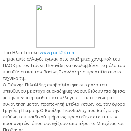
Του Ηλία Τατάλα
www.paok24.com
Σημαντικές αλλαγές έγιναν στις ακαδημίες χάντμπολ του
ΠΑΟΚ με τον Γιάννη Πιλαλίδη να αναλαμβάνει το ρόλο του
υπευθύνου και τον Βασίλη Σκανδάλη να προστίθεται στο
τεχνικό τιμ.
Ο Γιάννης Πιλαλίδης αναβαθμίστηκε στο ρόλο του
υπευθύνου με στόχο οι ακαδημίες να συνδεθούν πιο άμεσα
με την ανδρική ομάδα του συλλόγου. Γι αυτό έγινε μία
συνάντηση με τον προπονητή Στέλιο Υετίων και τον έφορο
Γρηγόρη Πετρίδη. Ο Βασίλης Σκανδάλης, που θα έχει την
ευθύνη του παιδικού τμήματος προστέθηκε στο τιμ των
προπονητών, όπου συνεχίζουν από πέρσι οι Μπιζέτας και
Περβανας.