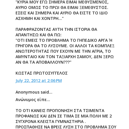
"ΚΥΡΙΑ ΜΟΥ ΕΓΩ ΣΗΜΕΡΑ ΕΙΜΑΙ ΜΕΘΥΣΜΕΝΟΣ,
ΑΥΡΙΟ ΟΜΩΣ ΤΟ ΠΡΩΙ ΘΑ ΕΙΜΑΙ ΞΕΜΕΘΥΣΤΟΣ.
ΕΣΕΙΣ ΚΑΙ ΣΗΜΕΡΑ ΚΑΙ ΑΥΡΙΟ ΘΑ ΕΙΣΤΕ ΤΟ ΙΔΙΟ
ΑΣΧΗΜΗ ΚΑΙ ΧΟΝΤΡΗ..."
ΠΑΡΑΦΡΑΖΟΝΤΑΣ ΑΥΤΗ ΤΗΝ ΙΣΤΟΡΙΑ ΘΑ
ΑΠΑΝΤΗΣΩ ΚΑΙ ΘΑ ΠΩ:
"ΟΤΙ ΕΜΕΙΣ ΤΟ ΠΡΟΒΛΗΜΑ ΤΟ ΓΗΠΕΔΙΚΟ ΑΡΓΑ Ή
ΓΡΗΓΟΡΑ ΘΑ ΤΟ ΛΥΣΟΥΜΕ. ΟΙ ΑΛΛΟΙ ΤΑ ΚΟΜΠΛΕΞ
ΑΝΩΤΕΡΟΤΗΤΑΣ ΠΟΥ ΕΧΟΥΝ ΜΕ ΤΗΝ ΑΓΡΙΑ, ΤΟ
ΑΜΥΝΤΑΙΟ ΚΑΙ ΤΟΝ ΤΑΞΙΑΡΧΗ ΣΑΜΟΥ, ΔΕΝ ΞΕΡΩ
ΑΝ ΘΑ ΤΑ ΑΠΟΒΑΛΛΟΥΝ???"
ΚΩΣΤΑΣ ΠΡΩΤΟΣΥΓΓΕΛΟΣ
July 22, 2012 at 2:06 PM
Anonymous said...
Ανώνυμος είπε...
ΤΟ ΟΤΙ ΚΑΝΕΙΣ ΠΡΟΠΟΝΗΣΗ ΣΤΑ ΤΣΙΜΕΝΤΑ
ΠΡΟΦΑΝΩΣ ΚΑΙ ΔΕΝ ΣΕ ΤΙΜΑ ΣΕ ΜΙΑ ΠΟΛΗ ΜΕ 2
ΣΥΓΧΡΟΝΑ ΚΛΕΙΣΤΑ ΓΥΜΝΑΣΤΗΡΙΑ .
ΠΡΟΣΠΑΘΗΣΕ ΝΑ ΒΡΕΙΣ ΛΥΣΗ ΣΤΟ ΠΡΟΒΛΗΜΑ ΣΟΥ