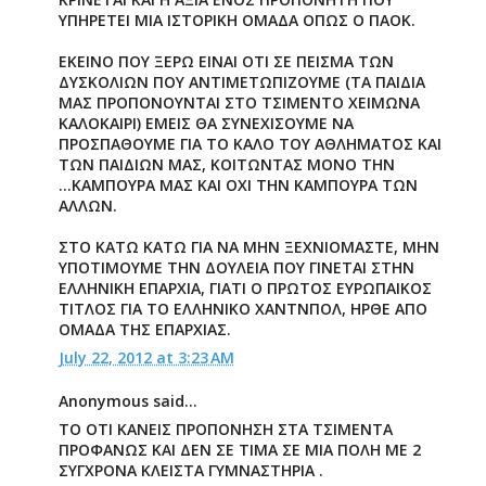
ΥΠΗΡΕΤΕΙ ΜΙΑ ΙΣΤΟΡΙΚΗ ΟΜΑΔΑ ΟΠΩΣ Ο ΠΑΟΚ.
ΕΚΕΙΝΟ ΠΟΥ ΞΕΡΩ ΕΙΝΑΙ ΟΤΙ ΣΕ ΠΕΙΣΜΑ ΤΩΝ
ΔΥΣΚΟΛΙΩΝ ΠΟΥ ΑΝΤΙΜΕΤΩΠΙΖΟΥΜΕ (ΤΑ ΠΑΙΔΙΑ
ΜΑΣ ΠΡΟΠΟΝΟΥΝΤΑΙ ΣΤΟ ΤΣΙΜΕΝΤΟ ΧΕΙΜΩΝΑ
ΚΑΛΟΚΑΙΡΙ) ΕΜΕΙΣ ΘΑ ΣΥΝΕΧΙΣΟΥΜΕ ΝΑ
ΠΡΟΣΠΑΘΟΥΜΕ ΓΙΑ ΤΟ ΚΑΛΟ ΤΟΥ ΑΘΛΗΜΑΤΟΣ ΚΑΙ
ΤΩΝ ΠΑΙΔΙΩΝ ΜΑΣ, ΚΟΙΤΩΝΤΑΣ ΜΟΝΟ ΤΗΝ
...ΚΑΜΠΟΥΡΑ ΜΑΣ ΚΑΙ ΟΧΙ ΤΗΝ ΚΑΜΠΟΥΡΑ ΤΩΝ
ΑΛΛΩΝ.
ΣΤΟ ΚΑΤΩ ΚΑΤΩ ΓΙΑ ΝΑ ΜΗΝ ΞΕΧΝΙΟΜΑΣΤΕ, ΜΗΝ
ΥΠΟΤΙΜΟΥΜΕ ΤΗΝ ΔΟΥΛΕΙΑ ΠΟΥ ΓΙΝΕΤΑΙ ΣΤΗΝ
ΕΛΛΗΝΙΚΗ ΕΠΑΡΧΙΑ, ΓΙΑΤΙ Ο ΠΡΩΤΟΣ ΕΥΡΩΠΑΙΚΟΣ
ΤΙΤΛΟΣ ΓΙΑ ΤΟ ΕΛΛΗΝΙΚΟ ΧΑΝΤΝΠΟΛ, ΗΡΘΕ ΑΠΟ
ΟΜΑΔΑ ΤΗΣ ΕΠΑΡΧΙΑΣ.
July 22, 2012 at 3:23 AM
Anonymous said...
ΤΟ ΟΤΙ ΚΑΝΕΙΣ ΠΡΟΠΟΝΗΣΗ ΣΤΑ ΤΣΙΜΕΝΤΑ
ΠΡΟΦΑΝΩΣ ΚΑΙ ΔΕΝ ΣΕ ΤΙΜΑ ΣΕ ΜΙΑ ΠΟΛΗ ΜΕ 2
ΣΥΓΧΡΟΝΑ ΚΛΕΙΣΤΑ ΓΥΜΝΑΣΤΗΡΙΑ .