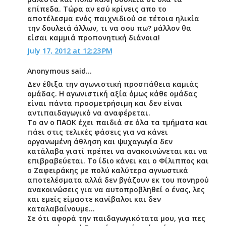
επίπεδα. Τώρα αν εσύ κρίνεις απο το
αποτέλεσμα ενός παιχνιδιού σε τέτοια ηλικία
την δουλειά άλλων, τι να σου πω? μάλλον θα
είσαι καμμιά προπονητική διάνοια!
July 17, 2012 at 12:23 PM
Anonymous said...
Δεν έθιξα την αγωνιστική προσπάθεια καμιάς
ομάδας. Η αγωνιστική αξία όμως κάθε ομάδας
είναι πάντα προσμετρήσιμη και δεν είναι
αντιπαιδαγωγικό να αναφέρεται.
Το αν ο ΠΑΟΚ έχει παιδιά σε όλα τα τμήματα και
πάει στις τελικές φάσεις για να κάνει
οργανωμένη άθληση και ψυχαγωγία δεν
κατάλαβα γιατί πρέπει να ανακοινώνεται και να
επιβραβεύεται. Το ίδιο κάνει και ο Φίλιππος και
ο Ζαφειράκης με πολύ καλύτερα αγνωστικά
αποτελέσματα αλλά δεν βγάζουν εκ του πονηρού
ανακοινώσεις για να αυτοπροβληθεί ο ένας, λες
και εμείς είμαστε κανίβαλοι και δεν
καταλαβαίνουμε…
Σε ότι αφορά την παιδαγωγικότατα μου, για πες