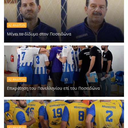
Α2 ΑΝΔΡΏΝ
Μένει το δίδυμο στον Ποσειδώνα
Α2 ΑΝΔΡΏΝ
Επικράτηση του Πανελληνίου επί του Ποσειδώνα
Α2 ΑΝΔΡΏΝ