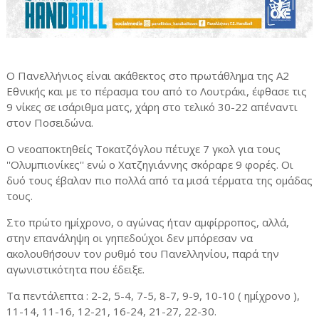
Ο Πανελλήνιος είναι ακάθεκτος στο πρωτάθλημα της Α2
Εθνικής και με το πέρασμα του από το Λουτράκι, έφθασε τις
9 νίκες σε ισάριθμα ματς, χάρη στο τελικό 30-22 απέναντι
στον Ποσειδώνα.
Ο νεοαποκτηθείς Τοκατζόγλου πέτυχε 7 γκολ για τους
''Ολυμπιονίκες'' ενώ ο Χατζηγιάννης σκόραρε 9 φορές. Οι
δυό τους έβαλαν πιο πολλά από τα μισά τέρματα της ομάδας
τους.
Στο πρώτο ημίχρονο, ο αγώνας ήταν αμφίρροπος, αλλά,
στην επανάληψη οι γηπεδούχοι δεν μπόρεσαν να
ακολουθήσουν τον ρυθμό του Πανελληνίου, παρά την
αγωνιστικότητα που έδειξε.
Τα πεντάλεπτα : 2-2, 5-4, 7-5, 8-7, 9-9, 10-10 ( ημίχρονο ),
11-14, 11-16, 12-21, 16-24, 21-27, 22-30.