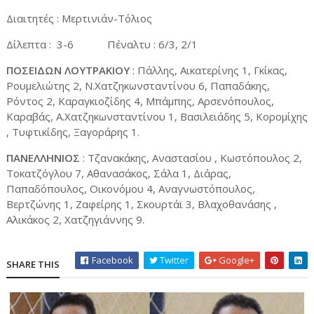
Διαιτητές : Μερτινιάν-Τόλιος
Δίλεπτα : 3-6 Πέναλτυ : 6/3, 2/1
ΠΟΣΕΙΔΩΝ ΛΟΥΤΡΑΚΙΟΥ
: Πάλλης, Αικατερίνης 1, Γκίκας,
Ρουμελιώτης 2, Ν.Χατζηκωνσταντίνου 6, Παπαδάκης,
Ρόντος 2, Καραγκιοζίδης 4, Μπάμπης, Αρσενόπουλος,
Καραβάς, Α.Χατζηκωνσταντίνου 1, Βασιλειάδης 5, Κορομίχης
, Τυφτικίδης, Ξαγοράρης 1.
ΠΑΝΕΛΛΗΝΙΟΣ
: Τζανακάκης, Αναστασίου , Κωστόπουλος 2,
Τοκατζόγλου 7, Αθανασάκος, Σάλα 1, Διάρας,
Παπαδόπουλος, Οικονόμου 4, Αναγνωστόπουλος,
Βερτζώνης 1, Ζαφείρης 1, Σκουρτάϊ 3, Βλαχοθανάσης ,
Αλικάκος 2, Χατζηγιάννης 9.
Facebook
Twitter
Google+
SHARE THIS