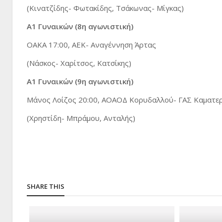
(Κινατζίδης- Φωτακίδης, Τσάκωνας- Μίγκας)
Α1 Γυναικών (8η αγωνιστική)
ΟΑΚΑ 17:00, ΑΕΚ- Αναγέννηση Άρτας
(Νάσκος- Χαρίτσος, Κατσίκης)
Α1 Γυναικών (9η αγωνιστική)
Μάνος Λοίζος 20:00, ΑΟΑΟΔ Κορυδαλλού- ΓΑΣ Καματε
(Χρηστίδη- Μπράμου, Ανταλής)
SHARE THIS