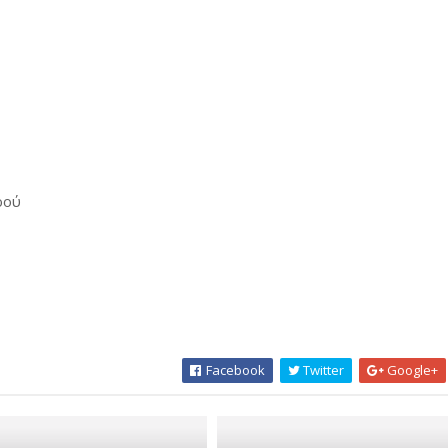
ρού
Facebook
Twitter
Google+