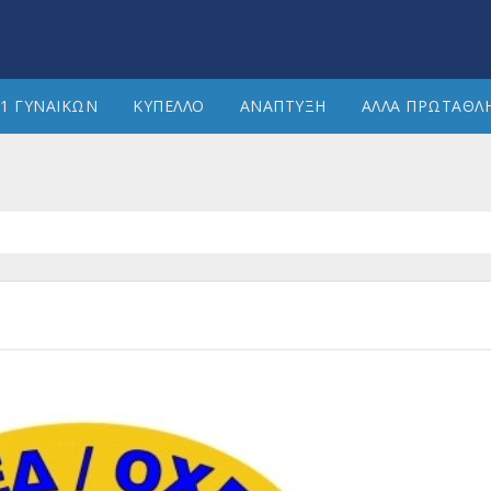
1 ΓΥΝΑΙΚΩΝ
ΚΥΠΕΛΛΟ
ΑΝΑΠΤΥΞΗ
ΑΛΛΑ ΠΡΩΤΑΘΛ