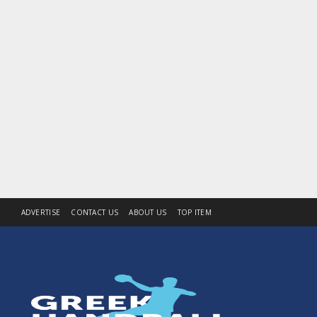
ADVERTISE
CONTACT US
ABOUT US
TOP ITEM