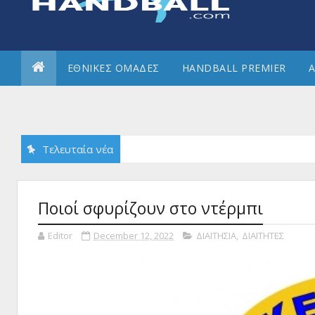
ΕΘΝΙΚΕΣ ΟΜΑΔΕΣ
HANDBALL PREMIER
Α
Τελευταία νέα
Ποιοί σφυρίζουν στο ντέρμπι
Editor
December 12, 2022
ΔΙΑΙΤΗΣΙΑ
,
ΔΙΑΙΤΗΤΕΣ