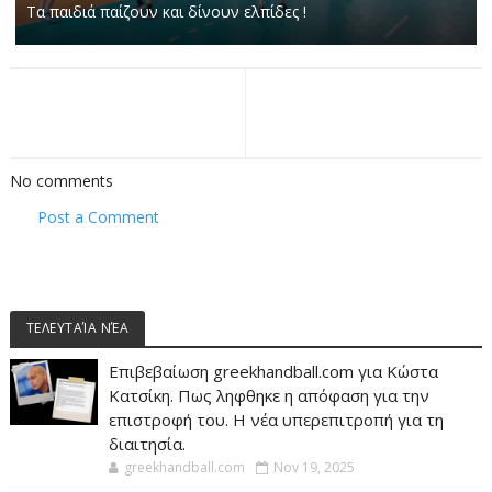
Τα παιδιά παίζουν και δίνουν ελπίδες !
No comments
Post a Comment
ΤΕΛΕΥΤΑΊΑ ΝΈΑ
Επιβεβαίωση greekhandball.com για Κώστα
Κατσίκη. Πως ληφθηκε η απόφαση για την
επιστροφή του. Η νέα υπερεπιτροπή για τη
διαιτησία.
greekhandball.com
Nov 19, 2025