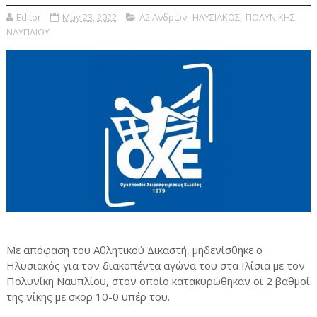
Editor
May 23, 2022
Α2 Ανδρών
,
ΗΛΥΣΙΑΚΟΣ
,
ΠΟΛΥΝΙΚΗΣ
ΝΑΥΠΛΙΟΥ
Με απόφαση του Αθλητικού Δικαστή, μηδενίσθηκε ο
Ηλυσιακός για τον διακοπέντα αγώνα του στα Ιλίσια με τον
Πολυνίκη Ναυπλίου, στον οποίο κατακυρώθηκαν οι 2 βαθμοί
της νίκης με σκορ 10-0 υπέρ του.