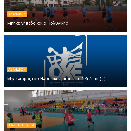
Α2 ΑΝΔΡΏΝ
Μπήκε γήπεδο και ο Πολυνίκης
Α2 ΑΝΔΡΏΝ
Μηδενισμός του Ηλυσιακού, που υποβιβάζεται ( ; )
ΑΚΑΔΗΜΙΑ ΠΑΤΡΑΣ