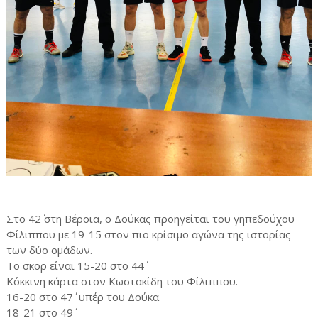
Στο 42΄ στη Βέροια, ο Δούκας προηγείται του γηπεδούχου
Φίλιππου με 19-15 στον πιο κρίσιμο αγώνα της ιστορίας
των δύο ομάδων.
Το σκορ είναι 15-20 στο 44΄
Κόκκινη κάρτα στον Κωστακίδη του Φίλιππου.
16-20 στο 47΄ υπέρ του Δούκα
18-21 στο 49΄