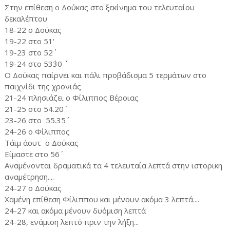
Στην επίθεση ο Δούκας στο ξεκίνημα του τελευταίου
δεκαλέπτου
18-22 ο Δούκας
19-22 στο 51'
19-23 στο 52΄
19-24 στο 53΄30 ΄΄
Ο Δούκας παίρνει και πάλι προβάδισμα 5 τερμάτων στο
παιχνίδι της χρονιάς
21-24 πλησιάζει ο Φίλιππος Βέροιας
21-25 στο 54.20΄΄
23-26 στο 55.35΄΄
24-26 ο Φίλιππος
Τάϊμ άουτ ο Δούκας
Είμαστε στο 56΄
Αναμένονται δραματικά τα 4 τελευταία λεπτά στην ιστορικη
αναμέτρηση....
24-27 ο Δούκας
Χαμένη επίθεση Φίλιππου και μένουν ακόμα 3 λεπτά....
24-27 και ακόμα μένουν δυόμιση λεπτά
24-28, ενάμιση λεπτό πριν την λήξη...