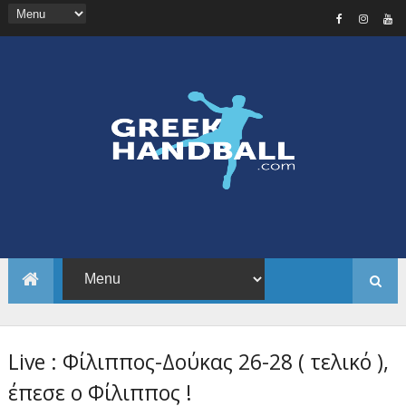
Live : Φίλιππος-Δούκας 26-28 ( τελικό ),
έπεσε ο Φίλιππος !