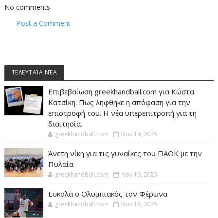
No comments
Post a Comment
ΤΕΛΕΥΤΑΊΑ ΝΈΑ
Επιβεβαίωση greekhandball.com για Κώστα
Κατσίκη. Πως ληφθηκε η απόφαση για την
επιστροφή του. Η νέα υπερεπιτροπή για τη
διαιτησία.
greekhandball.com
Nov 19, 2025
Άνετη νίκη για τις γυναίκες του ΠΑΟΚ με την
Πυλαία
greekhandball.com
Nov 19, 2025
Ευκολα ο Ολυμπιακός τον Φέρωνα
greekhandball.com
Nov 18, 2025