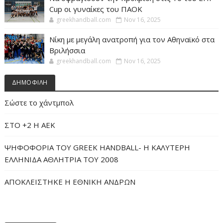
Cup οι γυναίκες του ΠΑΟΚ
greekhandball.com
Nov 16, 2025
Νίκη με μεγάλη ανατροπή για τον Αθηναϊκό στα
Βριλήσσια
greekhandball.com
Nov 16, 2025
ΔΗΜΟΦΙΛΗ
Σώστε το χάντμπολ
ΣΤΟ +2 Η ΑΕΚ
ΨΗΦΟΦΟΡΙΑ ΤΟΥ GREEK HANDBALL- H ΚΑΛΥΤΕΡΗ
ΕΛΛΗΝΙΔΑ ΑΘΛΗΤΡΙΑ ΤΟΥ 2008
ΑΠΟΚΛΕΙΣΤΗΚΕ Η ΕΘΝΙΚΗ ΑΝΔΡΩΝ