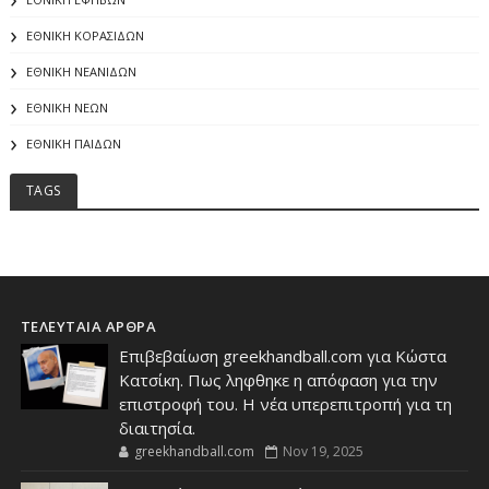
ΕΘΝΙΚΗ ΚΟΡΑΣΙΔΩΝ
ΕΘΝΙΚΗ ΝΕΑΝΙΔΩΝ
ΕΘΝΙΚΗ ΝΕΩΝ
ΕΘΝΙΚΗ ΠΑΙΔΩΝ
TAGS
ΤΕΛΕΥΤΑΙΑ ΑΡΘΡΑ
Επιβεβαίωση greekhandball.com για Κώστα
Κατσίκη. Πως ληφθηκε η απόφαση για την
επιστροφή του. Η νέα υπερεπιτροπή για τη
διαιτησία.
greekhandball.com
Nov 19, 2025