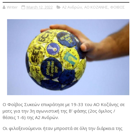
Writer
March 12, 2022
Α2 Ανδρών
,
ΑΟ ΚΟΖΑΝΗΣ
,
ΦΟΙΒΟΣ
Ο Φοίβος Συκεών επικράτησε με 19-33 του ΑΟ Κοζάνης σε
ματς για την 3η αγωνιστική της Β' φάσης (2ος όμιλος /
θέσεις 1-6) της Α2 Ανδρών.
Οι φιλοξενούμενοι ήταν μπροστά σε όλη την διάρκεια της