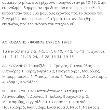
αναμέτρησης και στο ημίχρονο προηγούνταν με 10-13. Στην
επανάληψη, διηύρηναν την διαφορά στο σκορ και τελικά
κατέκτησαν τους δύο βαθμούς έχοντας πρώτο σκόρερ τον
Σιγγιρίδη, που σημείωσε 10 τέρματα και αναδείχθηκε,
επιπλέον, πρώτος σκόρερ του παιχνιδιού.
ΑΟ ΚΟΖΑΝΗΣ - ΦΟΙΒΟΣ ΣΥΚΕΩΝ 19-33
Τα πεντάλεπτα: 2-2, 4-5, 5-7, 6-10, 7-12, 10-13 (ημίχρονο),
11-17, 11-21, 13-24, 15-28, 16-31, 19-33
ΑΟ ΚΟΖΑΝΗΣ: Τσαναξίδης 2, Τραγιάς, Στεργιούλας,
Βιτολάρης 1, Καραγεωργίου 2, Πασχαλίδης 1, Μαυρίδης,
Μπούρμπουλας 2, Παπαχρήστου 4, Γκούμπερι 2, Χαντζιάρας
4, Αδάμ 1, Κοκελίδης
ΦΟΙΒΟΣ ΣΥΚΕΩΝ: Παπαδόπουλος, Ατσίμοβιτς 2,
Αθανασιάδης 1, Δούγιας 3, Δέλιας, Βραχιολίδης 2,
Μουταφίδης, Σιγγιρίδης 10, Σαράφης 1, Πατσιάς 3,
Παντικίδης 5, Ιωαννίδης, Ελοζιέουα 3, Ντικ 1, Ντέλιτς 2