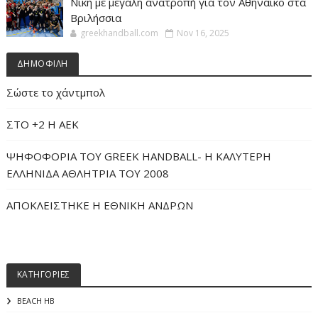
Νίκη με μεγάλη ανατροπή για τον Αθηναϊκό στα
Βριλήσσια
greekhandball.com
Nov 16, 2025
ΔΗΜΟΦΙΛΗ
Σώστε το χάντμπολ
ΣΤΟ +2 Η ΑΕΚ
ΨΗΦΟΦΟΡΙΑ ΤΟΥ GREEK HANDBALL- H ΚΑΛΥΤΕΡΗ
ΕΛΛΗΝΙΔΑ ΑΘΛΗΤΡΙΑ ΤΟΥ 2008
ΑΠΟΚΛΕΙΣΤΗΚΕ Η ΕΘΝΙΚΗ ΑΝΔΡΩΝ
ΚΑΤΗΓΟΡΙΕΣ
BEACH HB