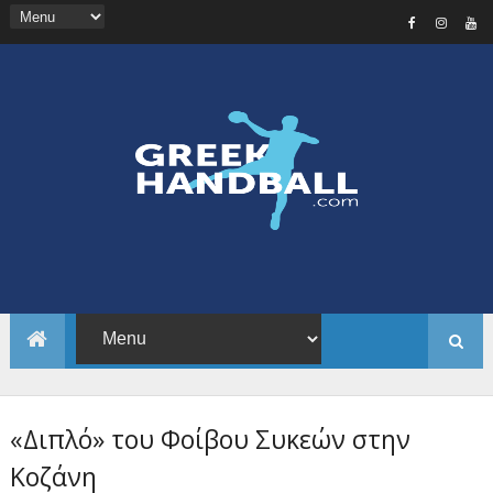
«Διπλό» του Φοίβου Συκεών στην
Κοζάνη