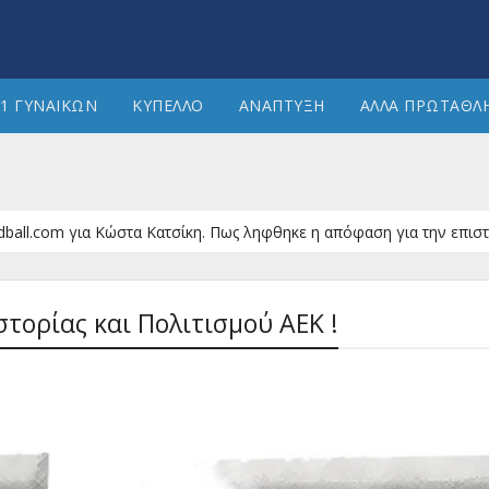
1 ΓΥΝΑΙΚΩΝ
ΚΥΠΕΛΛΟ
ΑΝΑΠΤΥΞΗ
ΑΛΛΑ ΠΡΩΤΑΘΛ
ακός τον Φέρωνα
Βατή κλήρωση για πρόκρι
Α1 ΓΥΝΑΙΚΏΝ
Ιστορίας και Πολιτισμού ΑΕΚ !