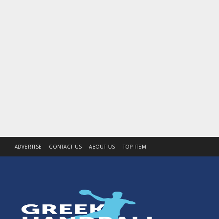
ADVERTISE
CONTACT US
ABOUT US
TOP ITEM