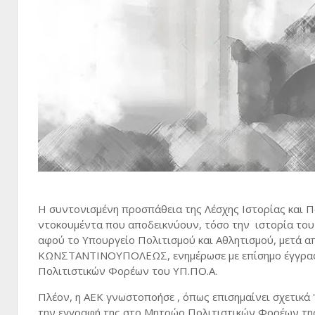
Η συντονισμένη προσπάθεια της Λέσχης Ιστορίας και Π
ντοκουμέντα που αποδεικνύουν, τόσο την ιστορία του σ
αφού το Υπουργείο Πολιτισμού και Αθλητισμού, μετά 
ΚΩΝΣΤΑΝΤΙΝΟΥΠΟΛΕΩΣ, ενημέρωσε με επίσημο έγγραφο,
Πολιτιστικών Φορέων του ΥΠ.ΠΟ.Α.
Πλέον, η ΑΕΚ γνωστοποήσε , όπως επισημαίνει σχετικά '
την εγγραφή της στο Μητρώο Πολιτιστικών Φορέων της