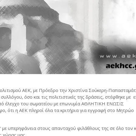
ολιτισμού ΑΕΚ, με Πρόεδρο την Χριστίνα Σούκερη-Παπασταμάτη
υλλόγου, όσο και τις πολιτιστικές της δράσεις, στέφθηκε με ε
από έλεγχο του σωματείου με επωνυμία ΑΘΛΗΤΙΚΗ ΕΝΩΣΙΣ
 ότι η ΑΕΚ πληροί όλα τα κριτήρια για εγγραφή στο Μητρώο
' με υπερηφάνεια στους απανταχού φιλάθλους της σε όλο τον κό
 χώρας μας.