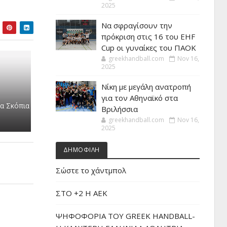
2025
Να σφραγίσουν την
πρόκριση στις 16 του EHF
Cup οι γυναίκες του ΠΑΟΚ
greekhandball.com
Nov 16,
2025
Νίκη με μεγάλη ανατροπή
για τον Αθηναϊκό στα
τα Σκόπια
Βριλήσσια
greekhandball.com
Nov 16,
2025
ΔΗΜΟΦΙΛΗ
Σώστε το χάντμπολ
ΣΤΟ +2 Η ΑΕΚ
ΨΗΦΟΦΟΡΙΑ ΤΟΥ GREEK HANDBALL-