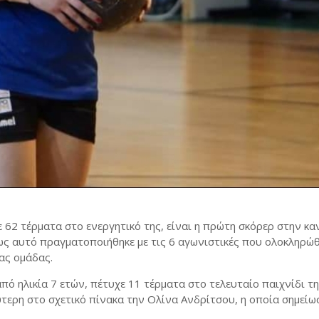
62 τέρματα στο ενεργητικό της, είναι η πρώτη σκόρερ στην κα
ως αυτό πραγματοποιήθηκε με τις 6 αγωνιστικές που ολοκληρώ
ας ομάδας.
ό ηλικία 7 ετών, πέτυχε 11 τέρματα στο τελευταίο παιχνίδι τ
ύτερη στο σχετικό πίνακα την Ολίνα Ανδρίτσου, η οποία σημείω