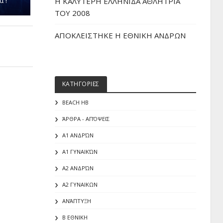
ά !
H ΚΑΛΥΤΕΡΗ ΕΛΛΗΝΙΔΑ ΑΘΛΗΤΡΙΑ
ΤΟΥ 2008
ΑΠΟΚΛΕΙΣΤΗΚΕ Η ΕΘΝΙΚΗ ΑΝΔΡΩΝ
ΚΑΤΗΓΟΡΙΕΣ
BEACH HB
ΆΡΘΡΑ - ΑΠΌΨΕΙΣ
Α1 ΑΝΔΡΏΝ
Α1 ΓΥΝΑΙΚΏΝ
Α2 ΑΝΔΡΏΝ
Α2 ΓΥΝΑΙΚΩΝ
ΑΝΆΠΤΥΞΗ
Β ΕΘΝΙΚΗ