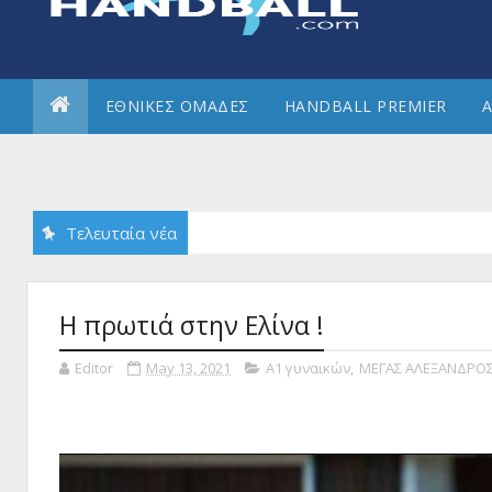
ΕΘΝΙΚΕΣ ΟΜΑΔΕΣ
HANDBALL PREMIER
Α
Τελευταία νέα
Η πρωτιά στην Ελίνα !
Editor
May 13, 2021
Α1 γυναικών
,
ΜΕΓΑΣ ΑΛΕΞΑΝΔΡΟ