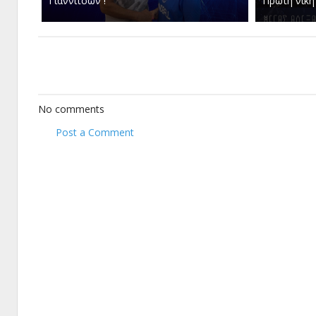
Γιαννιτσών !
Πρώτη νίκη 
No comments
Post a Comment