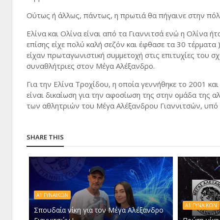
Ούτως ή άλλως, πάντως, η πρωτιά θα πήγαινε στην πόλ
Ελίνα και Ολίνα είναι από τα Γιαννιτσά ενώ η Ολίνα ήτ
επίσης είχε πολύ καλή σεζόν και έφθασε τα 30 τέρματα )
είχαν πρωταγωνιστική συμμετοχή στις επιτυχίες του σχο
συναθλήτριες στον Μέγα Αλέξανδρο.
Για την Ελίνα Τροχίδου, η οποία γεννήθηκε το 2001 κα
είναι δικαίωση για την αφοσίωση της στην ομάδα της 
των αθλητριών του Μέγα Αλέξανδρου Γιαννιτσών, υπό
SHARE THIS
Α1 ΓΥΝΑΙΚΩΝ
Α1 ΓΥΝΑΙΚΩΝ
Σπουδαία νίκη για τον Μέγα Αλέξανδρο