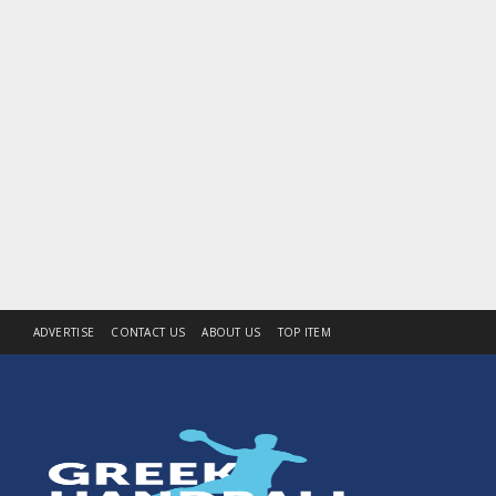
ADVERTISE
CONTACT US
ABOUT US
TOP ITEM