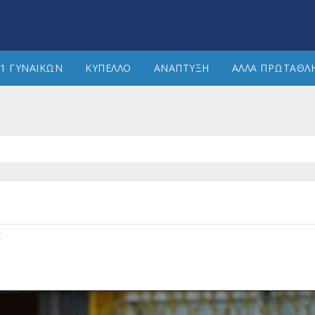
1 ΓΥΝΑΙΚΩΝ
ΚΥΠΕΛΛΟ
ΑΝΑΠΤΥΞΗ
ΑΛΛΑ ΠΡΩΤΑΘΛ
Σ