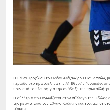
Η Ελίνα Τροχίδου του Μέγα Αλέξανδρου Γιαννιτσών, με 
περίοδο στο πρωτάθλημα της Α1 Εθνικής Γυναικών, όπ
πριν από τα πλέϊ οφ για την ανάδειξη της πρωταθλήτρι
Η αθλήτρια που αγωνίζεται στον σύλλογο της Πέλλας απ
της με αντίπαλο τον Εθνικό Κοζάνης και έτσι άφησε δε
τέρματα.