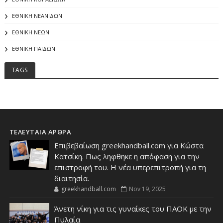
ΕΘΝΙΚΗ ΝΕΑΝΙΔΩΝ
ΕΘΝΙΚΗ ΝΕΩΝ
ΕΘΝΙΚΗ ΠΑΙΔΩΝ
TAGS
ΤΕΛΕΥΤΑΙΑ ΑΡΘΡΑ
Επιβεβαίωση greekhandball.com για Κώστα
Κατσίκη. Πως ληφθηκε η απόφαση για την
επιστροφή του. Η νέα υπερεπιτροπή για τη
διαιτησία.
greekhandball.com
Nov 19, 2025
Άνετη νίκη για τις γυναίκες του ΠΑΟΚ με την
Πυλαία