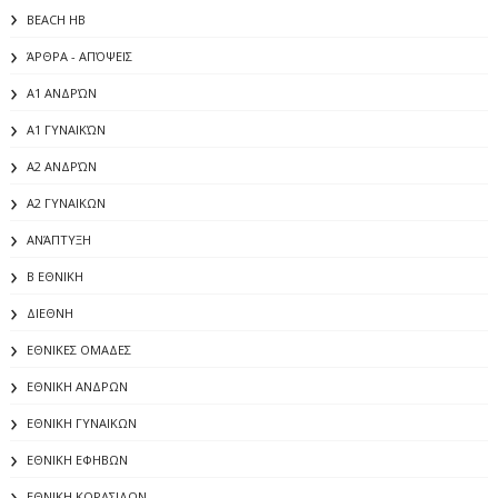
BEACH HB
ΆΡΘΡΑ - ΑΠΌΨΕΙΣ
Α1 ΑΝΔΡΏΝ
Α1 ΓΥΝΑΙΚΏΝ
Α2 ΑΝΔΡΏΝ
Α2 ΓΥΝΑΙΚΩΝ
ΑΝΆΠΤΥΞΗ
Β ΕΘΝΙΚΗ
ΔΙΕΘΝΗ
ΕΘΝΙΚΕΣ ΟΜΑΔΕΣ
ΕΘΝΙΚΗ ΑΝΔΡΩΝ
ΕΘΝΙΚΗ ΓΥΝΑΙΚΩΝ
ΕΘΝΙΚΗ ΕΦΗΒΩΝ
ΕΘΝΙΚΗ ΚΟΡΑΣΙΔΩΝ