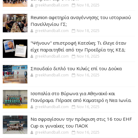
greekhandball.com
Nov 18, 2025
Reunion αφετηρία αναγέννησης του ιστορικού
Πανελληνίου ΓΣ;
greekhandball.com
Nov 18, 2025
"Ψήνουν" επιστροφή Κατσίκη; Τι έλεγε όταν
είχε παραιτηθεί από την Προεδρία της ΚΕΔ;
greekhandball.com
Nov 16, 2025
Σπουδαίο διπλό του Κιλκίς επί του Δούκα
greekhandball.com
Nov 16, 2025
Ισοπαλία στο Βύρωνα για Αθηναϊκό και
Πανόραμα. Πέρασε από Καματερό η Νεα Ιωνία.
greekhandball.com
Nov 16, 2025
Να σφραγίσουν την πρόκριση στις 16 του EHF
Cup οι γυναίκες του ΠΑΟΚ
greekhandball.com
Nov 16, 2025