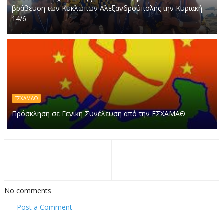
βράβευση των Κυκλώπων Αλεξανδρούπολης την Κυριακή
14/6
ΕΣΧΑΜΑΘ
Πρόσκληση σε Γενική Συνέλευση από την ΕΣΧΑΜΑΘ
No comments
Post a Comment