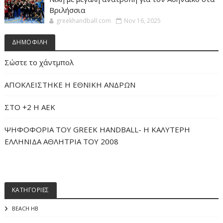
Βριλήσσια
greekhandball.com
Nov 16, 2025
ΔΗΜΟΦΙΛΗ
Σώστε το χάντμπολ
ΑΠΟΚΛΕΙΣΤΗΚΕ Η ΕΘΝΙΚΗ ΑΝΔΡΩΝ
ΣΤΟ +2 Η ΑΕΚ
ΨΗΦΟΦΟΡΙΑ ΤΟΥ GREEK HANDBALL- H ΚΑΛΥΤΕΡΗ
ΕΛΛΗΝΙΔΑ ΑΘΛΗΤΡΙΑ ΤΟΥ 2008
ΚΑΤΗΓΟΡΙΕΣ
BEACH HB