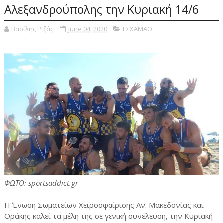
Αλεξανδρούπολης την Κυριακή 14/6
Βασίλης Ριζάς
June 04, 2020
ΕΣΧΑΜΑΘ
ΦΩΤΟ: sportsaddict.gr
Η Ένωση Σωματείων Χειροσφαίρισης Αν. Μακεδονίας και
Θράκης καλεί τα μέλη της σε γενική συνέλευση, την Κυριακή