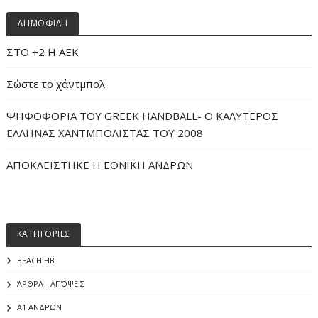
ΔΗΜΟΦΙΛΗ
ΣΤΟ +2 Η ΑΕΚ
Σώστε το χάντμπολ
ΨΗΦΟΦΟΡΙΑ ΤΟΥ GREEK HANDBALL- O ΚΑΛΥΤΕΡΟΣ
ΕΛΛΗΝΑΣ ΧΑΝΤΜΠΟΛΙΣΤΑΣ ΤΟΥ 2008
ΑΠΟΚΛΕΙΣΤΗΚΕ Η ΕΘΝΙΚΗ ΑΝΔΡΩΝ
ΚΑΤΗΓΟΡΙΕΣ
BEACH HB
ΆΡΘΡΑ - ΑΠΌΨΕΙΣ
Α1 ΑΝΔΡΏΝ