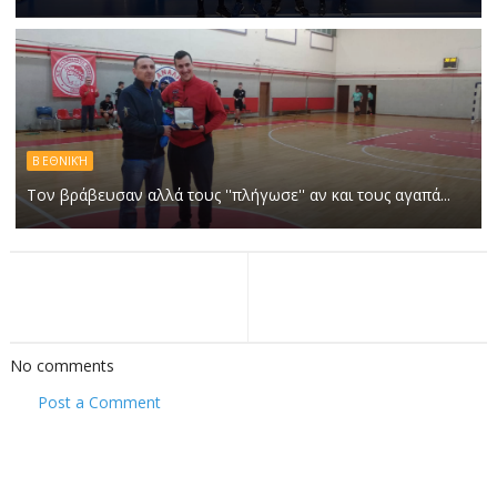
Β ΕΘΝΙΚΉ
Τον βράβευσαν αλλά τους ''πλήγωσε'' αν και τους αγαπά...
No comments
Post a Comment