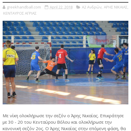
greekhandball.com
April 22, 2018
Α2 Ανδρών
,
ΑΡΗΣ ΝΙΚΑΙΑΣ
,
ΚΕΝΤΑΥΡΟΣ ΑΓΡΙΑΣ
Με νίκη ολοκλήρωσε την σεζόν ο Άρης Νικαίας. Επικράτησε
με 30 - 20 του Κενταύρου Βόλου και ολοκλήρωσε την
κανονική σεζόν 2ος. Ο Άρης Νικαίας στην επόμενη φάση, θα