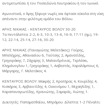
αντιμετωπίσει ή τον Ποσειδώνα Λουτρακίου ή τον Ιωνικό.
Αγωνιστικά, ο Άρης ξέφυγε νωρίς και έφτασε εύκολα στη νίκη
απέναντι στην φιλότιμη ομάδα του Βόλου.
ΑΡΗΣ ΝΙΚΑΙΑΣ - ΚΕΝΤΑΥΡΟΣ ΒΟΛΟΥ 30-20
Τα πεντάλεπτα: 2-2, 6-3, 10-3, 13-6, 16-9, 17-11 (ημ.), 19-
12, 22-14, 25-14, 27-16, 30-20
ΑΡΗΣ ΝΙΚΑΙΑΣ (Παναγιώτης Μελετάκος): Γούρης,
Μπελέχρης, Αθανασίου 6, Τούτσης 2, Αμανατίδης,
Γρηγοράκης 7, Ζάχαρης 3, Μαλανδρένιας, Τερλέσκι,
Κλημάνογλου 1, Γρηγοράκης 1, Ασβεστάς, Χαραλάμπους 6,
Μάργαρης, Γ. Μελετάκος 4.
ΚΕΝΤΑΥΡΟΣ ΒΟΛΟΥ: Μακρής 2, Κρατήρας 4, Κουρίδης 4,
Κισκήρας 3, Αρβανιτίδης 4, Οικονόμου 1, Μιχαηλίδης 1,
Καραπαναγιωτίδης, Κρανιώτης, Σαμαράς, Χιώτης 1.
Διαιτητές: Παπαματθαίου, Μπράμου. Δίλεπτα: 1-2 Πέναλτι: