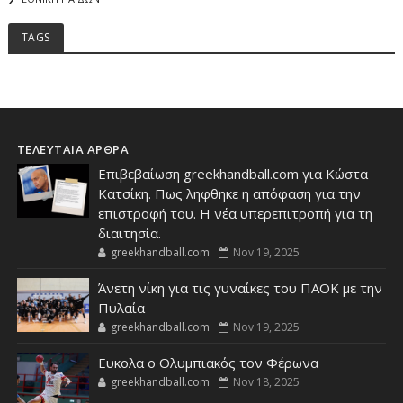
TAGS
ΤΕΛΕΥΤΑΙΑ ΑΡΘΡΑ
Επιβεβαίωση greekhandball.com για Κώστα
Κατσίκη. Πως ληφθηκε η απόφαση για την
επιστροφή του. Η νέα υπερεπιτροπή για τη
διαιτησία.
greekhandball.com
Nov 19, 2025
Άνετη νίκη για τις γυναίκες του ΠΑΟΚ με την
Πυλαία
greekhandball.com
Nov 19, 2025
Ευκολα ο Ολυμπιακός τον Φέρωνα
greekhandball.com
Nov 18, 2025