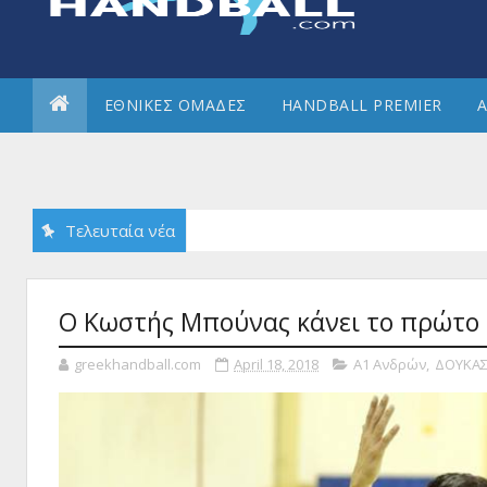
ΕΘΝΙΚΕΣ ΟΜΑΔΕΣ
HANDBALL PREMIER
Α
Τελευταία νέα
Ο Κωστής Μπούνας κάνει το πρώτο 
greekhandball.com
April 18, 2018
Α1 Ανδρών
,
ΔΟΥΚΑ