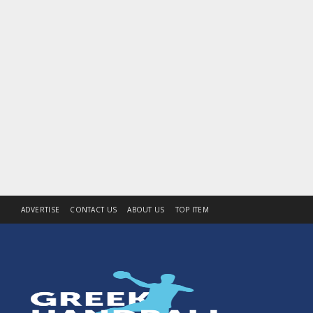
ADVERTISE
CONTACT US
ABOUT US
TOP ITEM