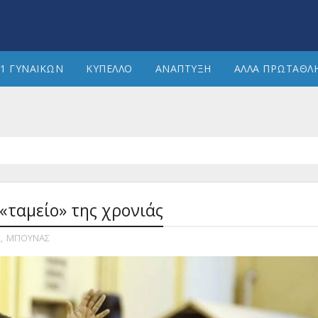
1 ΓΥΝΑΙΚΩΝ
ΚΥΠΕΛΛΟ
ΑΝΑΠΤΥΞΗ
ΑΛΛΑ ΠΡΩΤΑΘΛ
«ταμείο» της χρονιάς
Σ
,
ΜΠΟΥΝΑΣ