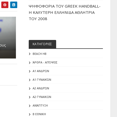
ΨΗΦΟΦΟΡΙΑ ΤΟΥ GREEK HANDBALL-
H ΚΑΛΥΤΕΡΗ ΕΛΛΗΝΙΔΑ ΑΘΛΗΤΡΙΑ
ΤΟΥ 2008
ΚΑΤΗΓΟΡΙΕΣ
τους
BEACH HB
ΆΡΘΡΑ - ΑΠΌΨΕΙΣ
Α1 ΑΝΔΡΏΝ
Α1 ΓΥΝΑΙΚΏΝ
Α2 ΑΝΔΡΏΝ
Α2 ΓΥΝΑΙΚΩΝ
ΑΝΆΠΤΥΞΗ
Β ΕΘΝΙΚΗ