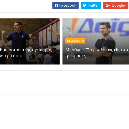
Facebook
Twitter
Google+
Α1 ΑΝΔΡΏΝ
Η προστασία της υγείας μας
Μπούνας: "Το μυαλό μας είναι σ
ροτεραιότητα"
τραυματίες"