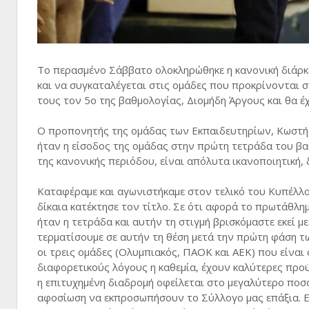
Το περασμένο Σάββατο ολοκληρώθηκε η κανονική διάρκε
και να συγκαταλέγεται στις ομάδες που προκρίνονται σ
τους τον 5ο της βαθμολογίας, Διομήδη Άργους και θα έ
Ο προπονητής της ομάδας των Εκπαιδευτηρίων, Κωστής
ήταν η είσοδος της ομάδας στην πρώτη τετράδα του βαθ
της κανονικής περιόδου, είναι απόλυτα ικανοποιητική
Καταφέραμε και αγωνιστήκαμε στον τελικό του Κυπέλλο
δίκαια κατέκτησε τον τίτλο. Σε ότι αφορά το πρωτάθλημ
ήταν η τετράδα και αυτήν τη στιγμή βρισκόμαστε εκεί 
τερματίσουμε σε αυτήν τη θέση μετά την πρώτη φάση τω
οι τρεις ομάδες (Ολυμπιακός, ΠΑΟΚ και ΑΕΚ) που είναι
διαφορετικούς λόγους η καθεμία, έχουν καλύτερες πρ
η επιτυχημένη διαδρομή οφείλεται στο μεγαλύτερο ποσ
αφοσίωση να εκπροσωπήσουν το Σύλλογο μας επάξια. Ε