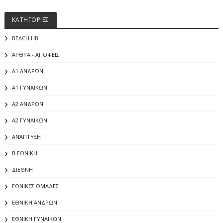
ΚΑΤΗΓΟΡΙΕΣ
BEACH HB
ΆΡΘΡΑ - ΑΠΌΨΕΙΣ
Α1 ΑΝΔΡΏΝ
Α1 ΓΥΝΑΙΚΏΝ
Α2 ΑΝΔΡΏΝ
Α2 ΓΥΝΑΙΚΩΝ
ΑΝΆΠΤΥΞΗ
Β ΕΘΝΙΚΗ
ΔΙΕΘΝΗ
ΕΘΝΙΚΕΣ ΟΜΑΔΕΣ
ΕΘΝΙΚΗ ΑΝΔΡΩΝ
ΕΘΝΙΚΗ ΓΥΝΑΙΚΩΝ