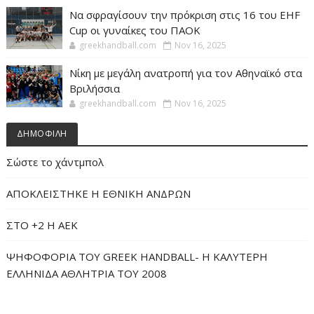
Να σφραγίσουν την πρόκριση στις 16 του EHF
Cup οι γυναίκες του ΠΑΟΚ
greekhandball.com
Nov 16, 2025
Νίκη με μεγάλη ανατροπή για τον Αθηναϊκό στα
Βριλήσσια
greekhandball.com
Nov 16, 2025
ΔΗΜΟΦΙΛΗ
Σώστε το χάντμπολ
ΑΠΟΚΛΕΙΣΤΗΚΕ Η ΕΘΝΙΚΗ ΑΝΔΡΩΝ
ΣΤΟ +2 Η ΑΕΚ
ΨΗΦΟΦΟΡΙΑ ΤΟΥ GREEK HANDBALL- H ΚΑΛΥΤΕΡΗ
ΕΛΛΗΝΙΔΑ ΑΘΛΗΤΡΙΑ ΤΟΥ 2008