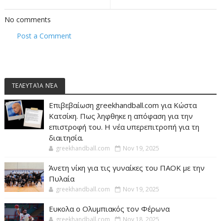
No comments
Post a Comment
ΤΕΛΕΥΤΑΊΑ ΝΈΑ
Επιβεβαίωση greekhandball.com για Κώστα
Κατσίκη. Πως ληφθηκε η απόφαση για την
επιστροφή του. Η νέα υπερεπιτροπή για τη
διαιτησία.
greekhandball.com
Nov 19, 2025
Άνετη νίκη για τις γυναίκες του ΠΑΟΚ με την
Πυλαία
greekhandball.com
Nov 19, 2025
Ευκολα ο Ολυμπιακός τον Φέρωνα
greekhandball.com
Nov 18, 2025