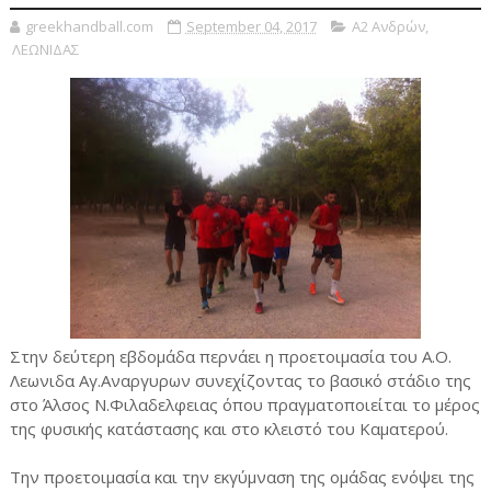
greekhandball.com
September 04, 2017
Α2 Ανδρών
,
ΛΕΩΝΙΔΑΣ
Στην δεύτερη εβδομάδα περνάει η προετοιμασία του Α.Ο.
Λεωνιδα Αγ.Αναργυρων συνεχίζοντας το βασικό στάδιο της
στο Άλσος Ν.Φιλαδελφειας όπου πραγματοποιείται το μέρος
της φυσικής κατάστασης και στο κλειστό του Καματερού.
Την προετοιμασία και την εκγύμναση της ομάδας ενόψει της