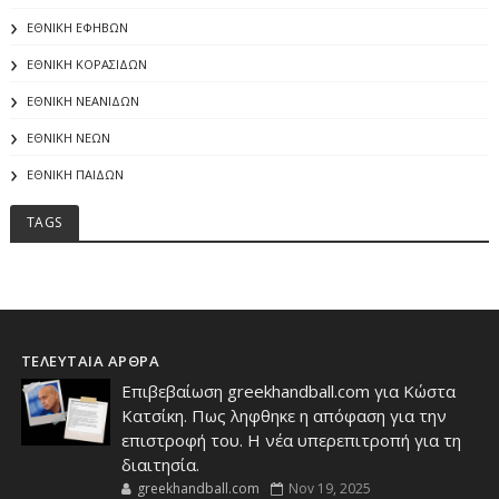
ΕΘΝΙΚΗ ΕΦΗΒΩΝ
ΕΘΝΙΚΗ ΚΟΡΑΣΙΔΩΝ
ΕΘΝΙΚΗ ΝΕΑΝΙΔΩΝ
ΕΘΝΙΚΗ ΝΕΩΝ
ΕΘΝΙΚΗ ΠΑΙΔΩΝ
TAGS
ΤΕΛΕΥΤΑΙΑ ΑΡΘΡΑ
Επιβεβαίωση greekhandball.com για Κώστα
Κατσίκη. Πως ληφθηκε η απόφαση για την
επιστροφή του. Η νέα υπερεπιτροπή για τη
διαιτησία.
greekhandball.com
Nov 19, 2025