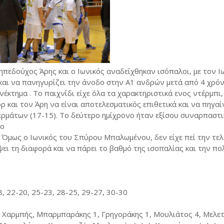
ηπεδούχος Άρης και ο Ιωνικός αναδείχθηκαν ισόπαλοι, με τον Ι
 και να πανηγυρίζει την άνοδο στην Α1 ανδρών μετά από 4 χρόν
έκτημα . Το παιχνίδι είχε όλα τα χαρακτηριστικά ενος ντέρμπι, 
 και τον Άρη να είναι αποτελεσματικός επιθετικά και να πηγαί
ερμάτων (17-15). Το δεύτερο ημίχρονο ήταν εξίσου συναρπαστι
το
. Όμως ο Ιωνικός του Σπύρου Μπαλωμένου, δεν είχε πεί την τε
έψει τη διαφορά και να πάρει το βαθμό της ισοπαλίας και την π
8, 22-20, 25-23, 28-25, 29-27, 30-30
Χαρμπής, Μπαρμπαράκης 1, Γρηγοράκης 1, Μουλιάτος 4, Μελετ