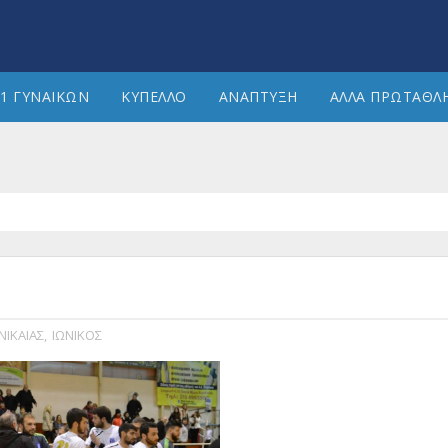
1 ΓΥΝΑΙΚΩΝ
ΚΥΠΕΛΛΟ
ΑΝΑΠΤΥΞΗ
ΑΛΛΑ ΠΡΩΤΑΘΛ
ΝΙΚΑΙΑΣ
,
ΙΩΝΙΚΟΣ