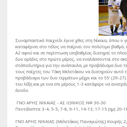
Συναρπαστικό παιχνίδι έγινε χθες στη Νίκαια, όπου ο γ
καταφέρνει στο τέλος να παίρνει τον πολύτιμο βαθμό,
Α2 αφού και σε περίπτωση ισοβαθμίας διατηρεί το πλεον
δυο ομάδες στο πρώτο μέρος, να εναλάσσονται στο σκορ
στ΄αποδυτήρια για την ανάπαυλα, με προβάδισμα δυο τ
τους παίχτες του Τάκη Μελετάκου να διατηρούν αυτό 
προβάδισμα των δυο τερμάτων μέχρι και το 55' (29-27)
του λέξη και με ενα επι μέρους 1-3 κατάφερε να ανατρ
άνοδο.
ΓΝΟ ΑΡΗΣ ΝΙΚΑΙΑΣ - ΑΣ ΙΩΝΙΚΟΣ ΝΦ 30-30
Πεντάλεπτα: 3-4, 5-5, 7-8, 9-11, 14-13, 17-15 (ημ) 20-1
ΓΝΟ ΑΡΗΣ ΝΙΚΑΙΑΣ (Μελετάκος Παναγιώτης) Κουρής 2, 