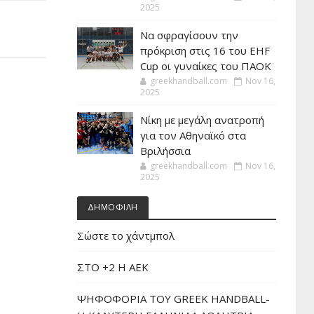
2025
Να σφραγίσουν την
πρόκριση στις 16 του EHF
Cup οι γυναίκες του ΠΑΟΚ
greekhandball.com
Nov 16,
2025
Νίκη με μεγάλη ανατροπή
για τον Αθηναϊκό στα
Βριλήσσια
greekhandball.com
Nov 16,
2025
ΔΗΜΟΦΙΛΗ
Σώστε το χάντμπολ
ΣΤΟ +2 Η ΑΕΚ
ΨΗΦΟΦΟΡΙΑ ΤΟΥ GREEK HANDBALL-