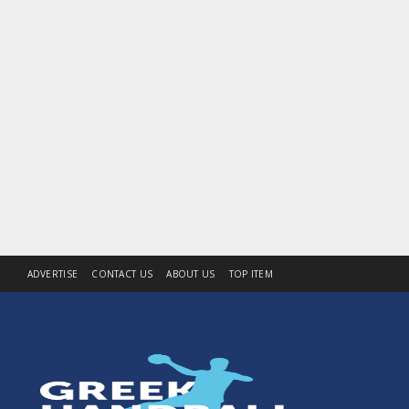
ADVERTISE
CONTACT US
ABOUT US
TOP ITEM