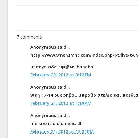
7 comments
Anonymous said...
http://www.9mensmhc.com/index.php/pt/live-tv.
μεσογειαδα εφηβων handball
February 20, 2012 at 9:12 PM
Anonymous said...
νικη 17-14 οι εφηβοι. μπραβο στελιο και παιδια
February 21, 2012 at 1:10 AM
Anonymous said...
me kriens o diomidis...!!!
February 21, 2012 at 12:24 PM