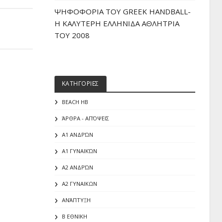
ΨΗΦΟΦΟΡΙΑ ΤΟΥ GREEK HANDBALL-
H ΚΑΛΥΤΕΡΗ ΕΛΛΗΝΙΔΑ ΑΘΛΗΤΡΙΑ
ΤΟΥ 2008
ΚΑΤΗΓΟΡΙΕΣ
BEACH HB
ΆΡΘΡΑ - ΑΠΌΨΕΙΣ
Α1 ΑΝΔΡΏΝ
Α1 ΓΥΝΑΙΚΏΝ
Α2 ΑΝΔΡΏΝ
Α2 ΓΥΝΑΙΚΩΝ
ΑΝΆΠΤΥΞΗ
Β ΕΘΝΙΚΗ