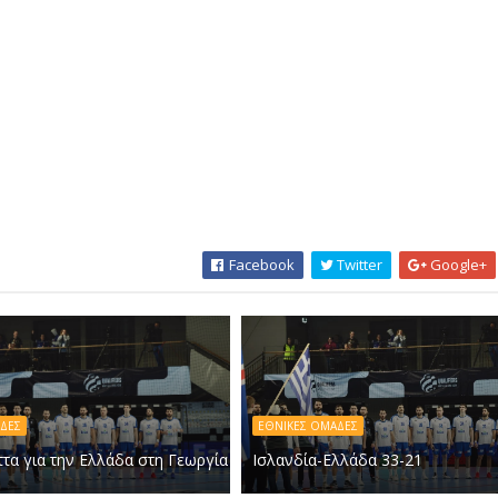
Facebook
Twitter
Google+
ΔΕΣ
ΕΘΝΙΚΕΣ ΟΜΑΔΕΣ
τα για την Ελλάδα στη Γεωργία
Ισλανδία-Ελλάδα 33-21