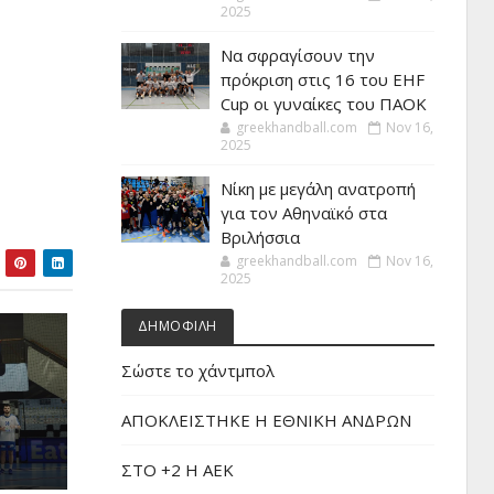
2025
Να σφραγίσουν την
πρόκριση στις 16 του EHF
Cup οι γυναίκες του ΠΑΟΚ
greekhandball.com
Nov 16,
2025
Νίκη με μεγάλη ανατροπή
για τον Αθηναϊκό στα
Βριλήσσια
greekhandball.com
Nov 16,
2025
ΔΗΜΟΦΙΛΗ
Σώστε το χάντμπολ
ΑΠΟΚΛΕΙΣΤΗΚΕ Η ΕΘΝΙΚΗ ΑΝΔΡΩΝ
ΣΤΟ +2 Η ΑΕΚ