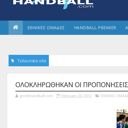
ΕΘΝΙΚΕΣ ΟΜΑΔΕΣ
HANDBALL PREMIER
Α
Τελευταία νέα
ΟΛΟΚΛΗΡΩΘΗΚΑΝ ΟΙ ΠΡΟΠΟΝΗΣΕΙΣ
greekhandball.com
February 20, 2012
ΕΘΝΙΚΕΣ ΟΜΑΔ