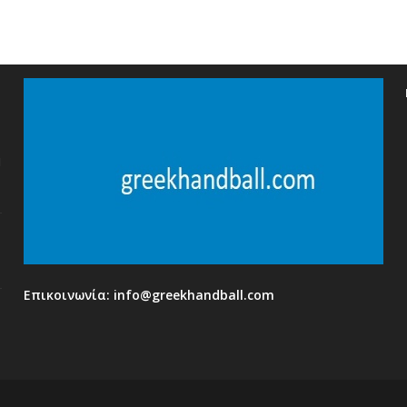
η
Επικοινωνία:
info@greekhandball.com