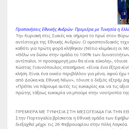
Προπονήσεις Εθνικής Ανδρών- Πρεμιέρα με Τυνησία η Ελ
Την Κυριακή στις Συκιές και σήμερα το πρωί στον Βύρω
αντίστοιχα της Εθνικής Ανδρών. Ο ομοσπονδιακός τεχν
καθότι για πρώτη φορά κλήθηκαν (Νότιο κλιμάκιο) οι 
«Θέλω να δώσω στην ομάδα το 100% των δυνατοτήτων μο
αντίπαλοι. Η προσαρμογή μου θα είναι εύκολη», τόνισε
Κώστας Γιαννόπουλος επεσήμανε: «Είναι ένα έξτρα κίνη
κλήση. Είναι ένα οικείο περιβάλλον για μένα, αφού έχω
από Δούκα και Εθνική Νέων», τόνισε ο δεξιός εξτρέμ 
«Πρέπει να πάρουμε αυτές τις ευκαιρίες και να τις αξ
πρώτης τάξεως ευκαιρία να μπούμε στην νοοτροπία τη
ΠΡΕΜΙΕΡΑ ΜΕ ΤΥΝΗΣΙΑ ΣΤΗ ΜΕΣΟΓΕΙΑΔΑ ΓΙΑ ΤΗΝ 
Στην Πορτογαλία βρίσκεται η Εθνική ομάδα των Εφήβω
διεξαχθεί μέχρι τις 26 Φεβρουαρίου στην πόλη Λαγκόα