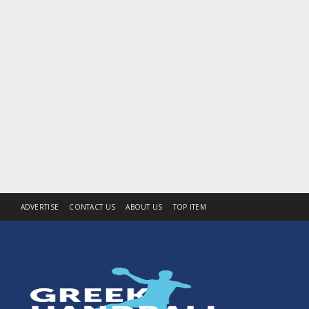
ADVERTISE
CONTACT US
ABOUT US
TOP ITEM