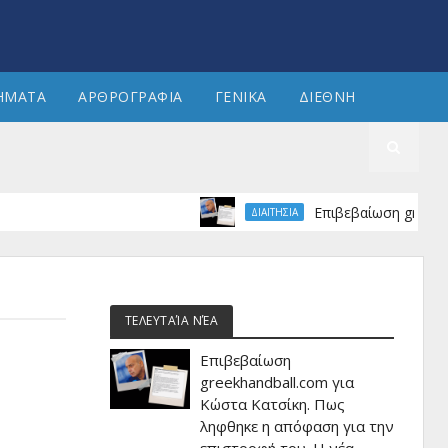
ΗΜΑΤΑ
ΑΡΘΡΟΓΡΑΦΙΑ
ΓΕΝΙΚΑ
ΔΙΕΘΝΗ
Επιβεβαίωση greekhandbal
ΔΙΑΙΤΗΣΙΑ
ΤΕΛΕΥΤΑΊΑ ΝΈΑ
Επιβεβαίωση
greekhandball.com για
Κώστα Κατσίκη. Πως
ληφθηκε η απόφαση για την