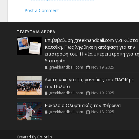
Post a Comment
ΤΕΛΕΥΤΑΙΑ ΑΡΘΡΑ
Επιβεβαίωση greekhandball.com για Κώστα
Κατσίκη. Πως ληφθηκε η απόφαση για την
επιστροφή του. Η νέα υπερεπιτροπή για τ
διαιτησία.
greekhandball.com
Nov 19, 2025
Άνετη νίκη για τις γυναίκες του ΠΑΟΚ με
την Πυλαία
greekhandball.com
Nov 19, 2025
Ευκολα ο Ολυμπιακός τον Φέρωνα
greekhandball.com
Nov 18, 2025
Created By
Colorlib