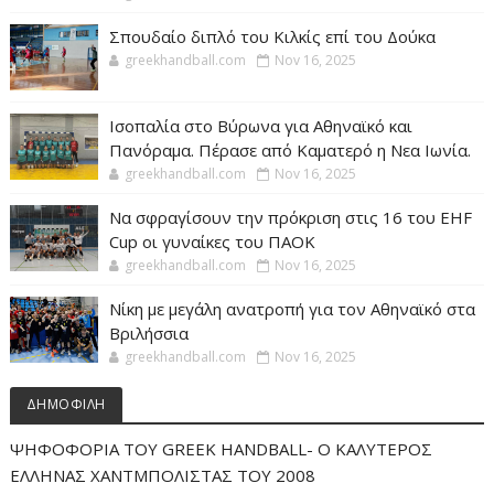
Σπουδαίο διπλό του Κιλκίς επί του Δούκα
greekhandball.com
Nov 16, 2025
Ισοπαλία στο Βύρωνα για Αθηναϊκό και
Πανόραμα. Πέρασε από Καματερό η Νεα Ιωνία.
greekhandball.com
Nov 16, 2025
Να σφραγίσουν την πρόκριση στις 16 του EHF
Cup οι γυναίκες του ΠΑΟΚ
greekhandball.com
Nov 16, 2025
Νίκη με μεγάλη ανατροπή για τον Αθηναϊκό στα
Βριλήσσια
greekhandball.com
Nov 16, 2025
ΔΗΜΟΦΙΛΗ
ΨΗΦΟΦΟΡΙΑ ΤΟΥ GREEK HANDBALL- O ΚΑΛΥΤΕΡΟΣ
ΕΛΛΗΝΑΣ ΧΑΝΤΜΠΟΛΙΣΤΑΣ ΤΟΥ 2008