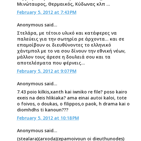
Μινώταυρος, Θερμαικός, Κύδωνας κλπ ...
February 5, 2012 at 7:43 PM
Anonymous said...
Στελάρα, με τέτοιο υλικό και κατάφερες να
παλεύεις για την σωτηρία ρε άρχοντα... και σε
επαμοίβουν οι διευθύνοντες το ελληνικό
χάντμπολ με το να σου δίνουν την εθνική νέων,
μάλλον τους άρεσε η δουλειά σου και τα
αποτελέσματα που φέρνεις...
February 5, 2012 at 9:07 PM
Anonymous said...
7.43 poio kilkis,xanth kai iwniko re file? poso kairo
exeis na deis hlikiaka? ama einai autoi kaloi, tote
o foivos, o doukas, o filippos,o paok, h drama kai o
diomhdhs ti kanoun???
February 5, 2012 at 10:18 PM
Anonymous said...
(stealara)(arxoda)(epamoivoun oi dieuthunodes)