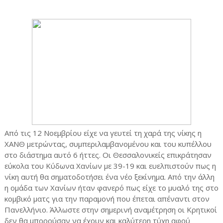
Από τις 12 Νοεμβρίου είχε να γευτεί τη χαρά της νίκης η
ΧΑΝΘ μετρώντας, συμπεριλαμβανομένου και του κυπέλλου
στο διάστημα αυτό 6 ήττες. Οι Θεσσαλονικείς επικράτησαν
εύκολα του Κύδωνα Χανίων με 39-19 και ευελπιστούν πως η
νίκη αυτή θα σηματοδοτήσει ένα νέο ξεκίνημα. Από την άλλη
η ομάδα των Χανίων ήταν φανερό πως είχε το μυαλό της στο
κομβικό ματς για την παραμονή που έπεται απέναντι στον
Πανελλήνιο. Άλλωστε στην σημερινή αναμέτρηση οι Κρητικοί
δεν θα μπορούσαν να έχουν και καλύτερη τύχη αφού