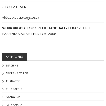
ΣΤΟ +2 Η ΑΕΚ
«Iδανικοί αυτόχειρες»
ΨΗΦΟΦΟΡΙΑ ΤΟΥ GREEK HANDBALL- H ΚΑΛΥΤΕΡΗ
ΕΛΛΗΝΙΔΑ ΑΘΛΗΤΡΙΑ ΤΟΥ 2008
ΚΑΤΗΓΟΡΙΕΣ
BEACH HB
ΆΡΘΡΑ - ΑΠΌΨΕΙΣ
Α1 ΑΝΔΡΏΝ
Α1 ΓΥΝΑΙΚΏΝ
Α2 ΑΝΔΡΏΝ
Α2 ΓΥΝΑΙΚΩΝ