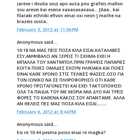
(arese i doulia sou) apo auta pou grafeis mallon
sou aresei kai esena xaxaxaxaxaxa... [Aaa.. kai
filaraki ethniki efivon einai oxi neon ] mathe na
krazeis sosta..
February 5, 2012 at 11:06 PM
Anonymous said...
10:18 ΝΑ ΜΑΣ ΠΕΙΣ ΠΟΣΑ ΚΙΛΑ ΕΙΣΑΙ.ΚΑΤΑΛΑΒΕΣ
ΕΣΥ.ΑΜΦΙΒΑΛΩ ΑΝ ΞΕΡΕΙΣ ΤΙ ΣΧΗΜΑ ΕΧΕΙ Η
ΜΠΑΛΛΑ ΤΟΥ ΧΑΝΤΜΠΟΛ.ΠΡΙΝ ΓΡΑΨΕΙΣ ΠΑΠΑΡΙΕΣ
ΚΟΙΤΑ ΠΟΙΕΣ ΟΜΑΔΕΣ ΕΧΟΥΝ ΗΛΙΚΙΑΚΑ ΚΑΙ ΠΟΙΕΣ
ΕΙΝΑΙ ΚΑΘΕ ΧΡΟΝΟ ΣΤΙΣ ΤΕΛΙΚΕΣ ΦΑΣΕΙΣ.ΟΣΟ ΓΙΑ
ΤΟΝ ΙΩΝΙΚΟ ΝΑ ΣΕ ΠΛΗΡΟΦΟΡΗΣΩ ΟΤΙ ΚΑΘΕ
ΧΡΟΝΟ ΠΡΩΤΑΓΟΝΙΣΤΕΙ ΚΑΙ ΕΧΕΙ ΤΑΚΤΟΠΟΙΗΣΕΙ
ΟΛΑ ΤΑ ΠΑΙΔΙΑ ΤΟΥ ΜΕ ΜΟΡΙΑ ΜΙΑ ΔΥΟ ΚΑΙ ΤΡΕΙΣ
ΦΟΡΕΣ ΤΟ ΚΑΘΕΝΑ.ΚΑΚΩΣ ΣΟΥ ΑΠΑΝΤΑΜΕ. ΑΛΛΑ
ΑΝ ΘΕΛΕΙΣ ΠΕΣ ΜΑΣ ΠΟΣΑ ΚΙΛΑ ΕΙΣΑΙ........
February 6, 2012 at 8:44 PM
Anonymous said...
Esi re 10.44 pesma poios eisai re magka?