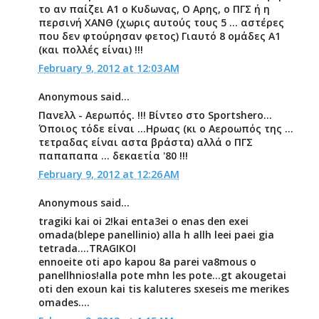
το αν παίζει Α1 ο Κυδωνας, Ο Αρης, ο ΠΓΣ ή η
περσινή ΧΑΝΘ (χωρις αυτούς τους 5 ... αστέρες
που δεν φτούρησαν φετος) Γιαυτό 8 ομάδες Α1
(και πολλές είναι) !!!
February 9, 2012 at 12:03 AM
Anonymous said...
Πανελλ - Αερωπός. !!! Βίντεο στο Sportshero...
Όποιος τόδε είναι ...Ηρωας (κι ο Αεροωπός της ...
τετραδας είναι αστα βράστα) αλλά ο ΠΓΣ
παπαπαπα ... δεκαετία '80 !!!
February 9, 2012 at 12:26 AM
Anonymous said...
tragiki kai oi 2!kai enta3ei o enas den exei
omada(blepe panellinio) alla h allh leei paei gia
tetrada....TRAGIKOI
ennoeite oti apo kapou 8a parei va8mous o
panellhnios!alla pote mhn les pote...gt akougetai
oti den exoun kai tis kaluteres sxeseis me merikes
omades....