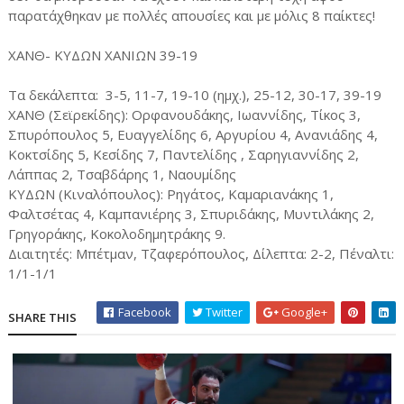
παρατάχθηκαν με πολλές απουσίες και με μόλις 8 παίκτες!
ΧΑΝΘ- ΚΥΔΩΝ ΧΑΝΙΩΝ 39-19
Τα δεκάλεπτα: 3-5, 11-7, 19-10 (ημχ.), 25-12, 30-17, 39-19
ΧΑΝΘ (Σεϊρεκίδης): Ορφανουδάκης, Ιωαννίδης, Τίκος 3,
Σπυρόπουλος 5, Ευαγγελίδης 6, Αργυρίου 4, Ανανιάδης 4,
Κοκτσίδης 5, Κεσίδης 7, Παντελίδης , Σαρηγιαννίδης 2,
Λάππας 2, Τσαβδάρης 1, Ναουμίδης
ΚΥΔΩΝ (Κιναλόπουλος): Ρηγάτος, Καμαριανάκης 1,
Φαλτσέτας 4, Καμπανιέρης 3, Σπυριδάκης, Μυντιλάκης 2,
Γρηγοράκης, Κοκολοδημητράκης 9.
Διαιτητές: Μπέτμαν, Τζαφερόπουλος, Δίλεπτα: 2-2, Πέναλτι:
1/1-1/1
Facebook
Twitter
Google+
SHARE THIS