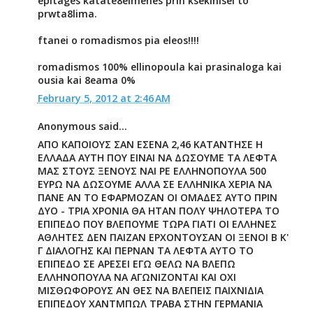
epitages katate8eimenes prin ksekinisei to
prwta8lima.
ftanei o romadismos pia eleos!!!!
romadismos 100% ellinopoula kai prasinaloga kai
ousia kai 8eama 0%
February 5, 2012 at 2:46 AM
Anonymous said...
ΑΠΟ ΚΑΠΟΙΟΥΣ ΣΑΝ ΕΣΕΝΑ 2,46 ΚΑΤΑΝΤΗΣΕ Η
ΕΛΛΑΔΑ ΑΥΤΗ ΠΟΥ ΕΙΝΑΙ ΝΑ ΔΩΣΟΥΜΕ ΤΑ ΛΕΦΤΑ
ΜΑΣ ΣΤΟΥΣ ΞΕΝΟΥΣ ΝΑΙ ΡΕ ΕΛΛΗΝΟΠΟΥΛΑ 500
ΕΥΡΩ ΝΑ ΔΩΣΟΥΜΕ ΑΛΛΑ ΣΕ ΕΛΛΗΝΙΚΑ ΧΕΡΙΑ ΝΑ
ΠΑΝΕ ΑΝ ΤΟ ΕΦΑΡΜΟΖΑΝ ΟΙ ΟΜΑΔΕΣ ΑΥΤΟ ΠΡΙΝ
ΔΥΟ - ΤΡΙΑ ΧΡΟΝΙΑ ΘΑ ΗΤΑΝ ΠΟΛΥ ΨΗΛΟΤΕΡΑ ΤΟ
ΕΠΙΠΕΔΟ ΠΟΥ ΒΛΕΠΟΥΜΕ ΤΩΡΑ ΓΙΑΤΙ ΟΙ ΕΛΛΗΝΕΣ
ΑΘΛΗΤΕΣ ΔΕΝ ΠΑΙΖΑΝ ΕΡΧΟΝΤΟΥΣΑΝ ΟΙ ΞΕΝΟΙ Β Κ'
Γ ΔΙΑΛΟΓΗΣ ΚΑΙ ΠΕΡΝΑΝ ΤΑ ΛΕΦΤΑ ΑΥΤΟ ΤΟ
ΕΠΙΠΕΔΟ ΣΕ ΑΡΕΣΕΙ ΕΓΩ ΘΕΛΩ ΝΑ ΒΛΕΠΩ
ΕΛΛΗΝΟΠΟΥΛΑ ΝΑ ΑΓΩΝΙΖΟΝΤΑΙ ΚΑΙ ΟΧΙ
ΜΙΣΘΩΦΟΡΟΥΣ ΑΝ ΘΕΣ ΝΑ ΒΛΕΠΕΙΣ ΠΑΙΧΝΙΔΙΑ
ΕΠΙΠΕΔΟΥ ΧΑΝΤΜΠΩΛ ΤΡΑΒΑ ΣΤΗΝ ΓΕΡΜΑΝΙΑ