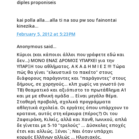
diples proponiseis
kai polla alla....alla ti na sou pw sou fainontai
kinezika...
February 5, 2012 at 5:23 PM
Anonymous said...
Κύριοι (και κάποιοι άλλοι που γράφετε εδώ και
δεν...) ΜΟΝΟ ΕΝΑΣ ΔΡΟΜΟΣ ΥΠΑΡΧΕΙ για την
ΥΠΑΡΞΗ του αθλήματος. Α Κ Α Δ Η Μ Ι Ε Σ !!! Τώρα
πώς θα γίνει "ελκυστικό το πακέτο" στους
διάφορους παράγοντες και "παράγοντες" στους
δήμους, σε χορηγούς... κλπ χωρίς να γνωστό (νο
ΤΒ) θεαματικό και αξιόπιστο το πρωτάθλημα Α1
και με με εθνική ομάδα ... Είναι μεγάλο θέμα.
Σταθερή προβολή, σχολικά προγράμματα
αθλητικά σχολεία. Οι εργάτες όπου υπάρχουν το
κρατανε, αυτός στη κέρκυρα (πέρος?) Οι του
Ζαφειράκη, Κιλκίς, αλλά και Χανθ, Ιωνικού, απλά
δε γίνεται με 5-10 "τρελούς" ... Δύσκολες εποχές
έτσι και αλλιώς. Ξένοι¨; Ναι όταν υπάρχει
κορμός Ελλήνων αλλιώς ... Ηλυσιακός,