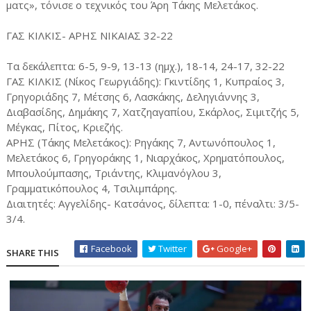
ματς», τόνισε ο τεχνικός του Άρη Τάκης Μελετάκος.
ΓΑΣ ΚΙΛΚΙΣ- ΑΡΗΣ ΝΙΚΑΙΑΣ 32-22
Τα δεκάλεπτα: 6-5, 9-9, 13-13 (ημχ.), 18-14, 24-17, 32-22
ΓΑΣ ΚΙΛΚΙΣ (Νίκος Γεωργιάδης): Γκιντίδης 1, Κυπραίος 3,
Γρηγοριάδης 7, Μέτσης 6, Λασκάκης, Δεληγιάννης 3,
Διαβασίδης, Δημάκης 7, Χατζηαγαπίου, Σκάρλος, Σιμιτζής 5,
Μέγκας, Πίτος, Κριεζής.
ΑΡΗΣ (Τάκης Μελετάκος): Ρηγάκης 7, Αντωνόπουλος 1,
Μελετάκος 6, Γρηγοράκης 1, Νιαρχάκος, Χρηματόπουλος,
Μπουλούμπασης, Τριάντης, Κλιμανόγλου 3,
Γραμματικόπουλος 4, Τσιλιμπάρης.
Διαιτητές: Αγγελίδης- Κατσάνος, δίλεπτα: 1-0, πέναλτι: 3/5-
3/4.
Facebook
Twitter
Google+
SHARE THIS