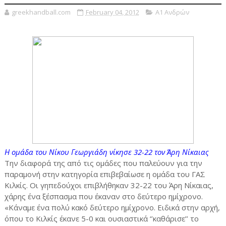
greekhandball.com
February 04, 2012
Α1 Ανδρών
Η ομάδα του Νίκου Γεωργιάδη νίκησε 32-22 τον Άρη Νίκαιας
Την διαφορά της από τις ομάδες που παλεύουν για την
παραμονή στην κατηγορία επιβεβαίωσε η ομάδα του ΓΑΣ
Κιλκίς. Οι γηπεδούχοι επιβλήθηκαν 32-22 του Άρη Νίκαιας,
χάρης ένα ξέσπασμα που έκαναν στο δεύτερο ημίχρονο.
«Κάναμε ένα πολύ κακό δεύτερο ημίχρονο. Ειδικά στην αρχή,
όπου το Κιλκίς έκανε 5-0 και ουσιαστικά ‘’καθάρισε’’ το