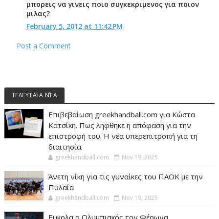
μπορεις να γινεις ποιο συγκεκριμενος για ποιον
μιλας?
February 5, 2012 at 11:42 PM
Post a Comment
ΤΕΛΕΥΤΑΊΑ ΝΈΑ
Επιβεβαίωση greekhandball.com για Κώστα
Κατσίκη. Πως ληφθηκε η απόφαση για την
επιστροφή του. Η νέα υπερεπιτροπή για τη
διαιτησία.
greekhandball.com
Nov 19, 2025
Άνετη νίκη για τις γυναίκες του ΠΑΟΚ με την
Πυλαία
greekhandball.com
Nov 19, 2025
Ευκολα ο Ολυμπιακός τον Φέρωνα