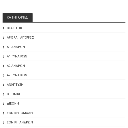
ΚΑΤΗΓΟΡΙΕΣ
BEACH HB
ΆΡΘΡΑ - ΑΠΌΨΕΙΣ
Α1 ΑΝΔΡΏΝ
Α1 ΓΥΝΑΙΚΏΝ
Α2 ΑΝΔΡΏΝ
Α2 ΓΥΝΑΙΚΩΝ
ΑΝΆΠΤΥΞΗ
Β ΕΘΝΙΚΗ
ΔΙΕΘΝΗ
ΕΘΝΙΚΕΣ ΟΜΑΔΕΣ
ΕΘΝΙΚΗ ΑΝΔΡΩΝ