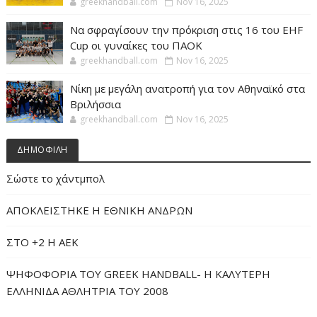
greekhandball.com
Nov 16, 2025
Να σφραγίσουν την πρόκριση στις 16 του EHF
Cup οι γυναίκες του ΠΑΟΚ
greekhandball.com
Nov 16, 2025
Νίκη με μεγάλη ανατροπή για τον Αθηναϊκό στα
Βριλήσσια
greekhandball.com
Nov 16, 2025
ΔΗΜΟΦΙΛΗ
Σώστε το χάντμπολ
ΑΠΟΚΛΕΙΣΤΗΚΕ Η ΕΘΝΙΚΗ ΑΝΔΡΩΝ
ΣΤΟ +2 Η ΑΕΚ
ΨΗΦΟΦΟΡΙΑ ΤΟΥ GREEK HANDBALL- H ΚΑΛΥΤΕΡΗ
ΕΛΛΗΝΙΔΑ ΑΘΛΗΤΡΙΑ ΤΟΥ 2008