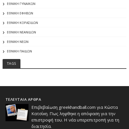
ΕΘΝΙΚΗ ΓΥΝΑΙΚΩΝ
ΕΘΝΙΚΗ ΕΦΗΒΩΝ
ΕΘΝΙΚΗ ΚΟΡΑΣΙΔΩΝ
ΕΘΝΙΚΗ ΝΕΑΝΙΔΩΝ
ΕΘΝΙΚΗ ΝΕΩΝ
ΕΘΝΙΚΗ ΠΑΙΔΩΝ
TAGS
ΤΕΛΕΥΤΑΙΑ ΑΡΘΡΑ
Επιβεβαίωση greekhandball.com για Κώστα
Κατσίκη. Πως ληφθηκε η απόφαση για την
επιστροφή του. Η νέα υπερεπιτροπή για τη
διαιτησία.