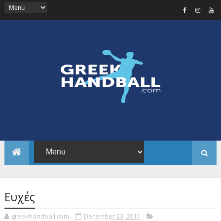
Ευχές
greekhandball.com
December 23, 2011