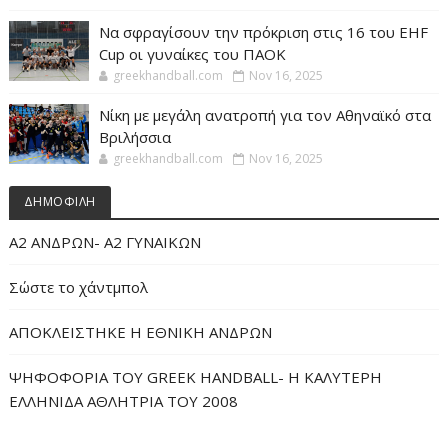
Να σφραγίσουν την πρόκριση στις 16 του EHF
Cup οι γυναίκες του ΠΑΟΚ
greekhandball.com
Nov 16, 2025
Νίκη με μεγάλη ανατροπή για τον Αθηναϊκό στα
Βριλήσσια
greekhandball.com
Nov 16, 2025
ΔΗΜΟΦΙΛΗ
Α2 ΑΝΔΡΩΝ- Α2 ΓΥΝΑΙΚΩΝ
Σώστε το χάντμπολ
ΑΠΟΚΛΕΙΣΤΗΚΕ Η ΕΘΝΙΚΗ ΑΝΔΡΩΝ
ΨΗΦΟΦΟΡΙΑ ΤΟΥ GREEK HANDBALL- H ΚΑΛΥΤΕΡΗ
ΕΛΛΗΝΙΔΑ ΑΘΛΗΤΡΙΑ ΤΟΥ 2008