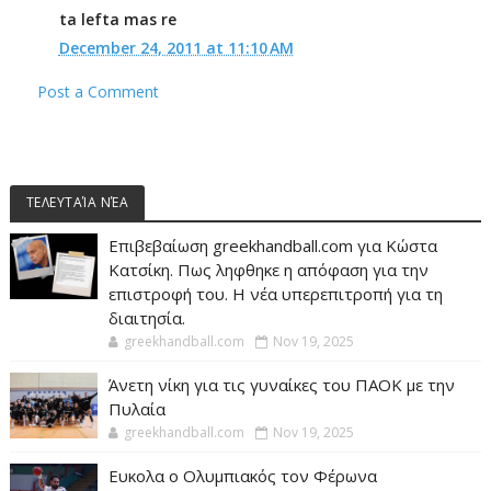
ta lefta mas re
December 24, 2011 at 11:10 AM
Post a Comment
ΤΕΛΕΥΤΑΊΑ ΝΈΑ
Επιβεβαίωση greekhandball.com για Κώστα
Κατσίκη. Πως ληφθηκε η απόφαση για την
επιστροφή του. Η νέα υπερεπιτροπή για τη
διαιτησία.
greekhandball.com
Nov 19, 2025
Άνετη νίκη για τις γυναίκες του ΠΑΟΚ με την
Πυλαία
greekhandball.com
Nov 19, 2025
Ευκολα ο Ολυμπιακός τον Φέρωνα