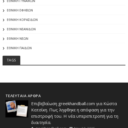
ΕΘΝΙΚΗ ΓΥΝΑΙΚΩΝ
ΕΘΝΙΚΗ ΕΦΗΒΩΝ
ΕΘΝΙΚΗ ΚΟΡΑΣΙΔΩΝ
ΕΘΝΙΚΗ ΝΕΑΝΙΔΩΝ
ΕΘΝΙΚΗ ΝΕΩΝ
ΕΘΝΙΚΗ ΠΑΙΔΩΝ
TAGS
ΤΕΛΕΥΤΑΙΑ ΑΡΘΡΑ
Επιβεβαίωση greekhandball.com για Κώστα
Κατσίκη. Πως ληφθηκε η απόφαση για την
επιστροφή του. Η νέα υπερεπιτροπή για τη
διαιτησία.