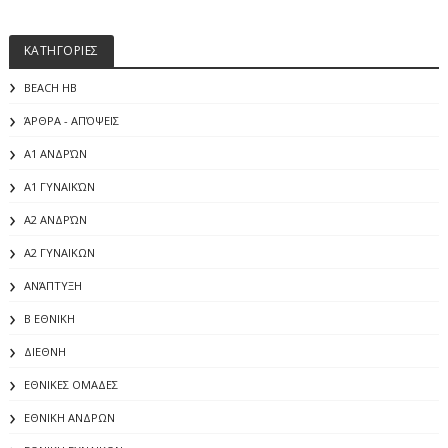
ΚΑΤΗΓΟΡΙΕΣ
BEACH HB
ΆΡΘΡΑ - ΑΠΌΨΕΙΣ
Α1 ΑΝΔΡΏΝ
Α1 ΓΥΝΑΙΚΏΝ
Α2 ΑΝΔΡΏΝ
Α2 ΓΥΝΑΙΚΩΝ
ΑΝΆΠΤΥΞΗ
Β ΕΘΝΙΚΗ
ΔΙΕΘΝΗ
ΕΘΝΙΚΕΣ ΟΜΑΔΕΣ
ΕΘΝΙΚΗ ΑΝΔΡΩΝ