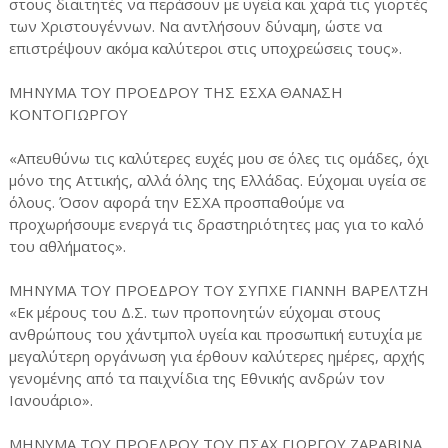
στους διαιτητές να περάσουν με υγεία και χαρά τις γιορτές
των Χριστουγέννων. Να αντλήσουν δύναμη, ώστε να
επιστρέψουν ακόμα καλύτεροι στις υποχρεώσεις τους».
ΜΗΝΥΜΑ ΤΟΥ ΠΡΟΕΔΡΟΥ ΤΗΣ ΕΣΧΑ ΘΑΝΑΣΗ
ΚΟΝΤΟΓΙΩΡΓΟΥ
«Απευθύνω τις καλύτερες ευχές μου σε όλες τις ομάδες, όχι
μόνο της Αττικής, αλλά όλης της Ελλάδας. Εύχομαι υγεία σε
όλους. Όσον αφορά την ΕΣΧΑ προσπαθούμε να
προχωρήσουμε ενεργά τις δραστηριότητες μας για το καλό
του αθλήματος».
ΜΗΝΥΜΑ ΤΟΥ ΠΡΟΕΔΡΟΥ ΤΟΥ ΣΥΠΧΕ ΓΙΑΝΝΗ ΒΑΡΕΛΤΖΗ
«Εκ μέρους του Δ.Σ. των προπονητών εύχομαι στους
ανθρώπους του χάντμπολ υγεία και προσωπική ευτυχία με
μεγαλύτερη οργάνωση για έρθουν καλύτερες ημέρες, αρχής
γενομένης από τα παιχνίδια της Εθνικής ανδρών τον
Ιανουάριο».
ΜΗΝΥΜΑ ΤΟΥ ΠΡΟΕΔΡΟΥ ΤΟΥ ΠΣΑΧ ΓΙΩΡΓΟΥ ΖΑΡΑΒΙΝΑ