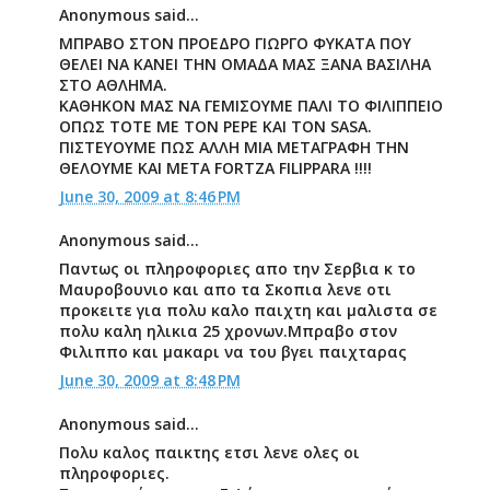
Anonymous said...
ΜΠΡΑΒΟ ΣΤΟΝ ΠΡΟΕΔΡΟ ΓΙΩΡΓΟ ΦΥΚΑΤΑ ΠΟΥ
ΘΕΛΕΙ ΝΑ ΚΑΝΕΙ ΤΗΝ ΟΜΑΔΑ ΜΑΣ ΞΑΝΑ ΒΑΣΙΛΗΑ
ΣΤΟ ΑΘΛΗΜΑ.
ΚΑΘΗΚΟΝ ΜΑΣ ΝΑ ΓΕΜΙΣΟΥΜΕ ΠΑΛΙ ΤΟ ΦΙΛΙΠΠΕΙΟ
ΟΠΩΣ ΤΟΤΕ ΜΕ ΤΟΝ PEPE KAI TON SASA.
ΠΙΣΤΕΥΟΥΜΕ ΠΩΣ ΑΛΛΗ ΜΙΑ ΜΕΤΑΓΡΑΦΗ ΤΗΝ
ΘΕΛΟΥΜΕ ΚΑΙ ΜΕΤΑ FORTZA FILIPPARA !!!!
June 30, 2009 at 8:46 PM
Anonymous said...
Παντως οι πληροφοριες απο την Σερβια κ το
Μαυροβουνιο και απο τα Σκοπια λενε οτι
προκειτε για πολυ καλο παιχτη και μαλιστα σε
πολυ καλη ηλικια 25 χρονων.Μπραβο στον
Φιλιππο και μακαρι να του βγει παιχταρας
June 30, 2009 at 8:48 PM
Anonymous said...
Πολυ καλος παικτης ετσι λενε ολες οι
πληροφοριες.