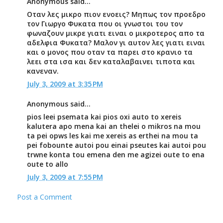
Anonymous said...
Οταν λες μικρο πιον ενοεις? Μηπως τον προεδρο
τον Γιωργο Φυκατα που οι γνωστοι του τον
φωναζουν μικρε γιατι ειναι ο μικροτερος απο τα
αδελφια Φυκατα? Μαλον γι αυτον λες γιατι ειναι
και ο μονος που οταν τα παρει στο κρανιο τα
λεει στα ισα και δεν καταλαβαινει τιποτα και
κανεναν.
July 3, 2009 at 3:35 PM
Anonymous said...
pios leei psemata kai pios oxi auto to xereis
kalutera apo mena kai an thelei o mikros na mou
ta pei opws les kai me xereis as erthei na mou ta
pei fobounte autoi pou einai pseutes kai autoi pou
trwne konta tou emena den me agizei oute to ena
oute to allo
July 3, 2009 at 7:55 PM
Post a Comment