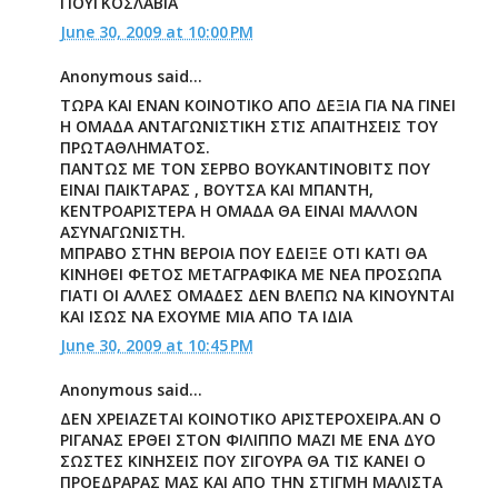
ΓΙΟΥΓΚΟΣΛΑΒΙΑ
June 30, 2009 at 10:00 PM
Anonymous said...
ΤΩΡΑ ΚΑΙ ΕΝΑΝ ΚΟΙΝΟΤΙΚΟ ΑΠΟ ΔΕΞΙΑ ΓΙΑ ΝΑ ΓΙΝΕΙ
Η ΟΜΑΔΑ ΑΝΤΑΓΩΝΙΣΤΙΚΗ ΣΤΙΣ ΑΠΑΙΤΗΣΕΙΣ ΤΟΥ
ΠΡΩΤΑΘΛΗΜΑΤΟΣ.
ΠΑΝΤΩΣ ΜΕ ΤΟΝ ΣΕΡΒΟ ΒΟΥΚΑΝΤΙΝΟΒΙΤΣ ΠΟΥ
ΕΙΝΑΙ ΠΑΙΚΤΑΡΑΣ , ΒΟΥΤΣΑ ΚΑΙ ΜΠΑΝΤΗ,
ΚΕΝΤΡΟΑΡΙΣΤΕΡΑ Η ΟΜΑΔΑ ΘΑ ΕΙΝΑΙ ΜΑΛΛΟΝ
ΑΣΥΝΑΓΩΝΙΣΤΗ.
ΜΠΡΑΒΟ ΣΤΗΝ ΒΕΡΟΙΑ ΠΟΥ ΕΔΕΙΞΕ ΟΤΙ ΚΑΤΙ ΘΑ
ΚΙΝΗΘΕΙ ΦΕΤΟΣ ΜΕΤΑΓΡΑΦΙΚΑ ΜΕ ΝΕΑ ΠΡΟΣΩΠΑ
ΓΙΑΤΙ ΟΙ ΑΛΛΕΣ ΟΜΑΔΕΣ ΔΕΝ ΒΛΕΠΩ ΝΑ ΚΙΝΟΥΝΤΑΙ
ΚΑΙ ΙΣΩΣ ΝΑ ΕΧΟΥΜΕ ΜΙΑ ΑΠΟ ΤΑ ΙΔΙΑ
June 30, 2009 at 10:45 PM
Anonymous said...
ΔΕΝ ΧΡΕΙΑΖΕΤΑΙ ΚΟΙΝΟΤΙΚΟ ΑΡΙΣΤΕΡΟΧΕΙΡΑ.ΑΝ Ο
ΡΙΓΑΝΑΣ ΕΡΘΕΙ ΣΤΟΝ ΦΙΛΙΠΠΟ ΜΑΖΙ ΜΕ ΕΝΑ ΔΥΟ
ΣΩΣΤΕΣ ΚΙΝΗΣΕΙΣ ΠΟΥ ΣΙΓΟΥΡΑ ΘΑ ΤΙΣ ΚΑΝΕΙ Ο
ΠΡΟΕΔΡΑΡΑΣ ΜΑΣ ΚΑΙ ΑΠΟ ΤΗΝ ΣΤΙΓΜΗ ΜΑΛΙΣΤΑ