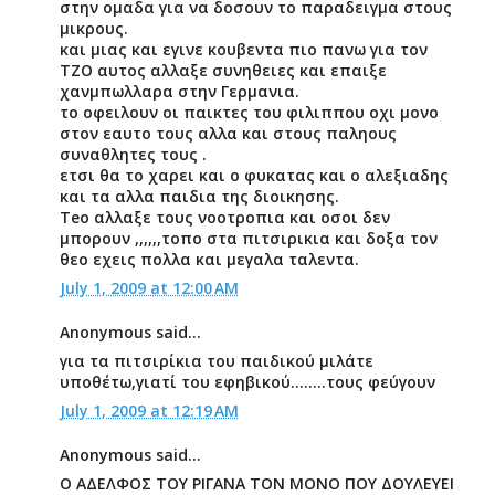
στην ομαδα για να δοσουν το παραδειγμα στους
μικρους.
και μιας και εγινε κουβεντα πιο πανω για τον
ΤΖΟ αυτος αλλαξε συνηθειες και επαιξε
χανμπωλλαρα στην Γερμανια.
το οφειλουν οι παικτες του φιλιππου οχι μονο
στον εαυτο τους αλλα και στους παληους
συναθλητες τους .
ετσι θα το χαρει και ο φυκατας και ο αλεξιαδης
και τα αλλα παιδια της διοικησης.
Teo αλλαξε τους νοοτροπια και οσοι δεν
μπορουν ,,,,,,τοπο στα πιτσιρικια και δοξα τον
θεο εχεις πολλα και μεγαλα ταλεντα.
July 1, 2009 at 12:00 AM
Anonymous said...
για τα πιτσιρίκια του παιδικού μιλάτε
υποθέτω,γιατί του εφηβικού........τους φεύγουν
July 1, 2009 at 12:19 AM
Anonymous said...
Ο ΑΔΕΛΦΟΣ ΤΟΥ ΡΙΓΑΝΑ ΤΟΝ ΜΟΝΟ ΠΟΥ ΔΟΥΛΕΥΕΙ