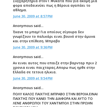
Συγχαρητήρια στον Γ.Φύκατα που για ακόμη μια
φορα αποδεικνύει πως η Βέροια αγαπάει το
αθλημα.
June 30, 2009 at 8:57 PM
Anonymous said...
Έκανε το μπαμ! Για οποίους σίγουρα δεν
γνωρίζουν το παλικάρι εινει βουνό στην άμυνα
και στην επίθεση. Μπραβο
June 30, 2009 at 9:36 PM
Anonymous said...
Αν ειναι αυτος που επαιζε στην βαρνταρ πριν 2
χρονια ειναι παιχταρας.Απορω πως ηρθε στην
Ελλαδα σε τετοια ηλικια.
June 30, 2009 at 9:54 PM
Anonymous said...
ΠΟΛΥ ΚΑΛΟΣ ΠΑΙΧΤΗΣ.ΜΠΡΑΒΟ ΣΤΗΝ ΒΕΡΟΙΑ.ΕΙΝΑΙ
ΠΑΙΧΤΗΣ ΠΟΥ ΚΑΝΕΙ ΤΗΝ ΔΙΑΦΟΡΑ ΚΑΙ ΑΥΤΟ ΤΟ
ΛΕΝΕ ΑΝΘΡΩΠΟΙ ΤΟΥ ΧΑΝΤΜΠΟΛ ΣΤΗΝ ΠΡΩΗΝ