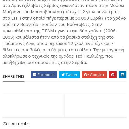
στο Αραντζέλοβατς Σέρβος αγωνιζόταν πέρσι στην Μούσκι
Μπέρανε του Μαυροβουνίου (πέτυχε 12 γκολ σε δύο ματς
στο EHF) στην οποία πήγε πέρσι με 50.000 Ευρώ (!) το χρόνο
από την Βαρντάρ Σκοπίων του Βούγιοβιτς. Στην
πρωταθλήτρια της ΠΓΔΜ αγωνίστηκε δύο χρόνια (2006-
2008) και μάλιστα ήταν από τα βασικά στελέχη της στο
Τσάμπιονς Λιγκ, όπου σημείωσε 12 γκολ, ενώ είχε και 7
δίλεπτες αποβολές στα έξι ματς του ομίλου. Την μεταγραφή
ολοκλήρωσε ο τεχνικός της ομάδας Τεό Παυλίδης, που
μετέβη χθες αυτοπροσώπως στην Σερβία.
Facebook
Twitter
Google+
SHARE THIS
25 comments