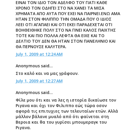
ΕΙΝΑΙ ΤΟΝ ΙΔΙΟ ΤΟΝ ΑΔΕΛΦΟ ΤΟΥ ΓΙΑΤΙ ΚΑΘΕ
ΧΡΟΝΟ ΤΟΝ ΟΔΗΓΕΙ ΣΤΟ ΝΑ ΧΑΝΕΙ ΤΑ ΜΙΣΑ
ΧΡΗΜΑΤΑ ΑΠΟ ΑΥΤΑ ΠΟΥ ΕΧΕΙ ΝΑ ΠΑΙΡΝΕΙ.ΕΝΩ ΑΜΑ
ΗΤΑΝ ΣΤΟΝ ΦΙΛΙΠΠΟ ΤΗΝ ΟΜΑΔΑ ΠΟΥ Ο ΙΔΙΟΣ
ΛΕΕΙ ΟΤΙ ΑΓΑΠΑΕΙ ΚΑΙ ΟΤΙ ΕΚΕΙ ΠΑΡΑΔΕΧΕΤΑΙ ΟΤΙ
ΒΟΗΘΕΙΘΗΚΕ ΠΟΛΥ ΣΤΟ ΝΑ ΓΙΝΕΙ ΚΑΛΟΣ ΠΑΙΧΤΗΣ
ΤΟΤΕ ΚΑΙ ΠΙΟ ΠΟΛΛΑ ΛΕΦΤΑ ΘΑ ΕΙΧΕ ΚΑΙ ΤΟ
ΔΕΛΤΙΟ ΤΟΥ ΔΕΝ ΘΑ ΗΤΑΝ ΣΤΟΝ ΠΑΝΕΛΗΝΙΟ ΚΑΙ
ΘΑ ΠΕΡΝΟΥΣΕ ΚΑΛΥΤΕΡΑ.
July 1, 2009 at 12:24 AM
Anonymous said...
Στο καλό και να μας γράφουν.
July 1, 2009 at 12:27 AM
Anonymous said...
Φίλε μου ότι και να λες η ιστορία δικαίωσε τον
Ριγανα και όχι τον Φιλιππο εώς τώρα οσον
αφορά τις επιτυχιες των τελευταίων ετών. Αλλά
μάλλον βάλανε μυαλό από ότι φαίνεται στη
Βεροια και θα του γυρίσει μπουμεραγκ του
Ριγανα.