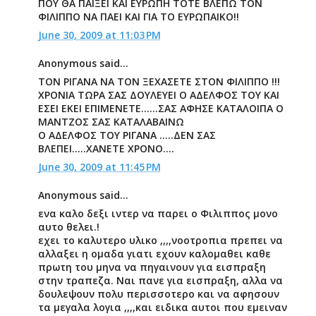
ΠΟΥ ΘΑ ΠΑΙΞΕΙ ΚΑΙ ΕΥΡΩΠΗ ΤΟΤΕ ΒΛΕΠΩ ΤΟΝ
ΦΙΛΙΠΠΟ ΝΑ ΠΑΕΙ ΚΑΙ ΓΙΑ ΤΟ ΕΥΡΩΠΑΙΚΟ!!
June 30, 2009 at 11:03 PM
Anonymous said...
ΤΟΝ ΡΙΓΑΝΑ ΝΑ ΤΟΝ ΞΕΧΑΣΕΤΕ ΣΤΟΝ ΦΙΛΙΠΠΟ !!!
ΧΡΟΝΙΑ ΤΩΡΑ ΣΑΣ ΔΟΥΛΕΥΕΙ Ο ΑΔΕΛΦΟΣ ΤΟΥ ΚΑΙ
ΕΣΕΙ ΕΚΕΙ ΕΠΙΜΕΝΕΤΕ......ΣΑΣ ΑΦΗΣΕ ΚΑΤΑΛΟΙΠΑ Ο
ΜΑΝΤΖΟΣ ΣΑΣ ΚΑΤΑΛΑΒΑΙΝΩ
Ο ΑΔΕΛΦΟΣ ΤΟΥ ΡΙΓΑΝΑ .....ΔΕΝ ΣΑΣ
ΒΛΕΠΕΙ.....ΧΑΝΕΤΕ ΧΡΟΝΟ....
June 30, 2009 at 11:45 PM
Anonymous said...
ενα καλο δεξι ιντερ να παρει ο Φιλιππος μονο
αυτο θελει.!
εχει το καλυτερο υλικο ,,,,νοοτροπια πρεπει να
αλλαξει η ομαδα γιατι εχουν καλομαθει καθε
πρωτη του μηνα να πηγαινουν για εισπραξη
στην τραπεζα. Ναι πανε για εισπραξη, αλλα να
δουλεψουν πολυ περισσοτερο και να αφησουν
τα μεγαλα λογια ,,,,και ειδικα αυτοι που εμειναν