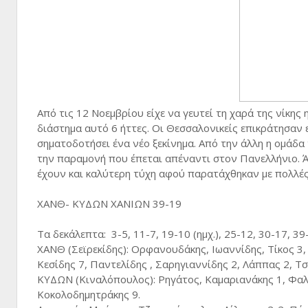
Από τις 12 Νοεμβρίου είχε να γευτεί τη χαρά της νίκη
διάστημα αυτό 6 ήττες. Οι Θεσσαλονικείς επικράτησαν 
σηματοδοτήσει ένα νέο ξεκίνημα. Από την άλλη η ομάδα
την παραμονή που έπεται απέναντι στον Πανελλήνιο. Ά
έχουν και καλύτερη τύχη αφού παρατάχθηκαν με πολλές 
ΧΑΝΘ- ΚΥΔΩΝ ΧΑΝΙΩΝ 39-19
Τα δεκάλεπτα: 3-5, 11-7, 19-10 (ημχ.), 25-12, 30-17, 39
ΧΑΝΘ (Σεϊρεκίδης): Ορφανουδάκης, Ιωαννίδης, Τίκος 3,
Κεσίδης 7, Παντελίδης , Σαρηγιαννίδης 2, Λάππας 2, Τ
ΚΥΔΩΝ (Κιναλόπουλος): Ρηγάτος, Καμαριανάκης 1, Φαλτ
Κοκολοδημητράκης 9.