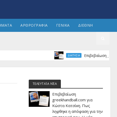
ΗΜΑΤΑ
ΑΡΘΡΟΓΡΑΦΙΑ
ΓΕΝΙΚΑ
ΔΙΕΘΝΗ
Επιβεβαίωση greekhandball
ΔΙΑΙΤΗΣΙΑ
ΤΕΛΕΥΤΑΊΑ ΝΈΑ
Επιβεβαίωση
greekhandball.com για
Κώστα Κατσίκη. Πως
ληφθηκε η απόφαση για την