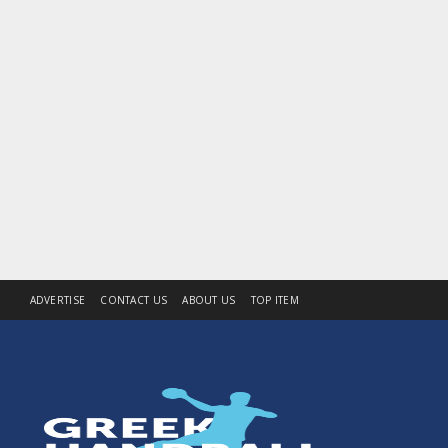
ADVERTISE
CONTACT US
ABOUT US
TOP ITEM