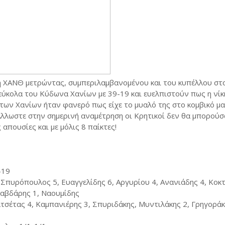
ς η ΧΑΝΘ μετρώντας, συμπεριλαμβανομένου και του κυπέλλου στ
εύκολα του Κύδωνα Χανίων με 39-19 και ευελπιστούν πως η νίκ
 των Χανίων ήταν φανερό πως είχε το μυαλό της στο κομβικό μα
λλωστε στην σημερινή αναμέτρηση οι Κρητικοί δεν θα μπορούσ
απουσίες και με μόλις 8 παίκτες!
-19
 Σπυρόπουλος 5, Ευαγγελίδης 6, Αργυρίου 4, Ανανιάδης 4, Κοκτ
σαβδάρης 1, Ναουμίδης
σέτας 4, Καμπανιέρης 3, Σπυριδάκης, Μυντιλάκης 2, Γρηγοράκ