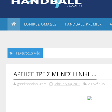
ΕΘΝΙΚΕΣ ΟΜΑΔΕΣ
HANDBALL PREMIER
Α
Τελευταία νέα
ΑΡΓΗΣΕ ΤΡΕΙΣ ΜΗΝΕΣ Η ΝΙΚΗ…
greekhandball.com
February 04, 2012
Α1 Ανδρών