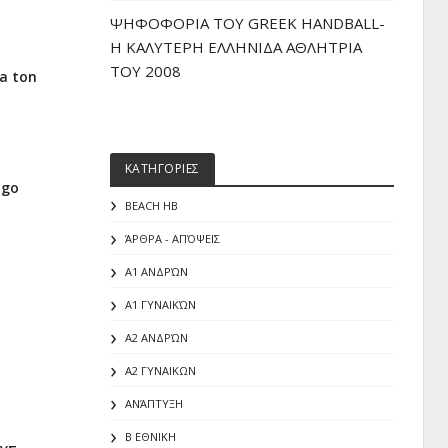
ΨΗΦΟΦΟΡΙΑ ΤΟΥ GREEK HANDBALL-
H ΚΑΛΥΤΕΡΗ ΕΛΛΗΝΙΔΑ ΑΘΛΗΤΡΙΑ
ΤΟΥ 2008
ia ton
ΚΑΤΗΓΟΡΙΕΣ
igo
BEACH HB
ΆΡΘΡΑ - ΑΠΌΨΕΙΣ
Α1 ΑΝΔΡΏΝ
Α1 ΓΥΝΑΙΚΏΝ
Α2 ΑΝΔΡΏΝ
Α2 ΓΥΝΑΙΚΩΝ
ΑΝΆΠΤΥΞΗ
Β ΕΘΝΙΚΗ