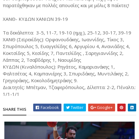
παρατάχθηκαν με πολλές απουσίες και με μόλις 8 παίκτες!
ΧΑΝΘ- ΚΥΔΩΝ ΧΑΝΙΩΝ 39-19
Τα δεκάλεπτα: 3-5, 11-7, 19-10 (ημχ.), 25-12, 30-17, 39-19
ΧΑΝΘ (Σεϊρεκίδης): Ορφανουδάκης, Ιωαννίδης, Τίκος 3,
Σπυρόπουλος 5, Ευαγγελίδης 6, Αργυρίου 4, Ανανιάδης 4,
Κοκτσίδης 5, Κεσίδης 7, Παντελίδης , Σαρηγιαννίδης 2,
Λάππας 2, Τσαβδάρης 1, Ναουμίδης
ΚΥΔΩΝ (Κιναλόπουλος): Ρηγάτος, Καμαριανάκης 1,
Φαλτσέτας 4, Καμπανιέρης 3, Σπυριδάκης, Μυντιλάκης 2,
Γρηγοράκης, Κοκολοδημητράκης 9.
Διαιτητές: Μπέτμαν, Τζαφερόπουλος, Δίλεπτα: 2-2, Πέναλτι:
1/1-1/1
Facebook
Twitter
Google+
SHARE THIS