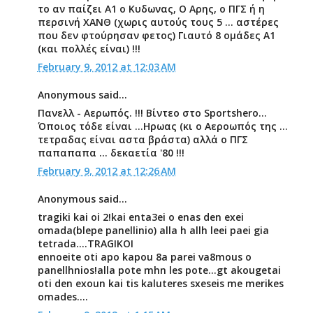
το αν παίζει Α1 ο Κυδωνας, Ο Αρης, ο ΠΓΣ ή η
περσινή ΧΑΝΘ (χωρις αυτούς τους 5 ... αστέρες
που δεν φτούρησαν φετος) Γιαυτό 8 ομάδες Α1
(και πολλές είναι) !!!
February 9, 2012 at 12:03 AM
Anonymous said...
Πανελλ - Αερωπός. !!! Βίντεο στο Sportshero...
Όποιος τόδε είναι ...Ηρωας (κι ο Αεροωπός της ...
τετραδας είναι αστα βράστα) αλλά ο ΠΓΣ
παπαπαπα ... δεκαετία '80 !!!
February 9, 2012 at 12:26 AM
Anonymous said...
tragiki kai oi 2!kai enta3ei o enas den exei
omada(blepe panellinio) alla h allh leei paei gia
tetrada....TRAGIKOI
ennoeite oti apo kapou 8a parei va8mous o
panellhnios!alla pote mhn les pote...gt akougetai
oti den exoun kai tis kaluteres sxeseis me merikes
omades....