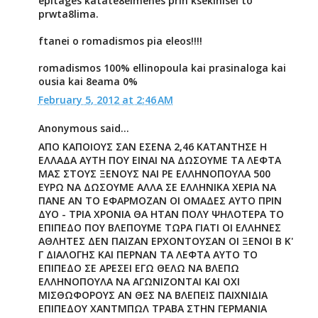
epitages katate8eimenes prin ksekinisei to
prwta8lima.
ftanei o romadismos pia eleos!!!!
romadismos 100% ellinopoula kai prasinaloga kai
ousia kai 8eama 0%
February 5, 2012 at 2:46 AM
Anonymous said...
ΑΠΟ ΚΑΠΟΙΟΥΣ ΣΑΝ ΕΣΕΝΑ 2,46 ΚΑΤΑΝΤΗΣΕ Η
ΕΛΛΑΔΑ ΑΥΤΗ ΠΟΥ ΕΙΝΑΙ ΝΑ ΔΩΣΟΥΜΕ ΤΑ ΛΕΦΤΑ
ΜΑΣ ΣΤΟΥΣ ΞΕΝΟΥΣ ΝΑΙ ΡΕ ΕΛΛΗΝΟΠΟΥΛΑ 500
ΕΥΡΩ ΝΑ ΔΩΣΟΥΜΕ ΑΛΛΑ ΣΕ ΕΛΛΗΝΙΚΑ ΧΕΡΙΑ ΝΑ
ΠΑΝΕ ΑΝ ΤΟ ΕΦΑΡΜΟΖΑΝ ΟΙ ΟΜΑΔΕΣ ΑΥΤΟ ΠΡΙΝ
ΔΥΟ - ΤΡΙΑ ΧΡΟΝΙΑ ΘΑ ΗΤΑΝ ΠΟΛΥ ΨΗΛΟΤΕΡΑ ΤΟ
ΕΠΙΠΕΔΟ ΠΟΥ ΒΛΕΠΟΥΜΕ ΤΩΡΑ ΓΙΑΤΙ ΟΙ ΕΛΛΗΝΕΣ
ΑΘΛΗΤΕΣ ΔΕΝ ΠΑΙΖΑΝ ΕΡΧΟΝΤΟΥΣΑΝ ΟΙ ΞΕΝΟΙ Β Κ'
Γ ΔΙΑΛΟΓΗΣ ΚΑΙ ΠΕΡΝΑΝ ΤΑ ΛΕΦΤΑ ΑΥΤΟ ΤΟ
ΕΠΙΠΕΔΟ ΣΕ ΑΡΕΣΕΙ ΕΓΩ ΘΕΛΩ ΝΑ ΒΛΕΠΩ
ΕΛΛΗΝΟΠΟΥΛΑ ΝΑ ΑΓΩΝΙΖΟΝΤΑΙ ΚΑΙ ΟΧΙ
ΜΙΣΘΩΦΟΡΟΥΣ ΑΝ ΘΕΣ ΝΑ ΒΛΕΠΕΙΣ ΠΑΙΧΝΙΔΙΑ
ΕΠΙΠΕΔΟΥ ΧΑΝΤΜΠΩΛ ΤΡΑΒΑ ΣΤΗΝ ΓΕΡΜΑΝΙΑ