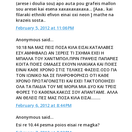
(arese i doulia sou) apo auta pou grafeis mallon
sou aresei kai esena xaxaxaxaxaxa... [Aaa.. kai
filaraki ethniki efivon einai oxi neon ] mathe na
krazeis sosta..
February 5, 2012 at 11:06 PM
Anonymous said...
10:18 ΝΑ ΜΑΣ ΠΕΙΣ ΠΟΣΑ ΚΙΛΑ ΕΙΣΑΙ.ΚΑΤΑΛΑΒΕΣ
ΕΣΥ.ΑΜΦΙΒΑΛΩ ΑΝ ΞΕΡΕΙΣ ΤΙ ΣΧΗΜΑ ΕΧΕΙ Η
ΜΠΑΛΛΑ ΤΟΥ ΧΑΝΤΜΠΟΛ.ΠΡΙΝ ΓΡΑΨΕΙΣ ΠΑΠΑΡΙΕΣ
ΚΟΙΤΑ ΠΟΙΕΣ ΟΜΑΔΕΣ ΕΧΟΥΝ ΗΛΙΚΙΑΚΑ ΚΑΙ ΠΟΙΕΣ
ΕΙΝΑΙ ΚΑΘΕ ΧΡΟΝΟ ΣΤΙΣ ΤΕΛΙΚΕΣ ΦΑΣΕΙΣ.ΟΣΟ ΓΙΑ
ΤΟΝ ΙΩΝΙΚΟ ΝΑ ΣΕ ΠΛΗΡΟΦΟΡΗΣΩ ΟΤΙ ΚΑΘΕ
ΧΡΟΝΟ ΠΡΩΤΑΓΟΝΙΣΤΕΙ ΚΑΙ ΕΧΕΙ ΤΑΚΤΟΠΟΙΗΣΕΙ
ΟΛΑ ΤΑ ΠΑΙΔΙΑ ΤΟΥ ΜΕ ΜΟΡΙΑ ΜΙΑ ΔΥΟ ΚΑΙ ΤΡΕΙΣ
ΦΟΡΕΣ ΤΟ ΚΑΘΕΝΑ.ΚΑΚΩΣ ΣΟΥ ΑΠΑΝΤΑΜΕ. ΑΛΛΑ
ΑΝ ΘΕΛΕΙΣ ΠΕΣ ΜΑΣ ΠΟΣΑ ΚΙΛΑ ΕΙΣΑΙ........
February 6, 2012 at 8:44 PM
Anonymous said...
Esi re 10.44 pesma poios eisai re magka?