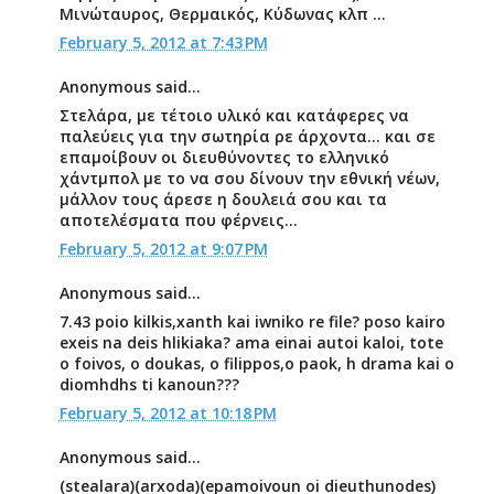
Μινώταυρος, Θερμαικός, Κύδωνας κλπ ...
February 5, 2012 at 7:43 PM
Anonymous said...
Στελάρα, με τέτοιο υλικό και κατάφερες να
παλεύεις για την σωτηρία ρε άρχοντα... και σε
επαμοίβουν οι διευθύνοντες το ελληνικό
χάντμπολ με το να σου δίνουν την εθνική νέων,
μάλλον τους άρεσε η δουλειά σου και τα
αποτελέσματα που φέρνεις...
February 5, 2012 at 9:07 PM
Anonymous said...
7.43 poio kilkis,xanth kai iwniko re file? poso kairo
exeis na deis hlikiaka? ama einai autoi kaloi, tote
o foivos, o doukas, o filippos,o paok, h drama kai o
diomhdhs ti kanoun???
February 5, 2012 at 10:18 PM
Anonymous said...
(stealara)(arxoda)(epamoivoun oi dieuthunodes)