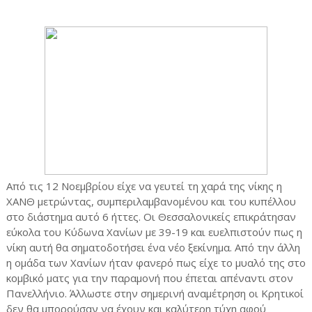
Από τις 12 Νοεμβρίου είχε να γευτεί τη χαρά της νίκης η
ΧΑΝΘ μετρώντας, συμπεριλαμβανομένου και του κυπέλλου
στο διάστημα αυτό 6 ήττες. Οι Θεσσαλονικείς επικράτησαν
εύκολα του Κύδωνα Χανίων με 39-19 και ευελπιστούν πως η
νίκη αυτή θα σηματοδοτήσει ένα νέο ξεκίνημα. Από την άλλη
η ομάδα των Χανίων ήταν φανερό πως είχε το μυαλό της στο
κομβικό ματς για την παραμονή που έπεται απέναντι στον
Πανελλήνιο. Άλλωστε στην σημερινή αναμέτρηση οι Κρητικοί
δεν θα μπορούσαν να έχουν και καλύτερη τύχη αφού