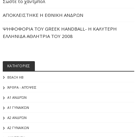
Σώστε το χάντμπολ
ΑΠΟΚΛΕΙΣΤΗΚΕ Η ΕΘΝΙΚΗ ΑΝΔΡΩΝ
ΨΗΦΟΦΟΡΙΑ ΤΟΥ GREEK HANDBALL- H ΚΑΛΥΤΕΡΗ
ΕΛΛΗΝΙΔΑ ΑΘΛΗΤΡΙΑ ΤΟΥ 2008
ΚΑΤΗΓΟΡΙΕΣ
BEACH HB
ΆΡΘΡΑ - ΑΠΌΨΕΙΣ
Α1 ΑΝΔΡΏΝ
Α1 ΓΥΝΑΙΚΏΝ
Α2 ΑΝΔΡΏΝ
Α2 ΓΥΝΑΙΚΩΝ