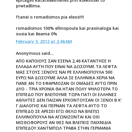
epitages katate8eimenes prin ksekinisei to
prwta8lima.
ftanei o romadismos pia eleos!!!!
romadismos 100% ellinopoula kai prasinaloga kai
ousia kai 8eama 0%
February 5, 2012 at 2:46 AM
Anonymous said...
ΑΠΟ ΚΑΠΟΙΟΥΣ ΣΑΝ ΕΣΕΝΑ 2,46 ΚΑΤΑΝΤΗΣΕ Η
ΕΛΛΑΔΑ ΑΥΤΗ ΠΟΥ ΕΙΝΑΙ ΝΑ ΔΩΣΟΥΜΕ ΤΑ ΛΕΦΤΑ
ΜΑΣ ΣΤΟΥΣ ΞΕΝΟΥΣ ΝΑΙ ΡΕ ΕΛΛΗΝΟΠΟΥΛΑ 500
ΕΥΡΩ ΝΑ ΔΩΣΟΥΜΕ ΑΛΛΑ ΣΕ ΕΛΛΗΝΙΚΑ ΧΕΡΙΑ ΝΑ
ΠΑΝΕ ΑΝ ΤΟ ΕΦΑΡΜΟΖΑΝ ΟΙ ΟΜΑΔΕΣ ΑΥΤΟ ΠΡΙΝ
ΔΥΟ - ΤΡΙΑ ΧΡΟΝΙΑ ΘΑ ΗΤΑΝ ΠΟΛΥ ΨΗΛΟΤΕΡΑ ΤΟ
ΕΠΙΠΕΔΟ ΠΟΥ ΒΛΕΠΟΥΜΕ ΤΩΡΑ ΓΙΑΤΙ ΟΙ ΕΛΛΗΝΕΣ
ΑΘΛΗΤΕΣ ΔΕΝ ΠΑΙΖΑΝ ΕΡΧΟΝΤΟΥΣΑΝ ΟΙ ΞΕΝΟΙ Β Κ'
Γ ΔΙΑΛΟΓΗΣ ΚΑΙ ΠΕΡΝΑΝ ΤΑ ΛΕΦΤΑ ΑΥΤΟ ΤΟ
ΕΠΙΠΕΔΟ ΣΕ ΑΡΕΣΕΙ ΕΓΩ ΘΕΛΩ ΝΑ ΒΛΕΠΩ
ΕΛΛΗΝΟΠΟΥΛΑ ΝΑ ΑΓΩΝΙΖΟΝΤΑΙ ΚΑΙ ΟΧΙ
ΜΙΣΘΩΦΟΡΟΥΣ ΑΝ ΘΕΣ ΝΑ ΒΛΕΠΕΙΣ ΠΑΙΧΝΙΔΙΑ
ΕΠΙΠΕΔΟΥ ΧΑΝΤΜΠΩΛ ΤΡΑΒΑ ΣΤΗΝ ΓΕΡΜΑΝΙΑ