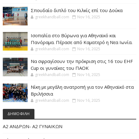
Σπουδαίο διπλό του Κιλκίς επί του Δούκα
greekhandball.com
Nov 16, 2025
Ισοπαλία στο Βύρωνα για Αθηναϊκό και
Πανόραμα. Πέρασε από Καματερό η Νεα Ιωνία.
greekhandball.com
Nov 16, 2025
Να σφραγίσουν την πρόκριση στις 16 του EHF
Cup οι γυναίκες του ΠΑΟΚ
greekhandball.com
Nov 16, 2025
Νίκη με μεγάλη ανατροπή για τον Αθηναϊκό στα
Βριλήσσια
greekhandball.com
Nov 16, 2025
ΔΗΜΟΦΙΛΗ
Α2 ΑΝΔΡΩΝ- Α2 ΓΥΝΑΙΚΩΝ