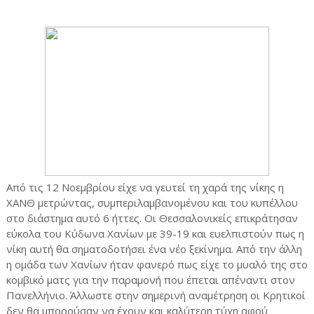
Από τις 12 Νοεμβρίου είχε να γευτεί τη χαρά της νίκης η
ΧΑΝΘ μετρώντας, συμπεριλαμβανομένου και του κυπέλλου
στο διάστημα αυτό 6 ήττες. Οι Θεσσαλονικείς επικράτησαν
εύκολα του Κύδωνα Χανίων με 39-19 και ευελπιστούν πως η
νίκη αυτή θα σηματοδοτήσει ένα νέο ξεκίνημα. Από την άλλη
η ομάδα των Χανίων ήταν φανερό πως είχε το μυαλό της στο
κομβικό ματς για την παραμονή που έπεται απέναντι στον
Πανελλήνιο. Άλλωστε στην σημερινή αναμέτρηση οι Κρητικοί
δεν θα μπορούσαν να έχουν και καλύτερη τύχη αφού