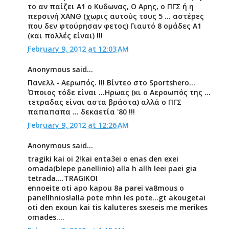
το αν παίζει Α1 ο Κυδωνας, Ο Αρης, ο ΠΓΣ ή η
περσινή ΧΑΝΘ (χωρις αυτούς τους 5 ... αστέρες
που δεν φτούρησαν φετος) Γιαυτό 8 ομάδες Α1
(και πολλές είναι) !!!
February 9, 2012 at 12:03 AM
Anonymous said...
Πανελλ - Αερωπός. !!! Βίντεο στο Sportshero...
Όποιος τόδε είναι ...Ηρωας (κι ο Αεροωπός της ...
τετραδας είναι αστα βράστα) αλλά ο ΠΓΣ
παπαπαπα ... δεκαετία '80 !!!
February 9, 2012 at 12:26 AM
Anonymous said...
tragiki kai oi 2!kai enta3ei o enas den exei
omada(blepe panellinio) alla h allh leei paei gia
tetrada....TRAGIKOI
ennoeite oti apo kapou 8a parei va8mous o
panellhnios!alla pote mhn les pote...gt akougetai
oti den exoun kai tis kaluteres sxeseis me merikes
omades....