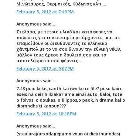
Μινώταυρος, Θερμαικός, Κύδωνας κλπ ...
February 5, 2012 at 7:43 PM
Anonymous said...
Στελάρα, με τέτοιο υλικό και κατάφερες να
παλεύεις για την σωτηρία ρε άρχοντα... και σε
επαμοίβουν οι διευθύνοντες το ελληνικό
χάντμπολ με το να σου δίνουν την εθνική νέων,
μάλλον τους άρεσε η δουλειά σου και τα
αποτελέσματα που φέρνεις...
February 5, 2012 at 9:07 PM
Anonymous said...
7.43 poio kilkis,xanth kai iwniko re file? poso kairo
exeis na deis hlikiaka? ama einai autoi kaloi, tote
o foivos, o doukas, o filippos,o paok, h drama kai o
diomhdhs ti kanoun???
February 5, 2012 at 10:18 PM
Anonymous said...
(stealara)(arxoda)(epamoivoun oi dieuthunodes)