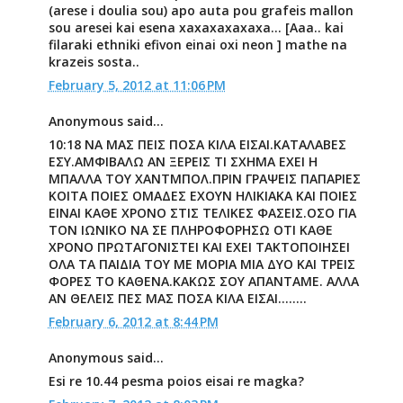
(arese i doulia sou) apo auta pou grafeis mallon
sou aresei kai esena xaxaxaxaxaxa... [Aaa.. kai
filaraki ethniki efivon einai oxi neon ] mathe na
krazeis sosta..
February 5, 2012 at 11:06 PM
Anonymous said...
10:18 ΝΑ ΜΑΣ ΠΕΙΣ ΠΟΣΑ ΚΙΛΑ ΕΙΣΑΙ.ΚΑΤΑΛΑΒΕΣ
ΕΣΥ.ΑΜΦΙΒΑΛΩ ΑΝ ΞΕΡΕΙΣ ΤΙ ΣΧΗΜΑ ΕΧΕΙ Η
ΜΠΑΛΛΑ ΤΟΥ ΧΑΝΤΜΠΟΛ.ΠΡΙΝ ΓΡΑΨΕΙΣ ΠΑΠΑΡΙΕΣ
ΚΟΙΤΑ ΠΟΙΕΣ ΟΜΑΔΕΣ ΕΧΟΥΝ ΗΛΙΚΙΑΚΑ ΚΑΙ ΠΟΙΕΣ
ΕΙΝΑΙ ΚΑΘΕ ΧΡΟΝΟ ΣΤΙΣ ΤΕΛΙΚΕΣ ΦΑΣΕΙΣ.ΟΣΟ ΓΙΑ
ΤΟΝ ΙΩΝΙΚΟ ΝΑ ΣΕ ΠΛΗΡΟΦΟΡΗΣΩ ΟΤΙ ΚΑΘΕ
ΧΡΟΝΟ ΠΡΩΤΑΓΟΝΙΣΤΕΙ ΚΑΙ ΕΧΕΙ ΤΑΚΤΟΠΟΙΗΣΕΙ
ΟΛΑ ΤΑ ΠΑΙΔΙΑ ΤΟΥ ΜΕ ΜΟΡΙΑ ΜΙΑ ΔΥΟ ΚΑΙ ΤΡΕΙΣ
ΦΟΡΕΣ ΤΟ ΚΑΘΕΝΑ.ΚΑΚΩΣ ΣΟΥ ΑΠΑΝΤΑΜΕ. ΑΛΛΑ
ΑΝ ΘΕΛΕΙΣ ΠΕΣ ΜΑΣ ΠΟΣΑ ΚΙΛΑ ΕΙΣΑΙ........
February 6, 2012 at 8:44 PM
Anonymous said...
Esi re 10.44 pesma poios eisai re magka?