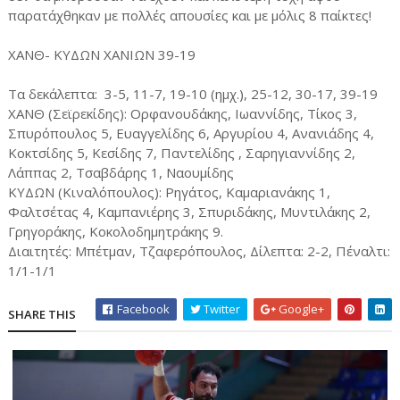
παρατάχθηκαν με πολλές απουσίες και με μόλις 8 παίκτες!
ΧΑΝΘ- ΚΥΔΩΝ ΧΑΝΙΩΝ 39-19
Τα δεκάλεπτα: 3-5, 11-7, 19-10 (ημχ.), 25-12, 30-17, 39-19
ΧΑΝΘ (Σεϊρεκίδης): Ορφανουδάκης, Ιωαννίδης, Τίκος 3,
Σπυρόπουλος 5, Ευαγγελίδης 6, Αργυρίου 4, Ανανιάδης 4,
Κοκτσίδης 5, Κεσίδης 7, Παντελίδης , Σαρηγιαννίδης 2,
Λάππας 2, Τσαβδάρης 1, Ναουμίδης
ΚΥΔΩΝ (Κιναλόπουλος): Ρηγάτος, Καμαριανάκης 1,
Φαλτσέτας 4, Καμπανιέρης 3, Σπυριδάκης, Μυντιλάκης 2,
Γρηγοράκης, Κοκολοδημητράκης 9.
Διαιτητές: Μπέτμαν, Τζαφερόπουλος, Δίλεπτα: 2-2, Πέναλτι:
1/1-1/1
Facebook
Twitter
Google+
SHARE THIS