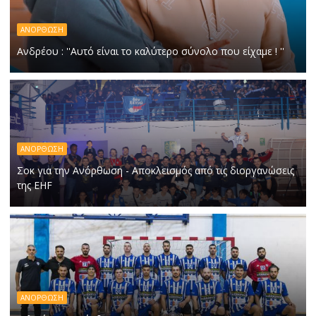
ΑΝΟΡΘΩΣΗ
Ανδρέου : ''Αυτό είναι το καλύτερο σύνολο που είχαμε ! ''
ΑΝΟΡΘΩΣΗ
Σοκ για την Ανόρθωση - Αποκλεισμός από τις διοργανώσεις
της EHF
ΑΝΟΡΘΩΣΗ