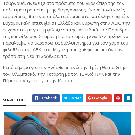
Τουρνουά, ανέδειξε στο πρόσωπο του γκολκίπερ της τον
πολυτιμότερο παίκτη της διοργάνωσης, έκανε πολύ καλές
εμφανίσεις, θα είναι απόλυτα έτοιμη στο κατάλληλο σημείο.
Εύχομαι καλή επιτυχία σε Ελλάδα και Ευρώπη στην ΑΕΚ, την
ευχαριστούμε για τη φιλοξενία της και ειδικά τον Πρόεδρο
της και φίλο μου Σταμάτη Παπασταμάτη ενώ δεν πρέπει να
παραλείψω να εκφράσω τα συλλυπητήρια για τον χαμό του
φιλάθλου της ΑΕΚ, του Μιχάλη που χάθηκε με αυτόν τον
τρόπο στη Νέα Φιλαδέλφεια ''.
Ρεπό σήμερα για την Ανόρθωση ενώ την Τρίτη θα παίξει με
τον Ολυμπιακό, την Τετάρτη με τον Ιωνικό Ν.Φ. και την
Πέμπτη αναχωρεί για την Κύπρο.
Facebook
Twitter
Google+
SHARE THIS