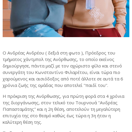
Ο Ανδρέας Ανδρέου ( δεξιά στη φωτο ), Πρόεδρος του
τμήματος χάντμπολ της Ανόρθωσης, το οποίο εκείνος
δημιούργησε, πάντα μαζί με τον αχώριστο φίλο και στενό
συνεργάτη του Κωνσταντίνο Φιλαρέτου, είναι τώρα πιο
χαρούμενος και αισιόδοξος από ποτέ άλλοτε σε αυτά τα 6
χρόνια ζωής της ομάδας που αποτελεί ''παιδί του''.
Η πρόκριση της Ανόρθωσης, για πρώτη φορά στα 4 χρόνια
της διοργάνωσης, στον τελικό του Τουρνουά ''Ανδρέας
Παπασταμάτης'' και η 2η θέση, αποτελούν τη μεγαλύτερη
επιτυχία της στο θεσμό καθώς έως τώρα η 3η ήταν η
καλύτερη θέση της.