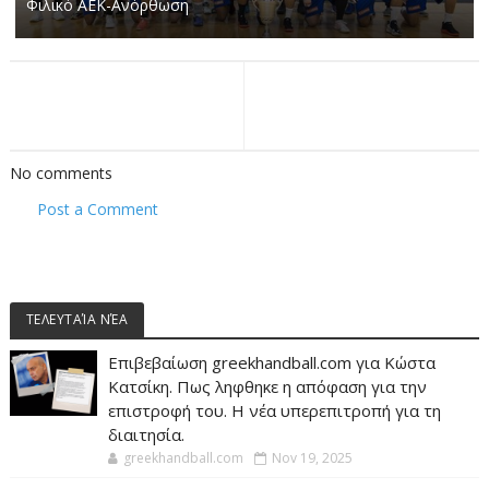
Φιλικό ΑΕΚ-Ανόρθωση
No comments
Post a Comment
ΤΕΛΕΥΤΑΊΑ ΝΈΑ
Επιβεβαίωση greekhandball.com για Κώστα
Κατσίκη. Πως ληφθηκε η απόφαση για την
επιστροφή του. Η νέα υπερεπιτροπή για τη
διαιτησία.
greekhandball.com
Nov 19, 2025