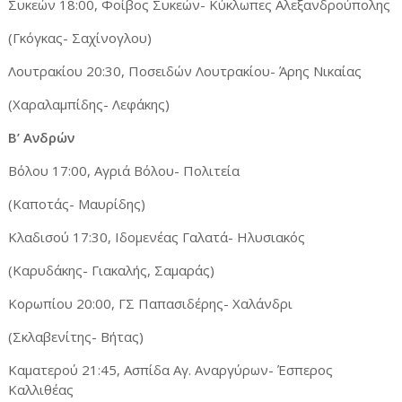
Συκεών 18:00, Φοίβος Συκεών- Κύκλωπες Αλεξανδρούπολης
(Γκόγκας- Σαχίνογλου)
Λουτρακίου 20:30, Ποσειδών Λουτρακίου- Άρης Νικαίας
(Χαραλαμπίδης- Λεφάκης)
Β’ Ανδρών
Βόλου 17:00, Αγριά Βόλου- Πολιτεία
(Καποτάς- Μαυρίδης)
Κλαδισού 17:30, Ιδομενέας Γαλατά- Ηλυσιακός
(Καρυδάκης- Γιακαλής, Σαμαράς)
Κορωπίου 20:00, ΓΣ Παπασιδέρης- Χαλάνδρι
(Σκλαβενίτης- Βήτας)
Καματερού 21:45, Ασπίδα Αγ. Αναργύρων- Έσπερος
Καλλιθέας