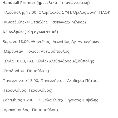
Handball Premier (ημιτελικά- 1η αγωνιστική)
Ηλιούπολης 18:00, Ολυμπιακός ΣΦΠ/Όμιλος Ξυνή- ΠΑΟΚ
(Κινατζίδης- Φωτακίδης, Τσάκωνας- Μίγκας)
Α2 Ανδρών (19η αγωνιστική)
Βύρωνα 18:00, Αθηναϊκός- Λεωνίδας Αγ. Αναργύρων
(Μερτινιάν- Τόλιος, Αντωνόπουλος)
Κιλκίς 18:00, ΓΑΣ Κιλκίς- Αλέξανδρος Αξιούπολης
(Θεοδοσίου- Παπούλιας)
Πανελληνίου 18:00, Πανελλήνιος- Ακαδημία Πάτρας
(Γερουλάνος- Γερουλάνος)
Σαλαμίνας 18:00, HC Σαλαμίνας- Πήγασος Κυψέλης
(Δρακόπουλος- Παπαπαύλου)