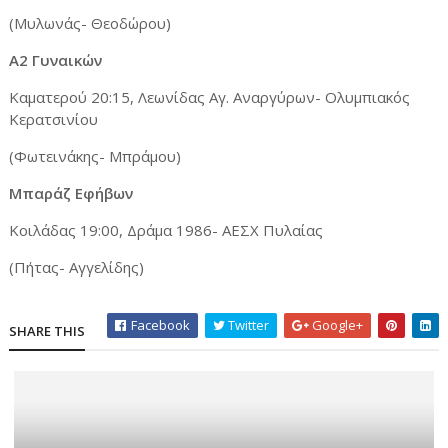
(Μυλωνάς- Θεοδώρου)
Α2 Γυναικών
Καματερού 20:15, Λεωνίδας Αγ. Αναργύρων- Ολυμπιακός
Κερατσινίου
(Φωτεινάκης- Μπράμου)
Μπαράζ Εφήβων
Κοιλάδας 19:00, Δράμα 1986- ΑΕΣΧ Πυλαίας
(Πήτας- Αγγελίδης)
Facebook
Twitter
Google+
SHARE THIS