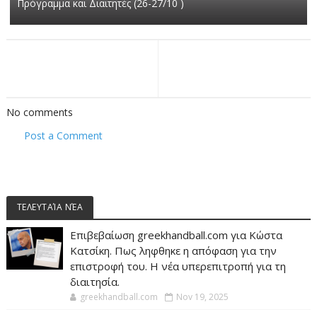
Πρόγραμμα και Διαιτητές (26-27/10 )
No comments
Post a Comment
ΤΕΛΕΥΤΑΊΑ ΝΈΑ
Επιβεβαίωση greekhandball.com για Κώστα
Κατσίκη. Πως ληφθηκε η απόφαση για την
επιστροφή του. Η νέα υπερεπιτροπή για τη
διαιτησία.
greekhandball.com
Nov 19, 2025