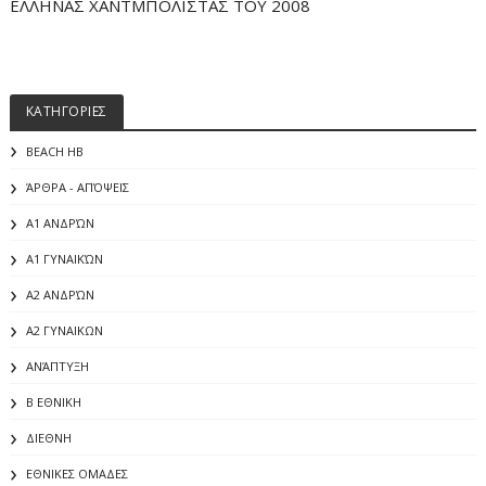
ΕΛΛΗΝΑΣ ΧΑΝΤΜΠΟΛΙΣΤΑΣ ΤΟΥ 2008
ΚΑΤΗΓΟΡΙΕΣ
BEACH HB
ΆΡΘΡΑ - ΑΠΌΨΕΙΣ
Α1 ΑΝΔΡΏΝ
Α1 ΓΥΝΑΙΚΏΝ
Α2 ΑΝΔΡΏΝ
Α2 ΓΥΝΑΙΚΩΝ
ΑΝΆΠΤΥΞΗ
Β ΕΘΝΙΚΗ
ΔΙΕΘΝΗ
ΕΘΝΙΚΕΣ ΟΜΑΔΕΣ