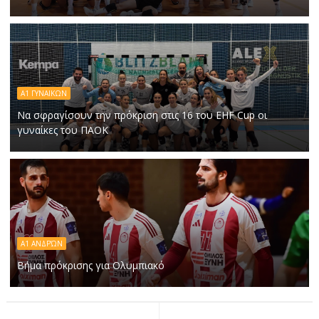
Α1 ΓΥΝΑΙΚΩΝ
Να σφραγίσουν την πρόκριση στις 16 του EHF Cup οι
γυναίκες του ΠΑΟΚ
Α1 ΑΝΔΡΏΝ
Βήμα πρόκρισης για Ολυμπιακό