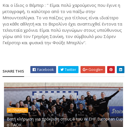
Και ο ίδιος ο Βέμπερ : '' Είμαι πολύ χαρούμενος που έγινε η
μεταγραφή, τι καλύτερο από το να παίξω στην
Μπουντεσλίγκα. Το να παίζεις για τίτλους είναι ιδιαίτερο
για κάθε αθλητή και το Βερολίνο έχει αναπτυχθεί έντονα τα
τελευταία χρόνια. Είμαι πολύ ευγνώμων στους υπεύθυνους
γύρω από τον Γρηγόρη Σανίκη, τον σύμβουλό μου Σόρεν
Γκέρστερ και φυσικά την Φούξε Μπερλίν''.
Facebook
Twitter
Google+
SHARE THIS
Α1 ΓΥΝΑΙΚΏΝ
Βατή κλήρωση για πρόκριση στους 8 του W EHF European Cup
ο ΠΑΟΚ