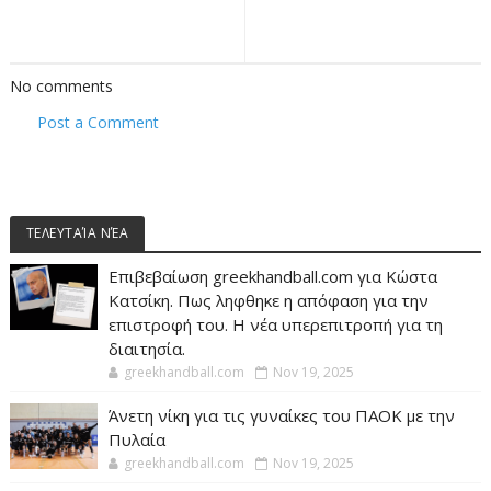
No comments
Post a Comment
ΤΕΛΕΥΤΑΊΑ ΝΈΑ
Επιβεβαίωση greekhandball.com για Κώστα
Κατσίκη. Πως ληφθηκε η απόφαση για την
επιστροφή του. Η νέα υπερεπιτροπή για τη
διαιτησία.
greekhandball.com
Nov 19, 2025
Άνετη νίκη για τις γυναίκες του ΠΑΟΚ με την
Πυλαία
greekhandball.com
Nov 19, 2025