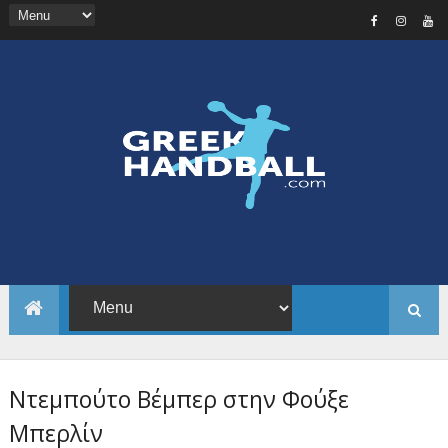
Ντεμπούτο Βέμπερ στην Φούξε
Μπερλίν