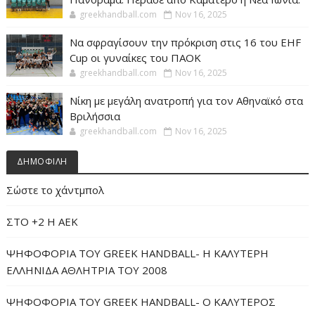
greekhandball.com
Nov 16, 2025
Να σφραγίσουν την πρόκριση στις 16 του EHF
Cup οι γυναίκες του ΠΑΟΚ
greekhandball.com
Nov 16, 2025
Νίκη με μεγάλη ανατροπή για τον Αθηναϊκό στα
Βριλήσσια
greekhandball.com
Nov 16, 2025
ΔΗΜΟΦΙΛΗ
Σώστε το χάντμπολ
ΣΤΟ +2 Η ΑΕΚ
ΨΗΦΟΦΟΡΙΑ ΤΟΥ GREEK HANDBALL- H ΚΑΛΥΤΕΡΗ
ΕΛΛΗΝΙΔΑ ΑΘΛΗΤΡΙΑ ΤΟΥ 2008
ΨΗΦΟΦΟΡΙΑ ΤΟΥ GREEK HANDBALL- O ΚΑΛΥΤΕΡΟΣ