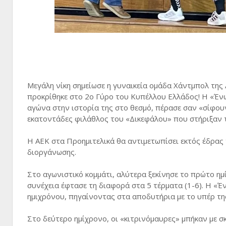
Μεγάλη νίκη σημείωσε η γυναικεία ομάδα Χάντμπολ της 
προκρίθηκε στο 2ο Γύρο του Κυπέλλου Ελλάδος! Η «Έν
αγώνα στην ιστορία της στο θεσμό, πέρασε σαν «σίφου
εκατοντάδες φιλάθλος του «Δικεφάλου» που στήριξαν τι
Η ΑΕΚ στα Προημιτελικά θα αντιμετωπίσει εκτός έδρας 
διοργάνωσης.
Στο αγωνιστικό κομμάτι, αλύτερα ξεκίνησε το πρώτο ημ
συνέχεια έφτασε τη διαφορά στα 5 τέρματα (1-6). Η «Έ
ημιχρόνου, πηγαίνοντας στα αποδυτήρια με το υπέρ τη
Στο δεύτερο ημίχρονο, οι «κιτρινόμαυρες» μπήκαν με 