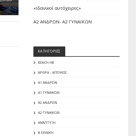
«Iδανικοί αυτόχειρες»
Α2 ΑΝΔΡΩΝ- Α2 ΓΥΝΑΙΚΩΝ
ΚΑΤΗΓΟΡΙΕΣ
BEACH HB
ΆΡΘΡΑ - ΑΠΌΨΕΙΣ
Α1 ΑΝΔΡΏΝ
Α1 ΓΥΝΑΙΚΏΝ
Α2 ΑΝΔΡΏΝ
Α2 ΓΥΝΑΙΚΩΝ
ΑΝΆΠΤΥΞΗ
Β ΕΘΝΙΚΗ