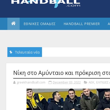
ΕΘΝΙΚΕΣ ΟΜΑΔΕΣ
HANDBALL PREMIER
Α
Τελευταία νέα
Νίκη στο Αμύνταιο και πρόκριση στο
greekhandball.com
December 03, 2022
ΑΕΚ
,
ΕΛΠΙΔΕΣ