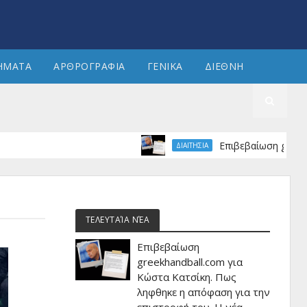
ΗΜΑΤΑ
ΑΡΘΡΟΓΡΑΦΙΑ
ΓΕΝΙΚΑ
ΔΙΕΘΝΗ
Επιβεβαίωση greekhandball
ΔΙΑΙΤΗΣΙΑ
ΤΕΛΕΥΤΑΊΑ ΝΈΑ
Επιβεβαίωση
greekhandball.com για
Κώστα Κατσίκη. Πως
ληφθηκε η απόφαση για την