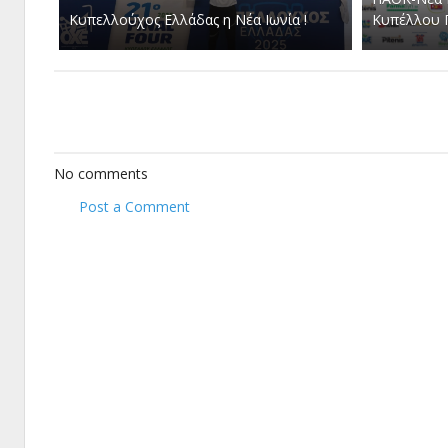
Κυπελλούχος Ελλάδας η Νέα Ιωνία !
Κυπέλλου 
No comments
Post a Comment