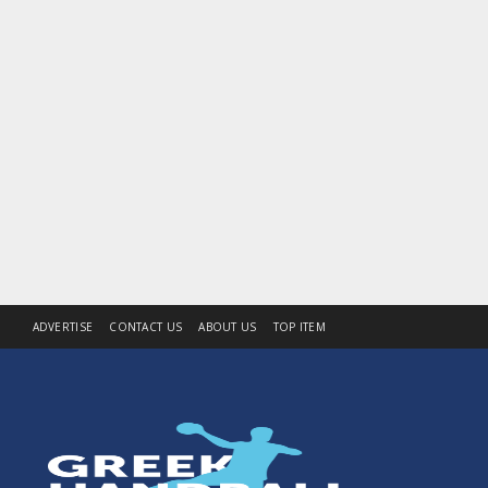
ADVERTISE
CONTACT US
ABOUT US
TOP ITEM