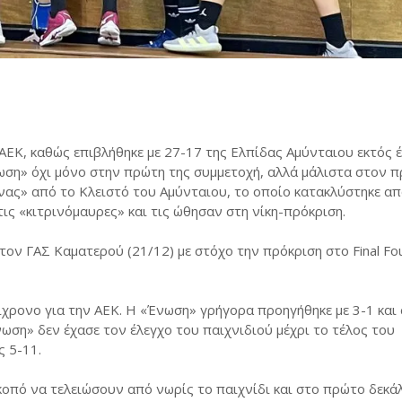
ΑΕΚ, καθώς επιβλήθηκε με 27-17 της Ελπίδας Αμύνταιου εκτός έ
ωση» όχι μόνο στην πρώτη της συμμετοχή, αλλά μάλιστα στον 
νας» από το Κλειστό του Αμύνταιου, το οποίο κατακλύστηκε α
ς «κιτρινόμαυρες» και τις ώθησαν στη νίκη-πρόκριση.
τον ΓΑΣ Καματερού (21/12) με στόχο την πρόκριση στο Final Fo
ίχρονο για την ΑΕΚ. Η «Ένωση» γρήγορα προηγήθηκε με 3-1 και
νωση» δεν έχασε τον έλεγχο του παιχνιδιού μέχρι το τέλος του
ς 5-11.
σκοπό να τελειώσουν από νωρίς το παιχνίδι και στο πρώτο δεκά