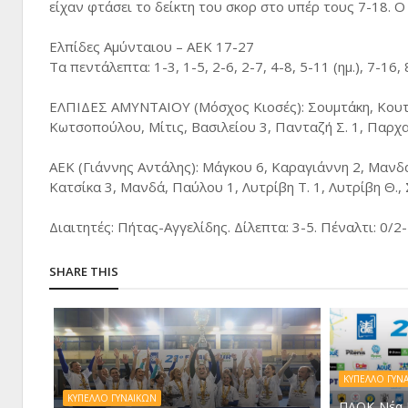
είχαν φτάσει το δείκτη του σκορ στο υπέρ τους 7-18. Ο
Ελπίδες Αμύνταιου – ΑΕΚ 17-27
Τα πεντάλεπτα: 1-3, 1-5, 2-6, 2-7, 4-8, 5-11 (ημ.), 7-16,
ΕΛΠΙΔΕΣ ΑΜΥΝΤΑΙΟΥ (Μόσχος Κιοσές): Σουμτάκη, Κουτσο
Κωτσοπούλου, Μίτις, Βασιλείου 3, Πανταζή Σ. 1, Παρχ
ΑΕΚ (Γιάννης Αντάλης): Μάγκου 6, Καραγιάννη 2, Mαν
Κατσίκα 3, Μανδά, Παύλου 1, Λυτρίβη Τ. 1, Λυτρίβη Θ.
Διαιτητές: Πήτας-Αγγελίδης. Δίλεπτα: 3-5. Πέναλτι: 0/2-
SHARE THIS
ΚΥΠΕΛΛΟ ΓΥΝ
ΚΥΠΕΛΛΟ ΓΥΝΑΙΚΩΝ
ΠΑΟΚ-Νέα Ι