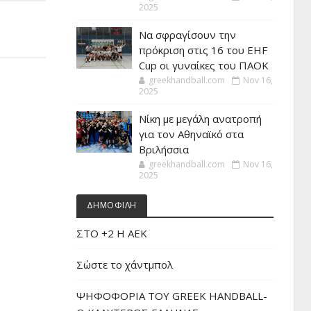
2025
Να σφραγίσουν την
πρόκριση στις 16 του EHF
Cup οι γυναίκες του ΠΑΟΚ
greekhandball.com
Nov 16,
2025
Νίκη με μεγάλη ανατροπή
για τον Αθηναϊκό στα
Βριλήσσια
greekhandball.com
Nov 16,
2025
ΔΗΜΟΦΙΛΗ
ΣΤΟ +2 Η ΑΕΚ
Σώστε το χάντμπολ
ΨΗΦΟΦΟΡΙΑ ΤΟΥ GREEK HANDBALL-