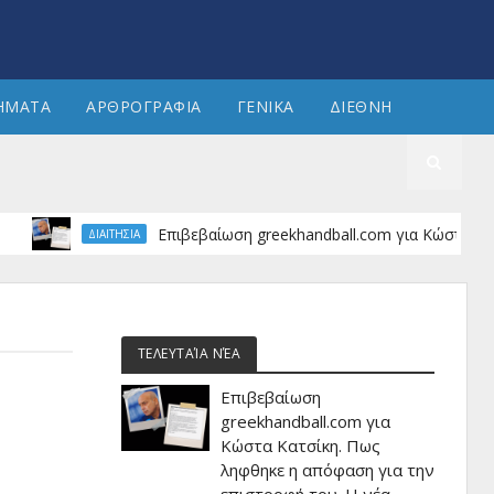
ΗΜΑΤΑ
ΑΡΘΡΟΓΡΑΦΙΑ
ΓΕΝΙΚΑ
ΔΙΕΘΝΗ
Επιβεβαίωση greekhandball.com για Κώστα Κατσίκη. Π
ΔΙΑΙΤΗΣΙΑ
ΤΕΛΕΥΤΑΊΑ ΝΈΑ
Επιβεβαίωση
greekhandball.com για
Κώστα Κατσίκη. Πως
ληφθηκε η απόφαση για την