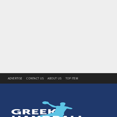
ADVERTISE
CONTACT US
ABOUT US
TOP ITEM