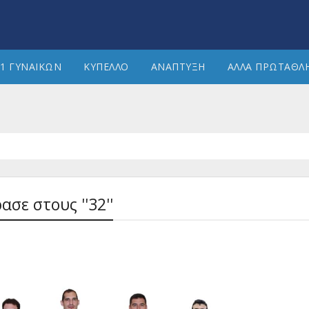
1 ΓΥΝΑΙΚΩΝ
ΚΥΠΕΛΛΟ
ΑΝΑΠΤΥΞΗ
ΑΛΛΑ ΠΡΩΤΑΘΛ
σε στους ''32''