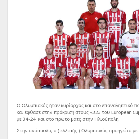
Ο Ολυμπιακός ήταν κυρίαρχος και στο επαναληπτικό πα
και έφθασε στην πρόκριση στους «32» του European Cup 
με 34-24 και στο πρώτο ματς στην Ηλιούπολη.
Στην ανάπαυλα, ο ( ελλιπής ) Ολυμπιακός προηγείτο μ