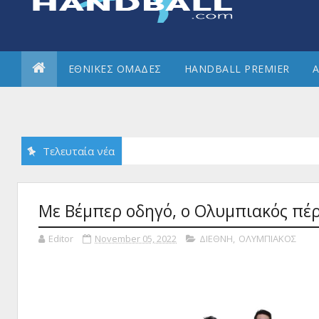
ΕΘΝΙΚΕΣ ΟΜΑΔΕΣ
HANDBALL PREMIER
Α
Τελευταία νέα
Με Βέμπερ οδηγό, ο Ολυμπιακός πέρα
Editor
November 05, 2022
ΔΙΕΘΝΗ
,
ΟΛΥΜΠΙΑΚΟΣ