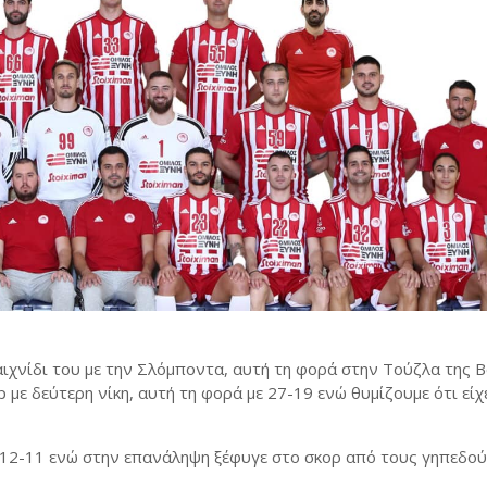
ιχνίδι του με την Σλόμποντα, αυτή τη φορά στην Τούζλα της 
με δεύτερη νίκη, αυτή τη φορά με 27-19 ενώ θυμίζουμε ότι είχε
ε 12-11 ενώ στην επανάληψη ξέφυγε στο σκορ από τους γηπεδού