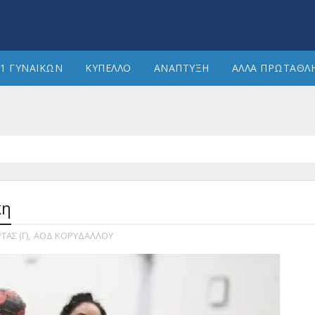
1 ΓΥΝΑΙΚΩΝ
ΚΥΠΕΛΛΟ
ΑΝΑΠΤΥΞΗ
ΑΛΛΑ ΠΡΩΤΑΘΛ
κη
ΑΣ (Γ)
,
ΑΟΔ ΚΟΡΥΔΑΛΛΟΥ