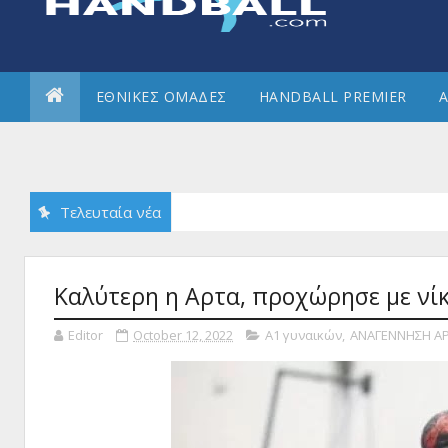
ΕΘΝΙΚΕΣ ΟΜΑΔΕΣ
HANDBALL PREMIER
Α
Τελευταία νέα
Καλύτερη η Αρτα, προχώρησε με νί
Editor
October 12, 2022
Α1 γυναικών
,
ΑΝΑΓΕΝΝΗΣΗ ΑΡΤ