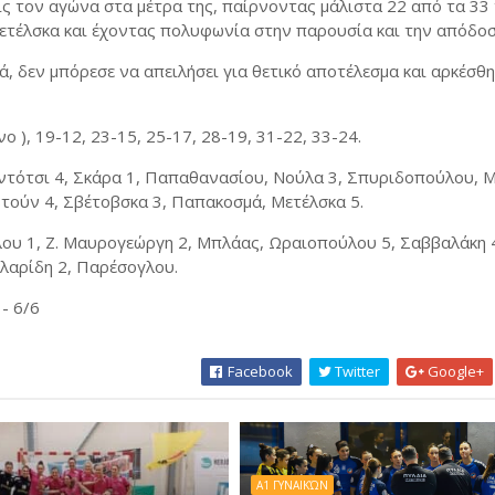
ς τον αγώνα στα μέτρα της, παίρνοντας μάλιστα 22 από τα 33
τέλσκα και έχοντας πολυφωνία στην παρουσία και την απόδοσ
 δεν μπόρεσε να απειλήσει για θετικό αποτέλεσμα και αρκέσθη
νο ), 19-12, 23-15, 25-17, 28-19, 31-22, 33-24.
Ναντότσι 4, Σκάρα 1, Παπαθανασίου, Νούλα 3, Σπυριδοπούλου,
βτούν 4, Σβέτοβσκα 3, Παπακοσμά, Μετέλσκα 5.
ου 1, Ζ. Μαυρογεώργη 2, Μπλάας, Ωραιοπούλου 5, Σαββαλάκη 
βλαρίδη 2, Παρέσογλου.
 - 6/6
Facebook
Twitter
Google+
Α1 ΓΥΝΑΙΚΏΝ