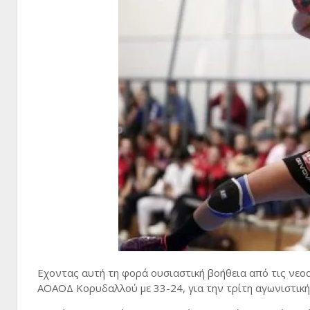
Εχοντας αυτή τη φορά ουσιαστική βοήθεια από τις νεο
ΑΟΑΟΔ Κορυδαλλού με 33-24, για την τρίτη αγωνιστική