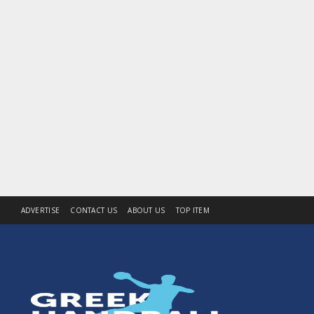
ADVERTISE
CONTACT US
ABOUT US
TOP ITEM