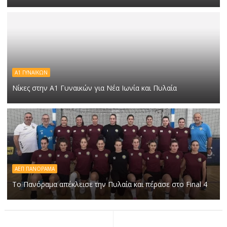
Α1 ΓΥΝΑΙΚΩΝ
Νίκες στην Α1 Γυναικών για Νέα Ιωνία και Πυλαία
ΑΕΠ ΠΑΝΟΡΑΜΑ
Το Πανόραμα απέκλεισε την Πυλαία και πέρασε στο Final 4