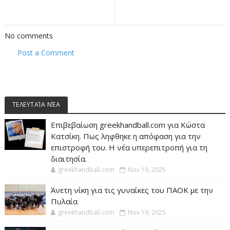
No comments
Post a Comment
ΤΕΛΕΥΤΑΊΑ ΝΈΑ
Επιβεβαίωση greekhandball.com για Κώστα
Κατσίκη. Πως ληφθηκε η απόφαση για την
επιστροφή του. Η νέα υπερεπιτροπή για τη
διαιτησία.
greekhandball.com
Nov 19, 2025
Άνετη νίκη για τις γυναίκες του ΠΑΟΚ με την
Πυλαία
greekhandball.com
Nov 19, 2025