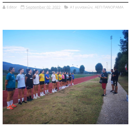
Editor
September 02, 2022
Α1 γυναικών
,
ΑΕΠ ΠΑΝΟΡΑΜΑ