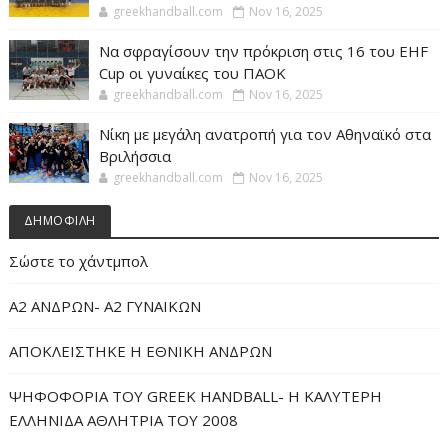
greekhandball.com
Nov 16, 2025
Να σφραγίσουν την πρόκριση στις 16 του EHF
Cup οι γυναίκες του ΠΑΟΚ
greekhandball.com
Nov 16, 2025
Νίκη με μεγάλη ανατροπή για τον Αθηναϊκό στα
Βριλήσσια
greekhandball.com
Nov 16, 2025
ΔΗΜΟΦΙΛΗ
Σώστε το χάντμπολ
Α2 ΑΝΔΡΩΝ- Α2 ΓΥΝΑΙΚΩΝ
ΑΠΟΚΛΕΙΣΤΗΚΕ Η ΕΘΝΙΚΗ ΑΝΔΡΩΝ
ΨΗΦΟΦΟΡΙΑ ΤΟΥ GREEK HANDBALL- H ΚΑΛΥΤΕΡΗ
ΕΛΛΗΝΙΔΑ ΑΘΛΗΤΡΙΑ ΤΟΥ 2008