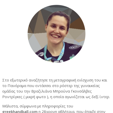
Στο εξωτερικό αναζήτησε τη μεταγραφική ενίσχυση του και
το Πανόραμα που εντάσσει στο ρόστερ της γυναικείας
ομάδας του την Βραζιλιάνα Μπρούνα Γκονσάλβες
Ροντρίγκες ( μικρή φωτο ), η οποία αγωνίζεται ως δεξί ίντερ.
Μάλιστα, σύμφωνα με πληροφορίες του
greekhandball.com
η 28χρονη αθλήτρια, που έπαιξε στην