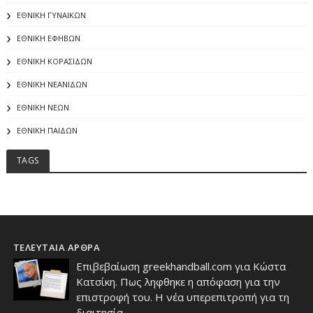
ΕΘΝΙΚΗ ΓΥΝΑΙΚΩΝ
ΕΘΝΙΚΗ ΕΦΗΒΩΝ
ΕΘΝΙΚΗ ΚΟΡΑΣΙΔΩΝ
ΕΘΝΙΚΗ ΝΕΑΝΙΔΩΝ
ΕΘΝΙΚΗ ΝΕΩΝ
ΕΘΝΙΚΗ ΠΑΙΔΩΝ
TAGS
ΤΕΛΕΥΤΑΙΑ ΑΡΘΡΑ
Επιβεβαίωση greekhandball.com για Κώστα
Κατσίκη. Πως ληφθηκε η απόφαση για την
επιστροφή του. Η νέα υπερεπιτροπή για τη
διαιτησία.