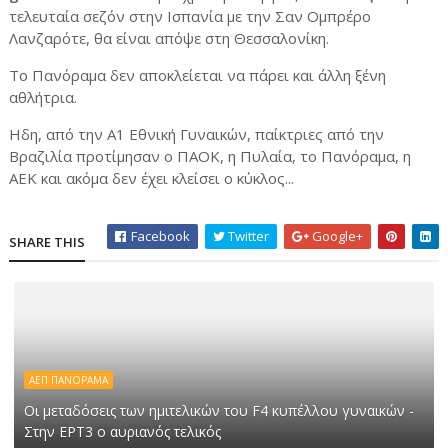
τελευταία σεζόν στην Ισπανία με την Σαν Ομπρέρο
Λανζαρότε, θα είναι απόψε στη Θεσσαλονίκη.
Το Πανόραμα δεν αποκλείεται να πάρει και άλλη ξένη
αθλήτρια.
Ηδη, από την Α1 Εθνική Γυναικών, παίκτριες από την
Βραζιλία προτίμησαν ο ΠΑΟΚ, η Πυλαία, το Πανόραμα, η
ΑΕΚ και ακόμα δεν έχει κλείσει ο κύκλος...
Facebook
Twitter
Google+
SHARE THIS
ΑΕΠ ΠΑΝΟΡΑΜΑ
Οι μεταδόσεις των ημιτελικών του F4 κυπέλλου γυναικών -
Στην ΕΡΤ3 ο αυριανός τελικός